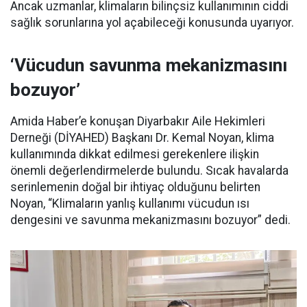
Ancak uzmanlar, klimaların bilinçsiz kullanımının ciddi
sağlık sorunlarına yol açabileceği konusunda uyarıyor.
‘Vücudun savunma mekanizmasını
bozuyor’
Amida Haber’e konuşan Diyarbakır Aile Hekimleri
Derneği (DİYAHED) Başkanı Dr. Kemal Noyan, klima
kullanımında dikkat edilmesi gerekenlere ilişkin
önemli değerlendirmelerde bulundu. Sıcak havalarda
serinlemenin doğal bir ihtiyaç olduğunu belirten
Noyan, “Klimaların yanlış kullanımı vücudun ısı
dengesini ve savunma mekanizmasını bozuyor” dedi.