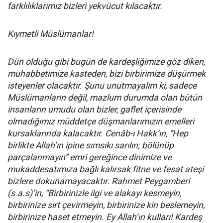
farklılıklarımız bizleri yekvücut kılacaktır.
Kıymetli Müslümanlar!
Dün olduğu gibi bugün de kardeşliğimize göz diken,
muhabbetimize kasteden, bizi birbirimize düşürmek
isteyenler olacaktır. Şunu unutmayalım ki, sadece
Müslümanların değil, mazlum durumda olan bütün
insanların umudu olan bizler, gaflet içerisinde
olmadığımız müddetçe düşmanlarımızın emelleri
kursaklarında kalacaktır. Cenâb-ı Hakk’ın, “Hep
birlikte Allah’ın ipine sımsıkı sarılın; bölünüp
parçalanmayın” emri gereğince dinimize ve
mukaddesatımıza bağlı kalırsak fitne ve fesat ateşi
bizlere dokunamayacaktır. Rahmet Peygamberi
(s.a.s)’in, “Birbirinizle ilgi ve alakayı kesmeyin,
birbirinize sırt çevirmeyin, birbirinize kin beslemeyin,
birbirinize haset etmeyin. Ey Allah’ın kulları! Kardeş