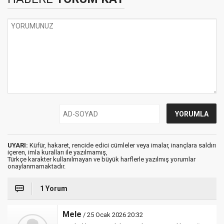
UYARI:
Küfür, hakaret, rencide edici cümleler veya imalar, inançlara saldırı
içeren, imla kuralları ile yazılmamış,
Türkçe karakter kullanılmayan ve büyük harflerle yazılmış yorumlar
onaylanmamaktadır.
1 Yorum
Mele
/ 25 Ocak 2026 20:32