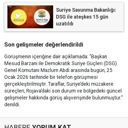
Suriye Savunma Bakanlığı:
DSG ile ateşkes 15 gün
uzatıldı
Son gelişmeler değerlendirildi
Görüşmenin içeriğine dair açıklamada: "Başkan
Mesud Barzani ile Demokratik Suriye Güçleri (DSG)
Genel Komutanı Mazlum Abdi arasında bugün, 25
Ocak 2026 tarihinde bir telefon görüşmesi
gerçekleştirilmiştir. Taraflar, Suriye’deki müzakere
süreçleri, Rojava’daki son durum ve bölgedeki güncel
gelişmeler hakkında görüş alışverişinde bulunmuştur."
denildi.
HABERE
YORUM KAT