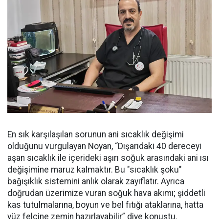
En sık karşılaşılan sorunun ani sıcaklık değişimi
olduğunu vurgulayan Noyan, “Dışarıdaki 40 dereceyi
aşan sıcaklık ile içerideki aşırı soğuk arasındaki ani ısı
değişimine maruz kalmaktır. Bu "sıcaklık şoku"
bağışıklık sistemini anlık olarak zayıflatır. Ayrıca
doğrudan üzerimize vuran soğuk hava akımı; şiddetli
kas tutulmalarına, boyun ve bel fıtığı ataklarına, hatta
yüz felcine zemin hazırlayabilir” diye konuştu.