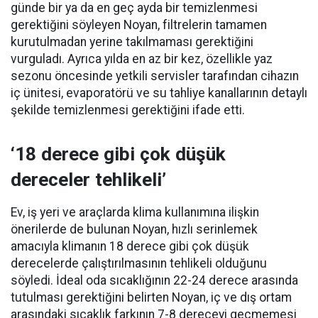
günde bir ya da en geç ayda bir temizlenmesi
gerektiğini söyleyen Noyan, filtrelerin tamamen
kurutulmadan yerine takılmaması gerektiğini
vurguladı. Ayrıca yılda en az bir kez, özellikle yaz
sezonu öncesinde yetkili servisler tarafından cihazın
iç ünitesi, evaporatörü ve su tahliye kanallarının detaylı
şekilde temizlenmesi gerektiğini ifade etti.
‘18 derece gibi çok düşük
dereceler tehlikeli’
Ev, iş yeri ve araçlarda klima kullanımına ilişkin
önerilerde de bulunan Noyan, hızlı serinlemek
amacıyla klimanın 18 derece gibi çok düşük
derecelerde çalıştırılmasının tehlikeli olduğunu
söyledi. İdeal oda sıcaklığının 22-24 derece arasında
tutulması gerektiğini belirten Noyan, iç ve dış ortam
arasındaki sıcaklık farkının 7-8 dereceyi geçmemesi