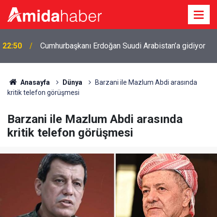
22:50
Cumhurbaşkanı Erdoğan Suudi Arabistan’a gidiyor
Anasayfa
Dünya
Barzani ile Mazlum Abdi arasında
kritik telefon görüşmesi
Barzani ile Mazlum Abdi arasında
kritik telefon görüşmesi