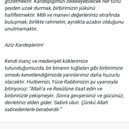
gözetmektir. Kardeşliğimizi zedeleyebilecek her türlü
şeyden uzak durmak, birbirimizin yükünü
hafifletmektir. Milli ve manevi değerlerimiz etrafında
buluşmak; birlikte rahmetin, ayrılıkta azabın olduğunu
unutmamaktır.
Aziz Kardeşlerim!
Kendi inanç ve medeniyet köklerimize
tutunduğumuzda, bir binanın tuğlaları gibi birbirimize
sımsıkı kenetlendiğimizde yarınlarımız daha huzurlu
olacaktır. Hutbemizi, Yüce Rabbimizin şu uyarısıyla
bitiriyoruz: “Allah’a ve Resûlüne itaat edin ve
birbirinizle çekişmeyin. Sonra gevşersiniz ve gücünüz,
devletiniz elden gider. Sabırlı olun. Çünkü Allah
sabredenlerle beraberdir.”