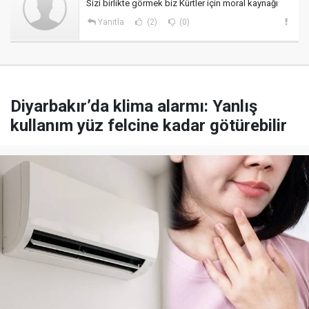
Sizi birlikte görmek biz Kürtler için moral kaynağı
Yanıtla
(2)
(0)
Diyarbakır’da klima alarmı: Yanlış
kullanım yüz felcine kadar götürebilir