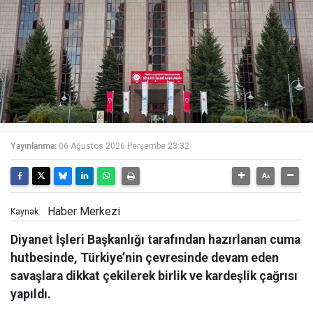
Yayınlanma:
06 Ağustos 2026 Perşembe 23:32
Haber Merkezi
Kaynak:
Diyanet İşleri Başkanlığı tarafından hazırlanan cuma
hutbesinde, Türkiye’nin çevresinde devam eden
savaşlara dikkat çekilerek birlik ve kardeşlik çağrısı
yapıldı.