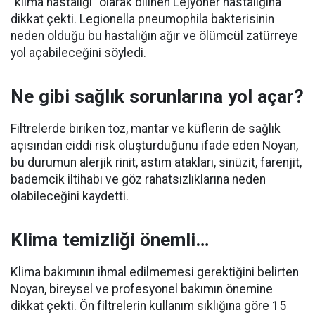
“klima hastalığı” olarak bilinen Lejyoner hastalığına
dikkat çekti. Legionella pneumophila bakterisinin
neden olduğu bu hastalığın ağır ve ölümcül zatürreye
yol açabileceğini söyledi.
Ne gibi sağlık sorunlarına yol açar?
Filtrelerde biriken toz, mantar ve küflerin de sağlık
açısından ciddi risk oluşturduğunu ifade eden Noyan,
bu durumun alerjik rinit, astım atakları, sinüzit, farenjit,
bademcik iltihabı ve göz rahatsızlıklarına neden
olabileceğini kaydetti.
Klima temizliği önemli…
Klima bakımının ihmal edilmemesi gerektiğini belirten
Noyan, bireysel ve profesyonel bakımın önemine
dikkat çekti. Ön filtrelerin kullanım sıklığına göre 15