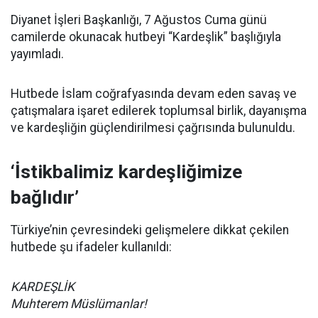
Diyanet İşleri Başkanlığı, 7 Ağustos Cuma günü
camilerde okunacak hutbeyi “Kardeşlik” başlığıyla
yayımladı.
Hutbede İslam coğrafyasında devam eden savaş ve
çatışmalara işaret edilerek toplumsal birlik, dayanışma
ve kardeşliğin güçlendirilmesi çağrısında bulunuldu.
‘İstikbalimiz kardeşliğimize
bağlıdır’
Türkiye’nin çevresindeki gelişmelere dikkat çekilen
hutbede şu ifadeler kullanıldı:
KARDEŞLİK
Muhterem Müslümanlar!