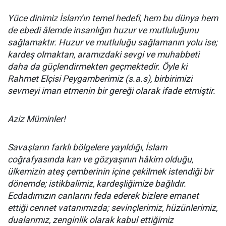
Yüce dinimiz İslam’ın temel hedefi, hem bu dünya hem
de ebedi âlemde insanlığın huzur ve mutluluğunu
sağlamaktır. Huzur ve mutluluğu sağlamanın yolu ise;
kardeş olmaktan, aramızdaki sevgi ve muhabbeti
daha da güçlendirmekten geçmektedir. Öyle ki
Rahmet Elçisi Peygamberimiz (s.a.s), birbirimizi
sevmeyi iman etmenin bir gereği olarak ifade etmiştir.
Aziz Müminler!
Savaşların farklı bölgelere yayıldığı, İslam
coğrafyasında kan ve gözyaşının hâkim olduğu,
ülkemizin ateş çemberinin içine çekilmek istendiği bir
dönemde; istikbalimiz, kardeşliğimize bağlıdır.
Ecdadımızın canlarını feda ederek bizlere emanet
ettiği cennet vatanımızda; sevinçlerimiz, hüzünlerimiz,
dualarımız, zenginlik olarak kabul ettiğimiz