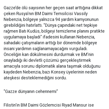
Gazze’de ölü sayısının her geçen saat arttığına dikkat
çeken Rusya'nın BM Daimi Temsilcisi Vassily
Nebenzia, bölgeye yalnızca 94 yardım kamyonunun
girebildiğini hatırlattı. "Dünya çapındaki net tepkiye
rağmen Batı Kudüs, bölgeyi temizleme planını pratikte
uygulamaya başladı" ifadesini kullanan Nebenzia,
sahadaki çatışmaların arttığı bir dönemde bölgeye
insani yardımın sağlanamayacağını vurguladı.
Önceliğin kan dökülmesini durdurmak ve BM'nin
onayladığı iki devletli çözümü gerçekleştirmek
amacıyla sorunu diplomatik alana taşımak olduğunu
kaydeden Nebenzia, bazı Konsey üyelerinin neden
ateşkesi desteklemediğini sordu.
"Gazze dünyanın cehennemi"
Filistin'in BM Daimi Gözlemcisi Riyad Mansur ise