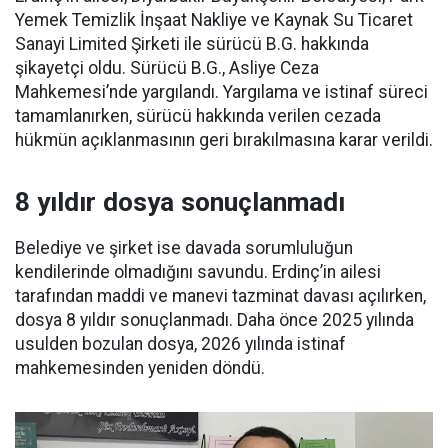
Yemek Temizlik İnşaat Nakliye ve Kaynak Su Ticaret
Sanayi Limited Şirketi ile sürücü B.G. hakkında
şikayetçi oldu. Sürücü B.G., Asliye Ceza
Mahkemesi’nde yargılandı. Yargılama ve istinaf süreci
tamamlanırken, sürücü hakkında verilen cezada
hükmün açıklanmasının geri bırakılmasına karar verildi.
8 yıldır dosya sonuçlanmadı
Belediye ve şirket ise davada sorumluluğun
kendilerinde olmadığını savundu. Erdinç’in ailesi
tarafından maddi ve manevi tazminat davası açılırken,
dosya 8 yıldır sonuçlanmadı. Daha önce 2025 yılında
usulden bozulan dosya, 2026 yılında istinaf
mahkemesinden yeniden döndü.