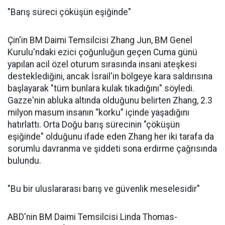
"Barış süreci çöküşün eşiğinde"
Çin'in BM Daimi Temsilcisi Zhang Jun, BM Genel
Kurulu'ndaki ezici çoğunluğun geçen Cuma günü
yapılan acil özel oturum sırasında insani ateşkesi
desteklediğini, ancak İsrail'in bölgeye kara saldırısına
başlayarak "tüm bunlara kulak tıkadığını" söyledi.
Gazze'nin abluka altında olduğunu belirten Zhang, 2.3
milyon masum insanın “korku” içinde yaşadığını
hatırlattı. Orta Doğu barış sürecinin "çöküşün
eşiğinde" olduğunu ifade eden Zhang her iki tarafa da
sorumlu davranma ve şiddeti sona erdirme çağrısında
bulundu.
"Bu bir uluslararası barış ve güvenlik meselesidir"
ABD'nin BM Daimi Temsilcisi Linda Thomas-