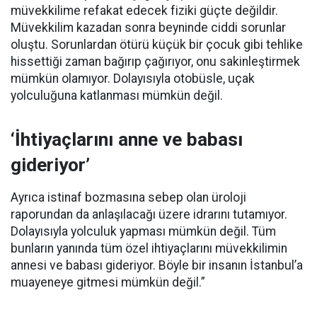
müvekkilime refakat edecek fiziki güçte değildir.
Müvekkilim kazadan sonra beyninde ciddi sorunlar
oluştu. Sorunlardan ötürü küçük bir çocuk gibi tehlike
hissettiği zaman bağırıp çağırıyor, onu sakinleştirmek
mümkün olamıyor. Dolayısıyla otobüsle, uçak
yolculuğuna katlanması mümkün değil.
‘İhtiyaçlarını anne ve babası
gideriyor’
Ayrıca istinaf bozmasına sebep olan üroloji
raporundan da anlaşılacağı üzere idrarını tutamıyor.
Dolayısıyla yolculuk yapması mümkün değil. Tüm
bunların yanında tüm özel ihtiyaçlarını müvekkilimin
annesi ve babası gideriyor. Böyle bir insanın İstanbul’a
muayeneye gitmesi mümkün değil.”