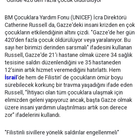
“Günde 420'den fazla çocuk öldürülüyor”
BM Çocuklara Yardım Fonu (UNICEF) İcra Direktörü
Catherine Russell da, Gazze'deki insani krizden en çok
çocukların etkilendiğinin altını çizdi. "Gazze'de her gün
420'den fazla çocuk öldürülüyor veya yaralanıyor. Bu
sayı her birimizi derinden sarsmalı" ifadesini kullanan
Russell, Gazze'de 21'i hastane olmak üzere 34 sağlık
tesisine saldırı düzenlendiğini ve 35 hastaneden
12'sinin artık hizmet veremediğini hatırlattı. Hem
İsrail
'de hem de Filistin' de çocukların ömür boyu
sürebilecek korkunç bir travma yaşadığını ifade eden
Russell, “İhtiyacı olan tüm çocuklara ulaşmak için
elimizden geleni yapıyoruz ancak, başta Gazze olmak
üzere insani yardımın ulaştırılması artık son derece
zor” ifadelerini kullandı.
"Filistinli sivillere yönelik saldırılar engellenmeli"