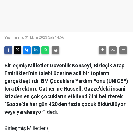
Yayınlanma:
31 Ekim 2023 Salı 14:56
Birleşmiş Milletler Güvenlik Konseyi, Birleşik Arap
Emirlikleri'nin talebi üzerine acil bir toplantı
gerçekleştirdi. BM Çocuklara Yardım Fonu (UNICEF)
İcra Direktörü Catherine Russell, Gazze'deki insani
krizden en çok çocukların etkilendiğini belirterek
“Gazze'de her gün 420'den fazla çocuk öldürülüyor
veya yaralanıyor” dedi.
Birleşmiş Milletler (