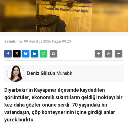
Yayınlanma:
09 Ağustos 2026 Pazar 09:20
Deniz Gülsün
Muhabir
Diyarbakır’ın Kayapınar ilçesinde kaydedilen
görüntüler, ekonomik sıkıntıların geldiği noktayı bir
kez daha gözler önüne serdi. 70 yaşındaki bir
vatandaşın, çöp konteynerinin içine girdiği anlar
yürek burktu.