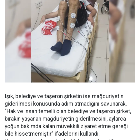
Işık, belediye ve taşeron şirketin ise mağduriyetin
giderilmesi konusunda adım atmadığını savunarak,
“Hak ve insan temelli olan belediye ve taşeron şirket,
bırakın yaşanan mağduriyetin giderilmesini, aylarca
yoğun bakımda kalan müvekkili ziyaret etme gereği
bile hissetmemiştir” ifadelerini kullandı.