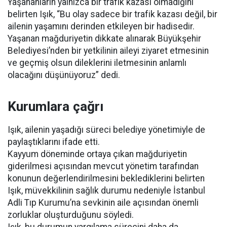
Yaşananların yalnızca bir trafik kazası olmadığını
belirten Işık, “Bu olay sadece bir trafik kazası değil, bir
ailenin yaşamını derinden etkileyen bir hadisedir.
Yaşanan mağduriyetin dikkate alınarak Büyükşehir
Belediyesi’nden bir yetkilinin aileyi ziyaret etmesinin
ve geçmiş olsun dileklerini iletmesinin anlamlı
olacağını düşünüyoruz” dedi.
Kurumlara çağrı
Işık, ailenin yaşadığı süreci belediye yönetimiyle de
paylaştıklarını ifade etti.
Kayyum döneminde ortaya çıkan mağduriyetin
giderilmesi açısından mevcut yönetim tarafından
konunun değerlendirilmesini beklediklerini belirten
Işık, müvekkilinin sağlık durumu nedeniyle İstanbul
Adli Tıp Kurumu’na sevkinin aile açısından önemli
zorluklar oluşturduğunu söyledi.