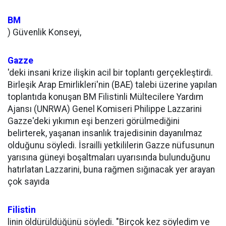
BM
) Güvenlik Konseyi,
Gazze
'deki insani krize ilişkin acil bir toplantı gerçekleştirdi.
Birleşik Arap Emirlikleri'nin (BAE) talebi üzerine yapılan
toplantıda konuşan BM Filistinli Mültecilere Yardım
Ajansı (UNRWA) Genel Komiseri Philippe Lazzarini
Gazze'deki yıkımın eşi benzeri görülmediğini
belirterek, yaşanan insanlık trajedisinin dayanılmaz
olduğunu söyledi. İsrailli yetkililerin Gazze nüfusunun
yarısına güneyi boşaltmaları uyarısında bulunduğunu
hatırlatan Lazzarini, buna rağmen sığınacak yer arayan
çok sayıda
Filistin
linin öldürüldüğünü söyledi. "Birçok kez söyledim ve