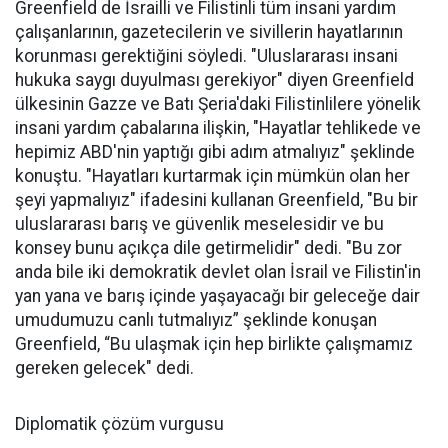
Greenfield de İsrailli ve Filistinli tüm insani yardım
çalışanlarının, gazetecilerin ve sivillerin hayatlarının
korunması gerektiğini söyledi. "Uluslararası insani
hukuka saygı duyulması gerekiyor" diyen Greenfield
ülkesinin Gazze ve Batı Şeria'daki Filistinlilere yönelik
insani yardım çabalarına ilişkin, "Hayatlar tehlikede ve
hepimiz ABD'nin yaptığı gibi adım atmalıyız" şeklinde
konuştu. "Hayatları kurtarmak için mümkün olan her
şeyi yapmalıyız" ifadesini kullanan Greenfield, "Bu bir
uluslararası barış ve güvenlik meselesidir ve bu
konsey bunu açıkça dile getirmelidir" dedi. "Bu zor
anda bile iki demokratik devlet olan İsrail ve Filistin'in
yan yana ve barış içinde yaşayacağı bir geleceğe dair
umudumuzu canlı tutmalıyız” şeklinde konuşan
Greenfield, “Bu ulaşmak için hep birlikte çalışmamız
gereken gelecek" dedi.
Diplomatik çözüm vurgusu