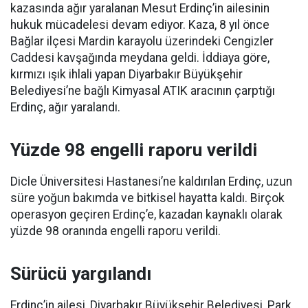
kazasında ağır yaralanan Mesut Erdinç’in ailesinin
hukuk mücadelesi devam ediyor. Kaza, 8 yıl önce
Bağlar ilçesi Mardin karayolu üzerindeki Cengizler
Caddesi kavşağında meydana geldi. İddiaya göre,
kırmızı ışık ihlali yapan Diyarbakır Büyükşehir
Belediyesi’ne bağlı Kimyasal ATIK aracının çarptığı
Erdinç, ağır yaralandı.
Yüzde 98 engelli raporu verildi
Dicle Üniversitesi Hastanesi’ne kaldırılan Erdinç, uzun
süre yoğun bakımda ve bitkisel hayatta kaldı. Birçok
operasyon geçiren Erdinç’e, kazadan kaynaklı olarak
yüzde 98 oranında engelli raporu verildi.
Sürücü yargılandı
Erdinç’in ailesi, Diyarbakır Büyükşehir Belediyesi, Park