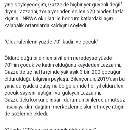
yine söyleyeceğim, Gazze'de hiçbir yer güvenli değil"
diyen Lazzarini, zorla yerinden edilen 670 binden fazla
kişinin UNRWA okulları ile bodrum katlardaki aşırı
kalabalık ortamlarda kaldığını söyledi.
“Öldürülenlerin yüzde 70'i kadın ve çocuk”
Öldürüldüğü bildirilen sivillerin neredeyse yüzde
70'inin çocuk ve kadın olduğunu kaydeden Lazzarini,
Gazze'de üç hafta içinde yaklaşık 3 bin 200 çocuğun
öldürüldüğü bilgisini paylaştı. Bilançonun, 2019'dan bu
yana dünyadaki çatışma bölgelerinde her yıl öldürülen
çocuk sayısını aştığını vurgulayan Lazzarini,
Gazze'deki korkunç insani durumun binlerce umutsuz
insanı yardım dağıtım merkezlerine akın etmeye ittiğini
de sözlerine ekledi.