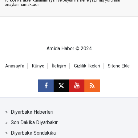
Türkçe karakter kullanılmayan ve büyük harflerle yazılmış yorumlar
onaylanmamaktadır.
Amida Haber © 2024
Anasayfa
Künye
İletişim
Gizlilik İlkeleri
Sitene Ekle
Diyarbakır Haberleri
Son Dakika Diyarbakır
Diyarbakır Sondakika