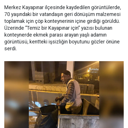
Merkez Kayapınar ilçesinde kaydedilen görüntülerde,
70 yaşındaki bir vatandaşın geri dönüşüm malzemesi
toplamak için çöp konteynerinin içine girdiği görüldü.
Üzerinde “Temiz bir Kayapınar için” yazısı bulunan
konteynerde ekmek parası arayan yaşlı adamın
görüntüsü, kentteki işsizliğin boyutunu gözler önüne
serdi.