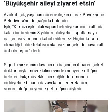
‘Büyükşehir aileyi ziyaret etsin’
Avukat Işık, yaşanan sürece ilişkin olarak Büyükşehir
Belediyesi’ne de çağrıda bulundu.
Işık, “Kırmızı ışık ihlali yapan belediye aracının altında
kalan bir bedenin 8 yıldır maluliyetini ispatlamaya
çalışması vicdanen kabul edilemez. Hiçbir kusuru
olmadığı halde telafisi imkansız bir şekilde hayatı alt
üst olmuştur” dedi.
Sigorta şirketinin davanın en başından itibaren şirket
doktorlarıyla müvekkilini evinde muayene ettiğini
belirten Işık, müvekkilinin sağlık durumunun
ciddiyetine binaen davayı kabul ederek tüm
sorumluluğunu yerine getirdiğini söyledi.