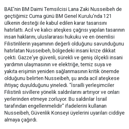
BAE'nin BM Daimi Temsilcisi Lana Zaki Nusseibeh de
geçtiğimiz Cuma günü BM Genel Kurulu'nda 121
ülkenin desteği ile kabul edilen karar tasarısını
hatırlattı. Acil ve kalıcı ateşkes çağrısı yapılan tasarının
insan haklarını, uluslararası hukuku ve en önemlisi
Filistinlilerin yaşamının değerli olduğunu savunduğunu
hatırlatan Nusseibeh, bölgedeki insani krize dikkat
çekti. Gazze'ye güvenli, sürekli ve geniş ölçekli insani
yardımın ulaşmasının ve elektriğe, temiz suya ve
yakıta erişimin yeniden sağlanmasının kritik önemde
olduğunu belirten Nusseibeh, şu anda acil ateşkese
ihtiyaç duyulduğunu yineledi. "İsrailli yerleşimciler
Filistinli sivillere yönelik saldırılarını artırıyor ve onları
yerlerinden etmeye zorluyor. Bu saldırılar İsrail
tarafından engellenmelidir" ifadelerini kullanan
Nusseibeh, Güvenlik Konseyi üyelerini uyarıları ciddiye
almaya çağırdı.