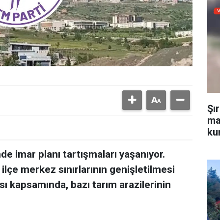
Şı
ma
kur
nde imar planı tartışmaları yaşanıyor.
 ilçe merkez sınırlarının genişletilmesi
sı kapsamında, bazı tarım arazilerinin