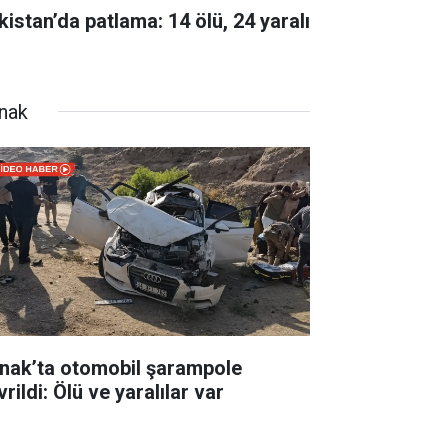
kistan’da patlama: 14 ölü, 24 yaralı
rnak
rnak’ta otomobil şarampole
rildi: Ölü ve yaralılar var