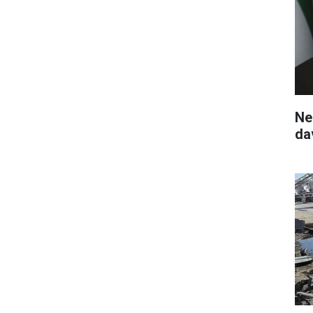
Ne
da