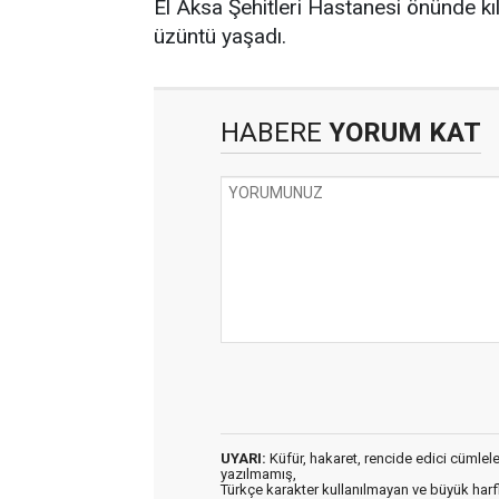
El Aksa Şehitleri Hastanesi önünde kı
üzüntü yaşadı.
HABERE
YORUM KAT
UYARI:
Küfür, hakaret, rencide edici cümleler 
yazılmamış,
Türkçe karakter kullanılmayan ve büyük har