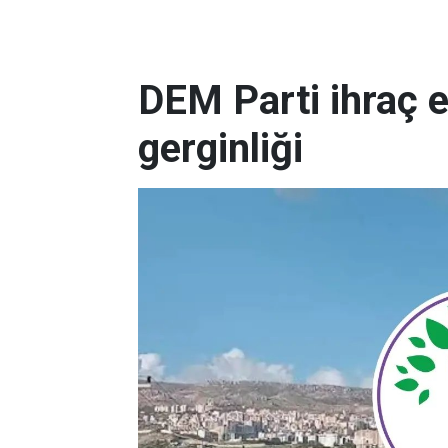
DEM Parti ihraç e
gerginliği