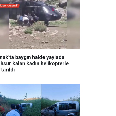
rnak'ta baygın halde yaylada
hsur kalan kadın helikopterle
tarıldı