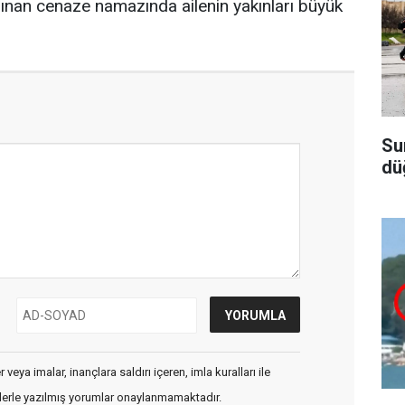
lınan cenaze namazında ailenin yakınları büyük
Su
dü
veya imalar, inançlara saldırı içeren, imla kuralları ile
flerle yazılmış yorumlar onaylanmamaktadır.