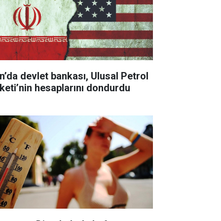
an’da devlet bankası, Ulusal Petrol
rketi’nin hesaplarını dondurdu