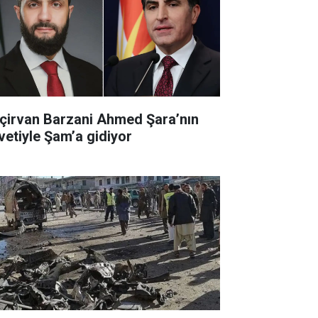
çirvan Barzani Ahmed Şara’nın
vetiyle Şam’a gidiyor