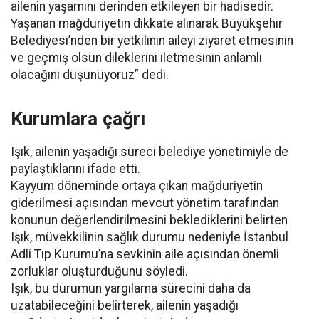
ailenin yaşamını derinden etkileyen bir hadisedir.
Yaşanan mağduriyetin dikkate alınarak Büyükşehir
Belediyesi’nden bir yetkilinin aileyi ziyaret etmesinin
ve geçmiş olsun dileklerini iletmesinin anlamlı
olacağını düşünüyoruz” dedi.
Kurumlara çağrı
Işık, ailenin yaşadığı süreci belediye yönetimiyle de
paylaştıklarını ifade etti.
Kayyum döneminde ortaya çıkan mağduriyetin
giderilmesi açısından mevcut yönetim tarafından
konunun değerlendirilmesini beklediklerini belirten
Işık, müvekkilinin sağlık durumu nedeniyle İstanbul
Adli Tıp Kurumu’na sevkinin aile açısından önemli
zorluklar oluşturduğunu söyledi.
Işık, bu durumun yargılama sürecini daha da
uzatabileceğini belirterek, ailenin yaşadığı