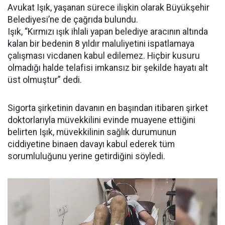
Avukat Işık, yaşanan sürece ilişkin olarak Büyükşehir
Belediyesi’ne de çağrıda bulundu.
Işık, “Kırmızı ışık ihlali yapan belediye aracının altında
kalan bir bedenin 8 yıldır maluliyetini ispatlamaya
çalışması vicdanen kabul edilemez. Hiçbir kusuru
olmadığı halde telafisi imkansız bir şekilde hayatı alt
üst olmuştur” dedi.
Sigorta şirketinin davanın en başından itibaren şirket
doktorlarıyla müvekkilini evinde muayene ettiğini
belirten Işık, müvekkilinin sağlık durumunun
ciddiyetine binaen davayı kabul ederek tüm
sorumluluğunu yerine getirdiğini söyledi.