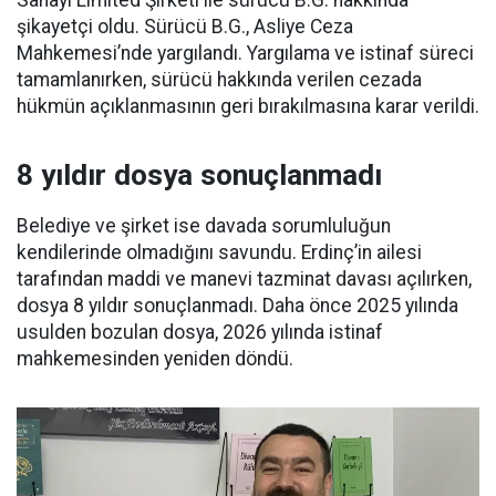
Sanayi Limited Şirketi ile sürücü B.G. hakkında
şikayetçi oldu. Sürücü B.G., Asliye Ceza
Mahkemesi’nde yargılandı. Yargılama ve istinaf süreci
tamamlanırken, sürücü hakkında verilen cezada
hükmün açıklanmasının geri bırakılmasına karar verildi.
8 yıldır dosya sonuçlanmadı
Belediye ve şirket ise davada sorumluluğun
kendilerinde olmadığını savundu. Erdinç’in ailesi
tarafından maddi ve manevi tazminat davası açılırken,
dosya 8 yıldır sonuçlanmadı. Daha önce 2025 yılında
usulden bozulan dosya, 2026 yılında istinaf
mahkemesinden yeniden döndü.