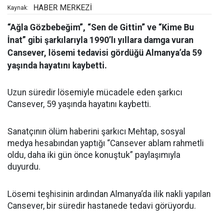
HABER MERKEZİ
Kaynak:
“Ağla Gözbebeğim”, “Sen de Gittin” ve “Kime Bu
İnat” gibi şarkılarıyla 1990’lı yıllara damga vuran
Cansever, lösemi tedavisi gördüğü Almanya’da 59
yaşında hayatını kaybetti.
Uzun süredir lösemiyle mücadele eden şarkıcı
Cansever, 59 yaşında hayatını kaybetti.
Sanatçının ölüm haberini şarkıcı Mehtap, sosyal
medya hesabından yaptığı “Cansever ablam rahmetli
oldu, daha iki gün önce konuştuk” paylaşımıyla
duyurdu.
Lösemi teşhisinin ardından Almanya’da ilik nakli yapılan
Cansever, bir süredir hastanede tedavi görüyordu.