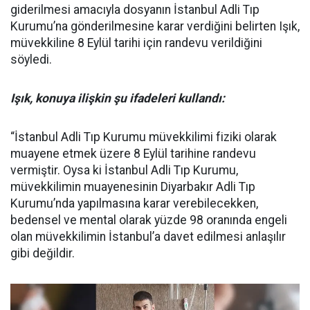
giderilmesi amacıyla dosyanın İstanbul Adli Tıp
Kurumu’na gönderilmesine karar verdiğini belirten Işık,
müvekkiline 8 Eylül tarihi için randevu verildiğini
söyledi.
Işık, konuya ilişkin şu ifadeleri kullandı:
“İstanbul Adli Tıp Kurumu müvekkilimi fiziki olarak
muayene etmek üzere 8 Eylül tarihine randevu
vermiştir. Oysa ki İstanbul Adli Tıp Kurumu,
müvekkilimin muayenesinin Diyarbakır Adli Tıp
Kurumu’nda yapılmasına karar verebilecekken,
bedensel ve mental olarak yüzde 98 oranında engeli
olan müvekkilimin İstanbul’a davet edilmesi anlaşılır
gibi değildir.