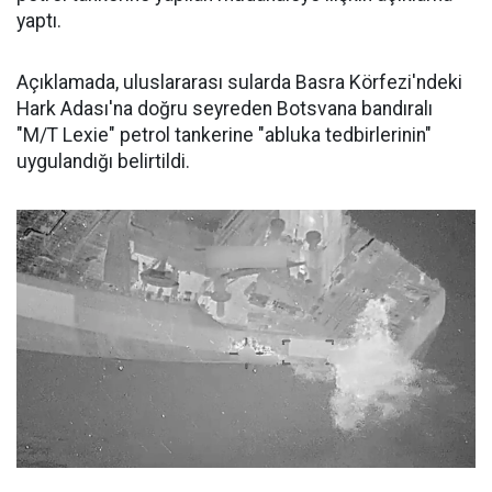
yaptı.
Açıklamada, uluslararası sularda Basra Körfezi'ndeki
Hark Adası'na doğru seyreden Botsvana bandıralı
"M/T Lexie" petrol tankerine "abluka tedbirlerinin"
uygulandığı belirtildi.