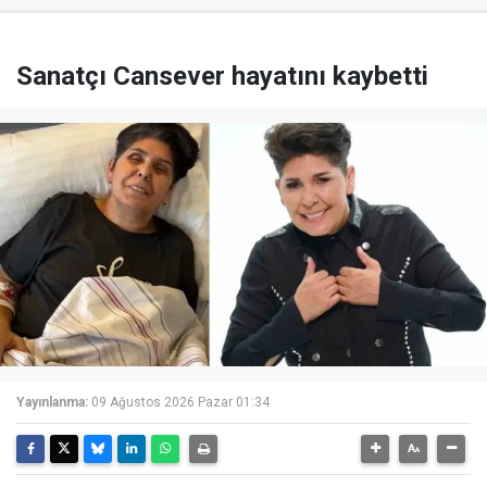
Sanatçı Cansever hayatını kaybetti
Yayınlanma:
09 Ağustos 2026 Pazar 01:34