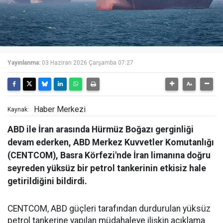
Yayınlanma:
03 Haziran 2026 Çarşamba 07:27
Haber Merkezi
Kaynak:
ABD ile İran arasında Hürmüz Boğazı gerginliği
devam ederken, ABD Merkez Kuvvetler Komutanlığı
(CENTCOM), Basra Körfezi'nde İran limanına doğru
seyreden yüksüz bir petrol tankerinin etkisiz hale
getirildiğini bildirdi.
CENTCOM, ABD güçleri tarafından durdurulan yüksüz
petrol tankerine yapılan müdahaleye ilişkin açıklama