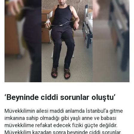
‘Beyninde ciddi sorunlar oluştu’
Müvekkilimin ailesi maddi anlamda İstanbul’a gitme
imkanına sahip olmadığı gibi yaşlı anne ve babası
müvekkilime refakat edecek fiziki güçte değildir.
Müvekkilim kazadan sonra beyninde ciddi sorunlar