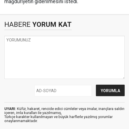
mağduriyetin giderilmesini istedi.
HABERE
YORUM KAT
UYARI:
Küfür, hakaret, rencide edici cümleler veya imalar, inançlara saldırı
içeren, imla kuralları ile yazılmamış,
Türkçe karakter kullanılmayan ve büyük harflerle yazılmış yorumlar
onaylanmamaktadır.