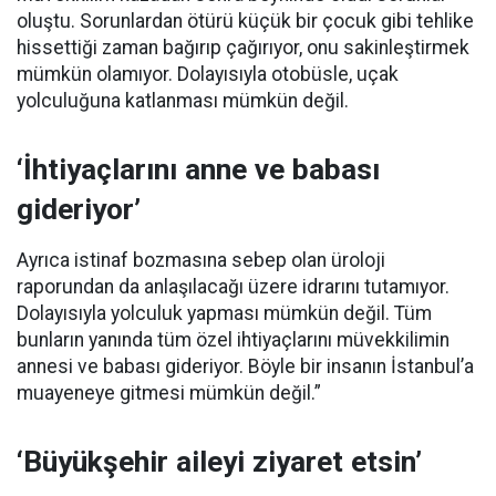
oluştu. Sorunlardan ötürü küçük bir çocuk gibi tehlike
hissettiği zaman bağırıp çağırıyor, onu sakinleştirmek
mümkün olamıyor. Dolayısıyla otobüsle, uçak
yolculuğuna katlanması mümkün değil.
‘İhtiyaçlarını anne ve babası
gideriyor’
Ayrıca istinaf bozmasına sebep olan üroloji
raporundan da anlaşılacağı üzere idrarını tutamıyor.
Dolayısıyla yolculuk yapması mümkün değil. Tüm
bunların yanında tüm özel ihtiyaçlarını müvekkilimin
annesi ve babası gideriyor. Böyle bir insanın İstanbul’a
muayeneye gitmesi mümkün değil.”
‘Büyükşehir aileyi ziyaret etsin’