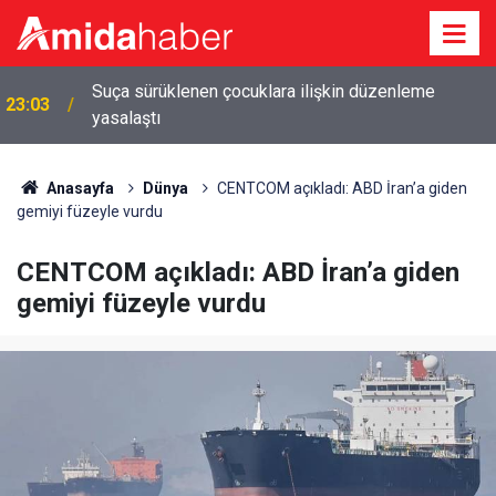
Suça sürüklenen çocuklara ilişkin düzenleme
23:03
yasalaştı
Anasayfa
Dünya
CENTCOM açıkladı: ABD İran’a giden
gemiyi füzeyle vurdu
CENTCOM açıkladı: ABD İran’a giden
gemiyi füzeyle vurdu