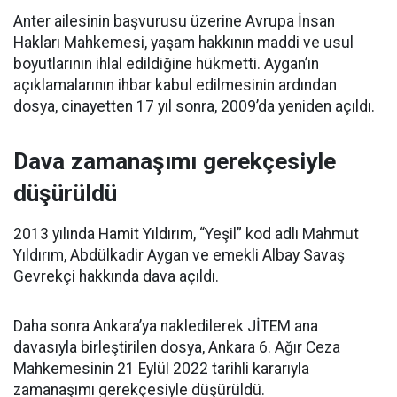
Anter ailesinin başvurusu üzerine Avrupa İnsan
Hakları Mahkemesi, yaşam hakkının maddi ve usul
boyutlarının ihlal edildiğine hükmetti. Aygan’ın
açıklamalarının ihbar kabul edilmesinin ardından
dosya, cinayetten 17 yıl sonra, 2009’da yeniden açıldı.
Dava zamanaşımı gerekçesiyle
düşürüldü
2013 yılında Hamit Yıldırım, “Yeşil” kod adlı Mahmut
Yıldırım, Abdülkadir Aygan ve emekli Albay Savaş
Gevrekçi hakkında dava açıldı.
Daha sonra Ankara’ya nakledilerek JİTEM ana
davasıyla birleştirilen dosya, Ankara 6. Ağır Ceza
Mahkemesinin 21 Eylül 2022 tarihli kararıyla
zamanaşımı gerekçesiyle düşürüldü.