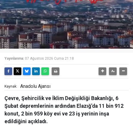
Yayınlanma:
07 Ağustos 2026 Cuma 21:18
Anadolu Ajansı
Kaynak:
Çevre, Şehircilik ve İklim Değişikliği Bakanlığı, 6
Şubat depremlerinin ardından Elazığ’da 11 bin 912
konut, 2 bin 959 köy evi ve 23 iş yerinin inşa
edildiğini açıkladı.