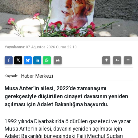
Yayınlanma:
07 Ağustos 2026 Cuma 22:10
Haber Merkezi
Kaynak:
Musa Anter’in ailesi, 2022’de zamanaşımı
gerekçesiyle düşürülen cinayet davasının yeniden
açılması için Adalet Bakanlığına başvurdu.
1992 yılında Diyarbakır’da öldürülen gazeteci ve yazar
Musa Anter’in ailesi, davanın yeniden açılması için
Adalet Bakanlığı bünyesindeki Faili Meçhul Suçları