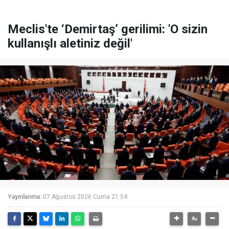
Meclis'te ‘Demirtaş’ gerilimi: 'O sizin
kullanışlı aletiniz değil'
Yayınlanma:
07 Ağustos 2026 Cuma 21:54