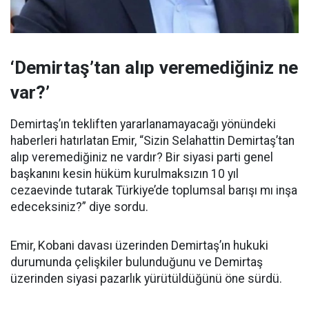
‘Demirtaş’tan alıp veremediğiniz ne
var?’
Demirtaş’ın tekliften yararlanamayacağı yönündeki
haberleri hatırlatan Emir, “Sizin Selahattin Demirtaş’tan
alıp veremediğiniz ne vardır? Bir siyasi parti genel
başkanını kesin hüküm kurulmaksızın 10 yıl
cezaevinde tutarak Türkiye’de toplumsal barışı mı inşa
edeceksiniz?” diye sordu.
Emir, Kobani davası üzerinden Demirtaş’ın hukuki
durumunda çelişkiler bulunduğunu ve Demirtaş
üzerinden siyasi pazarlık yürütüldüğünü öne sürdü.