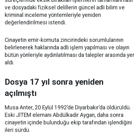
süreçlerinde eksik bırakılan işlemlerin tamamlanması
ve dosyadaki fiziksel delillerin güncel adli bilim ve
kriminal inceleme yöntemleriyle yeniden
değerlendirilmesi istendi.
Cinayetin emir-komuta zincirindeki sorumlularının
belirlenerek haklarında adli işlem yapılması ve olayın
bütün yönleriyle aydınlatılması da talepler arasında yer
aldı.
Dosya 17 yıl sonra yeniden
açılmıştı
Musa Anter, 20 Eylül 1992’de Diyarbakır’da öldürüldü.
Eski JİTEM elemanı Abdülkadir Aygan, daha sonra
cinayetin içinde bulunduğu ekip tarafından işlendiğini
ileri sürdü.