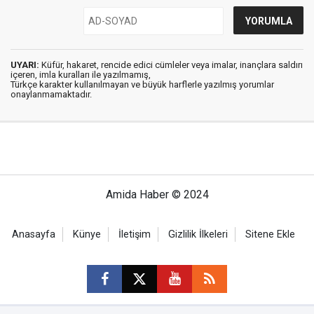
UYARI:
Küfür, hakaret, rencide edici cümleler veya imalar, inançlara saldırı
içeren, imla kuralları ile yazılmamış,
Türkçe karakter kullanılmayan ve büyük harflerle yazılmış yorumlar
onaylanmamaktadır.
Amida Haber © 2024
Anasayfa
Künye
İletişim
Gizlilik İlkeleri
Sitene Ekle