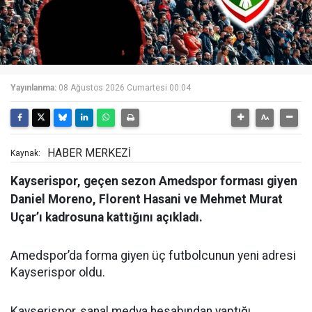
Yayınlanma:
08 Ağustos 2026 Cumartesi 00:04
HABER MERKEZİ
Kaynak:
Kayserispor, geçen sezon Amedspor forması giyen
Daniel Moreno, Florent Hasani ve Mehmet Murat
Uçar’ı kadrosuna kattığını açıkladı.
Amedspor’da forma giyen üç futbolcunun yeni adresi
Kayserispor oldu.
Kayserispor, sanal medya hesabından yaptığı