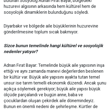
bulunan Sosyolog Adnan Fırat Bayar, bölgedeki
huzurevi algısının arkasında hem kültürel hem de
sosyolojik dinamiklerin bulunduğunu söyledi.
Diyarbakır ve bölgede aile büyüklerinin huzurevine
gönderilmesine toplum sıcak bakmıyor.
Sizce bunun temelinde hangi kültürel ve sosyolojik
nedenler yatıyor?
Adnan Fırat Bayar: Temelinde büyük aile yapısının inşa
ettiği ve aynı zamanda manevi değerlerden beslenen
bir kültür var. Büyük aile yapısını ayakta tutan temel
unsur ise tarım temelli ekonomik düzendi. Ancak şunu
açıkça söylemek gerekiyor; büyük aile yapısı büyük
ölçüde parçalandı ve bugün anne, baba ve
çocuklardan oluşan çekirdek aile dönemindeyiz.
Bunun en önemli nedeni de şehirleşme. Kürtler de