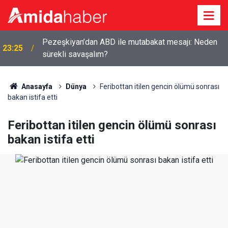
Pezeşkiyan’dan ABD ile mutabakat mesajı: Neden
23:25
sürekli savaşalım?
Anasayfa
Dünya
Feribottan itilen gencin ölümü sonrası
bakan istifa etti
Feribottan itilen gencin ölümü sonrası
bakan istifa etti