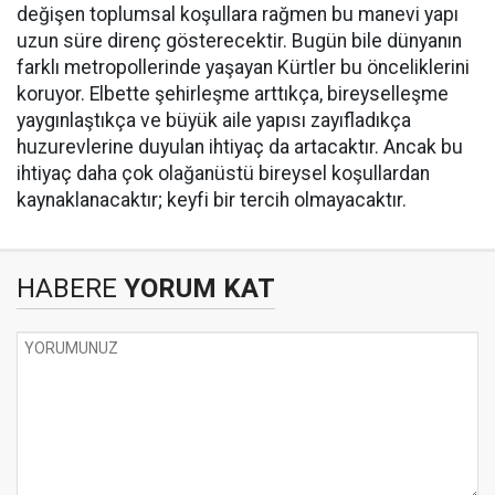
değişen toplumsal koşullara rağmen bu manevi yapı
uzun süre direnç gösterecektir. Bugün bile dünyanın
farklı metropollerinde yaşayan Kürtler bu önceliklerini
koruyor. Elbette şehirleşme arttıkça, bireyselleşme
yaygınlaştıkça ve büyük aile yapısı zayıfladıkça
huzurevlerine duyulan ihtiyaç da artacaktır. Ancak bu
ihtiyaç daha çok olağanüstü bireysel koşullardan
kaynaklanacaktır; keyfi bir tercih olmayacaktır.
HABERE
YORUM KAT