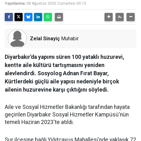
Yayınlanma:
08 Ağustos 2026 Cumartesi 00:15
Zelal Sinayiç
Muhabir
Diyarbakır'da yapımı süren 100 yataklı huzurevi,
kentte aile kültürü tartışmasını yeniden
alevlendirdi. Sosyolog Adnan Fırat Bayar,
Kürtlerdeki güçlü aile yapısı nedeniyle birçok
ailenin huzurevine karşı çıktığını söyledi.
Aile ve Sosyal Hizmetler Bakanlığı tarafından hayata
geçirilen Diyarbakır Sosyal Hizmetler Kampüsü'nün
temeli Haziran 2023'te atıldı.
Sur ilçesine bağlı Yiğitçavuş Mahallesi'nde yaklaşık 72