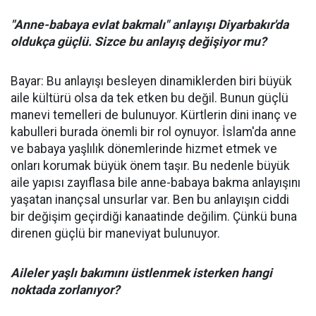
"Anne-babaya evlat bakmalı" anlayışı Diyarbakır'da
oldukça güçlü. Sizce bu anlayış değişiyor mu?
Bayar: Bu anlayışı besleyen dinamiklerden biri büyük
aile kültürü olsa da tek etken bu değil. Bunun güçlü
manevi temelleri de bulunuyor. Kürtlerin dini inanç ve
kabulleri burada önemli bir rol oynuyor. İslam'da anne
ve babaya yaşlılık dönemlerinde hizmet etmek ve
onları korumak büyük önem taşır. Bu nedenle büyük
aile yapısı zayıflasa bile anne-babaya bakma anlayışını
yaşatan inançsal unsurlar var. Ben bu anlayışın ciddi
bir değişim geçirdiği kanaatinde değilim. Çünkü buna
direnen güçlü bir maneviyat bulunuyor.
Aileler yaşlı bakımını üstlenmek isterken hangi
noktada zorlanıyor?