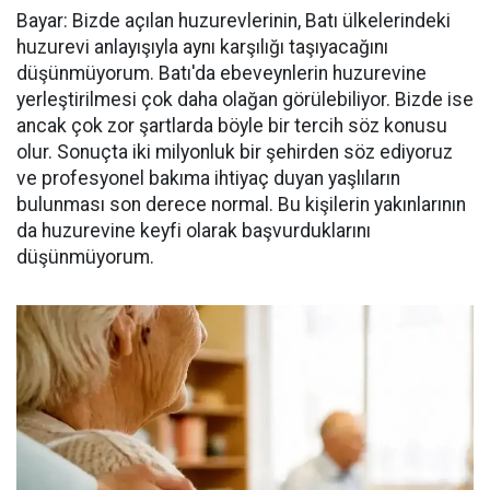
Bayar: Bizde açılan huzurevlerinin, Batı ülkelerindeki
huzurevi anlayışıyla aynı karşılığı taşıyacağını
düşünmüyorum. Batı'da ebeveynlerin huzurevine
yerleştirilmesi çok daha olağan görülebiliyor. Bizde ise
ancak çok zor şartlarda böyle bir tercih söz konusu
olur. Sonuçta iki milyonluk bir şehirden söz ediyoruz
ve profesyonel bakıma ihtiyaç duyan yaşlıların
bulunması son derece normal. Bu kişilerin yakınlarının
da huzurevine keyfi olarak başvurduklarını
düşünmüyorum.