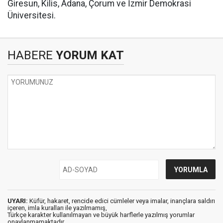
Giresun, Kilis, Adana, Çorum ve İzmir Demokrasi
Üniversitesi.
HABERE
YORUM KAT
UYARI:
Küfür, hakaret, rencide edici cümleler veya imalar, inançlara saldırı
içeren, imla kuralları ile yazılmamış,
Türkçe karakter kullanılmayan ve büyük harflerle yazılmış yorumlar
onaylanmamaktadır.