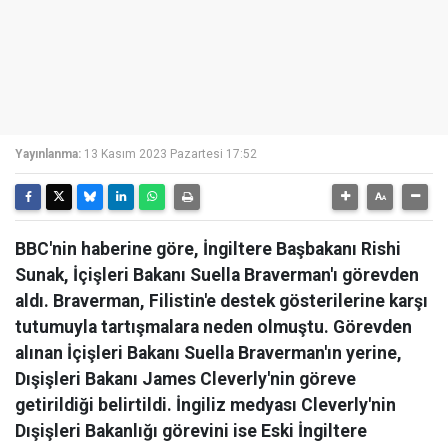
Yayınlanma:
13 Kasım 2023 Pazartesi 17:52
BBC'nin haberine göre, İngiltere Başbakanı Rishi
Sunak, İçişleri Bakanı Suella Braverman'ı görevden
aldı. Braverman, Filistin'e destek gösterilerine karşı
tutumuyla tartışmalara neden olmuştu. Görevden
alınan İçişleri Bakanı Suella Braverman'ın yerine,
Dışişleri Bakanı James Cleverly'nin göreve
getirildiği belirtildi. İngiliz medyası Cleverly'nin
Dışişleri Bakanlığı görevini ise Eski İngiltere