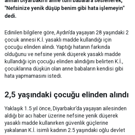
alınan Diyarbakırlı anne tüm babalara seslenerek,
"Nefsinize yenik düşüp benim gibi hata işlemeyin"
dedi.
Edinilen bilgilere göre, Aydın’da yaşayan 28 yaşındaki 2
çocuk annesi K.İ. yasaklı madde kullandığı için
çocuğu elinden alındı. Yaptığı hatanın farkında
olduğunu ve nefsine yenik düşerek yasaklı madde
kullandığı için çocuğu elinden alındığını belirten K.İ.,
çocuklarına düşkün olan anne babaların kendisi gibi
hata yapmamasını istedi.
2,5 yaşındaki çocuğu elinden alındı
Yaklaşık 1.5 yıl önce, Diyarbakır’da yaşayan ailesinden
aldığı bir acı haber üzerine nefsine yenik düşerek
yasaklı madde kullanırken güvenlik güçlerine
yakalanan K.İ. isimli kadının 2.5 yaşındaki oğlu devlet