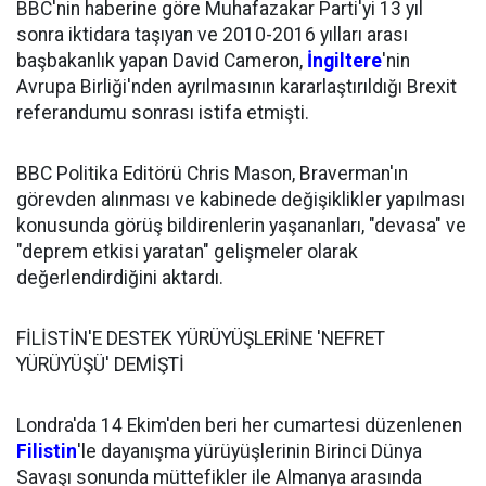
BBC'nin haberine göre Muhafazakar Parti'yi 13 yıl
sonra iktidara taşıyan ve 2010-2016 yılları arası
başbakanlık yapan David Cameron,
İngiltere
'nin
Avrupa Birliği'nden ayrılmasının kararlaştırıldığı Brexit
referandumu sonrası istifa etmişti.
BBC Politika Editörü Chris Mason, Braverman'ın
görevden alınması ve kabinede değişiklikler yapılması
konusunda görüş bildirenlerin yaşananları, "devasa" ve
"deprem etkisi yaratan" gelişmeler olarak
değerlendirdiğini aktardı.
FİLİSTİN'E DESTEK YÜRÜYÜŞLERİNE 'NEFRET
YÜRÜYÜŞÜ' DEMİŞTİ
Londra'da 14 Ekim'den beri her cumartesi düzenlenen
Filistin
'le dayanışma yürüyüşlerinin Birinci Dünya
Savaşı sonunda müttefikler ile Almanya arasında