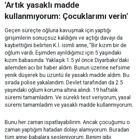
‘Artık yasaklı madde
kullanmıyorum: Çocuklarımı verin’
Geçen süreçte oğluna kavuşmak için yaptığı
girişimlerin sonuçsuz kaldığını ve açtığı davayı da
kaybettiğini belirten K.İ. isimli anne, "Bir kızım bir de
oğlum vardı. Eşimden ayrıldığımız için 5 yaşındaki
kızım babasında. Yaklaşık 1.5 yıl önce Diyarbakır’daki
ailemden acı bir haber aldım. Bunun üzerine nefsime
yenik düşerek bu üzüntü ile yasaklı madde aldım. Bu
sırada polise yakalandım. Devlet tarafından da 2.5
yaşındaki oğlum koruma altına alındı. 19 haftalık
süremi tamamladım. Ve sürekli test veriyorum, yasal
süremi tamamladım ve yasaklı madde kullanmıyorum.
Bunu her zaman ispatlayabilirim. Ancak çocuğumu o
zaman yaptığım hatadan dolayı alamıyorum. Buradan
tüm anne-babalara sesleniyorum. Benim gibi