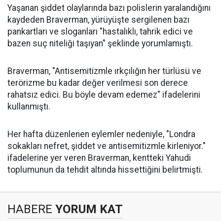
Yaşanan şiddet olaylarında bazı polislerin yaralandığını
kaydeden Braverman, yürüyüşte sergilenen bazı
pankartları ve sloganları "hastalıklı, tahrik edici ve
bazen suç niteliği taşıyan" şeklinde yorumlamıştı.
Braverman, "Antisemitizmle ırkçılığın her türlüsü ve
terörizme bu kadar değer verilmesi son derece
rahatsız edici. Bu böyle devam edemez" ifadelerini
kullanmıştı.
Her hafta düzenlenen eylemler nedeniyle, "Londra
sokakları nefret, şiddet ve antisemitizmle kirleniyor."
ifadelerine yer veren Braverman, kentteki Yahudi
toplumunun da tehdit altında hissettiğini belirtmişti.
HABERE
YORUM KAT