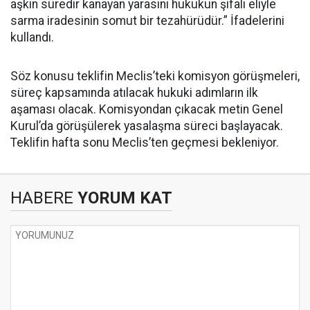
aşkın süredir kanayan yarasını hukukun şifalı eliyle
sarma iradesinin somut bir tezahürüdür.” İfadelerini
kullandı.
Söz konusu teklifin Meclis’teki komisyon görüşmeleri,
süreç kapsamında atılacak hukuki adımların ilk
aşaması olacak. Komisyondan çıkacak metin Genel
Kurul’da görüşülerek yasalaşma süreci başlayacak.
Teklifin hafta sonu Meclis’ten geçmesi bekleniyor.
HABERE
YORUM KAT