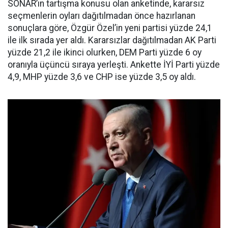
SONAR’ın tartışma konusu olan anketinde, kararsız
seçmenlerin oyları dağıtılmadan önce hazırlanan
sonuçlara göre, Özgür Özel’in yeni partisi yüzde 24,1
ile ilk sırada yer aldı. Kararsızlar dağıtılmadan AK Parti
yüzde 21,2 ile ikinci olurken, DEM Parti yüzde 6 oy
oranıyla üçüncü sıraya yerleşti. Ankette İYİ Parti yüzde
4,9, MHP yüzde 3,6 ve CHP ise yüzde 3,5 oy aldı.