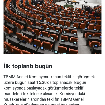
İlk toplantı bugün
TBMM Adalet Komisyonu kanun teklifini görüşmek
üzere bugün saat 15.30’da toplanacak. Bugün
komisyonda başlayacak görüşmelerde teklif
maddeleri tek tek ele alınacak. Komisyondaki
müzakerelerin ardından teklifin TBMM Genel
Kurulu’nun gündemine gelmesi bekleniyor.