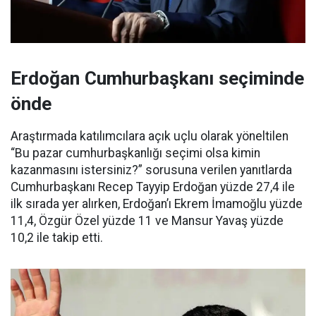
Erdoğan Cumhurbaşkanı seçiminde
önde
Araştırmada katılımcılara açık uçlu olarak yöneltilen
“Bu pazar cumhurbaşkanlığı seçimi olsa kimin
kazanmasını istersiniz?” sorusuna verilen yanıtlarda
Cumhurbaşkanı Recep Tayyip Erdoğan yüzde 27,4 ile
ilk sırada yer alırken, Erdoğan’ı Ekrem İmamoğlu yüzde
11,4, Özgür Özel yüzde 11 ve Mansur Yavaş yüzde
10,2 ile takip etti.