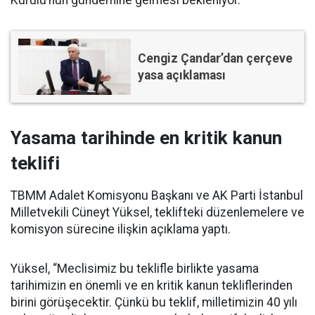
Cengiz Çandar’dan çerçeve
yasa açıklaması
Yasama tarihinde en kritik kanun
teklifi
TBMM Adalet Komisyonu Başkanı ve AK Parti İstanbul
Milletvekili Cüneyt Yüksel, teklifteki düzenlemelere ve
komisyon sürecine ilişkin açıklama yaptı.
Yüksel, “Meclisimiz bu teklifle birlikte yasama
tarihimizin en önemli ve en kritik kanun tekliflerinden
birini görüşecektir. Çünkü bu teklif, milletimizin 40 yılı