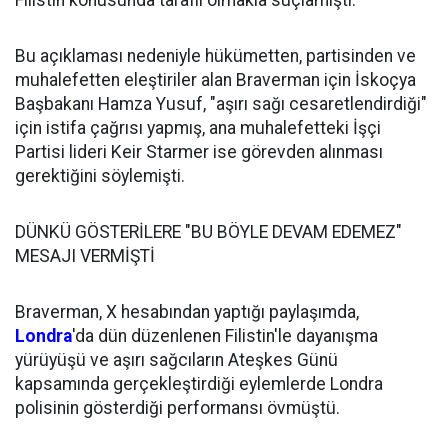
Filistin konusunda taraflı olmakla suçlamıştı.
Bu açıklaması nedeniyle hükümetten, partisinden ve
muhalefetten eleştiriler alan Braverman için İskoçya
Başbakanı Hamza Yusuf, "aşırı sağı cesaretlendirdiği"
için istifa çağrısı yapmış, ana muhalefetteki İşçi
Partisi lideri Keir Starmer ise görevden alınması
gerektiğini söylemişti.
DÜNKÜ GÖSTERİLERE "BU BÖYLE DEVAM EDEMEZ"
MESAJI VERMİŞTİ
Braverman, X hesabından yaptığı paylaşımda,
Londra
'da dün düzenlenen Filistin'le dayanışma
yürüyüşü ve aşırı sağcıların Ateşkes Günü
kapsamında gerçekleştirdiği eylemlerde Londra
polisinin gösterdiği performansı övmüştü.