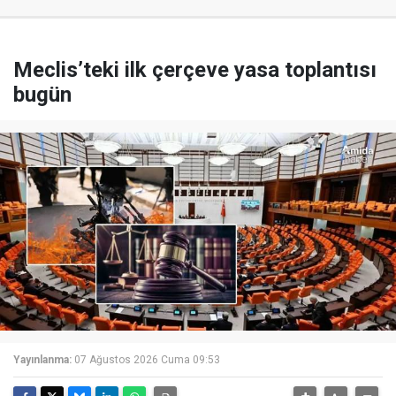
Meclis’teki ilk çerçeve yasa toplantısı
bugün
Yayınlanma:
07 Ağustos 2026 Cuma 09:53