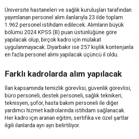
Üniversite hastaneleri ve sağlık kuruluşları tarafından
yayımlanan personel alım ilanlarıyla 23 ilde toplam
1.962 personel istihdam edilecek. Alımların büyük
bölümü 2024 KPSS (B) puan üstünlüğüne göre
yapılacak olup, birçok kadro için mülakat
uygulanmayacak. Diyarbakır ise 257 kişilik kontenjanla
en fazla personel alımı yapılacak üçüncü il oldu.
Farklı kadrolarda alım yapılacak
İlan kapsamında temizlik görevlisi, güvenlik görevlisi,
büro personeli, destek personeli, sağlık teknikeri,
teknisyen, şoför, hasta bakım personeli ile diğer
yardımcı hizmet kadrolarında istihdam sağlanacak.
Her kadro için aranan eğitim, sertifika ve özel şartlar
ilgili ilanlarda ayrı ayrı belirtiliyor.