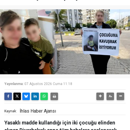
Yayınlanma:
07 Ağustos 2026 Cuma 11:18
İhlas Haber Ajansı
Kaynak:
Yasaklı madde kullandığı için iki çocuğu elinden