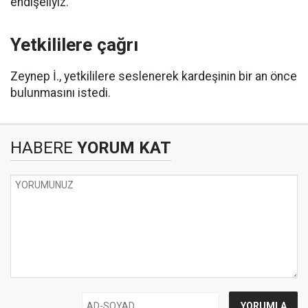
endişeliyiz.”
Yetkililere çağrı
Zeynep İ., yetkililere seslenerek kardeşinin bir an önce
bulunmasını istedi.
HABERE
YORUM KAT