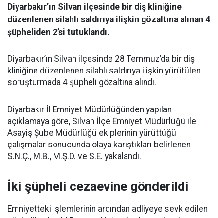
Diyarbakır’ın Silvan ilçesinde bir diş kliniğine
düzenlenen silahlı saldırıya ilişkin gözaltına alınan 4
şüpheliden 2’si tutuklandı.
Diyarbakır’ın Silvan ilçesinde 28 Temmuz’da bir diş
kliniğine düzenlenen silahlı saldırıya ilişkin yürütülen
soruşturmada 4 şüpheli gözaltına alındı.
Diyarbakır İl Emniyet Müdürlüğünden yapılan
açıklamaya göre, Silvan İlçe Emniyet Müdürlüğü ile
Asayiş Şube Müdürlüğü ekiplerinin yürüttüğü
çalışmalar sonucunda olaya karıştıkları belirlenen
S.N.Ç., M.B., M.Ş.D. ve S.E. yakalandı.
İki şüpheli cezaevine gönderildi
Emniyetteki işlemlerinin ardından adliyeye sevk edilen