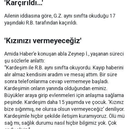
'Karçırıldı…'
Ailenin iddiasına göre, G.Z. aynı sınıfta okuduğu 17
yaşındaki R.B. tarafından kaçırıldı.
'Kızınızı vermeyeceğiz'
Amida Haber’e konuşan abla Zeynep İ., yaşanan süreci
şu sözlerle anlattı:
“Kardeşim ile R.B. aynı sınıfta okuyordu. Kayıp haberini
alır almaz kendisini aradım ve mesaj attım. Bir süre
sonra telefonlarıma cevap vermemeye başladı.
Kardeşimin onların yanında olduğundan eminiz.
Büyükler araya girip evlenmeleri için anlaşma sağlama
peşinde. Kardeşim daha 15 yaşımda ve çocuk. ‘Kızınız
bize sığınmış, ne olursa olsun vermeyeceğiz’ deniliyor.
Kardeşimle hiçbir şekilde iletişim kuramıyoruz. Ölü mü
sağ mı, sağlık durumu nasıl hiçbir bilgimiz yok. Çok