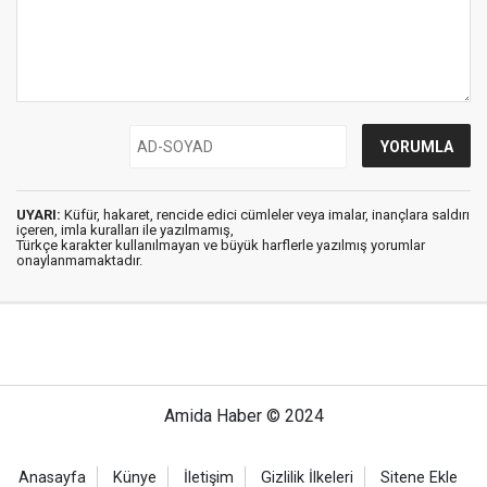
UYARI:
Küfür, hakaret, rencide edici cümleler veya imalar, inançlara saldırı
içeren, imla kuralları ile yazılmamış,
Türkçe karakter kullanılmayan ve büyük harflerle yazılmış yorumlar
onaylanmamaktadır.
Amida Haber © 2024
Anasayfa
Künye
İletişim
Gizlilik İlkeleri
Sitene Ekle