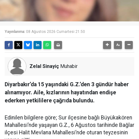
Yayınlanma:
08 Ağustos 2026 Cumartesi 21:50
Zelal Sinayiç
Muhabir
Diyarbakır’da 15 yaşındaki G.Z.’den 3 gündür haber
alınamıyor. Aile, kızlarının hayatından endişe
ederken yetkililere çağrıda bulundu.
Edinilen bilgilere göre; Sur ilçesine bağlı Büyükakören
Mahallesi’nde yaşayan G.Z., 6 Ağustos tarihinde Bağlar
ilçesi Halit Mevlana Mahallesi’nde oturan teyzesinin