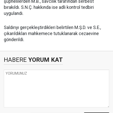
şüphelilerden M.B., savcılık tarafından serbest
bırakıldı. S.N.Ç. hakkında ise adli kontrol tedbiri
uygulandı.
Saldırıyı gerçekleştirdikleri belirtilen M.Ş.D. ve S.E.,
çıkarıldıkları mahkemece tutuklanarak cezaevine
gönderildi.
HABERE
YORUM KAT