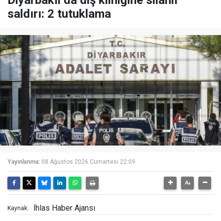
Diyarbakır'da diş kliniğine silahlı
saldırı: 2 tutuklama
Yayınlanma:
08 Ağustos 2026 Cumartesi 22:09
İhlas Haber Ajansı
Kaynak: