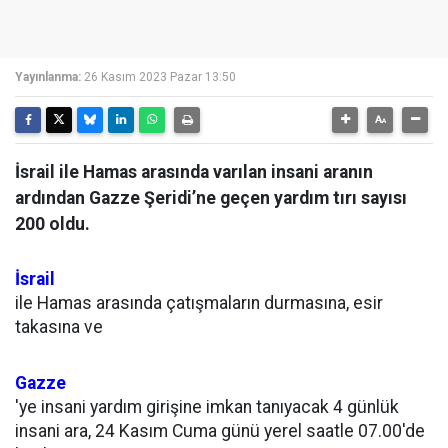
Yayınlanma:
26 Kasım 2023 Pazar 13:50
İsrail ile Hamas arasında varılan insani aranın
ardından Gazze Şeridi’ne geçen yardım tırı sayısı
200 oldu.
İsrail
ile Hamas arasında çatışmaların durmasına, esir
takasına ve
Gazze
'ye insani yardım girişine imkan tanıyacak 4 günlük
insani ara, 24 Kasım Cuma günü yerel saatle 07.00'de