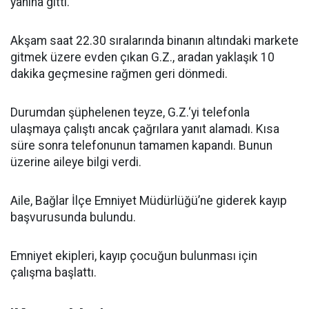
yanına gitti.
Akşam saat 22.30 sıralarında binanın altındaki markete
gitmek üzere evden çıkan G.Z., aradan yaklaşık 10
dakika geçmesine rağmen geri dönmedi.
Durumdan şüphelenen teyze, G.Z.‘yi telefonla
ulaşmaya çalıştı ancak çağrılara yanıt alamadı. Kısa
süre sonra telefonunun tamamen kapandı. Bunun
üzerine aileye bilgi verdi.
Aile, Bağlar İlçe Emniyet Müdürlüğü’ne giderek kayıp
başvurusunda bulundu.
Emniyet ekipleri, kayıp çocuğun bulunması için
çalışma başlattı.