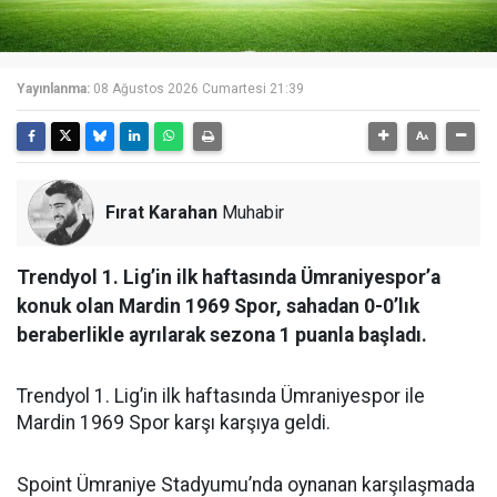
Yayınlanma:
08 Ağustos 2026 Cumartesi 21:39
Fırat Karahan
Muhabir
Trendyol 1. Lig’in ilk haftasında Ümraniyespor’a
konuk olan Mardin 1969 Spor, sahadan 0-0’lık
beraberlikle ayrılarak sezona 1 puanla başladı.
Trendyol 1. Lig’in ilk haftasında Ümraniyespor ile
Mardin 1969 Spor karşı karşıya geldi.
Spoint Ümraniye Stadyumu’nda oynanan karşılaşmada