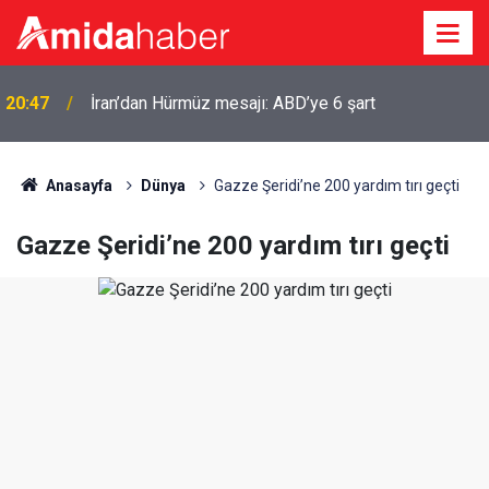
20:47
İran’dan Hürmüz mesajı: ABD’ye 6 şart
Anasayfa
Dünya
Gazze Şeridi’ne 200 yardım tırı geçti
Gazze Şeridi’ne 200 yardım tırı geçti