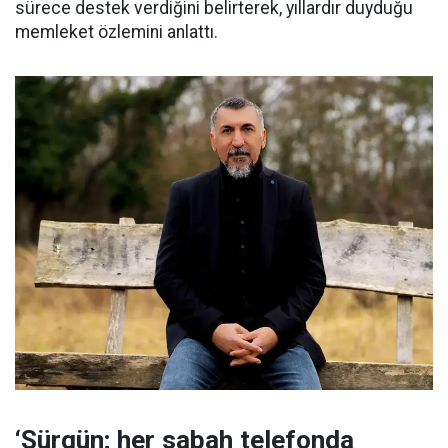
sürece destek verdiğini belirterek, yıllardır duyduğu
memleket özlemini anlattı.
‘Sürgün; her sabah telefonda