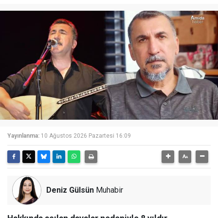
Yayınlanma:
10 Ağustos 2026 Pazartesi 16:09
Deniz Gülsün
Muhabir