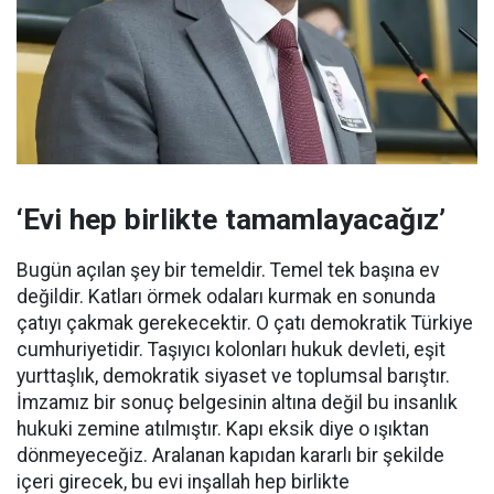
‘Evi hep birlikte tamamlayacağız’
Bugün açılan şey bir temeldir. Temel tek başına ev
değildir. Katları örmek odaları kurmak en sonunda
çatıyı çakmak gerekecektir. O çatı demokratik Türkiye
cumhuriyetidir. Taşıyıcı kolonları hukuk devleti, eşit
yurttaşlık, demokratik siyaset ve toplumsal barıştır.
İmzamız bir sonuç belgesinin altına değil bu insanlık
hukuki zemine atılmıştır. Kapı eksik diye o ışıktan
dönmeyeceğiz. Aralanan kapıdan kararlı bir şekilde
içeri girecek, bu evi inşallah hep birlikte