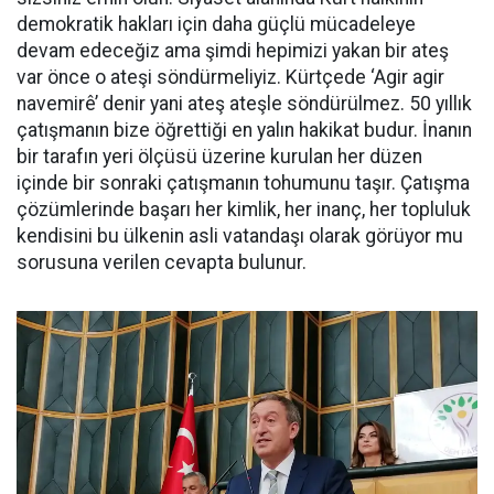
demokratik hakları için daha güçlü mücadeleye
devam edeceğiz ama şimdi hepimizi yakan bir ateş
var önce o ateşi söndürmeliyiz. Kürtçede ‘Agir agir
navemirê’ denir yani ateş ateşle söndürülmez. 50 yıllık
çatışmanın bize öğrettiği en yalın hakikat budur. İnanın
bir tarafın yeri ölçüsü üzerine kurulan her düzen
içinde bir sonraki çatışmanın tohumunu taşır. Çatışma
çözümlerinde başarı her kimlik, her inanç, her topluluk
kendisini bu ülkenin asli vatandaşı olarak görüyor mu
sorusuna verilen cevapta bulunur.