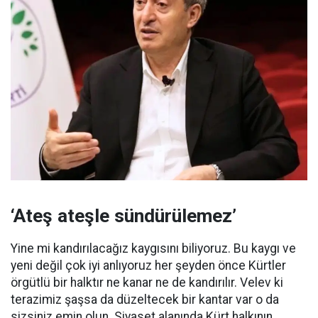
‘Ateş ateşle sündürülemez’
Yine mi kandırılacağız kaygısını biliyoruz. Bu kaygı ve
yeni değil çok iyi anlıyoruz her şeyden önce Kürtler
örgütlü bir halktır ne kanar ne de kandırılır. Velev ki
terazimiz şaşsa da düzeltecek bir kantar var o da
sizsiniz emin olun. Siyaset alanında Kürt halkının