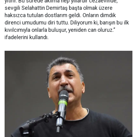
yitirir. Bu sürede aklıma hep yıllardır cezaevinde,
sevgili Selahattin Demirtaş başta olmak üzere
haksızca tutulan dostlarım geldi. Onların dimdik
direnci umudumu diri tuttu. Diliyorum ki, barışın bu ilk
kıvılcımıyla onlarla buluşur, yeniden can oluruz.”
ifadelerini kullandı.