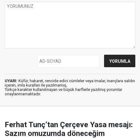
UYARI:
Küfür, hakaret, rencide edici cümleler veya imalar, inançlara saldırı
içeren, imla kuralları ile yazılmamış,
Türkçe karakter kullanılmayan ve büyük harflerle yazılmış yorumlar
onaylanmamaktadır.
Ferhat Tunç’tan Çerçeve Yasa mesajı:
Sazım omuzumda döneceğim