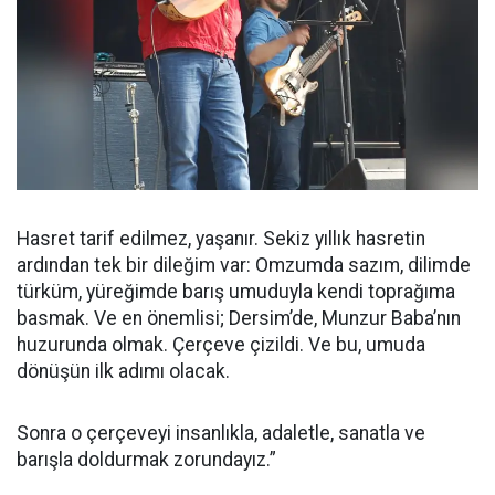
Hasret tarif edilmez, yaşanır. Sekiz yıllık hasretin
ardından tek bir dileğim var: Omzumda sazım, dilimde
türküm, yüreğimde barış umuduyla kendi toprağıma
basmak. Ve en önemlisi; Dersim’de, Munzur Baba’nın
huzurunda olmak. Çerçeve çizildi. Ve bu, umuda
dönüşün ilk adımı olacak.
Sonra o çerçeveyi insanlıkla, adaletle, sanatla ve
barışla doldurmak zorundayız.”