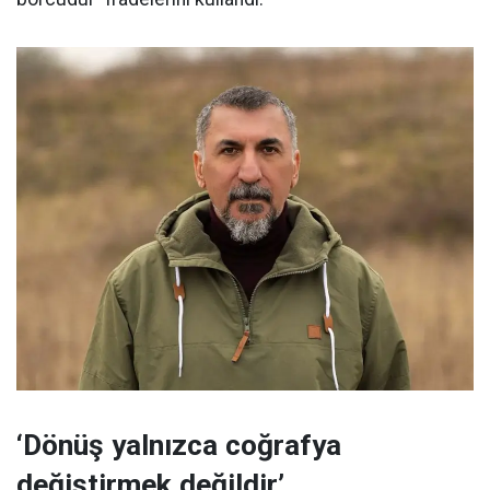
‘Dönüş yalnızca coğrafya
değiştirmek değildir’