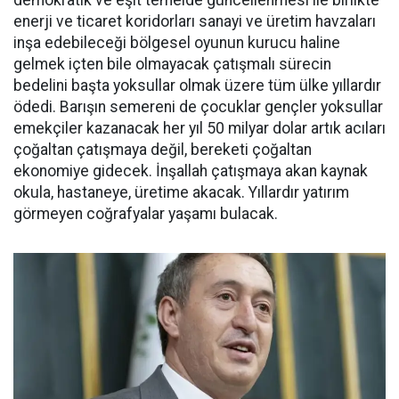
enerji ve ticaret koridorları sanayi ve üretim havzaları
inşa edebileceği bölgesel oyunun kurucu haline
gelmek içten bile olmayacak çatışmalı sürecin
bedelini başta yoksullar olmak üzere tüm ülke yıllardır
ödedi. Barışın semereni de çocuklar gençler yoksullar
emekçiler kazanacak her yıl 50 milyar dolar artık acıları
çoğaltan çatışmaya değil, bereketi çoğaltan
ekonomiye gidecek. İnşallah çatışmaya akan kaynak
okula, hastaneye, üretime akacak. Yıllardır yatırım
görmeyen coğrafyalar yaşamı bulacak.