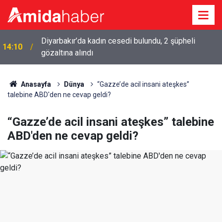
Diyarbakır’da kadın cesedi bulundu, 2 şüpheli
14:10
gözaltına alındı
Anasayfa
Dünya
“Gazze’de acil insani ateşkes”
talebine ABD'den ne cevap geldi?
“Gazze’de acil insani ateşkes” talebine
ABD'den ne cevap geldi?