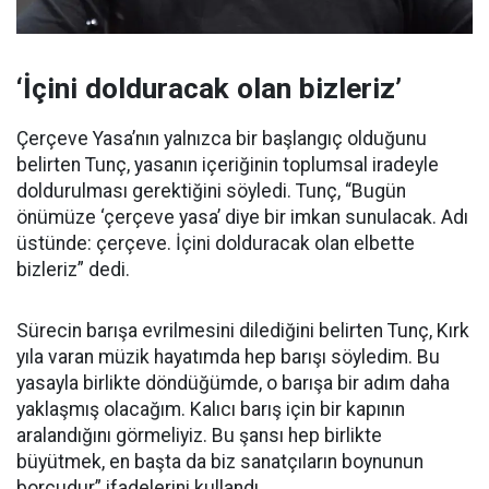
‘İçini dolduracak olan bizleriz’
Çerçeve Yasa’nın yalnızca bir başlangıç olduğunu
belirten Tunç, yasanın içeriğinin toplumsal iradeyle
doldurulması gerektiğini söyledi. Tunç, “Bugün
önümüze ‘çerçeve yasa’ diye bir imkan sunulacak. Adı
üstünde: çerçeve. İçini dolduracak olan elbette
bizleriz” dedi.
Sürecin barışa evrilmesini dilediğini belirten Tunç, Kırk
yıla varan müzik hayatımda hep barışı söyledim. Bu
yasayla birlikte döndüğümde, o barışa bir adım daha
yaklaşmış olacağım. Kalıcı barış için bir kapının
aralandığını görmeliyiz. Bu şansı hep birlikte
büyütmek, en başta da biz sanatçıların boynunun
borcudur” ifadelerini kullandı.