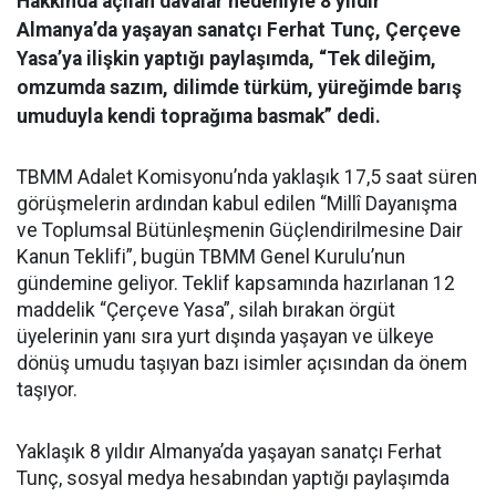
Hakkında açılan davalar nedeniyle 8 yıldır
Almanya’da yaşayan sanatçı Ferhat Tunç, Çerçeve
Yasa’ya ilişkin yaptığı paylaşımda, “Tek dileğim,
omzumda sazım, dilimde türküm, yüreğimde barış
umuduyla kendi toprağıma basmak” dedi.
TBMM Adalet Komisyonu’nda yaklaşık 17,5 saat süren
görüşmelerin ardından kabul edilen “Millî Dayanışma
ve Toplumsal Bütünleşmenin Güçlendirilmesine Dair
Kanun Teklifi”, bugün TBMM Genel Kurulu’nun
gündemine geliyor. Teklif kapsamında hazırlanan 12
maddelik “Çerçeve Yasa”, silah bırakan örgüt
üyelerinin yanı sıra yurt dışında yaşayan ve ülkeye
dönüş umudu taşıyan bazı isimler açısından da önem
taşıyor.
Yaklaşık 8 yıldır Almanya’da yaşayan sanatçı Ferhat
Tunç, sosyal medya hesabından yaptığı paylaşımda