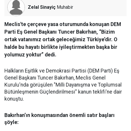
Zelal Sinayiç
Muhabir
Meclis'te çerçeve yasa oturumunda konuşan DEM
Parti Eş Genel Başkanı Tuncer Bakırhan, “Bizim
ortak vatanımız ortak geleceğimiz Türkiye’dir. O
halde bu hayatı birlikte iyileştirmekten başka bir
yolumuz yoktur” dedi.
Halkların Eşitlik ve Demokrasi Partisi (DEM Parti) Eş
Genel Başkanı Tuncer Bakırhan, Meclis Genel
Kurulu'nda görüşülen "Milli Dayanışma ve Toplumsal
Bütünleşmenin Güçlendirilmesi" kanun teklifi'ne dair
konuştu.
Bakırhan’ın konuşmasından önemli satır başları
şöyle: