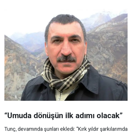
“Umuda dönüşün ilk adımı olacak”
Tunç, devamında şunları ekledi: “Kırk yıldır şarkılarımda