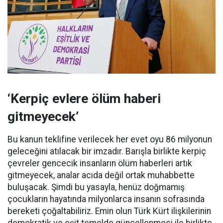
‘Kerpiç evlere ölüm haberi
gitmeyecek’
Bu kanun teklifine verilecek her evet oyu 86 milyonun
geleceğini atılacak bir imzadır. Barışla birlikte kerpiç
çevreler gencecik insanların ölüm haberleri artık
gitmeyecek, analar acıda değil ortak muhabbette
buluşacak. Şimdi bu yasayla, henüz doğmamış
çocukların hayatında milyonlarca insanın sofrasında
bereketi çoğaltabiliriz. Emin olun Türk Kürt ilişkilerinin
demokratik ve eşit temelde güncellenmesi ile birlikte