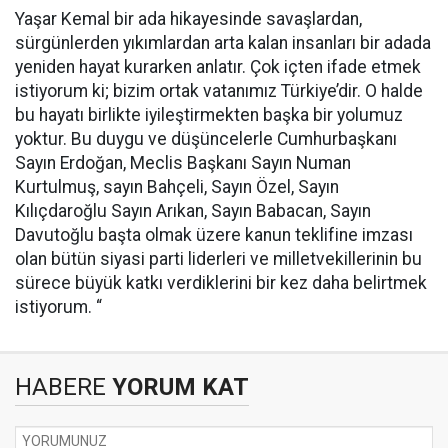
Yaşar Kemal bir ada hikayesinde savaşlardan,
sürgünlerden yıkımlardan arta kalan insanları bir adada
yeniden hayat kurarken anlatır. Çok içten ifade etmek
istiyorum ki; bizim ortak vatanımız Türkiye’dir. O halde
bu hayatı birlikte iyileştirmekten başka bir yolumuz
yoktur. Bu duygu ve düşüncelerle Cumhurbaşkanı
Sayın Erdoğan, Meclis Başkanı Sayın Numan
Kurtulmuş, sayın Bahçeli, Sayın Özel, Sayın
Kılıçdaroğlu Sayın Arıkan, Sayın Babacan, Sayın
Davutoğlu başta olmak üzere kanun teklifine imzası
olan bütün siyasi parti liderleri ve milletvekillerinin bu
sürece büyük katkı verdiklerini bir kez daha belirtmek
istiyorum. “
HABERE
YORUM KAT