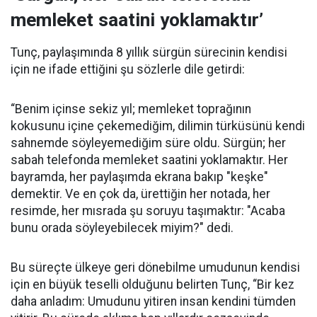
memleket saatini yoklamaktır’
Tunç, paylaşımında 8 yıllık sürgün sürecinin kendisi
için ne ifade ettiğini şu sözlerle dile getirdi:
“Benim içinse sekiz yıl; memleket toprağının
kokusunu içine çekemediğim, dilimin türküsünü kendi
sahnemde söyleyemediğim süre oldu. Sürgün; her
sabah telefonda memleket saatini yoklamaktır. Her
bayramda, her paylaşımda ekrana bakıp "keşke"
demektir. Ve en çok da, ürettiğin her notada, her
resimde, her mısrada şu soruyu taşımaktır: "Acaba
bunu orada söyleyebilecek miyim?" dedi.
Bu süreçte ülkeye geri dönebilme umudunun kendisi
için en büyük teselli olduğunu belirten Tunç, “Bir kez
daha anladım: Umudunu yitiren insan kendini tümden