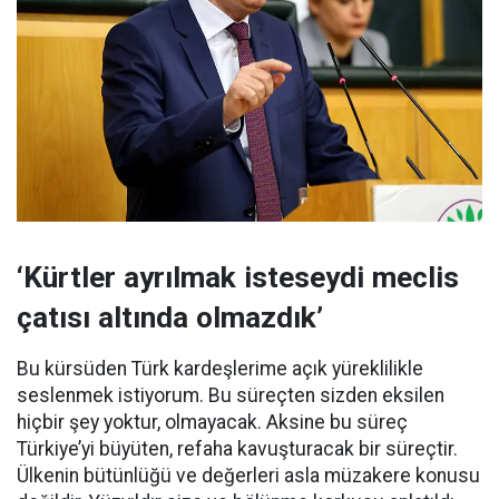
‘Kürtler ayrılmak isteseydi meclis
çatısı altında olmazdık’
Bu kürsüden Türk kardeşlerime açık yüreklilikle
seslenmek istiyorum. Bu süreçten sizden eksilen
hiçbir şey yoktur, olmayacak. Aksine bu süreç
Türkiye’yi büyüten, refaha kavuşturacak bir süreçtir.
Ülkenin bütünlüğü ve değerleri asla müzakere konusu