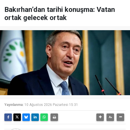
Bakırhan’dan tarihi konuşma: Vatan
ortak gelecek ortak
Yayınlanma:
10 Ağustos 2026 Pazartesi 15:31