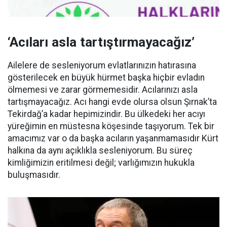
‘Acıları asla tartıştırmayacağız’
Ailelere de sesleniyorum evlatlarınızın hatırasına
gösterilecek en büyük hürmet başka hiçbir evladın
ölmemesi ve zarar görmemesidir. Acılarınızı asla
tartışmayacağız. Acı hangi evde olursa olsun Şırnak’ta
Tekirdağ’a kadar hepimizindir. Bu ülkedeki her acıyı
yüreğimin en müstesna köşesinde taşıyorum. Tek bir
amacımız var o da başka acıların yaşanmamasıdır Kürt
halkına da aynı açıklıkla sesleniyorum. Bu süreç
kimliğimizin eritilmesi değil; varlığımızın hukukla
buluşmasıdır.