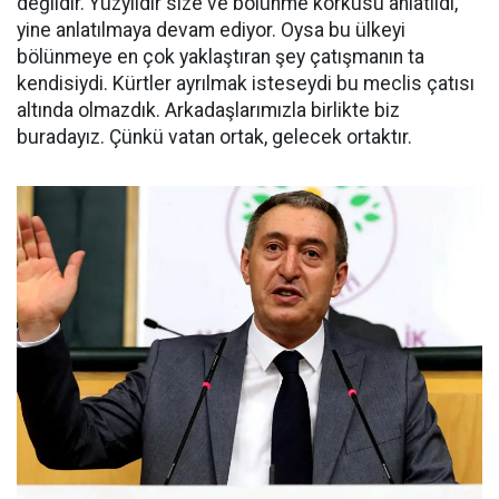
değildir. Yüzyıldır size ve bölünme korkusu anlatıldı,
yine anlatılmaya devam ediyor. Oysa bu ülkeyi
bölünmeye en çok yaklaştıran şey çatışmanın ta
kendisiydi. Kürtler ayrılmak isteseydi bu meclis çatısı
altında olmazdık. Arkadaşlarımızla birlikte biz
buradayız. Çünkü vatan ortak, gelecek ortaktır.