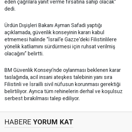
eden çağrılara yanıt verme fırsatına sahip olacak”
dedi.
Ürdün Dışişleri Bakanı Ayman Safadi yaptığı
açıklamada, güvenlik konseyinin kararı kabul
etmemesi halinde “İsrail'e Gazze'deki Filistinlilere
yönelik katliamını sürdürmesi için ruhsat verilmiş
olacağını” belirtti.
BM Güvenlik Konseyi’nde oylanması beklenen karar
taslağında, acil insani ateşkes talebinin yanı sıra
Filistinli ve İsrailli sivil nüfusun korunması gerektiği
belirtiliyor. Ayrıca tüm rehinelerin derhal ve koşulsuz
serbest bırakılması talep ediliyor.
HABERE
YORUM KAT