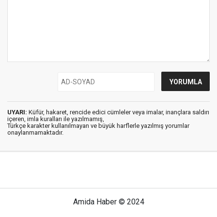
UYARI:
Küfür, hakaret, rencide edici cümleler veya imalar, inançlara saldırı
içeren, imla kuralları ile yazılmamış,
Türkçe karakter kullanılmayan ve büyük harflerle yazılmış yorumlar
onaylanmamaktadır.
Amida Haber © 2024