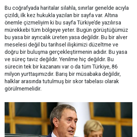
Bu coğrafyada haritalar silahla, sınırlar genelde acıyla
çizildi, ilk kez hukukla yazılan bir sayfa var. Altına
önemle çizmeliyim ki bu sayfa Türkiye’de yazılırsa
mürekkebi tüm bölgeye yeter. Bugün görüştüğümüz
bu yasa bir ayrıcalık üreten yasa değildir. Bu bir alver
meselesi değil bu tarihsel ilişkimizi düzeltme ve
doğru bir buluşma gerçekleştirmenin adıdır. Bu yasa
ve süreç taviz değildir. Yenilme hiç değildir. Bu
sürecin tek bir kazananı var o da tüm Türkiye, 86
milyon yurttaşımızdır. Barış bir müsabaka değildir,
halklar arasında tutulmuş bir skor tabelası olarak
görülmemelidir.