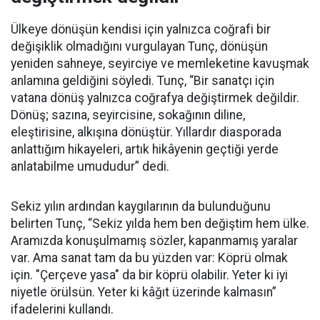
Ülkeye dönüşün kendisi için yalnızca coğrafi bir
değişiklik olmadığını vurgulayan Tunç, dönüşün
yeniden sahneye, seyirciye ve memleketine kavuşmak
anlamına geldiğini söyledi. Tunç, “Bir sanatçı için
vatana dönüş yalnızca coğrafya değiştirmek değildir.
Dönüş; sazına, seyircisine, sokağının diline,
eleştirisine, alkışına dönüştür. Yıllardır diasporada
anlattığım hikayeleri, artık hikâyenin geçtiği yerde
anlatabilme umududur” dedi.
Sekiz yılın ardından kaygılarının da bulunduğunu
belirten Tunç, “Sekiz yılda hem ben değiştim hem ülke.
Aramızda konuşulmamış sözler, kapanmamış yaralar
var. Ama sanat tam da bu yüzden var: Köprü olmak
için. "Çerçeve yasa" da bir köprü olabilir. Yeter ki iyi
niyetle örülsün. Yeter ki kâğıt üzerinde kalmasın”
ifadelerini kullandı.