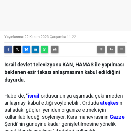
Yayınlanma:
22 Kasım 2023 Çarşamba 11:22
İsrail devlet televizyonu KAN, HAMAS ile yapılması
beklenen esir takası anlaşmasının kabul edildiğini
duyurdu.
Haberde, "
israil
ordusunun şu aşamada çekinmeden
anlaşmayı kabul ettiği söylenebilir. Orduda
ateşkes
in
sahadaki güçleri yeniden organize etmek için
kullanılabileceği söyleniyor. Kara manevrasının
Gazze
Şeridi'nin güneyine kadar genişletilmesine yönelik