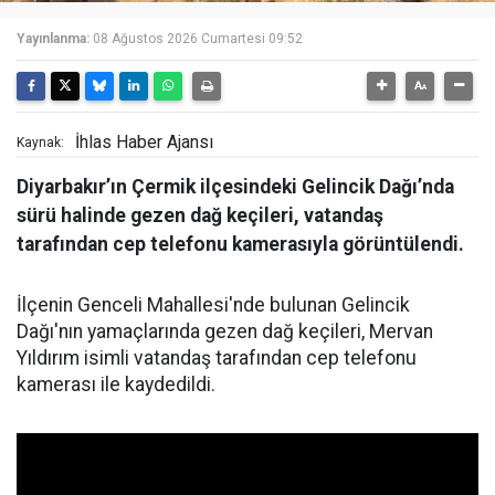
Yayınlanma:
08 Ağustos 2026 Cumartesi 09:52
İhlas Haber Ajansı
Kaynak:
Diyarbakır’ın Çermik ilçesindeki Gelincik Dağı’nda
sürü halinde gezen dağ keçileri, vatandaş
tarafından cep telefonu kamerasıyla görüntülendi.
İlçenin Genceli Mahallesi'nde bulunan Gelincik
Dağı'nın yamaçlarında gezen dağ keçileri, Mervan
Yıldırım isimli vatandaş tarafından cep telefonu
kamerası ile kaydedildi.