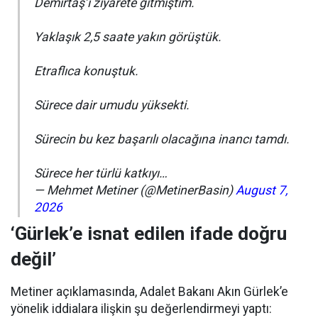
Demirtaş’ı ziyarete gitmiştim.
Yaklaşık 2,5 saate yakın görüştük.
Etraflıca konuştuk.
Sürece dair umudu yüksekti.
Sürecin bu kez başarılı olacağına inancı tamdı.
Sürece her türlü katkıyı…
— Mehmet Metiner (@MetinerBasin)
August 7,
2026
‘Gürlek’e isnat edilen ifade doğru
değil’
Metiner açıklamasında, Adalet Bakanı Akın Gürlek’e
yönelik iddialara ilişkin şu değerlendirmeyi yaptı: