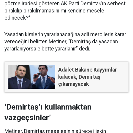
çözme iradesi gösteren AK Parti Demirtaş’ın serbest
bırakılıp bırakılmamasını mı kendine mesele
edinecek?”
Yasadan kimlerin yararlanacağına adli mercilerin karar
vereceğini belirten Metiner, “Demirtaş da yasadan
yararlanıyorsa elbette yararlanır” dedi.
Adalet Bakanı: Kayyımlar
kalacak, Demirtaş
çıkamayacak
‘Demirtaş’ı kullanmaktan
vazgeçsinler’
Metiner, Demirtaş meselesinin sürece ilişkin