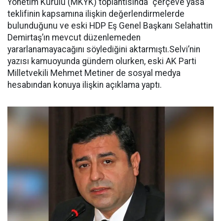
Yönetim Kurulu (MKYK) toplantısında “çerçeve yasa”
teklifinin kapsamına ilişkin değerlendirmelerde
bulunduğunu ve eski HDP Eş Genel Başkanı Selahattin
Demirtaş’ın mevcut düzenlemeden
yararlanamayacağını söylediğini aktarmıştı.Selvi’nin
yazısı kamuoyunda gündem olurken, eski AK Parti
Milletvekili Mehmet Metiner de sosyal medya
hesabından konuya ilişkin açıklama yaptı.