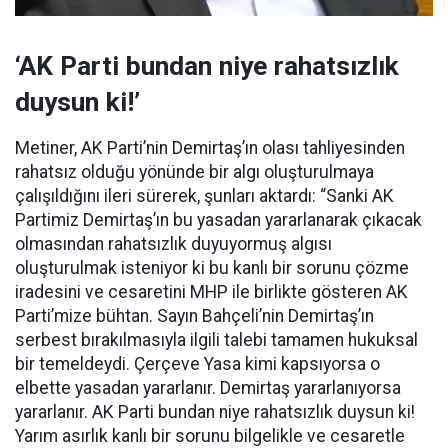
‘AK Parti bundan niye rahatsızlık
duysun ki!’
Metiner, AK Parti’nin Demirtaş’ın olası tahliyesinden
rahatsız olduğu yönünde bir algı oluşturulmaya
çalışıldığını ileri sürerek, şunları aktardı: “Sanki AK
Partimiz Demirtaş’ın bu yasadan yararlanarak çıkacak
olmasından rahatsızlık duyuyormuş algısı
oluşturulmak isteniyor ki bu kanlı bir sorunu çözme
iradesini ve cesaretini MHP ile birlikte gösteren AK
Parti’mize bühtan. Sayın Bahçeli’nin Demirtaş’ın
serbest bırakılmasıyla ilgili talebi tamamen hukuksal
bir temeldeydi. Çerçeve Yasa kimi kapsıyorsa o
elbette yasadan yararlanır. Demirtaş yararlanıyorsa
yararlanır. AK Parti bundan niye rahatsızlık duysun ki!
Yarım asırlık kanlı bir sorunu bilgelikle ve cesaretle