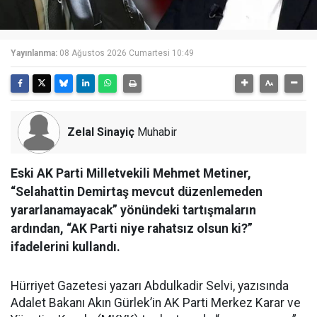
Yayınlanma:
08 Ağustos 2026 Cumartesi 10:49
Zelal Sinayiç
Muhabir
Eski AK Parti Milletvekili Mehmet Metiner,
“Selahattin Demirtaş mevcut düzenlemeden
yararlanamayacak” yönündeki tartışmaların
ardından, “AK Parti niye rahatsız olsun ki?”
ifadelerini kullandı.
Hürriyet Gazetesi yazarı Abdulkadir Selvi, yazısında
Adalet Bakanı Akın Gürlek’in AK Parti Merkez Karar ve