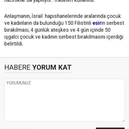
hazırlıklar da yapılıyor." ifadeleri kullanıldı.
Anlaşmanın, İsrail hapishanelerinde aralarında çocuk
ve kadınların da bulunduğu 150 Filistinli
esir
in serbest
bırakılması, 4 günlük ateşkes ve 4 gün içinde 50
işgalci çocuk ve kadının serbest bırakılmasını içerdiği
belirtildi.
HABERE
YORUM KAT