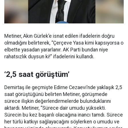
Metiner, Akın Gürlek’e isnat edilen ifadelerin doğru
olmadığını belirterek, “Çerçeve Yasa kimi kapsıyorsa o
elbette yasadan yararlanır. AK Parti bundan niye
rahatsızlık duysun ki!” ifadelerini kullandı.
‘2,5 saat görüştüm’
Demirtaş ile geçmişte Edirne Cezaevi’nde yaklaşık 2,5
saat görüştüğünü belirten Metiner, görüşmede
sürece ilişkin değerlendirmelerde bulunduklarını
aktardı. Metiner, “Sürece dair umudu yüksekti.
Sürecin bu kez başarılı olacağına inancı tamdı. Sürece
her türlü katkıyı sağlayacağını söylerken o umudu ve