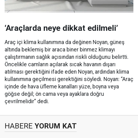
‘Araçlarda neye dikkat edilmeli’
Araç içi klima kullanımına da değinen Noyan, güneş
altında beklemiş bir araca biner binmez klimayı
çalıştırmanın sağlık açısından riskli olduğunu belirtti.
Öncelikle camların açılarak sıcak havanın dışarı
atılması gerektiğini ifade eden Noyan, ardından klima
kullanımına geçilmesi gerektiğini söyledi. Noyan: “Araç
içinde de hava üfleme kanalları yüze, boyna veya
göğse değil; ön cama veya ayaklara doğru
çevrilmelidir” dedi.
HABERE
YORUM KAT