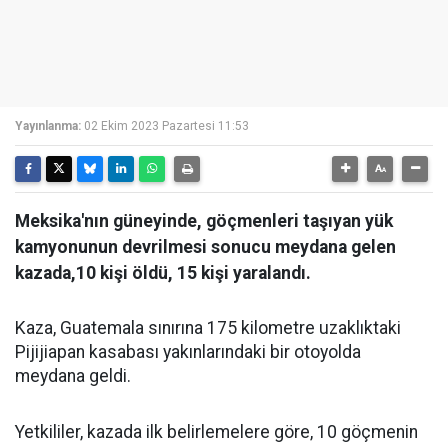
Yayınlanma:
02 Ekim 2023 Pazartesi 11:53
Meksika'nın güneyinde, göçmenleri taşıyan yük
kamyonunun devrilmesi sonucu meydana gelen
kazada,10 kişi öldü, 15 kişi yaralandı.
Kaza, Guatemala sınırına 175 kilometre uzaklıktaki
Pijijiapan kasabası yakınlarındaki bir otoyolda
meydana geldi.
Yetkililer, kazada ilk belirlemelere göre, 10 göçmenin