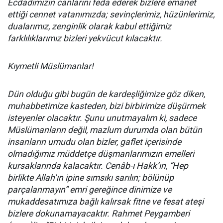
Ecdadımızın canlarını feda ederek bizlere emanet
ettiği cennet vatanımızda; sevinçlerimiz, hüzünlerimiz,
dualarımız, zenginlik olarak kabul ettiğimiz
farklılıklarımız bizleri yekvücut kılacaktır.
Kıymetli Müslümanlar!
Dün olduğu gibi bugün de kardeşliğimize göz diken,
muhabbetimize kasteden, bizi birbirimize düşürmek
isteyenler olacaktır. Şunu unutmayalım ki, sadece
Müslümanların değil, mazlum durumda olan bütün
insanların umudu olan bizler, gaflet içerisinde
olmadığımız müddetçe düşmanlarımızın emelleri
kursaklarında kalacaktır. Cenâb-ı Hakk’ın, “Hep
birlikte Allah’ın ipine sımsıkı sarılın; bölünüp
parçalanmayın” emri gereğince dinimize ve
mukaddesatımıza bağlı kalırsak fitne ve fesat ateşi
bizlere dokunamayacaktır. Rahmet Peygamberi