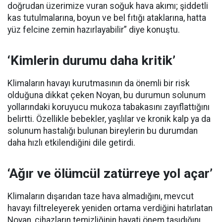
doğrudan üzerimize vuran soğuk hava akımı; şiddetli
kas tutulmalarına, boyun ve bel fıtığı ataklarına, hatta
yüz felcine zemin hazırlayabilir” diye konuştu.
‘Kimlerin durumu daha kritik’
Klimaların havayı kurutmasının da önemli bir risk
olduğuna dikkat çeken Noyan, bu durumun solunum
yollarındaki koruyucu mukoza tabakasını zayıflattığını
belirtti. Özellikle bebekler, yaşlılar ve kronik kalp ya da
solunum hastalığı bulunan bireylerin bu durumdan
daha hızlı etkilendiğini dile getirdi.
‘Ağır ve ölümcül zatürreye yol açar’
Klimaların dışarıdan taze hava almadığını, mevcut
havayı filtreleyerek yeniden ortama verdiğini hatırlatan
Noyan, cihazların temizliğinin hayati önem taşıdığını