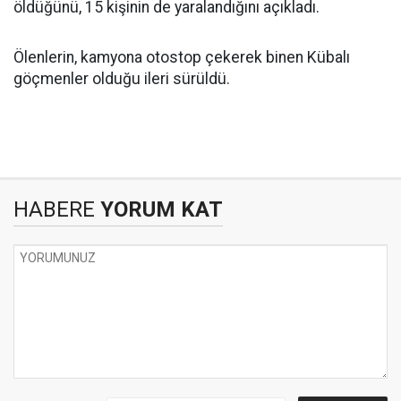
öldüğünü, 15 kişinin de yaralandığını açıkladı.
Ölenlerin, kamyona otostop çekerek binen Kübalı
göçmenler olduğu ileri sürüldü.
HABERE
YORUM KAT