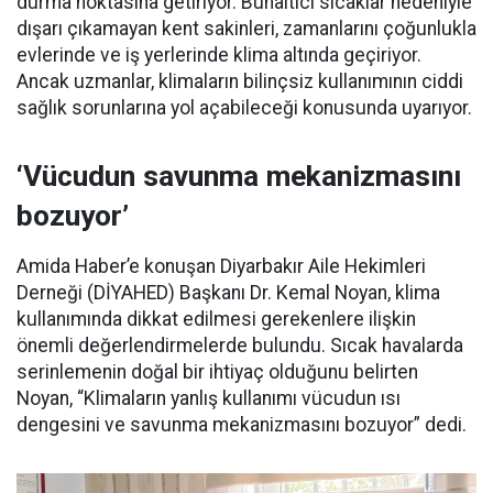
durma noktasına getiriyor. Bunaltıcı sıcaklar nedeniyle
dışarı çıkamayan kent sakinleri, zamanlarını çoğunlukla
evlerinde ve iş yerlerinde klima altında geçiriyor.
Ancak uzmanlar, klimaların bilinçsiz kullanımının ciddi
sağlık sorunlarına yol açabileceği konusunda uyarıyor.
‘Vücudun savunma mekanizmasını
bozuyor’
Amida Haber’e konuşan Diyarbakır Aile Hekimleri
Derneği (DİYAHED) Başkanı Dr. Kemal Noyan, klima
kullanımında dikkat edilmesi gerekenlere ilişkin
önemli değerlendirmelerde bulundu. Sıcak havalarda
serinlemenin doğal bir ihtiyaç olduğunu belirten
Noyan, “Klimaların yanlış kullanımı vücudun ısı
dengesini ve savunma mekanizmasını bozuyor” dedi.