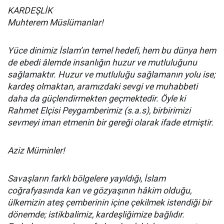
KARDEŞLİK
Muhterem Müslümanlar!
Yüce dinimiz İslam’ın temel hedefi, hem bu dünya hem
de ebedi âlemde insanlığın huzur ve mutluluğunu
sağlamaktır. Huzur ve mutluluğu sağlamanın yolu ise;
kardeş olmaktan, aramızdaki sevgi ve muhabbeti
daha da güçlendirmekten geçmektedir. Öyle ki
Rahmet Elçisi Peygamberimiz (s.a.s), birbirimizi
sevmeyi iman etmenin bir gereği olarak ifade etmiştir.
Aziz Müminler!
Savaşların farklı bölgelere yayıldığı, İslam
coğrafyasında kan ve gözyaşının hâkim olduğu,
ülkemizin ateş çemberinin içine çekilmek istendiği bir
dönemde; istikbalimiz, kardeşliğimize bağlıdır.