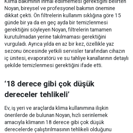
Klima bakımının ihmal edilmemesi gerektiğini belirten
Noyan, bireysel ve profesyonel bakımın önemine
dikkat çekti. Ön filtrelerin kullanım sıklığına göre 15
günde bir ya da en geç ayda bir temizlenmesi
gerektiğini söyleyen Noyan, filtrelerin tamamen
kurutulmadan yerine takılmaması gerektiğini
vurguladı. Ayrıca yılda en az bir kez, özellikle yaz
sezonu öncesinde yetkili servisler tarafından cihazın
iç ünitesi, evaporatörü ve su tahliye kanallarının detaylı
şekilde temizlenmesi gerektiğini ifade etti.
‘18 derece gibi çok düşük
dereceler tehlikeli’
Ev, iş yeri ve araçlarda klima kullanımına ilişkin
önerilerde de bulunan Noyan, hızlı serinlemek
amacıyla klimanın 18 derece gibi çok düşük
derecelerde çalıştırılmasının tehlikeli olduğunu