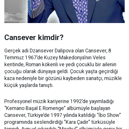
Cansever kimdir?
Gerçek adı Dzansever Dalipova olan Cansever, 8
Temmuz 1967’de Kuzey Makedonya’nın Veles
kentinde, Roman kökenli ve yedi çocuklu bir ailenin
çocuğu olarak dünyaya geldi. Çocuk yaşta geçirdiği
kaza nedeniyle bir gözünü kaybeden sanatçı, müzikle
küçük yaşlarda tanıştı.
Profesyonel müzik kariyerine 1992’de yayımladığı
“Kemano Başal E Romenge” albümüyle başlayan
Cansever, Türkiye’de 1997 yılında katıldığı “İbo Show”
programında seslendirdiği “Kara Çadır” türküsüyle