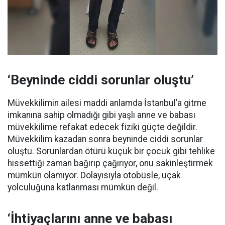
‘Beyninde ciddi sorunlar oluştu’
Müvekkilimin ailesi maddi anlamda İstanbul’a gitme
imkanına sahip olmadığı gibi yaşlı anne ve babası
müvekkilime refakat edecek fiziki güçte değildir.
Müvekkilim kazadan sonra beyninde ciddi sorunlar
oluştu. Sorunlardan ötürü küçük bir çocuk gibi tehlike
hissettiği zaman bağırıp çağırıyor, onu sakinleştirmek
mümkün olamıyor. Dolayısıyla otobüsle, uçak
yolculuğuna katlanması mümkün değil.
‘İhtiyaçlarını anne ve babası