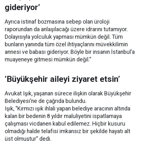
gideriyor’
Ayrıca istinaf bozmasına sebep olan üroloji
raporundan da anlaşılacağı üzere idrarını tutamıyor.
Dolayısıyla yolculuk yapması mümkün değil. Tüm
bunların yanında tüm özel ihtiyaçlarını müvekkilimin
annesi ve babası gideriyor. Böyle bir insanın İstanbul’a
muayeneye gitmesi mümkün değil.”
‘Büyükşehir aileyi ziyaret etsin’
Avukat Işık, yaşanan sürece ilişkin olarak Büyükşehir
Belediyesi’ne de çağrıda bulundu.
Işık, “Kırmızı ışık ihlali yapan belediye aracının altında
kalan bir bedenin 8 yıldır maluliyetini ispatlamaya
çalışması vicdanen kabul edilemez. Hiçbir kusuru
olmadığı halde telafisi imkansız bir şekilde hayatı alt
üst olmuştur” dedi.