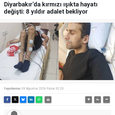
Diyarbakır’da kırmızı ışıkta hayatı
değişti: 8 yıldır adalet bekliyor
Yayınlanma:
09 Ağustos 2026 Pazar 02:20