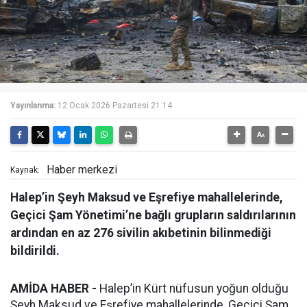
Yayınlanma:
12 Ocak 2026 Pazartesi 21:14
Haber merkezi
Kaynak:
Halep’in Şeyh Maksud ve Eşrefiye mahallelerinde,
Geçici Şam Yönetimi’ne bağlı grupların saldırılarının
ardından en az 276 sivilin akıbetinin bilinmediği
bildirildi.
AMİDA HABER -
Halep’in Kürt nüfusun yoğun olduğu
Şeyh Maksud ve Eşrefiye mahallelerinde, Geçici Şam