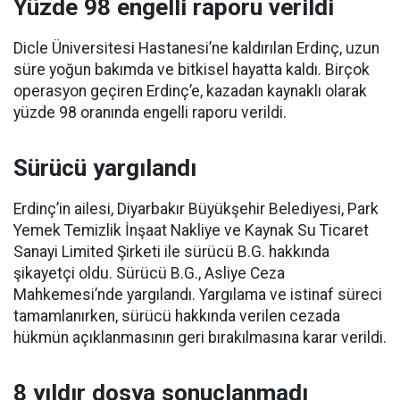
Yüzde 98 engelli raporu verildi
Dicle Üniversitesi Hastanesi’ne kaldırılan Erdinç, uzun
süre yoğun bakımda ve bitkisel hayatta kaldı. Birçok
operasyon geçiren Erdinç’e, kazadan kaynaklı olarak
yüzde 98 oranında engelli raporu verildi.
Sürücü yargılandı
Erdinç’in ailesi, Diyarbakır Büyükşehir Belediyesi, Park
Yemek Temizlik İnşaat Nakliye ve Kaynak Su Ticaret
Sanayi Limited Şirketi ile sürücü B.G. hakkında
şikayetçi oldu. Sürücü B.G., Asliye Ceza
Mahkemesi’nde yargılandı. Yargılama ve istinaf süreci
tamamlanırken, sürücü hakkında verilen cezada
hükmün açıklanmasının geri bırakılmasına karar verildi.
8 yıldır dosya sonuçlanmadı