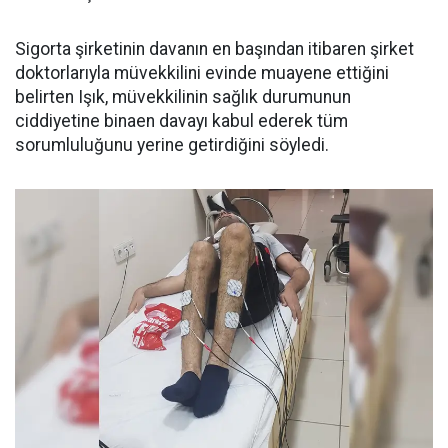
Sigorta şirketinin davanın en başından itibaren şirket
doktorlarıyla müvekkilini evinde muayene ettiğini
belirten Işık, müvekkilinin sağlık durumunun
ciddiyetine binaen davayı kabul ederek tüm
sorumluluğunu yerine getirdiğini söyledi.