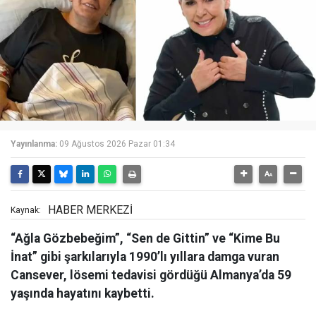
Yayınlanma:
09 Ağustos 2026 Pazar 01:34
HABER MERKEZİ
Kaynak:
“Ağla Gözbebeğim”, “Sen de Gittin” ve “Kime Bu
İnat” gibi şarkılarıyla 1990’lı yıllara damga vuran
Cansever, lösemi tedavisi gördüğü Almanya’da 59
yaşında hayatını kaybetti.