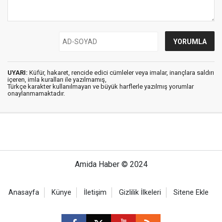
UYARI:
Küfür, hakaret, rencide edici cümleler veya imalar, inançlara saldırı
içeren, imla kuralları ile yazılmamış,
Türkçe karakter kullanılmayan ve büyük harflerle yazılmış yorumlar
onaylanmamaktadır.
Amida Haber © 2024
Anasayfa
Künye
İletişim
Gizlilik İlkeleri
Sitene Ekle