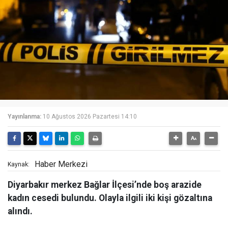
Yayınlanma:
10 Ağustos 2026 Pazartesi 14:10
Haber Merkezi
Kaynak:
Diyarbakır merkez Bağlar İlçesi’nde boş arazide
kadın cesedi bulundu. Olayla ilgili iki kişi gözaltına
alındı.