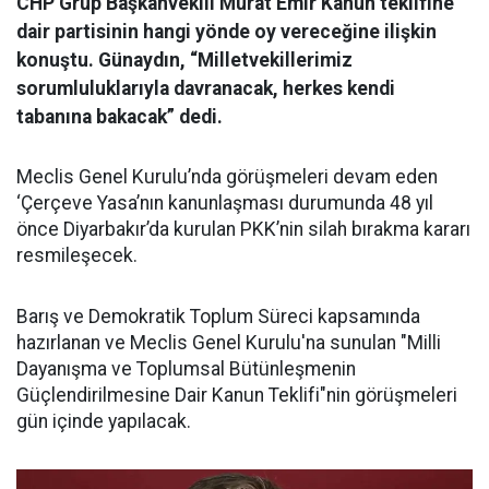
CHP Grup Başkanvekili Murat Emir Kanun teklifine
dair partisinin hangi yönde oy vereceğine ilişkin
konuştu. Günaydın, “Milletvekillerimiz
sorumluluklarıyla davranacak, herkes kendi
tabanına bakacak” dedi.
Meclis Genel Kurulu’nda görüşmeleri devam eden
‘Çerçeve Yasa’nın kanunlaşması durumunda 48 yıl
önce Diyarbakır’da kurulan PKK’nin silah bırakma kararı
resmileşecek.
Barış ve Demokratik Toplum Süreci kapsamında
hazırlanan ve Meclis Genel Kurulu'na sunulan "Milli
Dayanışma ve Toplumsal Bütünleşmenin
Güçlendirilmesine Dair Kanun Teklifi"nin görüşmeleri
gün içinde yapılacak.