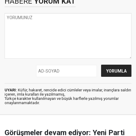
HABERE
YORUM KAT
UYARI:
Küfür, hakaret, rencide edici cümleler veya imalar, inançlara saldırı
içeren, imla kuralları ile yazılmamış,
Türkçe karakter kullanılmayan ve büyük harflerle yazılmış yorumlar
onaylanmamaktadır.
Görüşmeler devam ediyor: Yeni Parti