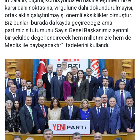
imzalanış biçimi, komisyonda en haklı eleştirilerimize
karşı dahi noktasına, virgülüne dahi dokundurulmayışı,
ortak aklın çalıştırılmayışı önemli eksiklikler olmuştur.
Biz bunları burada da kayda geçireceğiz ama
partimizin tutumunu Sayın Genel Başkanımız ayrıntılı
bir şekilde değerlendirecek hem milletimizle hem de
Meclis ile paylaşacaktır" ifadelerini kullandı.