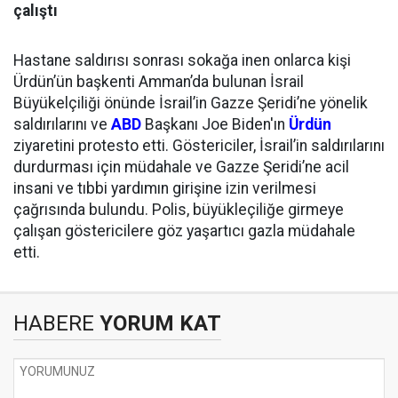
çalıştı
Hastane saldırısı sonrası sokağa inen onlarca kişi
Ürdün’ün başkenti Amman’da bulunan İsrail
Büyükelçiliği önünde İsrail’in Gazze Şeridi’ne yönelik
saldırılarını ve
ABD
Başkanı Joe Biden'ın
Ürdün
ziyaretini protesto etti. Göstericiler, İsrail’in saldırılarını
durdurması için müdahale ve Gazze Şeridi’ne acil
insani ve tıbbi yardımın girişine izin verilmesi
çağrısında bulundu. Polis, büyükleçiliğe girmeye
çalışan göstericilere göz yaşartıcı gazla müdahale
etti.
HABERE
YORUM KAT