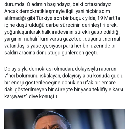
durumda. O adımın başındayız, belki ortasındayız.
Ancak demokratikleşmeyle ilgili yani hiçbir adım
atılmadığı gibi Türkiye son bir buçuk yılda, 19 Mart'ta
içine düşürüldüğü darbe sürecinin derinleştirilerek,
yoğunlaştırılarak halk iradesinin sürekli gasp edildiği,
yargının muhalif kim varsa gazeteci, düşünür, normal
vatandaş, siyasetçi, siyasi parti her biri üzerinde bir
saldırı aracına dönüştüğü günlerden geçti.
Dolayısıyla demokrasi olmadan, dolayısıyla raporun
7'nci bölümünü ıskalayan, dolayısıyla bu konuda güçlü
bir enerji gösterileceğine dönük en ufak bir emare
dahi gösterilmeyen bir süreçte bir yasa teklifiyle karşı
karşıyayız” diye konuştu.