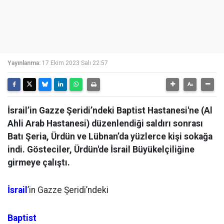
Yayınlanma:
17 Ekim 2023 Salı 22:57
İsrail’in Gazze Şeridi’ndeki Baptist Hastanesi'ne (Al
Ahli Arab Hastanesi) düzenlendiği saldırı sonrası
Batı Şeria, Ürdün ve Lübnan’da yüzlerce kişi sokağa
indi. Gösteciler, Ürdün'de İsrail Büyükelçiliğine
girmeye çalıştı.
İsrail
’in Gazze Şeridi’ndeki
Baptist