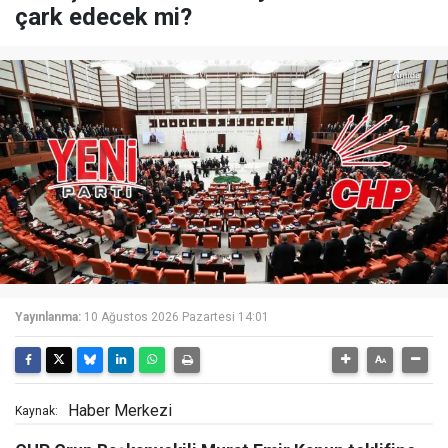
çark edecek mi?
Yayınlanma:
10 Ağustos 2026 Pazartesi 14:01
Haber Merkezi
Kaynak: