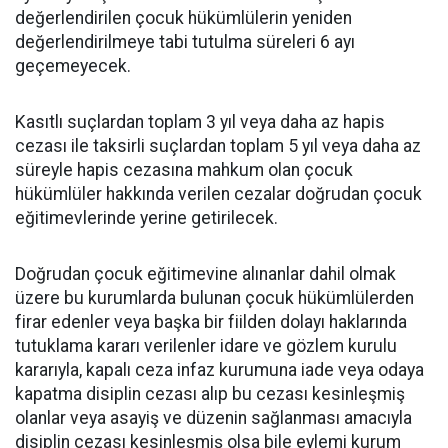
değerlendirilen çocuk hükümlülerin yeniden
değerlendirilmeye tabi tutulma süreleri 6 ayı
geçemeyecek.
Kasıtlı suçlardan toplam 3 yıl veya daha az hapis
cezası ile taksirli suçlardan toplam 5 yıl veya daha az
süreyle hapis cezasına mahkum olan çocuk
hükümlüler hakkında verilen cezalar doğrudan çocuk
eğitimevlerinde yerine getirilecek.
Doğrudan çocuk eğitimevine alınanlar dahil olmak
üzere bu kurumlarda bulunan çocuk hükümlülerden
firar edenler veya başka bir fiilden dolayı haklarında
tutuklama kararı verilenler idare ve gözlem kurulu
kararıyla, kapalı ceza infaz kurumuna iade veya odaya
kapatma disiplin cezası alıp bu cezası kesinleşmiş
olanlar veya asayiş ve düzenin sağlanması amacıyla
disiplin cezası kesinleşmiş olsa bile eylemi kurum