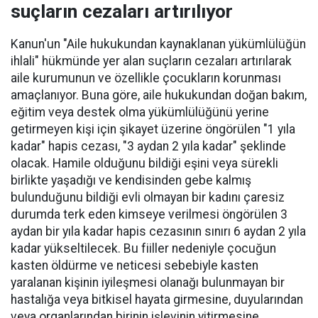
suçların cezaları artırılıyor
Kanun'un "Aile hukukundan kaynaklanan yükümlülüğün
ihlali" hükmünde yer alan suçların cezaları artırılarak
aile kurumunun ve özellikle çocukların korunması
amaçlanıyor. Buna göre, aile hukukundan doğan bakım,
eğitim veya destek olma yükümlülüğünü yerine
getirmeyen kişi için şikayet üzerine öngörülen "1 yıla
kadar" hapis cezası, "3 aydan 2 yıla kadar" şeklinde
olacak. Hamile olduğunu bildiği eşini veya sürekli
birlikte yaşadığı ve kendisinden gebe kalmış
bulunduğunu bildiği evli olmayan bir kadını çaresiz
durumda terk eden kimseye verilmesi öngörülen 3
aydan bir yıla kadar hapis cezasının sınırı 6 aydan 2 yıla
kadar yükseltilecek. Bu fiiller nedeniyle çocuğun
kasten öldürme ve neticesi sebebiyle kasten
yaralanan kişinin iyileşmesi olanağı bulunmayan bir
hastalığa veya bitkisel hayata girmesine, duyularından
veya organlarından birinin işlevinin yitirmesine,