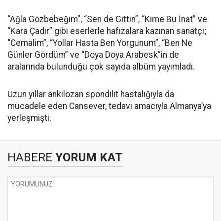
“Ağla Gözbebeğim”, “Sen de Gittin”, “Kime Bu İnat” ve
“Kara Çadır” gibi eserlerle hafızalara kazınan sanatçı;
“Cemalim”, “Yollar Hasta Ben Yorgunum”, “Ben Ne
Günler Gördüm” ve “Doya Doya Arabesk”in de
aralarında bulunduğu çok sayıda albüm yayımladı.
Uzun yıllar ankilozan spondilit hastalığıyla da
mücadele eden Cansever, tedavi amacıyla Almanya’ya
yerleşmişti.
HABERE
YORUM KAT