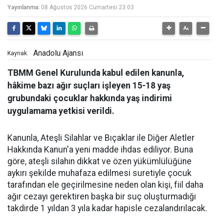
Yayınlanma:
08 Ağustos 2026 Cumartesi 23:03
Anadolu Ajansı
Kaynak:
TBMM Genel Kurulunda kabul edilen kanunla,
hâkime bazı ağır suçları işleyen 15-18 yaş
grubundaki çocuklar hakkında yaş indirimi
uygulamama yetkisi verildi.
Kanunla, Ateşli Silahlar ve Bıçaklar ile Diğer Aletler
Hakkında Kanun'a yeni madde ihdas ediliyor. Buna
göre, ateşli silahın dikkat ve özen yükümlülüğüne
aykırı şekilde muhafaza edilmesi suretiyle çocuk
tarafından ele geçirilmesine neden olan kişi, fiil daha
ağır cezayı gerektiren başka bir suç oluşturmadığı
takdirde 1 yıldan 3 yıla kadar hapisle cezalandırılacak.