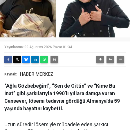
Yayınlanma:
09 Ağustos 2026 Pazar 01:34
HABER MERKEZİ
Kaynak:
“Ağla Gözbebeğim”, “Sen de Gittin” ve “Kime Bu
İnat” gibi şarkılarıyla 1990’lı yıllara damga vuran
Cansever, lösemi tedavisi gördüğü Almanya’da 59
yaşında hayatını kaybetti.
Uzun süredir lösemiyle mücadele eden şarkıcı