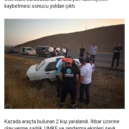
kaybetmesi sonucu yoldan çıktı.
Kazada araçta bulunan 2 kişi yaralandı. İhbar üzerine
olay yerine sağlık, UMKE ve jandarma ekipleri sevk