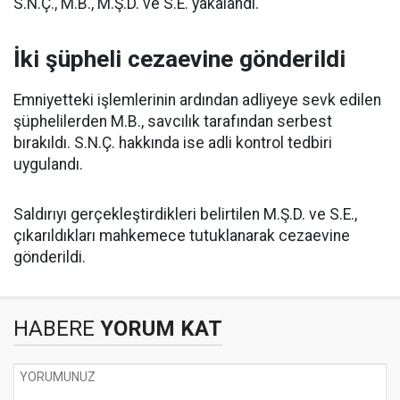
S.N.Ç., M.B., M.Ş.D. ve S.E. yakalandı.
İki şüpheli cezaevine gönderildi
Emniyetteki işlemlerinin ardından adliyeye sevk edilen
şüphelilerden M.B., savcılık tarafından serbest
bırakıldı. S.N.Ç. hakkında ise adli kontrol tedbiri
uygulandı.
Saldırıyı gerçekleştirdikleri belirtilen M.Ş.D. ve S.E.,
çıkarıldıkları mahkemece tutuklanarak cezaevine
gönderildi.
HABERE
YORUM KAT