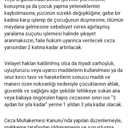
konuşma ya da çocuk yapma yeteneklerinin
kaybolmasına, yüzünün sürekli değişikliğine, gebe bir
kadına karşı işlenip de çocuğunun düşmesine, ölümün
meydana gelmesine sebebiyet veren ağırlaşmış
yaralama suçunu işlemesi halinde şikayet
aranmaksızın, faile hüküm uyarınca verilecek ceza
yarısından 2 katına kadar artırılacak.
Velayet hakları kaldırılmış olsa da itiyadi sarhoşluk,
uyuşturucu veya uyarıcı maddelerin kullanılması ya da
onur kırıcı tavır ve hareketlerin sonucu maddi ve
manevi özen noksanlığı nedeniyle çocuklarının ahlak,
güvenlik ve sağlığını ağır şekilde tehlikeye sokan ana
veya babaya öngörülen hapis cezasının sınırı ise "3
aydan bir yıla kadar" yerine 1 yıldan 3 yıla kadar olacak.
Ceza Muhakemesi Kanunu'nda yapılan düzenlemeyle,
mahkeme tarafından iddianamenin ve soruşturma