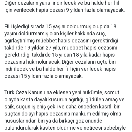
Diğer cezaların yarısı indirilecek ve bu halde her fiil
için verilecek hapis cezası 9 yıldan fazla olamayacak.
Fiili işlediği sırada 15 yaşını doldurmuş olup da 18
yaşını doldurmamış olan kişiler hakkında suç,
ağırlaştırılmış müebbet hapis cezasını gerektirdiği
takdirde 19 yıldan 27 yıla, müebbet hapis cezasını
gerektirdiği takdirde 15 yıldan 18 yıla kadar hapis
cezasına hükmolunacak. Diğer cezaların üçte biri
indirilecek ve bu halde her fiil için verilecek hapis
cezası 15 yıldan fazla olamayacak.
Türk Ceza Kanunu'na eklenen yeni hükümle, somut
olayda kasta dayalı kusurun ağırlığı, güdülen amaç ve
saik, suçun işleniş şekli ve daha önceden kasıtlı bir
suçtan dolayı hapis cezasına mahkum edilmiş olma
hususlarından biri ya da birkaçı göz önünde
bulundurularak kasten öldürme ve neticesi sebebiyle