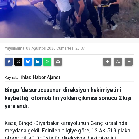
Yayınlanma:
08 Ağustos 2026 Cumartesi 23:37
İhlas Haber Ajansı
Kaynak:
Bingöl’de sürücüsünün direksiyon hakimiyetini
kaybettiği otomobilin yoldan çıkması sonucu 2 kişi
yaralandı.
Kaza, Bingöl-Diyarbakır karayolunun Genç kırsalında
meydana geldi. Edinilen bilgiye göre, 12 AK 519 plakalı
otomobil, sürücüsünün direksiyon hakimiyetini