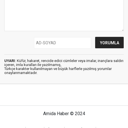
UYARI:
Küfür, hakaret, rencide edici cümleler veya imalar, inançlara saldırı
içeren, imla kuralları ile yazılmamış,
Türkçe karakter kullanılmayan ve büyük harflerle yazılmış yorumlar
onaylanmamaktadır.
Amida Haber © 2024