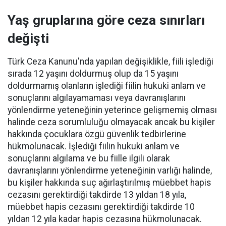
Yaş gruplarına göre ceza sınırları
değişti
Türk Ceza Kanunu'nda yapılan değişiklikle, fiili işlediği
sırada 12 yaşını doldurmuş olup da 15 yaşını
doldurmamış olanların işlediği fiilin hukuki anlam ve
sonuçlarını algılayamaması veya davranışlarını
yönlendirme yeteneğinin yeterince gelişmemiş olması
halinde ceza sorumluluğu olmayacak ancak bu kişiler
hakkında çocuklara özgü güvenlik tedbirlerine
hükmolunacak. İşlediği fiilin hukuki anlam ve
sonuçlarını algılama ve bu fiille ilgili olarak
davranışlarını yönlendirme yeteneğinin varlığı halinde,
bu kişiler hakkında suç ağırlaştırılmış müebbet hapis
cezasını gerektirdiği takdirde 13 yıldan 18 yıla,
müebbet hapis cezasını gerektirdiği takdirde 10
yıldan 12 yıla kadar hapis cezasına hükmolunacak.