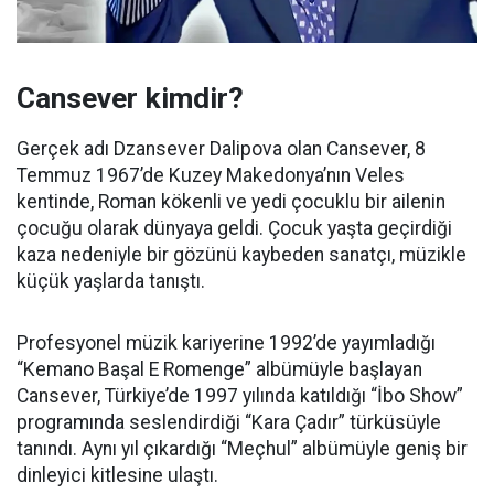
Cansever kimdir?
Gerçek adı Dzansever Dalipova olan Cansever, 8
Temmuz 1967’de Kuzey Makedonya’nın Veles
kentinde, Roman kökenli ve yedi çocuklu bir ailenin
çocuğu olarak dünyaya geldi. Çocuk yaşta geçirdiği
kaza nedeniyle bir gözünü kaybeden sanatçı, müzikle
küçük yaşlarda tanıştı.
Profesyonel müzik kariyerine 1992’de yayımladığı
“Kemano Başal E Romenge” albümüyle başlayan
Cansever, Türkiye’de 1997 yılında katıldığı “İbo Show”
programında seslendirdiği “Kara Çadır” türküsüyle
tanındı. Aynı yıl çıkardığı “Meçhul” albümüyle geniş bir
dinleyici kitlesine ulaştı.