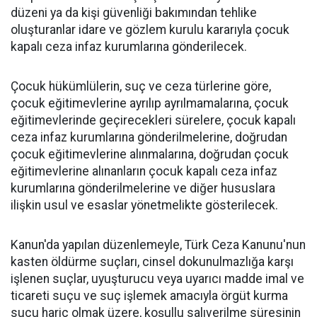
düzeni ya da kişi güvenliği bakımından tehlike
oluşturanlar idare ve gözlem kurulu kararıyla çocuk
kapalı ceza infaz kurumlarına gönderilecek.
Çocuk hükümlülerin, suç ve ceza türlerine göre,
çocuk eğitimevlerine ayrılıp ayrılmamalarına, çocuk
eğitimevlerinde geçirecekleri sürelere, çocuk kapalı
ceza infaz kurumlarına gönderilmelerine, doğrudan
çocuk eğitimevlerine alınmalarına, doğrudan çocuk
eğitimevlerine alınanların çocuk kapalı ceza infaz
kurumlarına gönderilmelerine ve diğer hususlara
ilişkin usul ve esaslar yönetmelikte gösterilecek.
Kanun'da yapılan düzenlemeyle, Türk Ceza Kanunu'nun
kasten öldürme suçları, cinsel dokunulmazlığa karşı
işlenen suçlar, uyuşturucu veya uyarıcı madde imal ve
ticareti suçu ve suç işlemek amacıyla örgüt kurma
suçu hariç olmak üzere, koşullu salıverilme süresinin