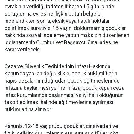
evrakının verildiği tarihten itibaren 15 gün içinde
soruşturma evresine ilişkin bütün belgeler
incelendikten sonra, eksik veya hatalı noktalar
belirtilmek suretiyle, 15 yaşını doldurmamış çocuklar
hakkında sosyal inceleme yaptırılmaksızın düzenlenen
iddianamenin Cumhuriyet Başsavcılığına iadesine
karar verilecek.
Ceza ve Güvenlik Tedbirlerinin İnfazı Hakkında
Kanun'da yapılan değişiklikle, çocuk hükümlülerin
hapis cezalarının doğrudan çocuk eğitimevlerinde
infazına başlanması yerine infaza, çocuk kapalı ceza
infaz kurumlarında başlanması ve iyi halli olduğunun
tespit edilmesi halinde eğitimevlerine ayrılması
hüküm altına alınıyor.
Kanunla, 12-18 yaş grubu çocuklar, cinsiyetleri ve
fiziki gelişim durumlarının yanı sıra suç türleri göz