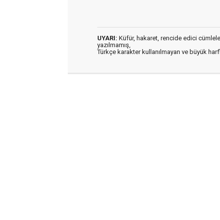
UYARI:
Küfür, hakaret, rencide edici cümleler 
yazılmamış,
Türkçe karakter kullanılmayan ve büyük har