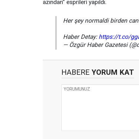
azından” esprileri yapıldı.
Her şey normaldi birden can
Haber Detay:
https://t.co/g
— Özgür Haber Gazetesi (@
HABERE
YORUM KAT