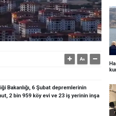
Ha
kur
liği Bakanlığı, 6 Şubat depremlerinin
ut, 2 bin 959 köy evi ve 23 iş yerinin inşa