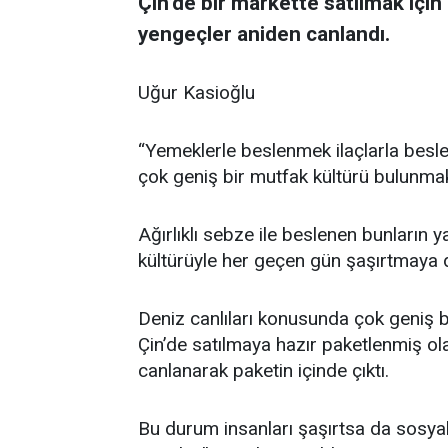
Çin’de bir markette satılmak içi
yengeçler aniden canlandı.
Uğur Kasioğlu
“Yemeklerle beslenmek ilaçlarla besle
çok geniş bir mutfak kültürü bulunma
Ağırlıklı sebze ile beslenen bunların 
kültürüyle her geçen gün şaşırtmaya 
Deniz canlıları konusunda çok geniş bi
Çin’de satılmaya hazır paketlenmiş o
canlanarak paketin içinde çıktı.
Bu durum insanları şaşırtsa da sosy