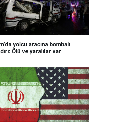
m’da yolcu aracına bombalı
dırı: Ölü ve yaralılar var