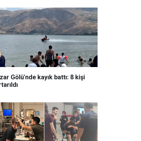
zar Gölü'nde kayık battı: 8 kişi
tarıldı