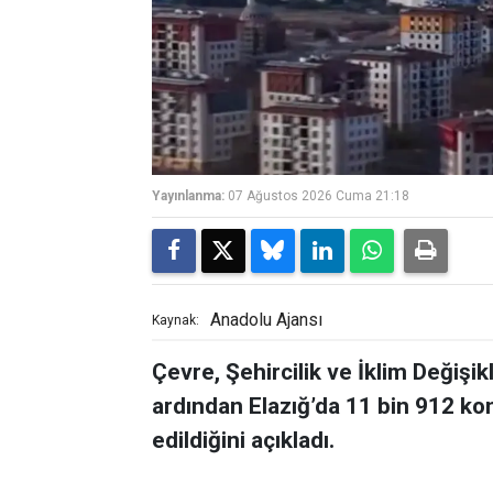
Yayınlanma:
07 Ağustos 2026 Cuma 21:18
Anadolu Ajansı
Kaynak:
Çevre, Şehircilik ve İklim Değişik
ardından Elazığ’da 11 bin 912 kon
edildiğini açıkladı.