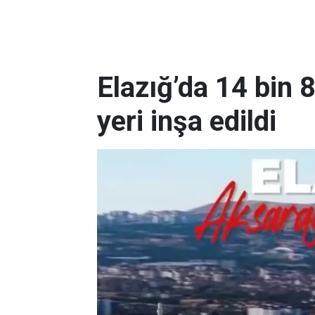
Elazığ’da 14 bin 
yeri inşa edildi