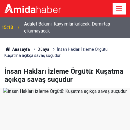
Adalet Bakanı: Kayyımlar kalacak, Demirtaş
15:13
çıkamayacak
Anasayfa
Dünya
İnsan Hakları İzleme Örgütü:
Kuşatma açıkça savaş suçudur
İnsan Hakları İzleme Örgütü: Kuşatma
açıkça savaş suçudur