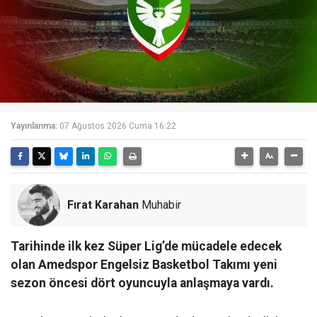
Yayınlanma:
07 Ağustos 2026 Cuma 16:22
Fırat Karahan
Muhabir
Tarihinde ilk kez Süper Lig’de mücadele edecek
olan Amedspor Engelsiz Basketbol Takımı yeni
sezon öncesi dört oyuncuyla anlaşmaya vardı.