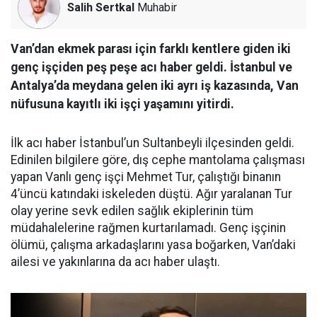
Salih Sertkal
Muhabir
Van’dan ekmek parası için farklı kentlere giden iki
genç işçiden peş peşe acı haber geldi. İstanbul ve
Antalya’da meydana gelen iki ayrı iş kazasında, Van
nüfusuna kayıtlı iki işçi yaşamını yitirdi.
İlk acı haber İstanbul’un Sultanbeyli ilçesinden geldi.
Edinilen bilgilere göre, dış cephe mantolama çalışması
yapan Vanlı genç işçi Mehmet Tur, çalıştığı binanın
4’üncü katındaki iskeleden düştü. Ağır yaralanan Tur
olay yerine sevk edilen sağlık ekiplerinin tüm
müdahalelerine rağmen kurtarılamadı. Genç işçinin
ölümü, çalışma arkadaşlarını yasa boğarken, Van’daki
ailesi ve yakınlarına da acı haber ulaştı.