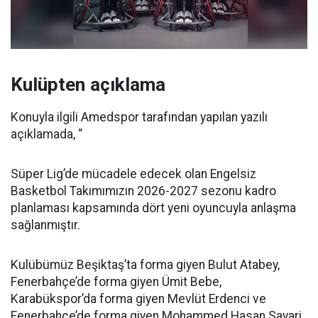
Kulüpten açıklama
Konuyla ilgili Amedspor tarafından yapılan yazılı
açıklamada, “
Süper Lig’de mücadele edecek olan Engelsiz
Basketbol Takımımızın 2026-2027 sezonu kadro
planlaması kapsamında dört yeni oyuncuyla anlaşma
sağlanmıştır.
Kulübümüz Beşiktaş’ta forma giyen Bulut Atabey,
Fenerbahçe’de forma giyen Ümit Bebe,
Karabükspor’da forma giyen Mevlüt Erdenci ve
Fenerbahçe’de forma giyen Mohammed Hasan Sayari