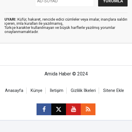
UYARI:
Küfür, hakaret, rencide edici cümleler veya imalar, inançlara saldırı
içeren, imla kuralları ile yazılmamış,
Türkçe karakter kullanılmayan ve büyük harflerle yazılmış yorumlar
onaylanmamaktadır.
Amida Haber © 2024
Anasayfa
Künye
İletişim
Gizlilik İlkeleri
Sitene Ekle