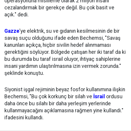
operasyonuna misilleme olarak 2 milyon insanı
cezalandırmak bir gerekçe değil. Bu çok basit ve
açık." dedi.
Gazze
'ye elektrik, su ve gıdanın kesilmesinin de bir
savaş suçu olduğunu ifade eden Bechemsi, "Savaş
kanunları açıkça, hiçbir sivilin hedef alınmaması
gerektiğini söylüyor. Bölgede çatışan her iki taraf da ki
bu durumda bu taraf israil oluyor, ihtiyaç sahiplerine
insani yardımın ulaştırılmasına izin vermek zorunda."
şeklinde konuştu.
Siyonist işgal rejiminin beyaz fosfor kullanımına ilişkin
Bechemsi, "Bu çok korkunç bir silah ve
İsrail
ordusu
daha önce bu silahı bir daha yerleşim yerlerinde
kullanmayacağını açıklamasına rağmen yine kullandı."
ifadesini kullandı.