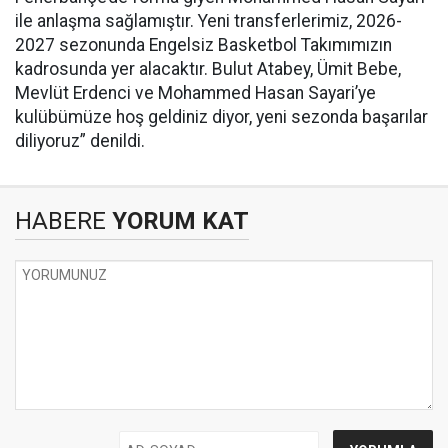
ile anlaşma sağlamıştır. Yeni transferlerimiz, 2026-
2027 sezonunda Engelsiz Basketbol Takımımızın
kadrosunda yer alacaktır. Bulut Atabey, Ümit Bebe,
Mevlüt Erdenci ve Mohammed Hasan Sayari’ye
kulübümüze hoş geldiniz diyor, yeni sezonda başarılar
diliyoruz” denildi.
HABERE
YORUM KAT