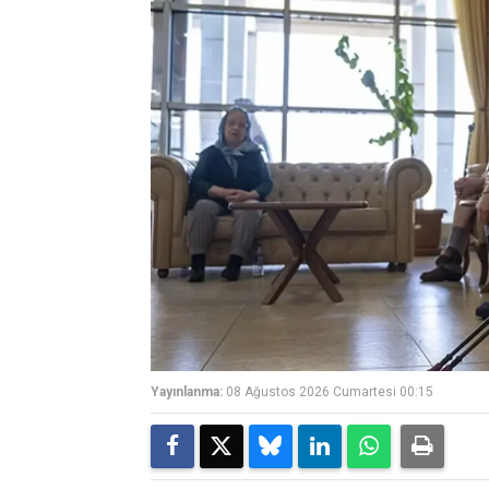
Yayınlanma:
08 Ağustos 2026 Cumartesi 00:15