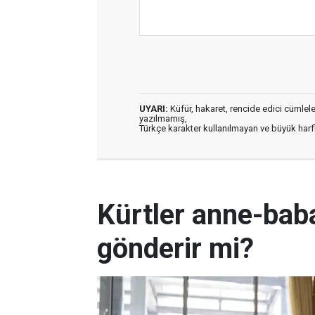
UYARI:
Küfür, hakaret, rencide edici cümleler 
yazılmamış,
Türkçe karakter kullanılmayan ve büyük har
Kürtler anne-baba
gönderir mi?