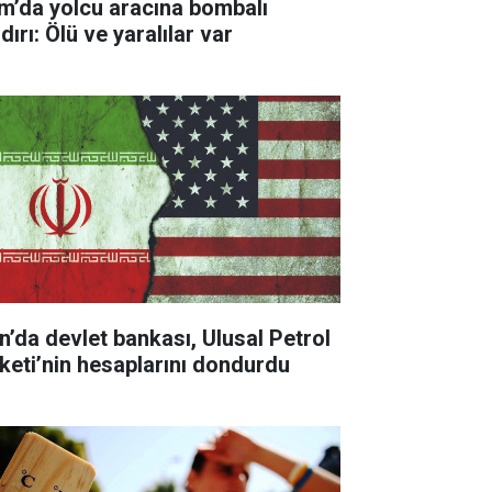
m’da yolcu aracına bombalı
dırı: Ölü ve yaralılar var
an’da devlet bankası, Ulusal Petrol
rketi’nin hesaplarını dondurdu