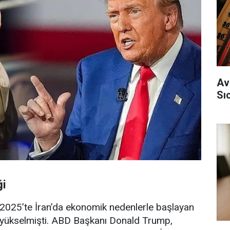
Av
Sı
ği
ık 2025’te İran’da ekonomik nedenlerle başlayan
la yükselmişti. ABD Başkanı Donald Trump,