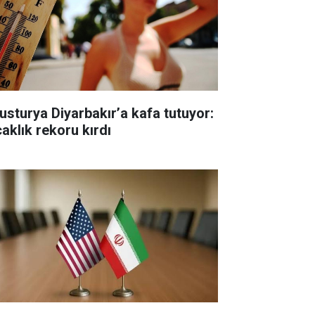
usturya Diyarbakır’a kafa tutuyor:
caklık rekoru kırdı