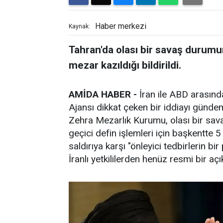
Haber merkezi
Kaynak:
Tahran'da olası bir savaş durumu
mezar kazıldığı bildirildi.
AMİDA HABER -
İran ile ABD arasınd
Ajansı dikkat çeken bir iddiayı günde
Zehra Mezarlık Kurumu, olası bir sav
geçici defin işlemleri için başkentte 5
saldırıya karşı "önleyici tedbirlerin bir
İranlı yetkililerden henüz resmi bir a