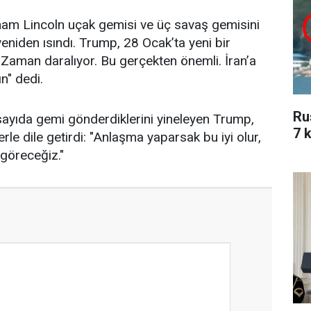
am Lincoln uçak gemisi ve üç savaş gemisini
eniden ısındı. Trump, 28 Ocak’ta yeni bir
 "Zaman daralıyor. Bu gerçekten önemli. İran’a
n" dedi.
Ru
ayıda gemi gönderdiklerini yineleyen Trump,
7 k
rle dile getirdi: "Anlaşma yaparsak bu iyi olur,
göreceğiz."