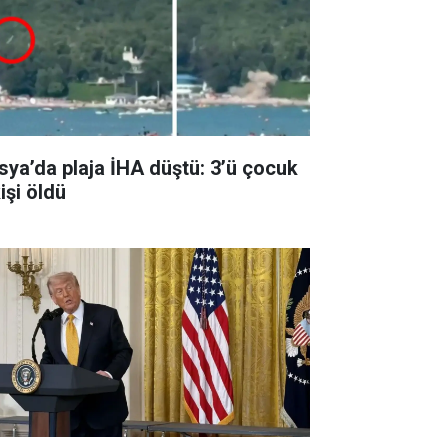
sya’da plaja İHA düştü: 3’ü çocuk
işi öldü