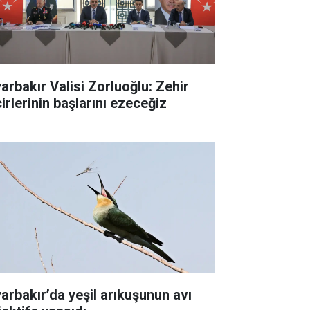
yarbakır Valisi Zorluoğlu: Zehir
irlerinin başlarını ezeceğiz
yarbakır’da yeşil arıkuşunun avı