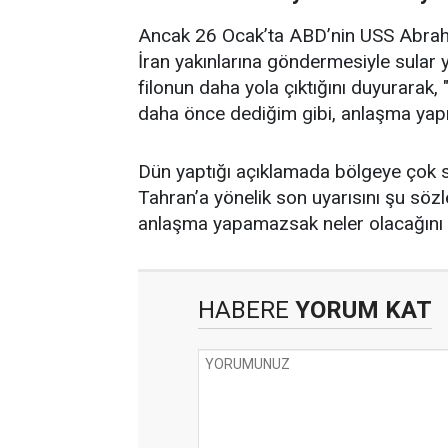
Ancak 26 Ocak’ta ABD’nin USS Abrah
İran yakınlarına göndermesiyle sular y
filonun daha yola çıktığını duyurarak,
daha önce dediğim gibi, anlaşma yapı
Dün yaptığı açıklamada bölgeye çok s
Tahran’a yönelik son uyarısını şu sözle
anlaşma yapamazsak neler olacağını 
HABERE
YORUM KAT