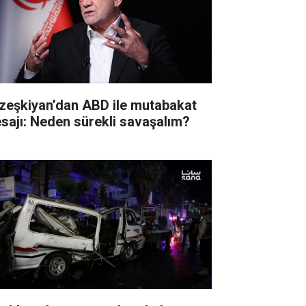
zeşkiyan’dan ABD ile mutabakat
sajı: Neden sürekli savaşalım?