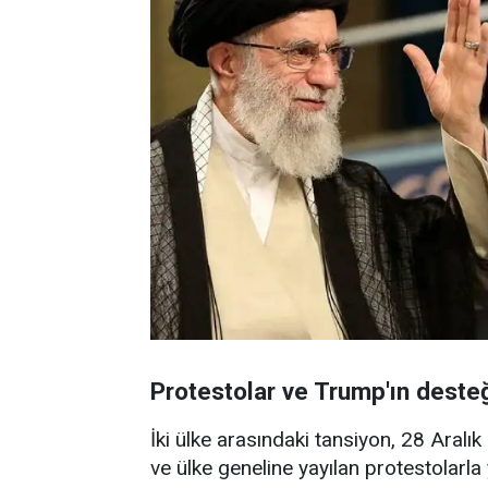
Protestolar ve Trump'ın deste
İki ülke arasındaki tansiyon, 28 Aral
ve ülke geneline yayılan protestolar