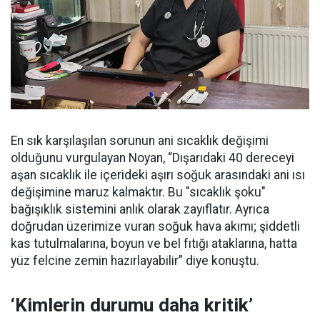
En sık karşılaşılan sorunun ani sıcaklık değişimi
olduğunu vurgulayan Noyan, “Dışarıdaki 40 dereceyi
aşan sıcaklık ile içerideki aşırı soğuk arasındaki ani ısı
değişimine maruz kalmaktır. Bu "sıcaklık şoku"
bağışıklık sistemini anlık olarak zayıflatır. Ayrıca
doğrudan üzerimize vuran soğuk hava akımı; şiddetli
kas tutulmalarına, boyun ve bel fıtığı ataklarına, hatta
yüz felcine zemin hazırlayabilir” diye konuştu.
‘Kimlerin durumu daha kritik’