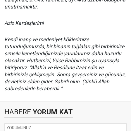
unutmamaktır.
Aziz Kardeşlerim!
Kendi inanç ve medeniyet köklerimize
tutunduğumuzda, bir binanın tuğlaları gibi birbirimize
sımsıkı kenetlendiğimizde yarınlarımız daha huzurlu
olacaktır. Hutbemizi, Yüce Rabbimizin şu uyarısıyla
bitiriyoruz: “Allah’a ve Resûlüne itaat edin ve
birbirinizle çekişmeyin. Sonra gevşersiniz ve gücünüz,
devletiniz elden gider. Sabırlı olun. Çünkü Allah
sabredenlerle beraberdir.”
HABERE
YORUM KAT