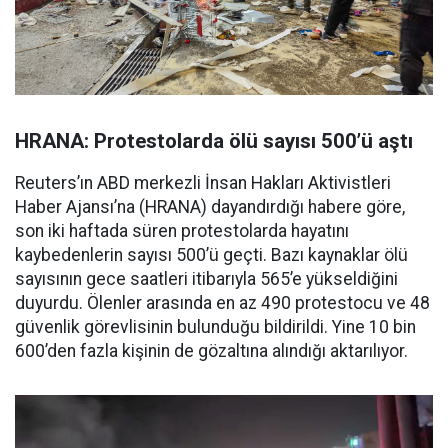
HRANA: Protestolarda ölü sayısı 500’ü aştı
Reuters’ın ABD merkezli İnsan Hakları Aktivistleri
Haber Ajansı’na (HRANA) dayandırdığı habere göre,
son iki haftada süren protestolarda hayatını
kaybedenlerin sayısı 500’ü geçti. Bazı kaynaklar ölü
sayısının gece saatleri itibarıyla 565’e yükseldiğini
duyurdu. Ölenler arasında en az 490 protestocu ve 48
güvenlik görevlisinin bulunduğu bildirildi. Yine 10 bin
600’den fazla kişinin de gözaltına alındığı aktarılıyor.