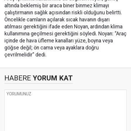
altında beklemiş bir araca biner binmez klimayı
çalıştırmanın sağlık açısından riskli olduğunu belirtti.
Öncelikle camların açılarak sıcak havanın dışarı
atılması gerektiğini ifade eden Noyan, ardından klima
kullanımına geçilmesi gerektiğini söyledi. Noyan: “Araç
içinde de hava üfleme kanalları yüze, boyna veya
göğse değil; ön cama veya ayaklara doğru
çevrilmelidir” dedi.
HABERE
YORUM KAT