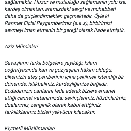
sağlamaktır. Huzur ve mutluluğu sağlamanın yolu ise;
kardeş olmaktan, aramızdaki sevgi ve muhabbeti
daha da güçlendirmekten geçmektedir. Öyle ki
Rahmet Elçisi Peygamberimiz (s.a.s), birbirimizi
sevmeyi iman etmenin bir gereği olarak ifade etmiştir.
Aziz Müminler!
Savaşların farklı bölgelere yayıldığı, İslam
coğrafyasında kan ve gözyaşının hâkim olduğu,
ülkemizin ateş çemberinin içine çekilmek istendiği bir
dönemde; istikbalimiz, kardeşliğimize bağlıdır.
Ecdadımızın canlarını feda ederek bizlere emanet
ettiği cennet vatanımızda; sevinçlerimiz, hüzünlerimiz,
dualarımız, zenginlik olarak kabul ettiğimiz
farklılıklarımız bizleri yekvücut kılacaktır.
Kıymetli Müslümanlar!