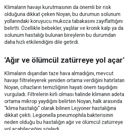
Klimaların havayı kurutmasının da önemli bir risk
olduğuna dikkat çeken Noyan, bu durumun solunum
yollarındaki koruyucu mukoza tabakasını zayıflattığını
belirtti. Özellikle bebekler, yaşlılar ve kronik kalp ya da
solunum hastalığı bulunan bireylerin bu durumdan
daha hızlı etkilendiğini dile getirdi.
‘Ağır ve ölümcül zatürreye yol açar’
Klimaların dışarıdan taze hava almadığını, mevcut
havayı filtreleyerek yeniden ortama verdiğini hatırlatan
Noyan, cihazların temizliğinin hayati önem taşıdığını
vurguladı. Filtrelerin kirli olması halinde klimanın adeta
ortama mikrop yaydığını belirten Noyan, halk arasında
“klima hastalığı” olarak bilinen Lejyoner hastalığına
dikkat çekti. Legionella pneumophila bakterisinin
neden olduğu bu hastalığın ağır ve ölümcül zatürreye
yol açabileceğini söyledi.