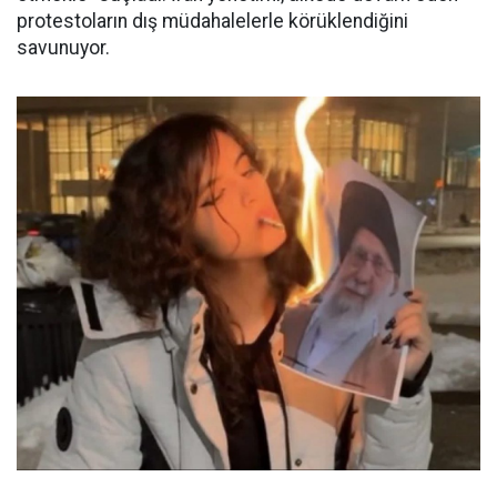
protestoların dış müdahalelerle körüklendiğini
savunuyor.