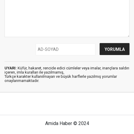
UYARI:
Küfür, hakaret, rencide edici cümleler veya imalar, inançlara saldırı
içeren, imla kuralları ile yazılmamış,
Türkçe karakter kullanılmayan ve büyük harflerle yazılmış yorumlar
onaylanmamaktadır.
Amida Haber © 2024