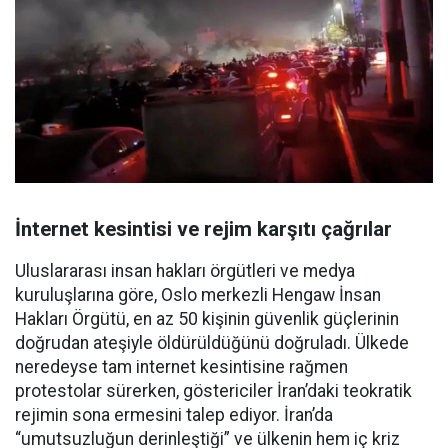
İnternet kesintisi ve rejim karşıtı çağrılar
Uluslararası insan hakları örgütleri ve medya
kuruluşlarına göre, Oslo merkezli Hengaw İnsan
Hakları Örgütü, en az 50 kişinin güvenlik güçlerinin
doğrudan ateşiyle öldürüldüğünü doğruladı. Ülkede
neredeyse tam internet kesintisine rağmen
protestolar sürerken, göstericiler İran’daki teokratik
rejimin sona ermesini talep ediyor. İran’da
“umutsuzluğun derinleştiği” ve ülkenin hem iç kriz