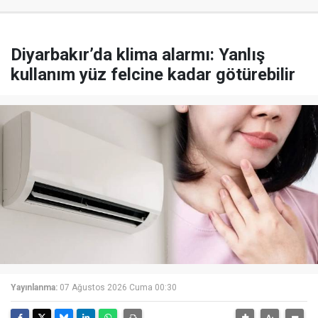
Diyarbakır’da klima alarmı: Yanlış
kullanım yüz felcine kadar götürebilir
Yayınlanma:
07 Ağustos 2026 Cuma 00:30