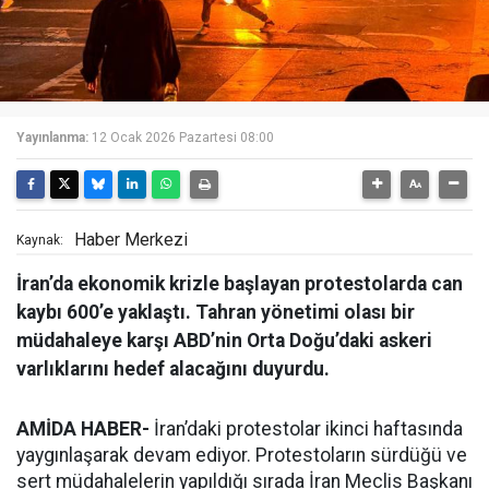
Yayınlanma:
12 Ocak 2026 Pazartesi 08:00
Haber Merkezi
Kaynak:
İran’da ekonomik krizle başlayan protestolarda can
kaybı 600’e yaklaştı. Tahran yönetimi olası bir
müdahaleye karşı ABD’nin Orta Doğu’daki askeri
varlıklarını hedef alacağını duyurdu.
AMİDA HABER-
İran’daki protestolar ikinci haftasında
yaygınlaşarak devam ediyor. Protestoların sürdüğü ve
sert müdahalelerin yapıldığı sırada İran Meclis Başkanı