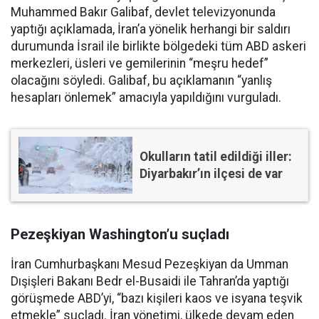
Muhammed Bakır Galibaf, devlet televizyonunda
yaptığı açıklamada, İran’a yönelik herhangi bir saldırı
durumunda İsrail ile birlikte bölgedeki tüm ABD askeri
merkezleri, üsleri ve gemilerinin “meşru hedef”
olacağını söyledi. Galibaf, bu açıklamanın “yanlış
hesapları önlemek” amacıyla yapıldığını vurguladı.
Okulların tatil edildiği iller:
Diyarbakır’ın ilçesi de var
Pezeşkiyan Washington’u suçladı
İran Cumhurbaşkanı Mesud Pezeşkiyan da Umman
Dışişleri Bakanı Bedr el-Busaidi ile Tahran’da yaptığı
görüşmede ABD’yi, “bazı kişileri kaos ve isyana teşvik
etmekle” suçladı. İran yönetimi, ülkede devam eden