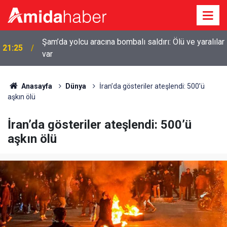
Şam’da yolcu aracına bombalı saldırı: Ölü ve yaralılar
21:25
var
Anasayfa
Dünya
İran’da gösteriler ateşlendi: 500’ü
aşkın ölü
İran’da gösteriler ateşlendi: 500’ü
aşkın ölü