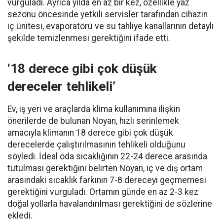
vurguladı. Ayrıca yılda en az bir kez, özellikle yaz
sezonu öncesinde yetkili servisler tarafından cihazın
iç ünitesi, evaporatörü ve su tahliye kanallarının detaylı
şekilde temizlenmesi gerektiğini ifade etti.
‘18 derece gibi çok düşük
dereceler tehlikeli’
Ev, iş yeri ve araçlarda klima kullanımına ilişkin
önerilerde de bulunan Noyan, hızlı serinlemek
amacıyla klimanın 18 derece gibi çok düşük
derecelerde çalıştırılmasının tehlikeli olduğunu
söyledi. İdeal oda sıcaklığının 22-24 derece arasında
tutulması gerektiğini belirten Noyan, iç ve dış ortam
arasındaki sıcaklık farkının 7-8 dereceyi geçmemesi
gerektiğini vurguladı. Ortamın günde en az 2-3 kez
doğal yollarla havalandırılması gerektiğini de sözlerine
ekledi.