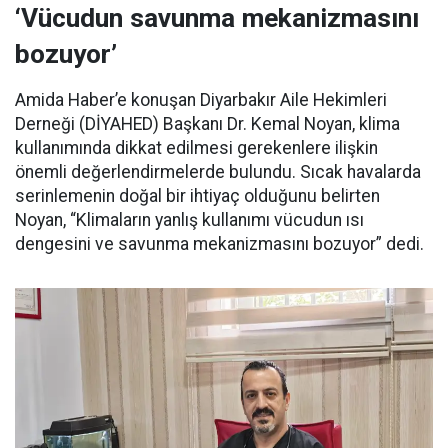
‘Vücudun savunma mekanizmasını
bozuyor’
Amida Haber’e konuşan Diyarbakır Aile Hekimleri
Derneği (DİYAHED) Başkanı Dr. Kemal Noyan, klima
kullanımında dikkat edilmesi gerekenlere ilişkin
önemli değerlendirmelerde bulundu. Sıcak havalarda
serinlemenin doğal bir ihtiyaç olduğunu belirten
Noyan, “Klimaların yanlış kullanımı vücudun ısı
dengesini ve savunma mekanizmasını bozuyor” dedi.