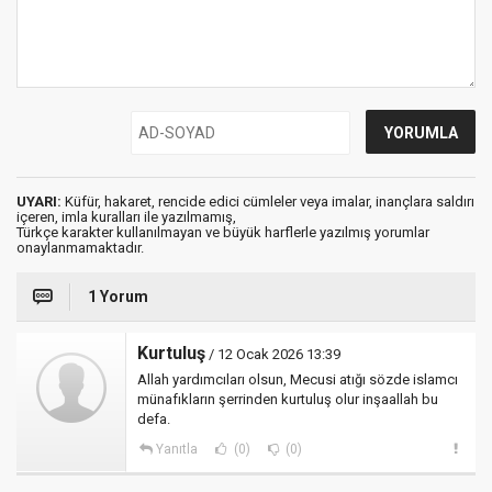
UYARI:
Küfür, hakaret, rencide edici cümleler veya imalar, inançlara saldırı
içeren, imla kuralları ile yazılmamış,
Türkçe karakter kullanılmayan ve büyük harflerle yazılmış yorumlar
onaylanmamaktadır.
1 Yorum
Kurtuluş
/ 12 Ocak 2026 13:39
Allah yardımcıları olsun, Mecusi atığı sözde islamcı
münafıkların şerrinden kurtuluş olur inşaallah bu
defa.
Yanıtla
(0)
(0)