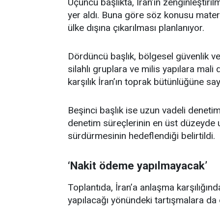
Üçüncü başlıkta, İran’ın zenginleştiril
yer aldı. Buna göre söz konusu mater
ülke dışına çıkarılması planlanıyor.
Dördüncü başlık, bölgesel güvenlik ve i
silahlı gruplara ve milis yapılara mal
karşılık İran’ın toprak bütünlüğüne say
Beşinci başlık ise uzun vadeli denetim
denetim süreçlerinin en üst düzeyde u
sürdürmesinin hedeflendiği belirtildi.
‘Nakit ödeme yapılmayacak’
Toplantıda, İran’a anlaşma karşılığın
yapılacağı yönündeki tartışmalara da d