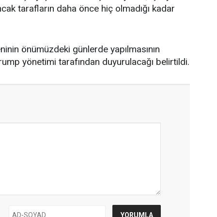
ancak tarafların daha önce hiç olmadığı kadar
eninin önümüzdeki günlerde yapılmasının
 Trump yönetimi tarafından duyurulacağı belirtildi.