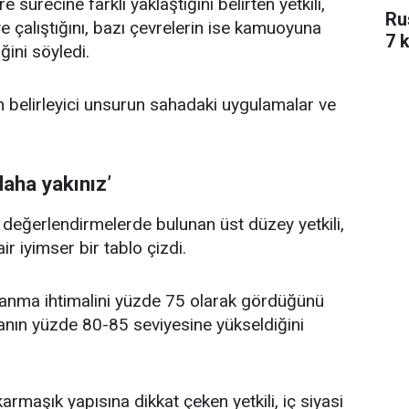
e sürecine farklı yaklaştığını belirten yetkili,
Ru
 çalıştığını, bazı çevrelerin ise kamuoyuna
7 k
ğini söyledi.
n belirleyici unsurun sahadaki uygulamalar ve
aha yakınız’
 değerlendirmelerde bulunan üst düzey yetkili,
 iyimser bir tablo çizdi.
anma ihtimalini yüzde 75 olarak gördüğünü
oranın yüzde 80-85 seviyesine yükseldiğini
rmaşık yapısına dikkat çeken yetkili, iç siyasi