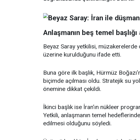
Anlaşmanın beş temel başlığı 
Beyaz Saray yetkilisi, müzakerelerde 
üzerine kurulduğunu ifade etti.
Buna göre ilk başlık, Hürmüz Boğazı’
biçimde açılması oldu. Stratejik su yo
önemine dikkat çekildi.
İkinci başlık ise İran’ın nükleer progr
Yetkili, anlaşmanın temel hedeflerinde
edilmesi olduğunu söyledi.