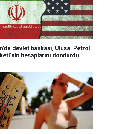
an’da devlet bankası, Ulusal Petrol
rketi’nin hesaplarını dondurdu