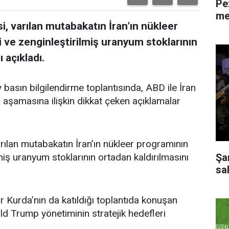
Pe
me
si, varılan mutabakatın İran’ın nükleer
ve zenginleştirilmiş uranyum stoklarının
 açıkladı.
asın bilgilendirme toplantısında, ABD ile İran
 aşamasına ilişkin dikkat çeken açıklamalar
arılan mutabakatın İran’ın nükleer programının
miş uranyum stoklarının ortadan kaldırılmasını
Şa
sal
Kurda’nın da katıldığı toplantıda konuşan
d Trump yönetiminin stratejik hedefleri