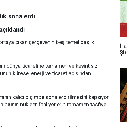
açıklandı
ortaya çıkan çerçevenin beş temel başlık
İr
Şi
nın dünya ticaretine tamamen ve kesintisiz
lunun küresel enerji ve ticaret açısından
amının kalıcı biçimde sona erdirilmesini kapsıyor.
n birinin nükleer faaliyetlerin tamamen tasfiye