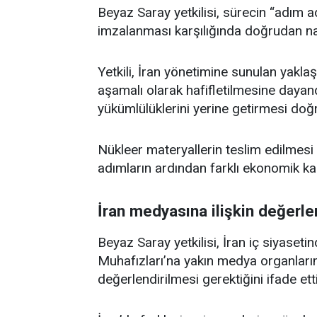
Beyaz Saray yetkilisi, sürecin “adım ad
imzalanması karşılığında doğrudan nak
Yetkili, İran yönetimine sunulan yakl
aşamalı olarak hafifletilmesine dayandı
yükümlülüklerini yerine getirmesi doğ
Nükleer materyallerin teslim edilmes
adımların ardından farklı ekonomik kar
İran medyasına ilişkin değerl
Beyaz Saray yetkilisi, İran iç siyaseti
Muhafızları’na yakın medya organların
değerlendirilmesi gerektiğini ifade etti