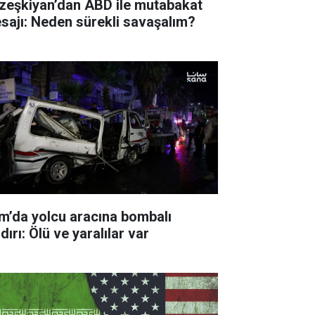
zeşkiyan’dan ABD ile mutabakat
sajı: Neden sürekli savaşalım?
m’da yolcu aracına bombalı
dırı: Ölü ve yaralılar var