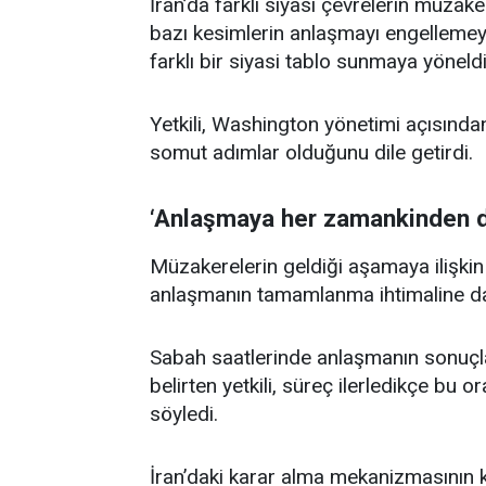
İran’da farklı siyasi çevrelerin müzaker
bazı kesimlerin anlaşmayı engellemeye
farklı bir siyasi tablo sunmaya yöneldi
Yetkili, Washington yönetimi açısında
somut adımlar olduğunu dile getirdi.
‘Anlaşmaya her zamankinden d
Müzakerelerin geldiği aşamaya ilişkin
anlaşmanın tamamlanma ihtimaline dair
Sabah saatlerinde anlaşmanın sonuçl
belirten yetkili, süreç ilerledikçe bu 
söyledi.
İran’daki karar alma mekanizmasının ka