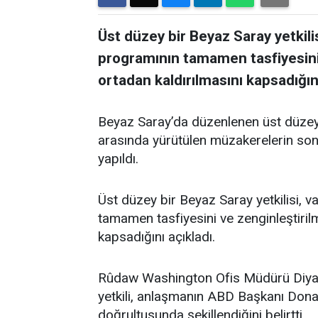
Üst düzey bir Beyaz Saray yetkili
programının tamamen tasfiyesini 
ortadan kaldırılmasını kapsadığını
Beyaz Saray’da düzenlenen üst düzey b
arasında yürütülen müzakerelerin son
yapıldı.
Üst düzey bir Beyaz Saray yetkilisi, v
tamamen tasfiyesini ve zenginleştiril
kapsadığını açıkladı.
Rûdaw Washington Ofis Müdürü Diyar 
yetkili, anlaşmanın ABD Başkanı Donal
doğrultusunda şekillendiğini belirtti.