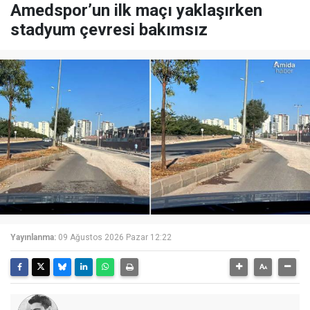
Amedspor’un ilk maçı yaklaşırken
stadyum çevresi bakımsız
Yayınlanma:
09 Ağustos 2026 Pazar 12:22