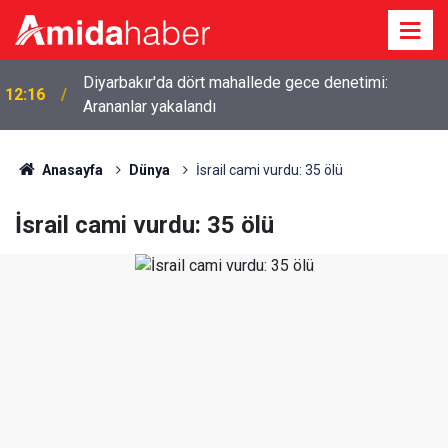
Diyarbakır'da dört mahallede gece denetimi:
12:16
Arananlar yakalandı
Anasayfa
Dünya
İsrail cami vurdu: 35 ölü
İsrail cami vurdu: 35 ölü