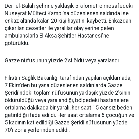
Deir el-Balah şehrine yaklaşık 5 kilometre mesafedeki
Nuseyrat Mülteci Kampı’na düzenlenen saldırıda ise
enkaz altında kalan 20 kişi hayatını kaybetti. Enkazdan
çıkarılan cesetler ile yaralılar olay yerine gelen
ambulanslarla El Aksa Şehitler Hastanesi'ne
götürüldü.
Gazze nüfusunun yüzde 2’si öldü veya yaralandı
Filistin Sağlık Bakanlığı tarafından yapılan açıklamada,
7 Ekim’den bu yana düzenlenen saldırılarda Gazze
Şeridi'ndeki toplam nüfusunun yaklaşık yüzde 2'sinin
öldürüldüğü veya yaralandığı, bölgedeki hastanelere
ortalama dakikada bir yaralı, her saat 15 cansız beden
getirildiği ifade edildi. Her saat ortalama 6 çocuğun ve
5 kadının katledildiği Gazze Şeridi nüfusunun yüzde
70'i zorla yerlerinden edildi.