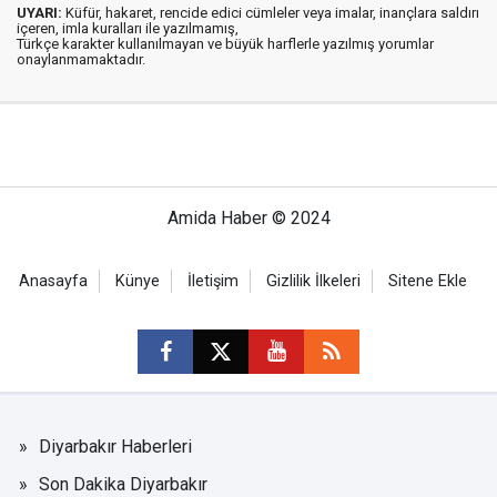
UYARI:
Küfür, hakaret, rencide edici cümleler veya imalar, inançlara saldırı
içeren, imla kuralları ile yazılmamış,
Türkçe karakter kullanılmayan ve büyük harflerle yazılmış yorumlar
onaylanmamaktadır.
Amida Haber © 2024
Anasayfa
Künye
İletişim
Gizlilik İlkeleri
Sitene Ekle
Diyarbakır Haberleri
Son Dakika Diyarbakır