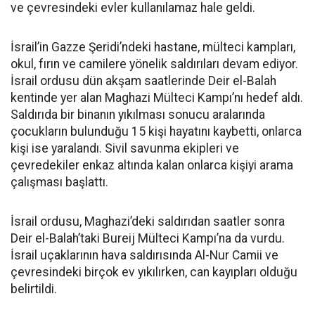
ve çevresindeki evler kullanılamaz hale geldi.
İsrail’in Gazze Şeridi’ndeki hastane, mülteci kampları,
okul, fırın ve camilere yönelik saldırıları devam ediyor.
İsrail ordusu dün akşam saatlerinde Deir el-Balah
kentinde yer alan Maghazi Mülteci Kampı’nı hedef aldı.
Saldırıda bir binanın yıkılması sonucu aralarında
çocukların bulunduğu 15 kişi hayatını kaybetti, onlarca
kişi ise yaralandı. Sivil savunma ekipleri ve
çevredekiler enkaz altında kalan onlarca kişiyi arama
çalışması başlattı.
İsrail ordusu, Maghazi’deki saldırıdan saatler sonra
Deir el-Balah’taki Bureij Mülteci Kampı’na da vurdu.
İsrail uçaklarının hava saldırısında Al-Nur Camii ve
çevresindeki birçok ev yıkılırken, can kayıpları olduğu
belirtildi.