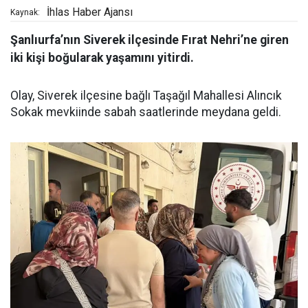
İhlas Haber Ajansı
Kaynak:
Şanlıurfa’nın Siverek ilçesinde Fırat Nehri’ne giren
iki kişi boğularak yaşamını yitirdi.
Olay, Siverek ilçesine bağlı Taşağıl Mahallesi Alıncık
Sokak mevkiinde sabah saatlerinde meydana geldi.