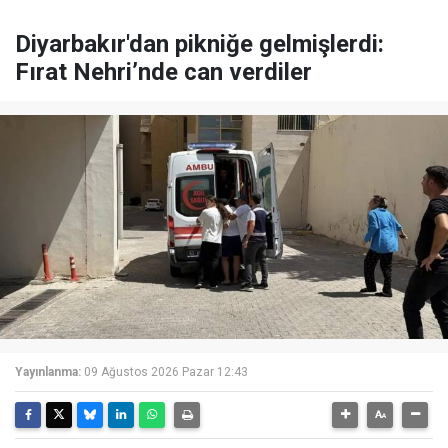
Diyarbakır'dan pikniğe gelmişlerdi:
Fırat Nehri’nde can verdiler
Yayınlanma:
09 Ağustos 2026 Pazar 12:43