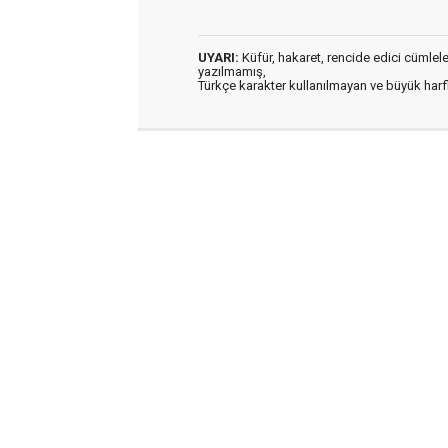
UYARI:
Küfür, hakaret, rencide edici cümleler 
yazılmamış,
Türkçe karakter kullanılmayan ve büyük har