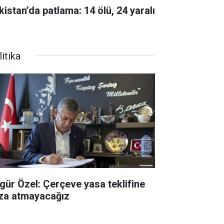
kistan’da patlama: 14 ölü, 24 yaralı
itika
gür Özel: Çerçeve yasa teklifine
za atmayacağız