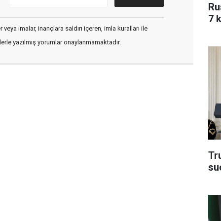
Ru
7 k
veya imalar, inançlara saldırı içeren, imla kuralları ile
flerle yazılmış yorumlar onaylanmamaktadır.
Tru
su