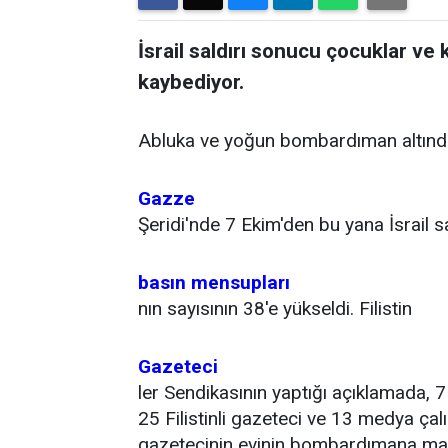
İsrail saldırı sonucu çocuklar ve 
kaybediyor.
Abluka ve yoğun bombardıman altınd
Gazze
Şeridi'nde 7 Ekim'den bu yana İsrail s
basın mensupları
nın sayısının 38'e yükseldi. Filistin
Gazeteci
ler Sendikasının yaptığı açıklamada, 7
25 Filistinli gazeteci ve 13 medya çal
gazetecinin evinin bombardımana maru