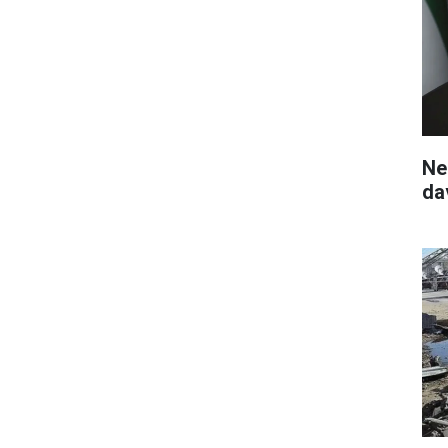
Ne
da