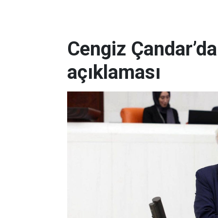
Cengiz Çandar’da
açıklaması