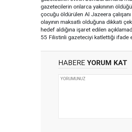
gazetecilerin onlarca yakınının öldüğü 
çocuğu öldürülen Al Jazeera çalışan
olayının maksatlı olduğuna dikkati çekti. 
hedef aldığına işaret edilen açıklamad
55 Filistinli gazeteciyi katlettiği ifade e
HABERE
YORUM KAT