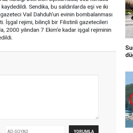
kaydedildi. Sendika, bu saldırılarda eşi ve iki
ı gazeteci Vail Dahduh'un evinin bombalanması
İşgal rejimi, bilinçli bir Filistinli gazetecileri
a, 2000 yılından 7 Ekim'e kadar işgal rejiminin
dildi.
Su
dü