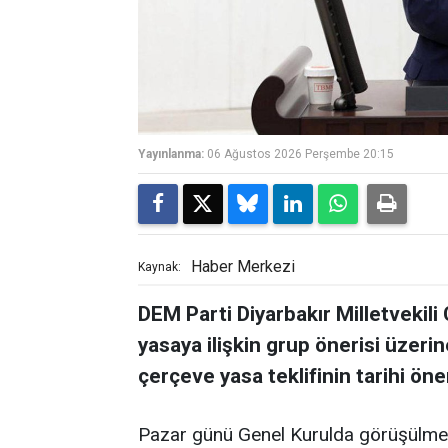
Yayınlanma:
06 Ağustos 2026 Perşembe 20:15
Haber Merkezi
Kaynak:
DEM Parti Diyarbakır Milletvekili
yasaya ilişkin grup önerisi üzer
çerçeve yasa teklifinin tarihi ö
Pazar günü Genel Kurulda görüşülmes