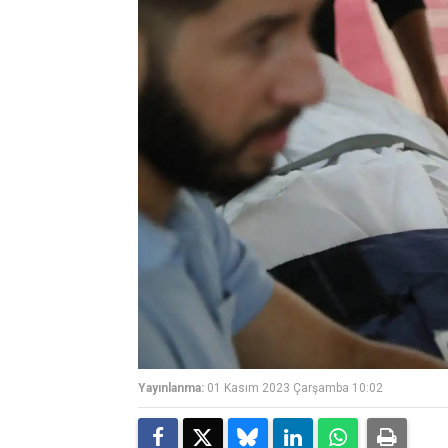
Yayınlanma:
01 Kasım 2023 Çarşamba 10:02