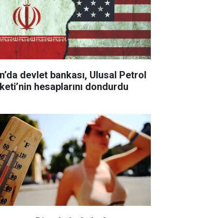
an’da devlet bankası, Ulusal Petrol
rketi’nin hesaplarını dondurdu