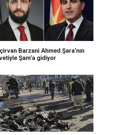
çirvan Barzani Ahmed Şara’nın
vetiyle Şam’a gidiyor