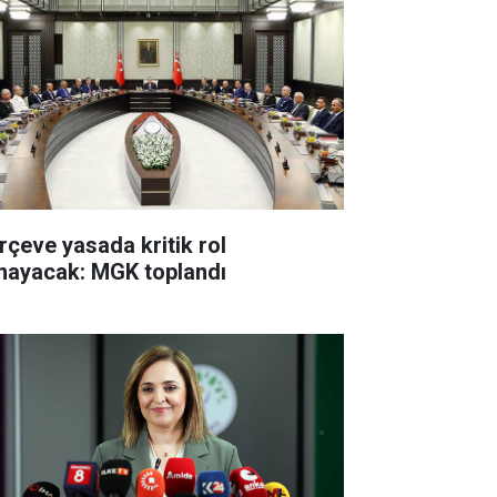
rçeve yasada kritik rol
nayacak: MGK toplandı