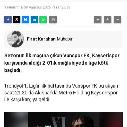
Yayınlanma:
09 Ağustos 2026 Pazar 23:28
Fırat Karahan
Muhabir
Sezonun ilk maçına çıkan Vanspor FK, Kayserispor
karşısında aldığı 2-0’lık mağlubiyetle lige kötü
başladı.
Trendyol 1. Lig'in ilk haftasında Vanspor FK bu akşam
saat 21.30'da Akishar'da Metro Holding Kayserispor
ile karşı karşıya geldi.