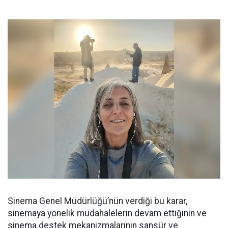
Sinema Genel Müdürlüğü’nün verdiği bu karar,
sinemaya yönelik müdahalelerin devam ettiğinin ve
sinema destek mekanizmalarının sansür ve