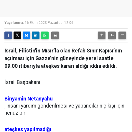
Yayınlanma:
16 Ekim 2023 Pazartesi 12:06
İsrail, Filistin'in Mısır’la olan Refah Sınır Kapısı’nın
açılması için Gazze’nin güneyinde yerel saatle
09.00 itibarıyla ateşkes kararı aldığı iddia edildi.
İsrail Başbakanı
Binyamin Netanyahu
, insani yardım gönderilmesi ve yabancıların çıkışı için
henüz bir
ateşkes yapılmadığı