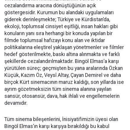
cezalandırma aracına dönüştüğünün açık
göstergesidir. Kurumun bu alandaki uygulamaları
giderek derinleşmekte; Türkiye ve Kürdistan’da,
ekoloji, toplumsal cinsiyet eşitliği, insan hakları gibi
konuların yanı sıra herhangi bir konuda yapılan bir
filmde toplumsal hafızayı konu alan ve iktidar
politikalarına eleştirel yaklaşan yönetmenler ve filmler
hedef gösterilmekte, baskı altına alınmakta ve farklı
şekillerde cezalandırılmaktadır. Bingöl Elmas’a karşı
yürütülen süreç; geçmişten bu yana aralarında Özkan
Küçük, Kazım Öz, Veysî Altay, Çayan Demirel ve daha
birçok Kürt sinemacının maruz kaldığı, son yıllarda ise
ayrım gözetmeksizin tüm sinema alanına yayılan
sansür, otosansür, dava, hak ihlali ve engellemelerin
devamıdır.
Tüm sinema bileşenlerini, İnisiyatifimizin üyesi olan
Bingöl Elmas’ın karşı karşıya bırakıldığı bu kabul