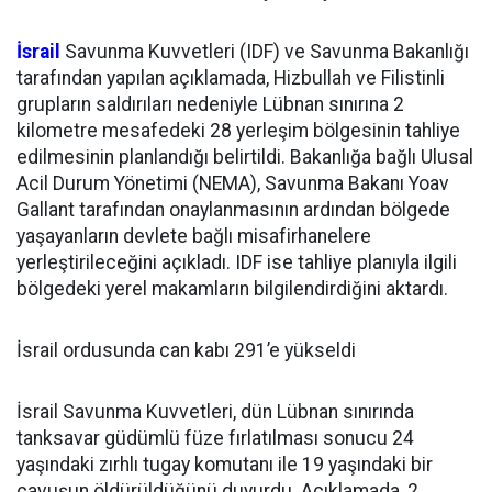
İsrail
Savunma Kuvvetleri (IDF) ve Savunma Bakanlığı
tarafından yapılan açıklamada, Hizbullah ve Filistinli
grupların saldırıları nedeniyle Lübnan sınırına 2
kilometre mesafedeki 28 yerleşim bölgesinin tahliye
edilmesinin planlandığı belirtildi. Bakanlığa bağlı Ulusal
Acil Durum Yönetimi (NEMA), Savunma Bakanı Yoav
Gallant tarafından onaylanmasının ardından bölgede
yaşayanların devlete bağlı misafirhanelere
yerleştirileceğini açıkladı. IDF ise tahliye planıyla ilgili
bölgedeki yerel makamların bilgilendirdiğini aktardı.
İsrail ordusunda can kabı 291’e yükseldi
İsrail Savunma Kuvvetleri, dün Lübnan sınırında
tanksavar güdümlü füze fırlatılması sonucu 24
yaşındaki zırhlı tugay komutanı ile 19 yaşındaki bir
çavuşun öldürüldüğünü duyurdu. Açıklamada, 2