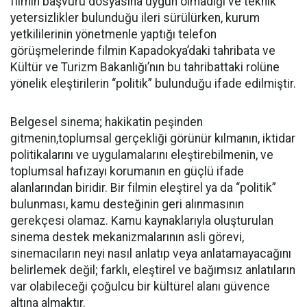
filmin başvuru dosyasına uygun olmadığı ve teknik
yetersizlikler bulunduğu ileri sürülürken, kurum
yetkililerinin yönetmenle yaptığı telefon
görüşmelerinde filmin Kapadokya’daki tahribata ve
Kültür ve Turizm Bakanlığı’nın bu tahribattaki rolüne
yönelik eleştirilerin “politik” bulunduğu ifade edilmiştir.
Belgesel sinema; hakikatin peşinden
gitmenin,toplumsal gerçekliği görünür kılmanın, iktidar
politikalarını ve uygulamalarını eleştirebilmenin, ve
toplumsal hafızayı korumanın en güçlü ifade
alanlarından biridir. Bir filmin eleştirel ya da “politik”
bulunması, kamu desteğinin geri alınmasının
gerekçesi olamaz. Kamu kaynaklarıyla oluşturulan
sinema destek mekanizmalarının asli görevi,
sinemacıların neyi nasıl anlatıp veya anlatamayacağını
belirlemek değil; farklı, eleştirel ve bağımsız anlatıların
var olabileceği çoğulcu bir kültürel alanı güvence
altına almaktır.