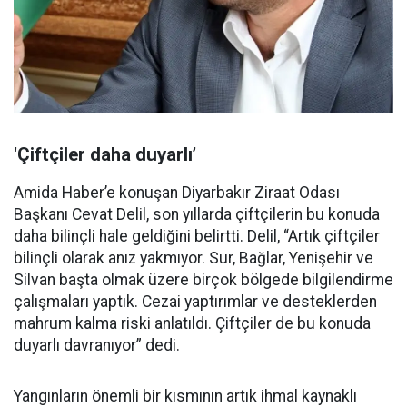
'Çiftçiler daha duyarlı’
Amida Haber’e konuşan Diyarbakır Ziraat Odası
Başkanı Cevat Delil, son yıllarda çiftçilerin bu konuda
daha bilinçli hale geldiğini belirtti. Delil, “Artık çiftçiler
bilinçli olarak anız yakmıyor. Sur, Bağlar, Yenişehir ve
Silvan başta olmak üzere birçok bölgede bilgilendirme
çalışmaları yaptık. Cezai yaptırımlar ve desteklerden
mahrum kalma riski anlatıldı. Çiftçiler de bu konuda
duyarlı davranıyor” dedi.
Yangınların önemli bir kısmının artık ihmal kaynaklı