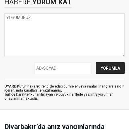
HABERE
YORUM KAT
UYARI:
Küfür, hakaret, rencide edici cümleler veya imalar, inançlara saldırı
içeren, imla kuralları ile yazılmamış,
Türkçe karakter kullanılmayan ve büyük harflerle yazılmış yorumlar
onaylanmamaktadır.
Diyarbakır’da anız yangınlarında