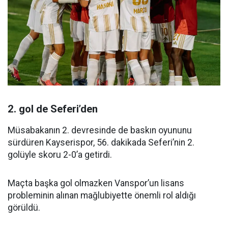
2. gol de Seferi’den
Müsabakanın 2. devresinde de baskın oyununu
sürdüren Kayserispor, 56. dakikada Seferi’nin 2.
golüyle skoru 2-0’a getirdi.
Maçta başka gol olmazken Vanspor’un lisans
probleminin alınan mağlubiyette önemli rol aldığı
görüldü.