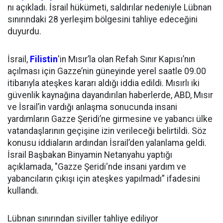
nı açıkladı. İsrail hükümeti, saldırılar nedeniyle Lübnan
sınırındaki 28 yerleşim bölgesini tahliye edeceğini
duyurdu.
İsrail,
Filistin
'in Mısır’la olan Refah Sınır Kapısı’nın
açılması için Gazze’nin güneyinde yerel saatle 09.00
itibarıyla ateşkes kararı aldığı iddia edildi. Mısırlı iki
güvenlik kaynağına dayandırılan haberlerde, ABD, Mısır
ve İsrail’in vardığı anlaşma sonucunda insani
yardımların Gazze Şeridi’ne girmesine ve yabancı ülke
vatandaşlarının geçişine izin verileceği belirtildi. Söz
konusu iddiaların ardından İsrail’den yalanlama geldi.
İsrail Başbakan Binyamin Netanyahu yaptığı
açıklamada, "Gazze Şeridi'nde insani yardım ve
yabancıların çıkışı için ateşkes yapılmadı” ifadesini
kullandı.
Lübnan sınırından siviller tahliye ediliyor