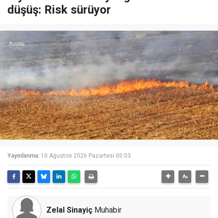
düşüş: Risk sürüyor
Yayınlanma:
10 Ağustos 2026 Pazartesi 00:03
Zelal Sinayiç
Muhabir