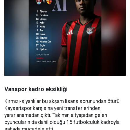
Vanspor kadro eksikliği
Kırmızı-siyahlılar bu akşam lisans sorunundan ötürü
Kayserispor karşısına yeni transferlerinden
yararlanamadan çıktı. Takımın altyapıdan gelen
oyuncuların da dahil olduğu 15 futbolculuk kadroyla
sahada mücadele etti.