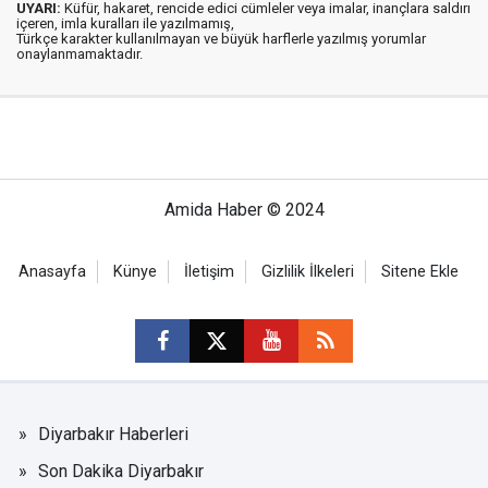
UYARI:
Küfür, hakaret, rencide edici cümleler veya imalar, inançlara saldırı
içeren, imla kuralları ile yazılmamış,
Türkçe karakter kullanılmayan ve büyük harflerle yazılmış yorumlar
onaylanmamaktadır.
Amida Haber © 2024
Anasayfa
Künye
İletişim
Gizlilik İlkeleri
Sitene Ekle
Diyarbakır Haberleri
Son Dakika Diyarbakır