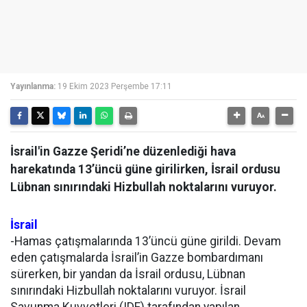
Yayınlanma:
19 Ekim 2023 Perşembe 17:11
İsrail'in Gazze Şeridi’ne düzenlediği hava
harekatında 13’üncü güne girilirken, İsrail ordusu
Lübnan sınırındaki Hizbullah noktalarını vuruyor.
İsrail
-Hamas çatışmalarında 13’üncü güne girildi. Devam
eden çatışmalarda İsrail’in Gazze bombardımanı
sürerken, bir yandan da İsrail ordusu, Lübnan
sınırındaki Hizbullah noktalarını vuruyor. İsrail