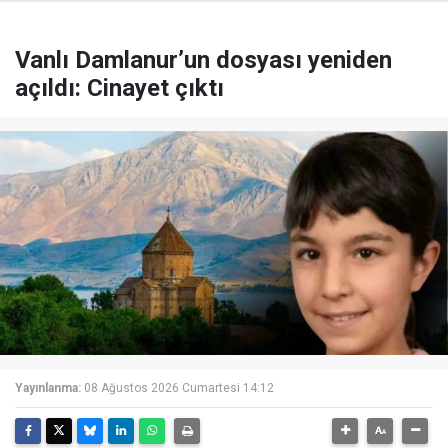
Vanlı Damlanur’un dosyası yeniden
açıldı: Cinayet çıktı
Yayınlanma:
08 Ağustos 2026 Cumartesi 14:12