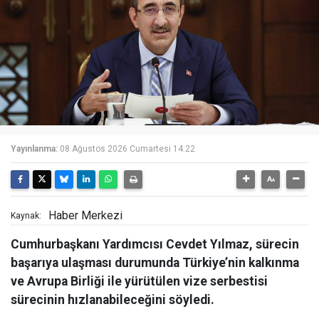
Yayınlanma:
08 Ağustos 2026 Cumartesi 14:22
Haber Merkezi
Kaynak:
Cumhurbaşkanı Yardımcısı Cevdet Yılmaz, sürecin
başarıya ulaşması durumunda Türkiye’nin kalkınma
ve Avrupa Birliği ile yürütülen vize serbestisi
sürecinin hızlanabileceğini söyledi.