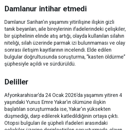
Damlanur intihar etmedi
Damlanur Sarihan'ın yaşamını yitirilişine ilişkin gizli
tanık beyanları, aile bireylerinin ifadelerindeki çelişkiler,
bir şüphelinin elinde atış artığı, olayda kullanılan silahın
niteliği, silah üzerinde parmak izi bulunmaması ve olay
sonrası iletişim kayıtlarının incelendi. Elde edilen
bulgular doğrultusunda soruşturma, “kasten öldürme”
şüphesiyle açıldı ve sürdürüldü.
Deliller
Afyonkarahisar’da 24 Ocak 2026’da yaşamını yitiren 4
yaşındaki Yunus Emre Yakar’ın ölümüne ilişkin
başlatılan soruşturmada ise, Yakar'ın yüksekten
düşmediği, darp edilerek katledildiğinin ortaya çıktı.
Otopsi bulguları ile şüpheli ifadeleri arasındaki