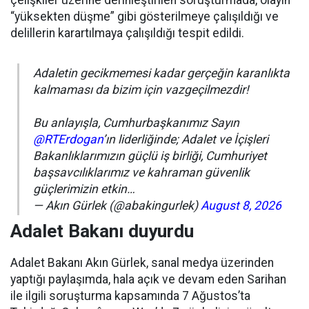
çelişkiler üzerine derinleştirilen soruşturmada, olayın
“yüksekten düşme” gibi gösterilmeye çalışıldığı ve
delillerin karartılmaya çalışıldığı tespit edildi.
Adaletin gecikmemesi kadar gerçeğin karanlıkta
kalmaması da bizim için vazgeçilmezdir!
Bu anlayışla, Cumhurbaşkanımız Sayın
@RTErdogan
’ın liderliğinde; Adalet ve İçişleri
Bakanlıklarımızın güçlü iş birliği, Cumhuriyet
başsavcılıklarımız ve kahraman güvenlik
güçlerimizin etkin…
— Akın Gürlek (@abakingurlek)
August 8, 2026
Adalet Bakanı duyurdu
Adalet Bakanı Akın Gürlek, sanal medya üzerinden
yaptığı paylaşımda, hala açık ve devam eden Sarihan
ile ilgili soruşturma kapsamında 7 Ağustos’ta