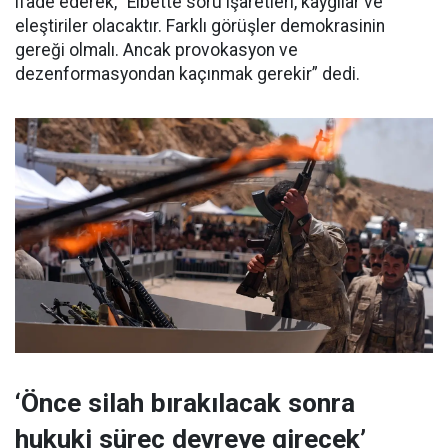
ifade ederek, “Elbette soru işaretleri, kaygılar ve
eleştiriler olacaktır. Farklı görüşler demokrasinin
gereği olmalı. Ancak provokasyon ve
dezenformasyondan kaçınmak gerekir” dedi.
‘Önce silah bırakılacak sonra
hukuki süreç devreye girecek’