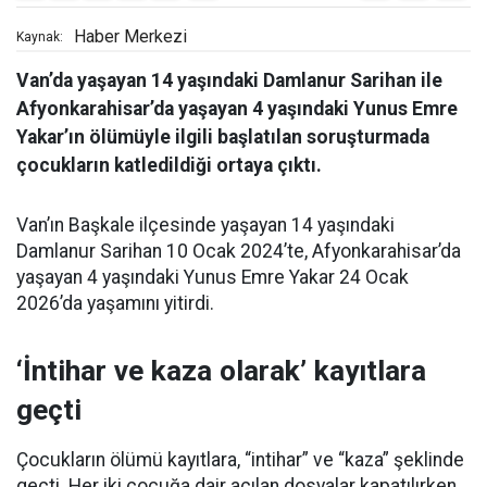
Haber Merkezi
Kaynak:
Van’da yaşayan 14 yaşındaki Damlanur Sarihan ile
Afyonkarahisar’da yaşayan 4 yaşındaki Yunus Emre
Yakar’ın ölümüyle ilgili başlatılan soruşturmada
çocukların katledildiği ortaya çıktı.
Van’ın Başkale ilçesinde yaşayan 14 yaşındaki
Damlanur Sarihan 10 Ocak 2024’te, Afyonkarahisar’da
yaşayan 4 yaşındaki Yunus Emre Yakar 24 Ocak
2026’da yaşamını yitirdi.
‘İntihar ve kaza olarak’ kayıtlara
geçti
Çocukların ölümü kayıtlara, “intihar” ve “kaza” şeklinde
geçti. Her iki çocuğa dair açılan dosyalar kapatılırken,