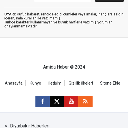
UYARI:
Küfür, hakaret, rencide edici cümleler veya imalar, inançlara saldırı
içeren, imla kuralları ile yazılmamış,
Türkçe karakter kullanılmayan ve büyük harflerle yazılmış yorumlar
onaylanmamaktadır.
Amida Haber © 2024
Anasayfa
Künye
İletişim
Gizlilik İlkeleri
Sitene Ekle
Diyarbakır Haberleri