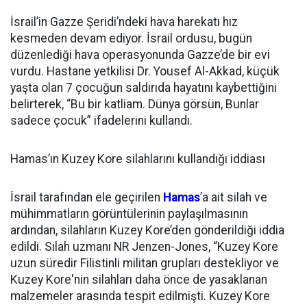
İsrail’in Gazze Şeridi’ndeki hava harekatı hız
kesmeden devam ediyor. İsrail ordusu, bugün
düzenlediği hava operasyonunda Gazze’de bir evi
vurdu. Hastane yetkilisi Dr. Yousef Al-Akkad, küçük
yaşta olan 7 çocuğun saldırıda hayatını kaybettiğini
belirterek, “Bu bir katliam. Dünya görsün, Bunlar
sadece çocuk” ifadelerini kullandı.
Hamas’ın Kuzey Kore silahlarını kullandığı iddiası
İsrail tarafından ele geçirilen
Hamas
’a ait silah ve
mühimmatların görüntülerinin paylaşılmasının
ardından, silahların Kuzey Kore’den gönderildiği iddia
edildi. Silah uzmanı NR Jenzen-Jones, “Kuzey Kore
uzun süredir Filistinli militan grupları destekliyor ve
Kuzey Kore'nin silahları daha önce de yasaklanan
malzemeler arasında tespit edilmişti. Kuzey Kore