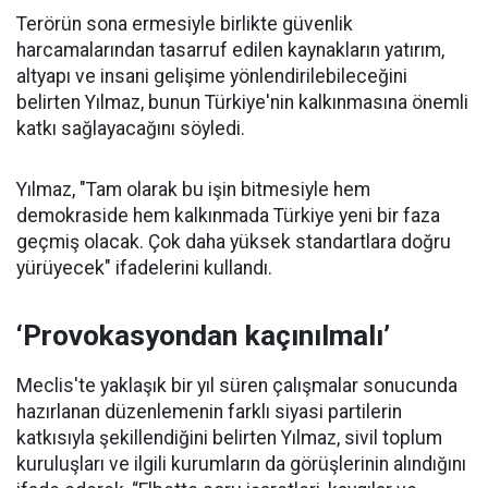
Terörün sona ermesiyle birlikte güvenlik
harcamalarından tasarruf edilen kaynakların yatırım,
altyapı ve insani gelişime yönlendirilebileceğini
belirten Yılmaz, bunun Türkiye'nin kalkınmasına önemli
katkı sağlayacağını söyledi.
Yılmaz, "Tam olarak bu işin bitmesiyle hem
demokraside hem kalkınmada Türkiye yeni bir faza
geçmiş olacak. Çok daha yüksek standartlara doğru
yürüyecek" ifadelerini kullandı.
‘Provokasyondan kaçınılmalı’
Meclis'te yaklaşık bir yıl süren çalışmalar sonucunda
hazırlanan düzenlemenin farklı siyasi partilerin
katkısıyla şekillendiğini belirten Yılmaz, sivil toplum
kuruluşları ve ilgili kurumların da görüşlerinin alındığını