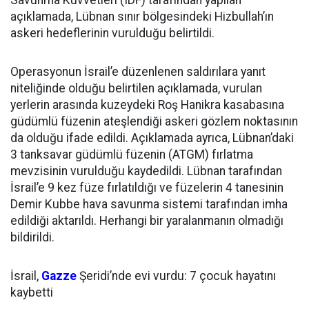
Savunma Kuvvetleri (IDF) tarafından yapılan
açıklamada, Lübnan sınır bölgesindeki Hizbullah’ın
askeri hedeflerinin vurulduğu belirtildi.
Operasyonun İsrail’e düzenlenen saldırılara yanıt
niteliğinde olduğu belirtilen açıklamada, vurulan
yerlerin arasında kuzeydeki Roş Hanikra kasabasına
güdümlü füzenin ateşlendiği askeri gözlem noktasının
da olduğu ifade edildi. Açıklamada ayrıca, Lübnan’daki
3 tanksavar güdümlü füzenin (ATGM) fırlatma
mevzisinin vurulduğu kaydedildi. Lübnan tarafından
İsrail’e 9 kez füze fırlatıldığı ve füzelerin 4 tanesinin
Demir Kubbe hava savunma sistemi tarafından imha
edildiği aktarıldı. Herhangi bir yaralanmanın olmadığı
bildirildi.
İsrail,
Gazze
Şeridi’nde evi vurdu: 7 çocuk hayatını
kaybetti