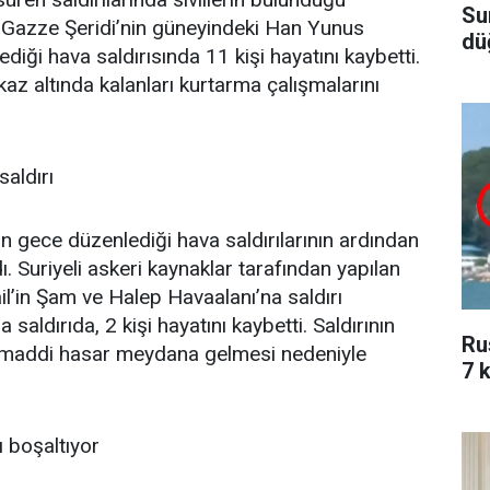
Su
n, Gazze Şeridi’nin güneyindeki Han Yunus
dü
iği hava saldırısında 11 kişi hayatını kaybetti.
az altında kalanları kurtarma çalışmalarını
saldırı
dün gece düzenlediği hava saldırılarının ardından
ı. Suriyeli askeri kaynaklar tarafından yapılan
ail’in Şam ve Halep Havaalanı’na saldırı
 saldırıda, 2 kişi hayatını kaybetti. Saldırının
Ru
e maddi hasar meydana gelmesi nedeniyle
7 k
ı boşaltıyor