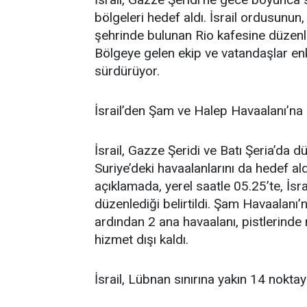
bölgeleri hedef aldı. İsrail ordusunu
şehrinde bulunan Rio kafesine düzenled
Bölgeye gelen ekip ve vatandaşlar enk
sürdürüyor.
İsrail’den Şam ve Halep Havaalanı’na 
İsrail, Gazze Şeridi ve Batı Şeria’da 
Suriye’deki havaalanlarını da hedef ald
açıklamada, yerel saatle 05.25’te, İsr
düzenlediği belirtildi. Şam Havaalanı’na
ardından 2 ana havaalanı, pistlerind
hizmet dışı kaldı.
İsrail, Lübnan sınırına yakın 14 noktay