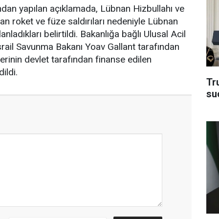
ından yapılan açıklamada, Lübnan Hizbullahı ve
an roket ve füze saldırıları nedeniyle Lübnan
anladıkları belirtildi. Bakanlığa bağlı Ulusal Acil
rail Savunma Bakanı Yoav Gallant tarafından
rinin devlet tarafından finanse edilen
ildi.
Tru
su