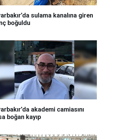
yarbakır’da sulama kanalına giren
nç boğuldu
yarbakır’da akademi camiasını
sa boğan kayıp