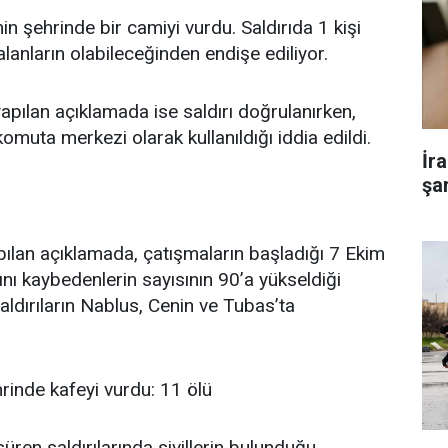
nin şehrinde bir camiyi vurdu. Saldırıda 1 kişi
lanların olabileceğinden endişe ediliyor.
apılan açıklamada ise saldırı doğrulanırken,
muta merkezi olarak kullanıldığı iddia edildi.
İr
şar
pılan açıklamada, çatışmaların başladığı 7 Ekim
ını kaybedenlerin sayısının 90’a yükseldiği
saldırıların Nablus, Cenin ve Tubas’ta
rinde kafeyi vurdu: 11 ölü
üren saldırılarında sivillerin bulunduğu