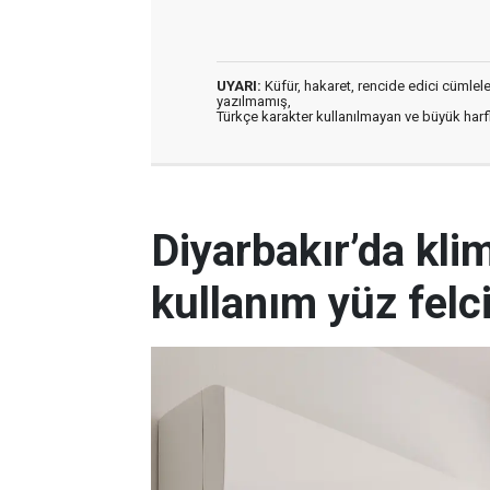
UYARI:
Küfür, hakaret, rencide edici cümleler 
yazılmamış,
Türkçe karakter kullanılmayan ve büyük har
Diyarbakır’da kli
kullanım yüz felc