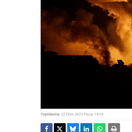
Yayınlanma:
22 Ekim 2023 Pazar 14:59