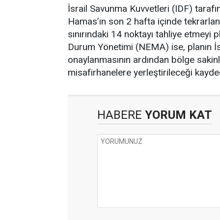
İsrail Savunma Kuvvetleri (IDF) taraf
Hamas’ın son 2 hafta içinde tekrarlan
sınırındaki 14 noktayı tahliye etmeyi pl
Durum Yönetimi (NEMA) ise, planın İs
onaylanmasının ardından bölge sakinle
misafirhanelere yerleştirileceği kayded
HABERE
YORUM KAT