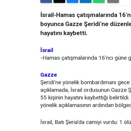
İsrail-Hamas çatışmalarında 16’nc
boyunca Gazze Şeridi’ne düzenledi
hayatını kaybetti.
İsrail
-Hamas çatışmalarında 16’ncı güne gir
Gazze
Şeridi’ne yönelik bombardımanı gece
açıklamada, İsrail ordusunun Gazze Şe
55 kişinin hayatını kaybettiği belirtil
yönelik açıklamasının ardından bölged
İsrail, Batı Şeria’da camiyi vurdu: 1 öl