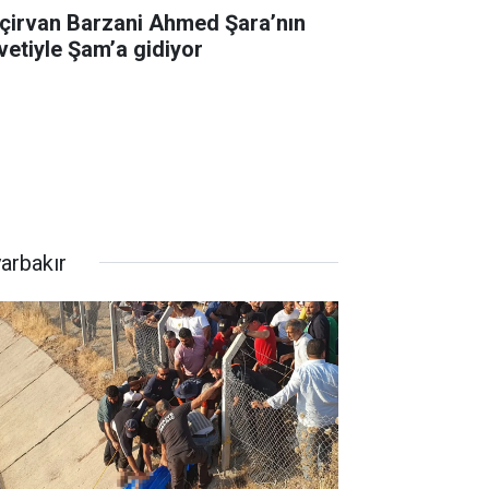
çirvan Barzani Ahmed Şara’nın
vetiyle Şam’a gidiyor
yarbakır