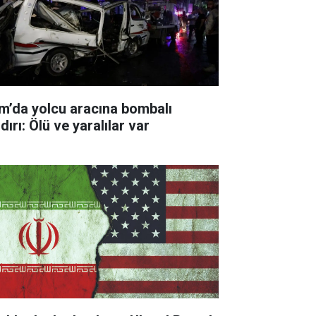
m’da yolcu aracına bombalı
dırı: Ölü ve yaralılar var