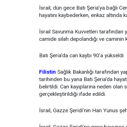
İsrail, dün gece Batı Şeria’ya bağlı Ce
hayatını kaybederken, enkaz altında ka
İsrail Savunma Kuvvetleri tarafından y
camide silah depolandığı ve caminin ko
Batı Şeria’da can kaybı 90’a yükseldi
Filistin
Sağlık Bakanlığı tarafından ya
tarihinden bu yana Batı Şeria’da hayat
belirtildi. Can kayıplarına neden olan 
gerçekleştirildiği ifade edildi.
İsrail, Gazze Şeridi’nin Han Yunus şeh
İsrail, Gazze Şeridi’ne gece boyunca s