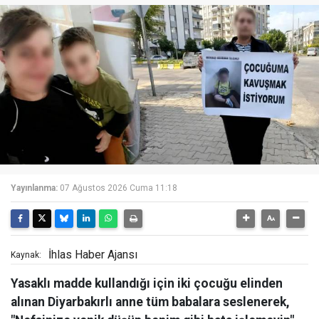
Yayınlanma:
07 Ağustos 2026 Cuma 11:18
İhlas Haber Ajansı
Kaynak:
Yasaklı madde kullandığı için iki çocuğu elinden
alınan Diyarbakırlı anne tüm babalara seslenerek,