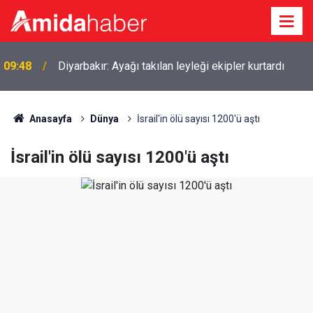
09:48
Diyarbakır: Ayağı takılan leyleği ekipler kurtardı
Anasayfa
Dünya
İsrail'in ölü sayısı 1200'ü aştı
İsrail'in ölü sayısı 1200'ü aştı