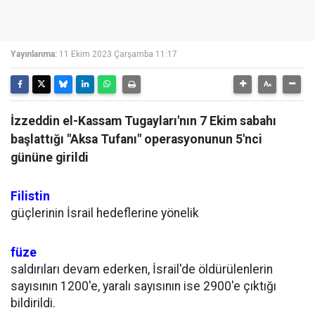
Yayınlanma:
11 Ekim 2023 Çarşamba 11:17
İzzeddin el-Kassam Tugayları'nın 7 Ekim sabahı
başlattığı "Aksa Tufanı" operasyonunun 5'nci
gününe girildi
Filistin
güçlerinin İsrail hedeflerine yönelik
füze
saldırıları devam ederken, İsrail'de öldürülenlerin
sayısının 1200'e, yaralı sayısının ise 2900'e çıktığı
bildirildi.