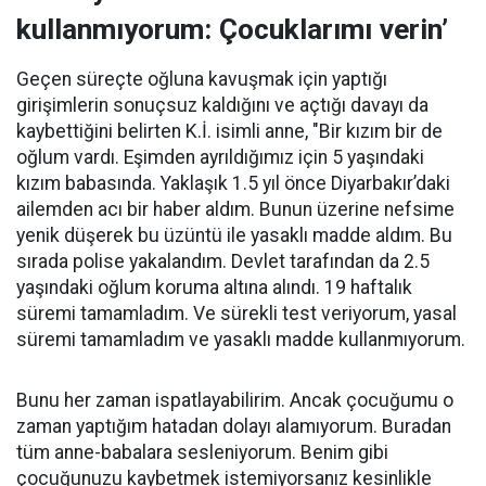
kullanmıyorum: Çocuklarımı verin’
Geçen süreçte oğluna kavuşmak için yaptığı
girişimlerin sonuçsuz kaldığını ve açtığı davayı da
kaybettiğini belirten K.İ. isimli anne, "Bir kızım bir de
oğlum vardı. Eşimden ayrıldığımız için 5 yaşındaki
kızım babasında. Yaklaşık 1.5 yıl önce Diyarbakır’daki
ailemden acı bir haber aldım. Bunun üzerine nefsime
yenik düşerek bu üzüntü ile yasaklı madde aldım. Bu
sırada polise yakalandım. Devlet tarafından da 2.5
yaşındaki oğlum koruma altına alındı. 19 haftalık
süremi tamamladım. Ve sürekli test veriyorum, yasal
süremi tamamladım ve yasaklı madde kullanmıyorum.
Bunu her zaman ispatlayabilirim. Ancak çocuğumu o
zaman yaptığım hatadan dolayı alamıyorum. Buradan
tüm anne-babalara sesleniyorum. Benim gibi
çocuğunuzu kaybetmek istemiyorsanız kesinlikle