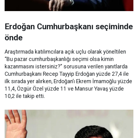
Erdoğan Cumhurbaşkanı seçiminde
önde
Araştırmada katılımcılara açık uçlu olarak yöneltilen
“Bu pazar cumhurbaşkanlığı seçimi olsa kimin
kazanmasını istersiniz?” sorusuna verilen yanıtlarda
Cumhurbaşkanı Recep Tayyip Erdoğan yüzde 27,4 ile
ilk sırada yer alırken, Erdoğan’ı Ekrem İmamoğlu yüzde
11,4, Özgür Özel yüzde 11 ve Mansur Yavaş yüzde
10,2 ile takip etti.