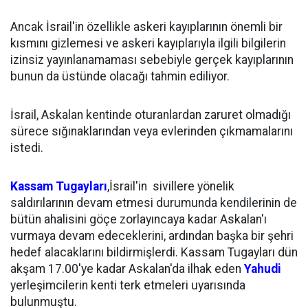
Ancak İsrail'in özellikle askeri kayıplarının önemli bir
kısmını gizlemesi ve askeri kayıplarıyla ilgili bilgilerin
izinsiz yayınlanamaması sebebiyle gerçek kayıplarının
bunun da üstünde olacağı tahmin ediliyor.
İsrail, Askalan kentinde oturanlardan zaruret olmadığı
sürece sığınaklarından veya evlerinden çıkmamalarını
istedi.
Kassam Tugayları
,İsrail'in sivillere yönelik
saldırılarının devam etmesi durumunda kendilerinin de
bütün ahalisini göçe zorlayıncaya kadar Askalan'ı
vurmaya devam edeceklerini, ardından başka bir şehri
hedef alacaklarını bildirmişlerdi. Kassam Tugayları dün
akşam 17.00'ye kadar Askalan'da ilhak eden
Yahudi
yerleşimcilerin kenti terk etmeleri uyarısında
bulunmuştu.