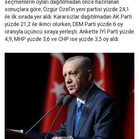
seçmenlerin oyları dağıtılmadan önce hazırlanan
sonuçlara göre, Özgür Özel’in yeni partisi yüzde 24,1
ile ilk sırada yer aldı. Kararsızlar dağıtılmadan AK Parti
yüzde 21,2 ile ikinci olurken, DEM Parti yüzde 6 oy
oranıyla üçüncü sıraya yerleşti. Ankette İYİ Parti yüzde
4,9, MHP yüzde 3,6 ve CHP ise yüzde 3,5 oy aldı.