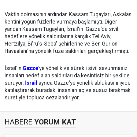
Vaktin dolmasının ardından Kassam Tugayları, Askalan
kentini yoğun füzlerle vurmaya başlamıştı. Diğer
yandan Kassam Tugayları, İsrail'in Gazze'de sivil
hedeflere yönelik saldırılarına karşılık Tel Aviv,
Hertzilya, Bi'ru's-Seba' şehirlerine ve Ben Gurion
Havaalanı'na yönelik füze saldırıları gerçekleştirmişti.
İsrail'in
Gazze'
ye yönelik ve sürekli sivil savunmasız
insanları hedef alan saldırıları da kesintisiz bir şekilde
sürüyor.
İsrail
ayrıca Gazze'ye yönelik ablukasını iyice
katılaştırarak buradaki insanları aç ve susuz bırakmak
suretiyle topluca cezalandırıyor.
HABERE
YORUM KAT