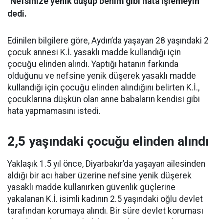
"Nefsinize yenik düşüp benim gibi hata işlemeyin"
dedi.
Edinilen bilgilere göre, Aydın’da yaşayan 28 yaşındaki 2
çocuk annesi K.İ. yasaklı madde kullandığı için
çocuğu elinden alındı. Yaptığı hatanın farkında
olduğunu ve nefsine yenik düşerek yasaklı madde
kullandığı için çocuğu elinden alındığını belirten K.İ.,
çocuklarına düşkün olan anne babaların kendisi gibi
hata yapmamasını istedi.
2,5 yaşındaki çocuğu elinden alındı
Yaklaşık 1.5 yıl önce, Diyarbakır’da yaşayan ailesinden
aldığı bir acı haber üzerine nefsine yenik düşerek
yasaklı madde kullanırken güvenlik güçlerine
yakalanan K.İ. isimli kadının 2.5 yaşındaki oğlu devlet
tarafından korumaya alındı. Bir süre devlet koruması