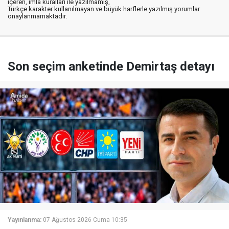
içeren, imla kuralları ile yazılmamış,
Türkçe karakter kullanılmayan ve büyük harflerle yazılmış yorumlar
onaylanmamaktadır.
Son seçim anketinde Demirtaş detayı
Yayınlanma:
07 Ağustos 2026 Cuma 10:35