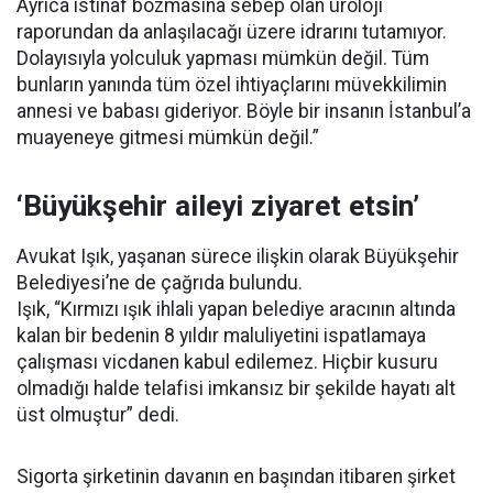
Ayrıca istinaf bozmasına sebep olan üroloji
raporundan da anlaşılacağı üzere idrarını tutamıyor.
Dolayısıyla yolculuk yapması mümkün değil. Tüm
bunların yanında tüm özel ihtiyaçlarını müvekkilimin
annesi ve babası gideriyor. Böyle bir insanın İstanbul’a
muayeneye gitmesi mümkün değil.”
‘Büyükşehir aileyi ziyaret etsin’
Avukat Işık, yaşanan sürece ilişkin olarak Büyükşehir
Belediyesi’ne de çağrıda bulundu.
Işık, “Kırmızı ışık ihlali yapan belediye aracının altında
kalan bir bedenin 8 yıldır maluliyetini ispatlamaya
çalışması vicdanen kabul edilemez. Hiçbir kusuru
olmadığı halde telafisi imkansız bir şekilde hayatı alt
üst olmuştur” dedi.
Sigorta şirketinin davanın en başından itibaren şirket