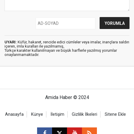
UYARI:
Küfür, hakaret, rencide edici cümleler veya imalar, inançlara saldırı
içeren, imla kuralları ile yazılmamış,
Türkçe karakter kullanılmayan ve büyük harflerle yazılmış yorumlar
onaylanmamaktadır.
Amida Haber © 2024
Anasayfa
Künye
İletişim
Gizlilik İlkeleri
Sitene Ekle