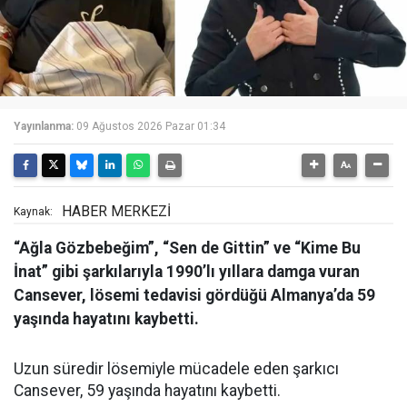
Yayınlanma:
09 Ağustos 2026 Pazar 01:34
HABER MERKEZİ
Kaynak:
“Ağla Gözbebeğim”, “Sen de Gittin” ve “Kime Bu
İnat” gibi şarkılarıyla 1990’lı yıllara damga vuran
Cansever, lösemi tedavisi gördüğü Almanya’da 59
yaşında hayatını kaybetti.
Uzun süredir lösemiyle mücadele eden şarkıcı
Cansever, 59 yaşında hayatını kaybetti.