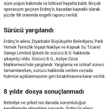
süre yoğun bakımda ve bitkisel hayatta kaldı. Birçok
operasyon geçiren Erdinç’e, kazadan kaynaklı olarak
yüzde 98 oranında engelli raporu verildi.
Sürücü yargılandı
Erdinç’in ailesi, Diyarbakır Büyükşehir Belediyesi, Park
Yemek Temizlik İnşaat Nakliye ve Kaynak Su Ticaret
Sanayi Limited Şirketi ile sürücü B.G. hakkında
şikayetçi oldu. Sürücü B.G., Asliye Ceza
Mahkemesi’nde yargılandı. Yargılama ve istinaf süreci
tamamlanırken, sürücü hakkında verilen cezada
hükmün açıklanmasının geri bırakılmasına karar verildi.
8 yıldır dosya sonuçlanmadı
Belediye ve şirket ise davada sorumluluğun
kendilerinde olmadığını savundu. Erdinç’in ailesi