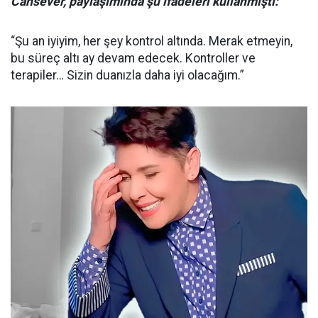
Cansever, paylaşımında şu ifadeleri kullanmıştı:
“Şu an iyiyim, her şey kontrol altında. Merak etmeyin,
bu süreç altı ay devam edecek. Kontroller ve
terapiler… Sizin duanızla daha iyi olacağım.”