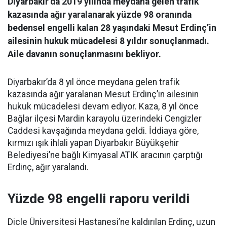
Diyarbakır’da 2019 yılında meydana gelen trafik
kazasında ağır yaralanarak yüzde 98 oranında
bedensel engelli kalan 28 yaşındaki Mesut Erdinç’in
ailesinin hukuk mücadelesi 8 yıldır sonuçlanmadı.
Aile davanın sonuçlanmasını bekliyor.
Diyarbakır’da 8 yıl önce meydana gelen trafik
kazasında ağır yaralanan Mesut Erdinç’in ailesinin
hukuk mücadelesi devam ediyor. Kaza, 8 yıl önce
Bağlar ilçesi Mardin karayolu üzerindeki Cengizler
Caddesi kavşağında meydana geldi. İddiaya göre,
kırmızı ışık ihlali yapan Diyarbakır Büyükşehir
Belediyesi’ne bağlı Kimyasal ATIK aracının çarptığı
Erdinç, ağır yaralandı.
Yüzde 98 engelli raporu verildi
Dicle Üniversitesi Hastanesi’ne kaldırılan Erdinç, uzun