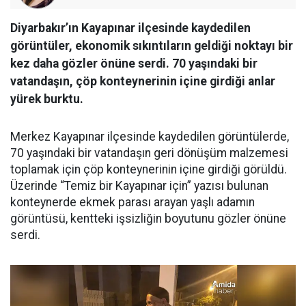
Diyarbakır’ın Kayapınar ilçesinde kaydedilen
görüntüler, ekonomik sıkıntıların geldiği noktayı bir
kez daha gözler önüne serdi. 70 yaşındaki bir
vatandaşın, çöp konteynerinin içine girdiği anlar
yürek burktu.
Merkez Kayapınar ilçesinde kaydedilen görüntülerde,
70 yaşındaki bir vatandaşın geri dönüşüm malzemesi
toplamak için çöp konteynerinin içine girdiği görüldü.
Üzerinde “Temiz bir Kayapınar için” yazısı bulunan
konteynerde ekmek parası arayan yaşlı adamın
görüntüsü, kentteki işsizliğin boyutunu gözler önüne
serdi.