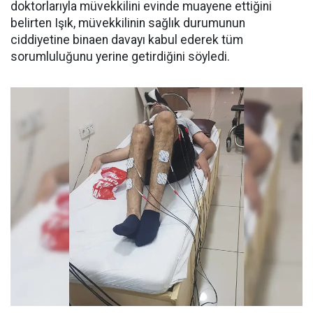
doktorlarıyla müvekkilini evinde muayene ettiğini
belirten Işık, müvekkilinin sağlık durumunun
ciddiyetine binaen davayı kabul ederek tüm
sorumluluğunu yerine getirdiğini söyledi.