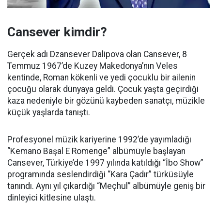
Cansever kimdir?
Gerçek adı Dzansever Dalipova olan Cansever, 8
Temmuz 1967’de Kuzey Makedonya’nın Veles
kentinde, Roman kökenli ve yedi çocuklu bir ailenin
çocuğu olarak dünyaya geldi. Çocuk yaşta geçirdiği
kaza nedeniyle bir gözünü kaybeden sanatçı, müzikle
küçük yaşlarda tanıştı.
Profesyonel müzik kariyerine 1992’de yayımladığı
“Kemano Başal E Romenge” albümüyle başlayan
Cansever, Türkiye’de 1997 yılında katıldığı “İbo Show”
programında seslendirdiği “Kara Çadır” türküsüyle
tanındı. Aynı yıl çıkardığı “Meçhul” albümüyle geniş bir
dinleyici kitlesine ulaştı.