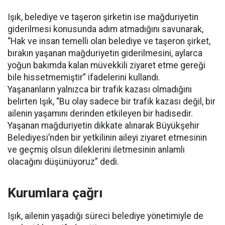
Işık, belediye ve taşeron şirketin ise mağduriyetin
giderilmesi konusunda adım atmadığını savunarak,
“Hak ve insan temelli olan belediye ve taşeron şirket,
bırakın yaşanan mağduriyetin giderilmesini, aylarca
yoğun bakımda kalan müvekkili ziyaret etme gereği
bile hissetmemiştir” ifadelerini kullandı.
Yaşananların yalnızca bir trafik kazası olmadığını
belirten Işık, “Bu olay sadece bir trafik kazası değil, bir
ailenin yaşamını derinden etkileyen bir hadisedir.
Yaşanan mağduriyetin dikkate alınarak Büyükşehir
Belediyesi’nden bir yetkilinin aileyi ziyaret etmesinin
ve geçmiş olsun dileklerini iletmesinin anlamlı
olacağını düşünüyoruz” dedi.
Kurumlara çağrı
Işık, ailenin yaşadığı süreci belediye yönetimiyle de