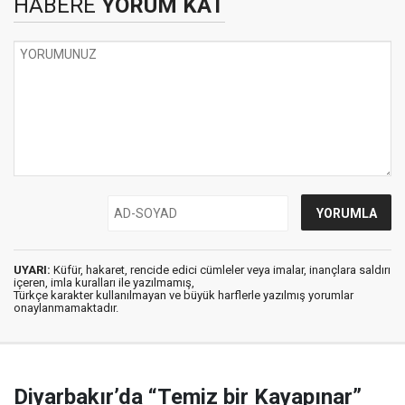
HABERE
YORUM KAT
UYARI:
Küfür, hakaret, rencide edici cümleler veya imalar, inançlara saldırı
içeren, imla kuralları ile yazılmamış,
Türkçe karakter kullanılmayan ve büyük harflerle yazılmış yorumlar
onaylanmamaktadır.
Diyarbakır’da “Temiz bir Kayapınar”