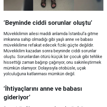
‘Beyninde ciddi sorunlar oluştu’
Müvekkilimin ailesi maddi anlamda İstanbul’a gitme
imkanına sahip olmadığı gibi yaşlı anne ve babası
müvekkilime refakat edecek fiziki güçte değildir.
Müvekkilim kazadan sonra beyninde ciddi sorunlar
oluştu. Sorunlardan ötürü küçük bir çocuk gibi tehlike
hissettiği zaman bağırıp çağırıyor, onu sakinleştirmek
mümkün olamıyor. Dolayısıyla otobüsle, uçak
yolculuğuna katlanması mümkün değil.
‘İhtiyaçlarını anne ve babası
gideriyor’