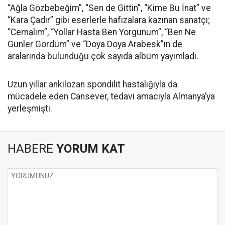
“Ağla Gözbebeğim”, “Sen de Gittin”, “Kime Bu İnat” ve
“Kara Çadır” gibi eserlerle hafızalara kazınan sanatçı;
“Cemalim”, “Yollar Hasta Ben Yorgunum”, “Ben Ne
Günler Gördüm” ve “Doya Doya Arabesk”in de
aralarında bulunduğu çok sayıda albüm yayımladı.
Uzun yıllar ankilozan spondilit hastalığıyla da
mücadele eden Cansever, tedavi amacıyla Almanya’ya
yerleşmişti.
HABERE
YORUM KAT