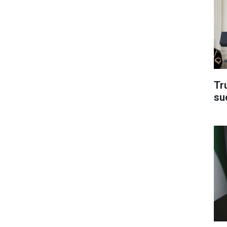
Tru
su