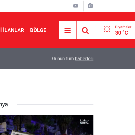
Diyarbakır
I İLANLAR
BÖLGE
30 °C
07:24
Diyarbakır’da düğün salonunda kavga: 5 yaralı
Günün tüm
haberleri
nya