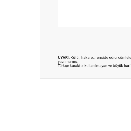
UYARI:
Küfür, hakaret, rencide edici cümleler 
yazılmamış,
Türkçe karakter kullanılmayan ve büyük har