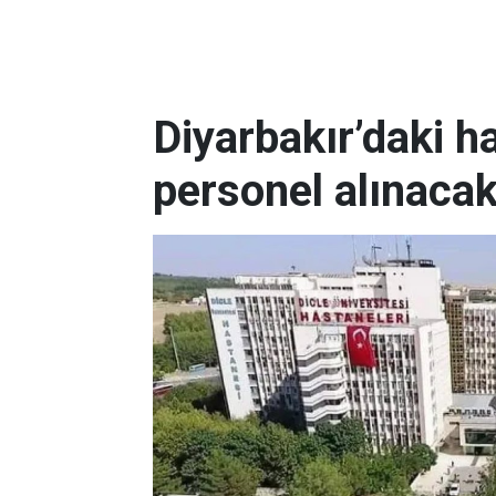
Diyarbakır’daki h
personel alınaca