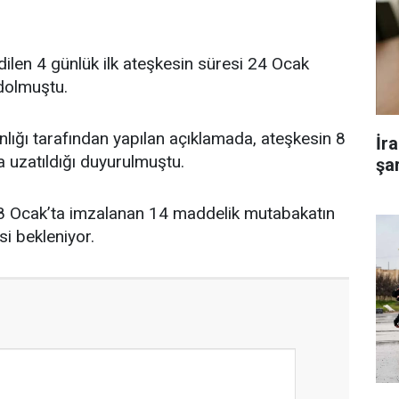
dilen 4 günlük ilk ateşkesin süresi 24 Ocak
 dolmuştu.
ığı tarafından yapılan açıklamada, ateşkesin 8
İr
a uzatıldığı duyurulmuştu.
şar
8 Ocak’ta imzalanan 14 maddelik mutabakatın
si bekleniyor.