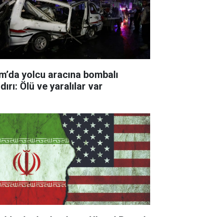
m’da yolcu aracına bombalı
dırı: Ölü ve yaralılar var