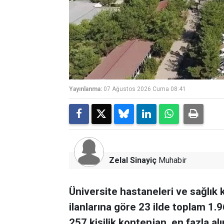
Yayınlanma:
07 Ağustos 2026 Cuma 08:41
Zelal Sinayiç
Muhabir
Üniversite hastaneleri ve sağlık 
ilanlarına göre 23 ilde toplam 1.9
257 kişilik kontenjan, en fazla alı