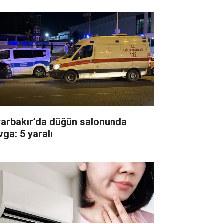
yarbakır’da düğün salonunda
vga: 5 yaralı