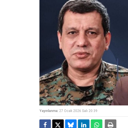
Yayınlanma:
27 Ocak 2026 Salı 20:39