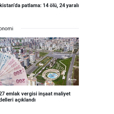
kistan’da patlama: 14 ölü, 24 yaralı
onomi
27 emlak vergisi inşaat maliyet
delleri açıklandı