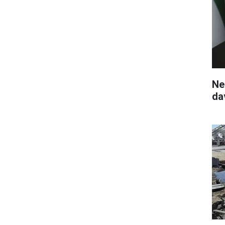
Ne
da