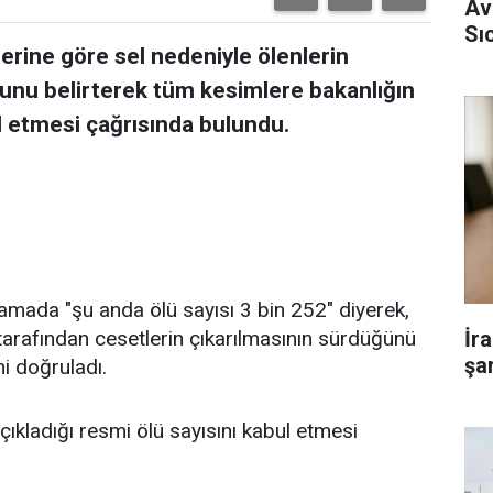
Av
Sı
lerine göre sel nedeniyle ölenlerin
uğunu belirterek tüm kesimlere bakanlığın
ul etmesi çağrısında bulundu.
amada "şu anda ölü sayısı 3 bin 252" diyerek,
 tarafından cesetlerin çıkarılmasının sürdüğünü
İr
şar
i doğruladı.
çıkladığı resmi ölü sayısını kabul etmesi