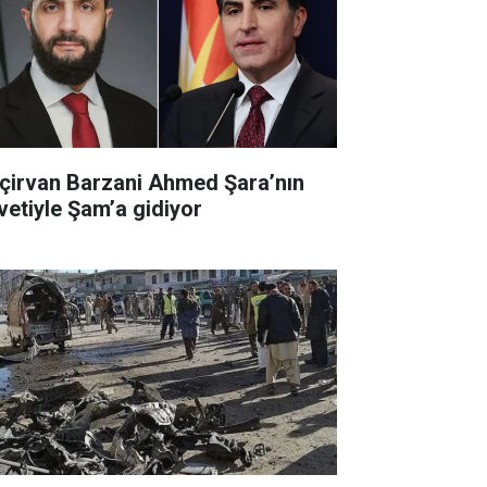
çirvan Barzani Ahmed Şara’nın
vetiyle Şam’a gidiyor