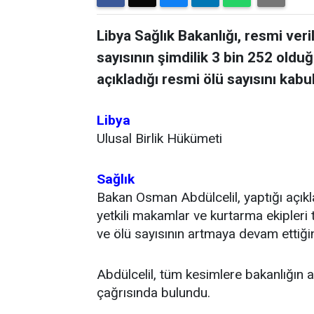
Libya Sağlık Bakanlığı, resmi veri
sayısının şimdilik 3 bin 252 old
açıkladığı resmi ölü sayısını kab
Libya
Ulusal Birlik Hükümeti
Sağlık
Bakan Osman Abdülcelil, yaptığı açıkl
yetkili makamlar ve kurtarma ekipleri
ve ölü sayısının artmaya devam ettiğin
Abdülcelil, tüm kesimlere bakanlığın a
çağrısında bulundu.