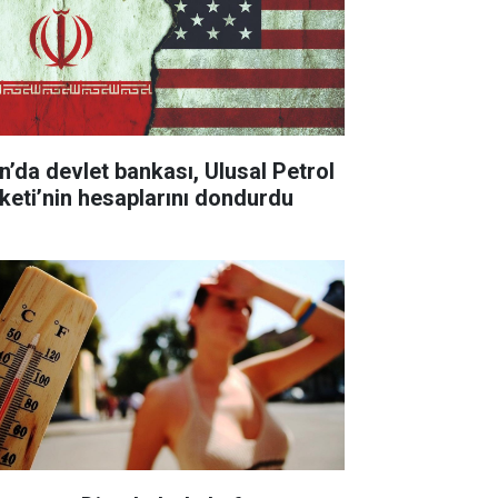
an’da devlet bankası, Ulusal Petrol
rketi’nin hesaplarını dondurdu