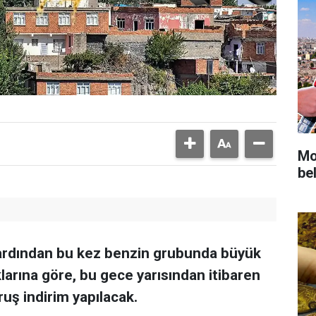
Mot
bel
n ardından bu kez benzin grubunda büyük
larına göre, bu gece yarısından itibaren
uruş indirim yapılacak.