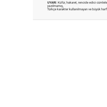
UYARI:
Küfür, hakaret, rencide edici cümleler 
yazılmamış,
Türkçe karakter kullanılmayan ve büyük har