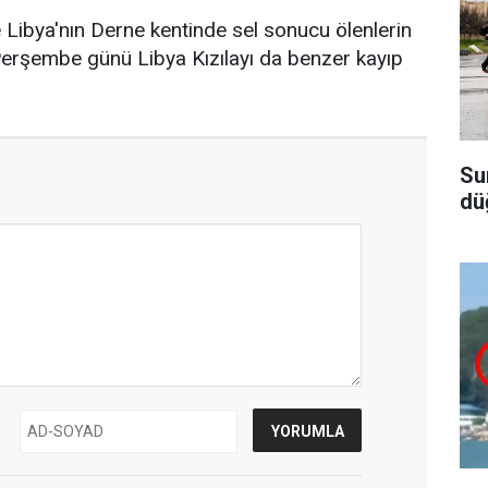
e Libya'nın Derne kentinde sel sonucu ölenlerin
 Perşembe günü Libya Kızılayı da benzer kayıp
Su
dü