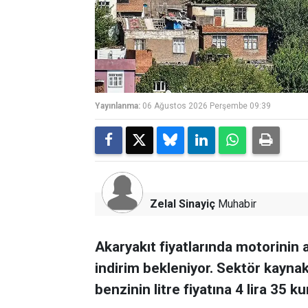
Yayınlanma:
06 Ağustos 2026 Perşembe 09:39
Zelal Sinayiç
Muhabir
Akaryakıt fiyatlarında motorini
indirim bekleniyor. Sektör kaynak
benzinin litre fiyatına 4 lira 35 k