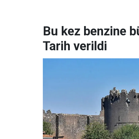
Bu kez benzine bü
Tarih verildi