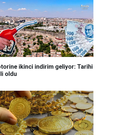
orine ikinci indirim geliyor: Tarihi
li oldu