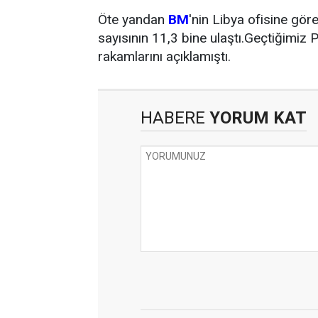
Öte yandan
BM
'nin Libya ofisine gör
sayısının 11,3 bine ulaştı.Geçtiğimiz
rakamlarını açıklamıştı.
HABERE
YORUM KAT