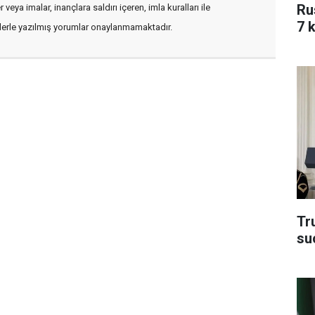
Ru
veya imalar, inançlara saldırı içeren, imla kuralları ile
7 k
flerle yazılmış yorumlar onaylanmamaktadır.
Tru
su