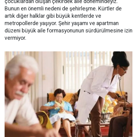
çocuklardan oluşan çekirdek aile dönemindeyiz.
Bunun en önemli nedeni de şehirleşme. Kürtler de
artık diğer halklar gibi büyük kentlerde ve
metropollerde yaşıyor. Şehir yaşamı ve apartman
düzeni büyük aile formasyonunun sürdürülmesine izin
vermiyor.