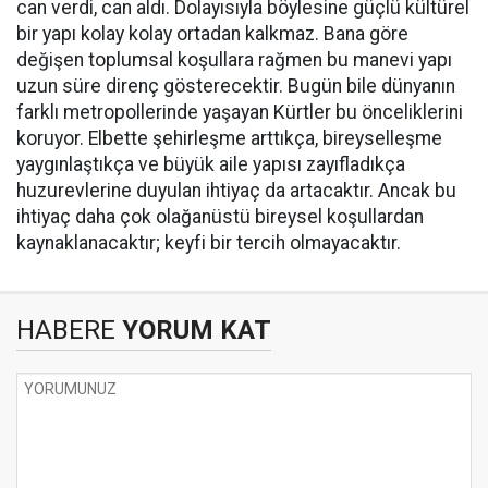
can verdi, can aldı. Dolayısıyla böylesine güçlü kültürel
bir yapı kolay kolay ortadan kalkmaz. Bana göre
değişen toplumsal koşullara rağmen bu manevi yapı
uzun süre direnç gösterecektir. Bugün bile dünyanın
farklı metropollerinde yaşayan Kürtler bu önceliklerini
koruyor. Elbette şehirleşme arttıkça, bireyselleşme
yaygınlaştıkça ve büyük aile yapısı zayıfladıkça
huzurevlerine duyulan ihtiyaç da artacaktır. Ancak bu
ihtiyaç daha çok olağanüstü bireysel koşullardan
kaynaklanacaktır; keyfi bir tercih olmayacaktır.
HABERE
YORUM KAT