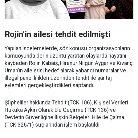
Rojin’in ailesi tehdit edilmişti
Yapılan incelemelerde, söz konusu organizasyonların
kamuoyunda derin üzüntü yaratan olaylarda hayatını
kaybeden Rojin Kabaiş, Hiranur Nilgün Aygar ve Kıvanç
Uman’ın ailelerini hedef alarak yabancı numaralar ve
illegal panel linkleri üzerinden tehdit ile şantaj
eylemleri gerçekleştirdikleri saptandı.
Şüpheliler hakkında Tehdit (TCK 106), Kişisel Verileri
Hukuka Aykırı Olarak Ele Geçirme (TCK 136) ve
Devletin Güvenliğine İlişkin Belgeleri Hile İle Çalma
(TCK 326/1) suçlarından işlem başlatıldı.