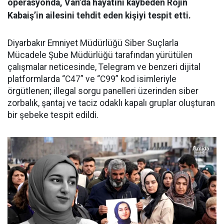
operasyonda, Van’da hayatını kaybeden Rojin
Kabaiş’in ailesini tehdit eden kişiyi tespit etti.
Diyarbakır Emniyet Müdürlüğü Siber Suçlarla
Mücadele Şube Müdürlüğü tarafından yürütülen
çalışmalar neticesinde, Telegram ve benzeri dijital
platformlarda “C47” ve “C99” kod isimleriyle
örgütlenen; illegal sorgu panelleri üzerinden siber
zorbalık, şantaj ve taciz odaklı kapalı gruplar oluşturan
bir şebeke tespit edildi.