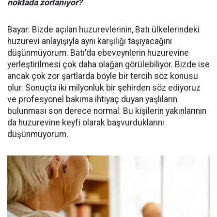
noktada zorlanıyor?
Bayar: Bizde açılan huzurevlerinin, Batı ülkelerindeki
huzurevi anlayışıyla aynı karşılığı taşıyacağını
düşünmüyorum. Batı'da ebeveynlerin huzurevine
yerleştirilmesi çok daha olağan görülebiliyor. Bizde ise
ancak çok zor şartlarda böyle bir tercih söz konusu
olur. Sonuçta iki milyonluk bir şehirden söz ediyoruz
ve profesyonel bakıma ihtiyaç duyan yaşlıların
bulunması son derece normal. Bu kişilerin yakınlarının
da huzurevine keyfi olarak başvurduklarını
düşünmüyorum.