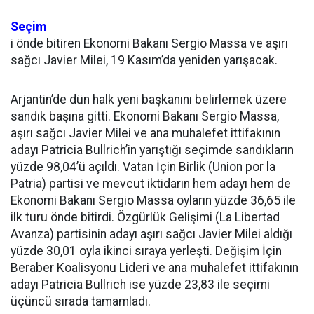
Seçim
i önde bitiren Ekonomi Bakanı Sergio Massa ve aşırı
sağcı Javier Milei, 19 Kasım’da yeniden yarışacak.
Arjantin’de dün halk yeni başkanını belirlemek üzere
sandık başına gitti. Ekonomi Bakanı Sergio Massa,
aşırı sağcı Javier Milei ve ana muhalefet ittifakının
adayı Patricia Bullrich’in yarıştığı seçimde sandıkların
yüzde 98,04’ü açıldı. Vatan İçin Birlik (Union por la
Patria) partisi ve mevcut iktidarın hem adayı hem de
Ekonomi Bakanı Sergio Massa oyların yüzde 36,65 ile
ilk turu önde bitirdi. Özgürlük Gelişimi (La Libertad
Avanza) partisinin adayı aşırı sağcı Javier Milei aldığı
yüzde 30,01 oyla ikinci sıraya yerleşti. Değişim İçin
Beraber Koalisyonu Lideri ve ana muhalefet ittifakının
adayı Patricia Bullrich ise yüzde 23,83 ile seçimi
üçüncü sırada tamamladı.