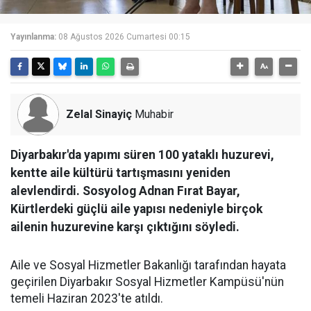
Yayınlanma:
08 Ağustos 2026 Cumartesi 00:15
Zelal Sinayiç
Muhabir
Diyarbakır'da yapımı süren 100 yataklı huzurevi,
kentte aile kültürü tartışmasını yeniden
alevlendirdi. Sosyolog Adnan Fırat Bayar,
Kürtlerdeki güçlü aile yapısı nedeniyle birçok
ailenin huzurevine karşı çıktığını söyledi.
Aile ve Sosyal Hizmetler Bakanlığı tarafından hayata
geçirilen Diyarbakır Sosyal Hizmetler Kampüsü'nün
temeli Haziran 2023'te atıldı.