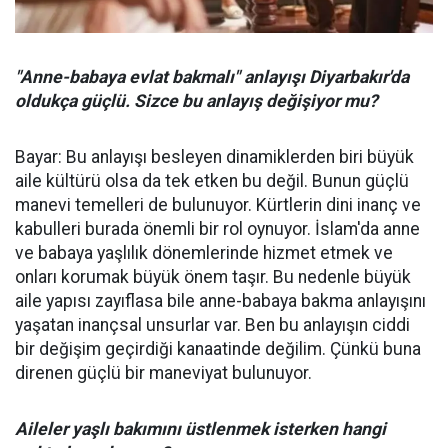
"Anne-babaya evlat bakmalı" anlayışı Diyarbakır'da
oldukça güçlü. Sizce bu anlayış değişiyor mu?
Bayar: Bu anlayışı besleyen dinamiklerden biri büyük
aile kültürü olsa da tek etken bu değil. Bunun güçlü
manevi temelleri de bulunuyor. Kürtlerin dini inanç ve
kabulleri burada önemli bir rol oynuyor. İslam'da anne
ve babaya yaşlılık dönemlerinde hizmet etmek ve
onları korumak büyük önem taşır. Bu nedenle büyük
aile yapısı zayıflasa bile anne-babaya bakma anlayışını
yaşatan inançsal unsurlar var. Ben bu anlayışın ciddi
bir değişim geçirdiği kanaatinde değilim. Çünkü buna
direnen güçlü bir maneviyat bulunuyor.
Aileler yaşlı bakımını üstlenmek isterken hangi