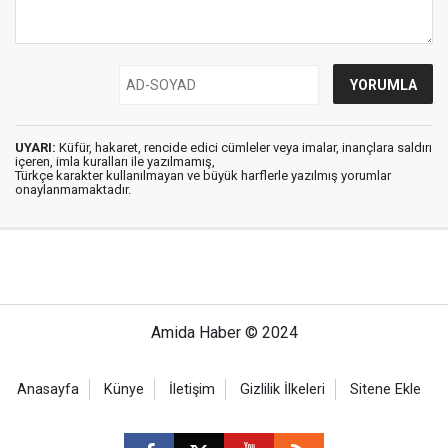
UYARI:
Küfür, hakaret, rencide edici cümleler veya imalar, inançlara saldırı
içeren, imla kuralları ile yazılmamış,
Türkçe karakter kullanılmayan ve büyük harflerle yazılmış yorumlar
onaylanmamaktadır.
Amida Haber © 2024
Anasayfa
Künye
İletişim
Gizlilik İlkeleri
Sitene Ekle