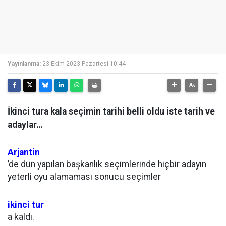
Yayınlanma:
23 Ekim 2023 Pazartesi 10:44
İkinci tura kala seçimin tarihi belli oldu iste tarih ve
adaylar…
Arjantin
’de dün yapılan başkanlık seçimlerinde hiçbir adayın
yeterli oyu alamaması sonucu seçimler
ikinci tur
a kaldı.