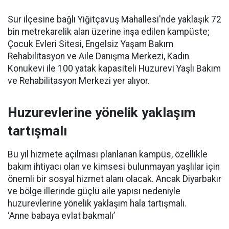
Sur ilçesine bağlı Yiğitçavuş Mahallesi'nde yaklaşık 72
bin metrekarelik alan üzerine inşa edilen kampüste;
Çocuk Evleri Sitesi, Engelsiz Yaşam Bakım
Rehabilitasyon ve Aile Danışma Merkezi, Kadın
Konukevi ile 100 yatak kapasiteli Huzurevi Yaşlı Bakım
ve Rehabilitasyon Merkezi yer alıyor.
Huzurevlerine yönelik yaklaşım
tartışmalı
Bu yıl hizmete açılması planlanan kampüs, özellikle
bakım ihtiyacı olan ve kimsesi bulunmayan yaşlılar için
önemli bir sosyal hizmet alanı olacak. Ancak Diyarbakır
ve bölge illerinde güçlü aile yapısı nedeniyle
huzurevlerine yönelik yaklaşım hala tartışmalı.
‘Anne babaya evlat bakmalı’