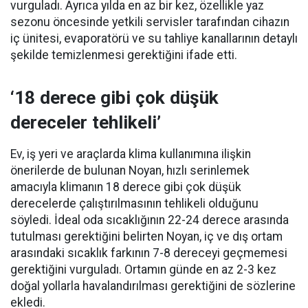
vurguladı. Ayrıca yılda en az bir kez, özellikle yaz
sezonu öncesinde yetkili servisler tarafından cihazın
iç ünitesi, evaporatörü ve su tahliye kanallarının detaylı
şekilde temizlenmesi gerektiğini ifade etti.
‘18 derece gibi çok düşük
dereceler tehlikeli’
Ev, iş yeri ve araçlarda klima kullanımına ilişkin
önerilerde de bulunan Noyan, hızlı serinlemek
amacıyla klimanın 18 derece gibi çok düşük
derecelerde çalıştırılmasının tehlikeli olduğunu
söyledi. İdeal oda sıcaklığının 22-24 derece arasında
tutulması gerektiğini belirten Noyan, iç ve dış ortam
arasındaki sıcaklık farkının 7-8 dereceyi geçmemesi
gerektiğini vurguladı. Ortamın günde en az 2-3 kez
doğal yollarla havalandırılması gerektiğini de sözlerine
ekledi.