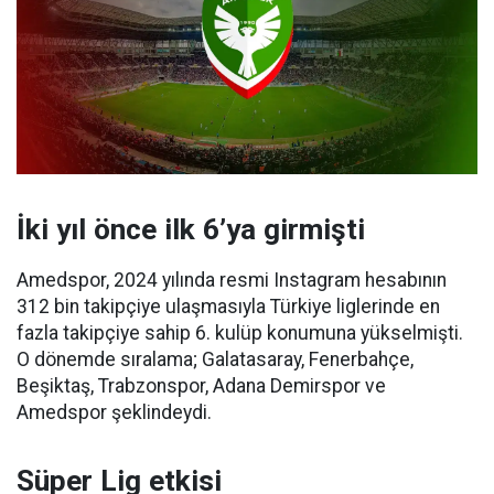
İki yıl önce ilk 6’ya girmişti
Amedspor, 2024 yılında resmi Instagram hesabının
312 bin takipçiye ulaşmasıyla Türkiye liglerinde en
fazla takipçiye sahip 6. kulüp konumuna yükselmişti.
O dönemde sıralama; Galatasaray, Fenerbahçe,
Beşiktaş, Trabzonspor, Adana Demirspor ve
Amedspor şeklindeydi.
Süper Lig etkisi