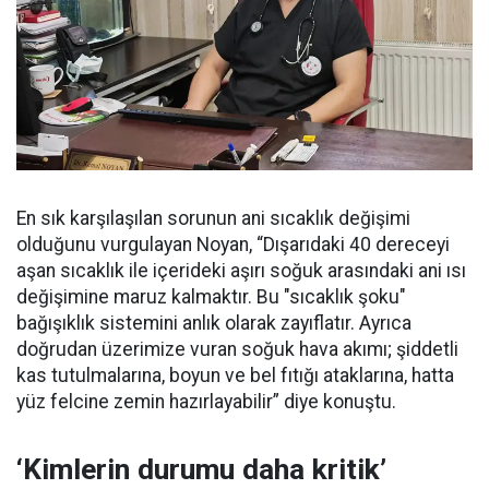
En sık karşılaşılan sorunun ani sıcaklık değişimi
olduğunu vurgulayan Noyan, “Dışarıdaki 40 dereceyi
aşan sıcaklık ile içerideki aşırı soğuk arasındaki ani ısı
değişimine maruz kalmaktır. Bu "sıcaklık şoku"
bağışıklık sistemini anlık olarak zayıflatır. Ayrıca
doğrudan üzerimize vuran soğuk hava akımı; şiddetli
kas tutulmalarına, boyun ve bel fıtığı ataklarına, hatta
yüz felcine zemin hazırlayabilir” diye konuştu.
‘Kimlerin durumu daha kritik’