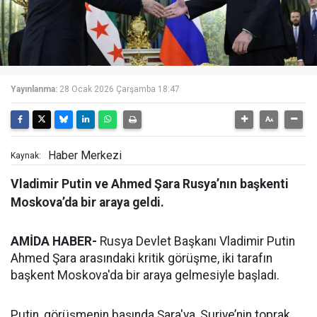
Yayınlanma:
28 Ocak 2026 Çarşamba 18:47
Haber Merkezi
Kaynak:
Vladimir Putin ve Ahmed Şara Rusya’nın başkenti
Moskova’da bir araya geldi.
AMİDA HABER-
Rusya Devlet Başkanı Vladimir Putin
Ahmed Şara arasındaki kritik görüşme, iki tarafın
başkent Moskova'da bir araya gelmesiyle başladı.
Putin, görüşmenin başında Şara'ya, Suriye’nin toprak