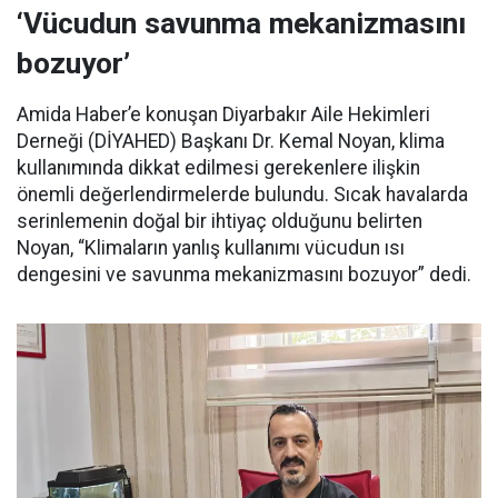
‘Vücudun savunma mekanizmasını
bozuyor’
Amida Haber’e konuşan Diyarbakır Aile Hekimleri
Derneği (DİYAHED) Başkanı Dr. Kemal Noyan, klima
kullanımında dikkat edilmesi gerekenlere ilişkin
önemli değerlendirmelerde bulundu. Sıcak havalarda
serinlemenin doğal bir ihtiyaç olduğunu belirten
Noyan, “Klimaların yanlış kullanımı vücudun ısı
dengesini ve savunma mekanizmasını bozuyor” dedi.