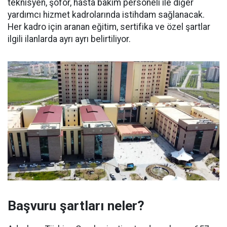
teknisyen, şoför, hasta bakım personeli ile diğer
yardımcı hizmet kadrolarında istihdam sağlanacak.
Her kadro için aranan eğitim, sertifika ve özel şartlar
ilgili ilanlarda ayrı ayrı belirtiliyor.
Başvuru şartları neler?