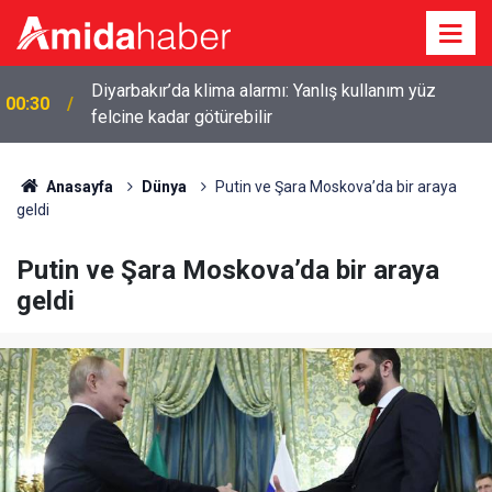
Diyarbakır’da klima alarmı: Yanlış kullanım yüz
00:30
felcine kadar götürebilir
Anasayfa
Dünya
Putin ve Şara Moskova’da bir araya
geldi
Putin ve Şara Moskova’da bir araya
geldi