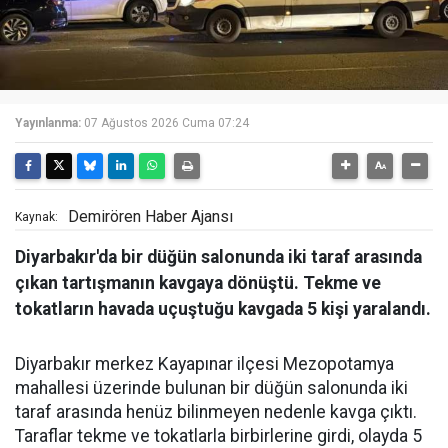
Yayınlanma:
07 Ağustos 2026 Cuma 07:24
Demirören Haber Ajansı
Kaynak:
Diyarbakır'da bir düğün salonunda iki taraf arasında
çıkan tartışmanın kavgaya dönüştü. Tekme ve
tokatların havada uçuştuğu kavgada 5 kişi yaralandı.
Diyarbakır merkez Kayapınar ilçesi Mezopotamya
mahallesi üzerinde bulunan bir düğün salonunda iki
taraf arasında henüz bilinmeyen nedenle kavga çıktı.
Taraflar tekme ve tokatlarla birbirlerine girdi, olayda 5