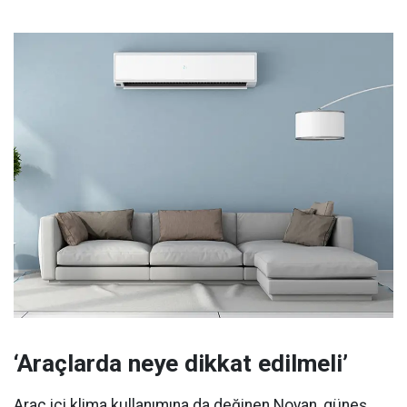
‘Araçlarda neye dikkat edilmeli’
Araç içi klima kullanımına da değinen Noyan, güneş