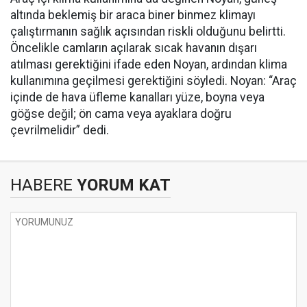
altında beklemiş bir araca biner binmez klimayı
çalıştırmanın sağlık açısından riskli olduğunu belirtti.
Öncelikle camların açılarak sıcak havanın dışarı
atılması gerektiğini ifade eden Noyan, ardından klima
kullanımına geçilmesi gerektiğini söyledi. Noyan: “Araç
içinde de hava üfleme kanalları yüze, boyna veya
göğse değil; ön cama veya ayaklara doğru
çevrilmelidir” dedi.
HABERE
YORUM KAT