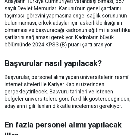
Adayların Türkiye Cumhuriyeti vatandaşı olması, 657
sayılı Devlet Memurları Kanunu’nun genel şartlarını
taşıması, görevini yapmasına engel sağlık sorununun
bulunmaması, erkek adaylar için askerlikle ilişiğinin
olmaması ve başvuracağı kadronun eğitim ile sertifika
şartlarını sağlaması gerekiyor. Kadroların büyük
bölümünde 2024 KPSS (B) puanı şartı aranıyor.
Başvurular nasıl yapılacak?
Başvurular, personel alımı yapan üniversitelerin resmî
internet siteleri ile Kariyer Kapısı üzerinden
gerçekleştirilecek. Başvuru tarihleri ve istenen
belgeler üniversitelere göre farklılık göstereceğinden,
adayların ilgili ilanları dikkatle incelemesi gerekiyor.
En fazla personel alımı yapılacak