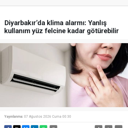
Diyarbakır’da klima alarmı: Yanlış
kullanım yüz felcine kadar götürebilir
Yayınlanma:
07 Ağustos 2026 Cuma 00:30