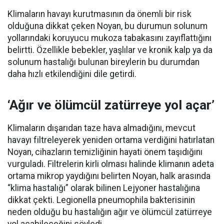
Klimaların havayı kurutmasının da önemli bir risk
olduğuna dikkat çeken Noyan, bu durumun solunum
yollarındaki koruyucu mukoza tabakasını zayıflattığını
belirtti. Özellikle bebekler, yaşlılar ve kronik kalp ya da
solunum hastalığı bulunan bireylerin bu durumdan
daha hızlı etkilendiğini dile getirdi.
‘Ağır ve ölümcül zatürreye yol açar’
Klimaların dışarıdan taze hava almadığını, mevcut
havayı filtreleyerek yeniden ortama verdiğini hatırlatan
Noyan, cihazların temizliğinin hayati önem taşıdığını
vurguladı. Filtrelerin kirli olması halinde klimanın adeta
ortama mikrop yaydığını belirten Noyan, halk arasında
“klima hastalığı” olarak bilinen Lejyoner hastalığına
dikkat çekti. Legionella pneumophila bakterisinin
neden olduğu bu hastalığın ağır ve ölümcül zatürreye