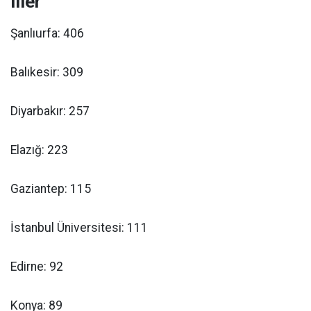
iller
Şanlıurfa: 406
Balıkesir: 309
Diyarbakır: 257
Elazığ: 223
Gaziantep: 115
İstanbul Üniversitesi: 111
Edirne: 92
Konya: 89