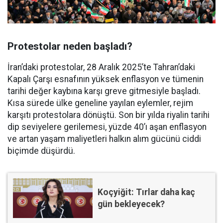
Protestolar neden başladı?
İran’daki protestolar, 28 Aralık 2025’te Tahran’daki
Kapalı Çarşı esnafının yüksek enflasyon ve tümenin
tarihi değer kaybına karşı greve gitmesiyle başladı.
Kısa sürede ülke geneline yayılan eylemler, rejim
karşıtı protestolara dönüştü. Son bir yılda riyalin tarihi
dip seviyelere gerilemesi, yüzde 40’ı aşan enflasyon
ve artan yaşam maliyetleri halkın alım gücünü ciddi
biçimde düşürdü.
Koçyiğit: Tırlar daha kaç
gün bekleyecek?