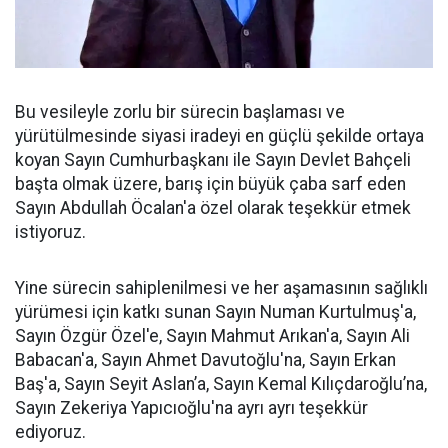
Bu vesileyle zorlu bir sürecin başlaması ve
yürütülmesinde siyasi iradeyi en güçlü şekilde ortaya
koyan Sayın Cumhurbaşkanı ile Sayın Devlet Bahçeli
başta olmak üzere, barış için büyük çaba sarf eden
Sayın Abdullah Öcalan'a özel olarak teşekkür etmek
istiyoruz.
Yine sürecin sahiplenilmesi ve her aşamasının sağlıklı
yürümesi için katkı sunan Sayın Numan Kurtulmuş'a,
Sayın Özgür Özel'e, Sayın Mahmut Arıkan'a, Sayın Ali
Babacan'a, Sayın Ahmet Davutoğlu'na, Sayın Erkan
Baş'a, Sayın Seyit Aslan’a, Sayın Kemal Kılıçdaroğlu’na,
Sayın Zekeriya Yapıcıoğlu'na ayrı ayrı teşekkür
ediyoruz.