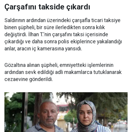
Çarşafını takside çıkardı
Saldırının ardından üzerindeki çarşafla ticari taksiye
binen şüpheli, bir süre ilerledikten sonra kılık
değiştirdi. İlhan T.'nin çarşafını taksi içerisinde
çıkardığı ve daha sonra polis ekiplerince yakalandığı
anlar, aracın iç kamerasına yansıdı.
Gözaltına alınan şüpheli, emniyetteki işlemlerinin
ardından sevk edildiği adli makamlarca tutuklanarak
cezaevine gönderildi.