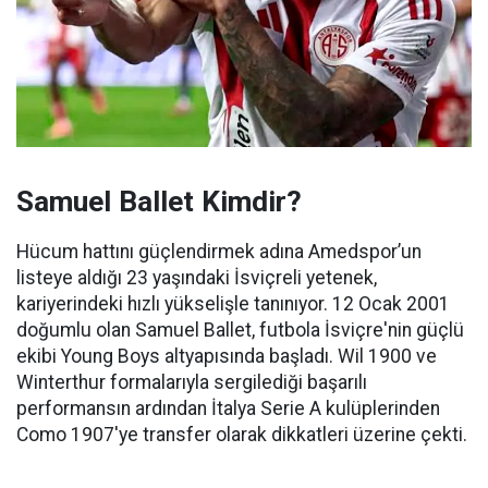
Samuel Ballet Kimdir?
Hücum hattını güçlendirmek adına Amedspor’un
listeye aldığı 23 yaşındaki İsviçreli yetenek,
kariyerindeki hızlı yükselişle tanınıyor. 12 Ocak 2001
doğumlu olan Samuel Ballet, futbola İsviçre'nin güçlü
ekibi Young Boys altyapısında başladı. Wil 1900 ve
Winterthur formalarıyla sergilediği başarılı
performansın ardından İtalya Serie A kulüplerinden
Como 1907'ye transfer olarak dikkatleri üzerine çekti.