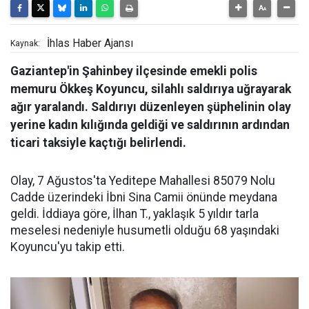
İhlas Haber Ajansı
Kaynak:
Gaziantep'in Şahinbey ilçesinde emekli polis
memuru Ökkeş Koyuncu, silahlı saldırıya uğrayarak
ağır yaralandı. Saldırıyı düzenleyen şüphelinin olay
yerine kadın kılığında geldiği ve saldırının ardından
ticari taksiyle kaçtığı belirlendi.
Olay, 7 Ağustos'ta Yeditepe Mahallesi 85079 Nolu
Cadde üzerindeki İbni Sina Camii önünde meydana
geldi. İddiaya göre, İlhan T., yaklaşık 5 yıldır tarla
meselesi nedeniyle husumetli olduğu 68 yaşındaki
Koyuncu'yu takip etti.