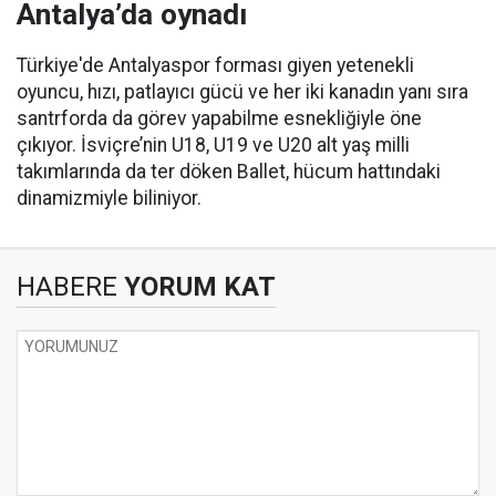
Antalya’da oynadı
Türkiye'de Antalyaspor forması giyen yetenekli
oyuncu, hızı, patlayıcı gücü ve her iki kanadın yanı sıra
santrforda da görev yapabilme esnekliğiyle öne
çıkıyor. İsviçre’nin U18, U19 ve U20 alt yaş milli
takımlarında da ter döken Ballet, hücum hattındaki
dinamizmiyle biliniyor.
HABERE
YORUM KAT