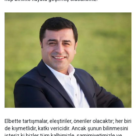
Elbette tartışmalar, eleştiriler, öneriler olacaktır; her biri
de kıymetlidir, katkı vericidir. Ancak şunun bilinmesini
isteriz ki bizler tüm kalbimizle, samimiyetimizle ve