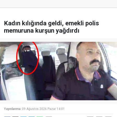
Kadın kılığında geldi, emekli polis
memuruna kurşun yağdırdı
Yayınlanma:
09 Ağustos 2026 Pazar 14:01