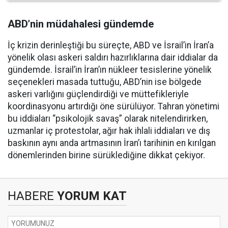
ABD’nin müdahalesi gündemde
İç krizin derinleştiği bu süreçte, ABD ve İsrail’in İran’a
yönelik olası askeri saldırı hazırlıklarına dair iddialar da
gündemde. İsrail’in İran’ın nükleer tesislerine yönelik
seçenekleri masada tuttuğu, ABD’nin ise bölgede
askeri varlığını güçlendirdiği ve müttefikleriyle
koordinasyonu artırdığı öne sürülüyor. Tahran yönetimi
bu iddiaları “psikolojik savaş” olarak nitelendirirken,
uzmanlar iç protestolar, ağır hak ihlali iddiaları ve dış
baskının aynı anda artmasının İran’ı tarihinin en kırılgan
dönemlerinden birine sürüklediğine dikkat çekiyor.
HABERE
YORUM KAT