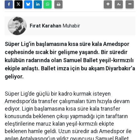
Fırat Karahan
Muhabir
Süper Lig’in başlamasına kısa süre kala Amedspor
cephesinde sıcak bir gelişme yaşandı. Bir süredir
kulübün radarında olan Samuel Ballet yeşil-kırmızılı
ekiple anlaştı. Ballet imza için bu akşam Diyarbakır’a
geliyor.
Süper Lig’de güçlü bir kadro kurmak isteyen
Amedspor’da transfer çalışmaları tüm hızıyla devam
ediyor. Ligin başlamasına kısa süre kala transfer
konusunda beklenen çıkışı yapmadığı için taraftarın
eleştirilerine maruz kalan yeşil-kırmızılı ekipte
beklenen hamle geldi. Uzun süredir adı Amedspor ile
anılan Antalyaspor’un yıldız oyuncusu Samuel Ballet