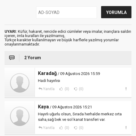
UYARI:
Küfür, hakaret, rencide edici cümleler veya imalar, inançlara saldırı
içeren, imla kuralları ile yazılmamış,
Türkçe karakter kullanılmayan ve büyük harflerle yazılmış yorumlar
onaylanmamaktadır.
2 Yorum
Karadağ
/ 09 Ağustos 2026 15:59
Hadi hayırlısı
Yanıtla
(0)
(0)
Kaya
/ 09 Ağustos 2026 15:21
Hayırlı uğurlu olsun, Sırada herhalde merkez orta
saha,sağ bek ve sol kanat transferi var.
Yanıtla
(0)
(0)