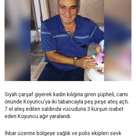
Siyah çarşaf giyerek kadın kılığına giren şüpheli, cami
önünde Koyuncu'ya iki tabancayla peş peşe ateş açtı.
7 el ateş edilen saldırıda vücuduna 3 kurşun isabet
eden Koyuncu ağır yaralandı.
İhbar üzerine bölgeye sağlık ve polis ekipleri sevk