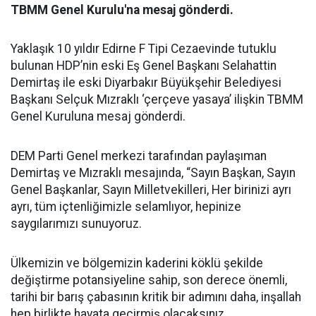
TBMM Genel Kurulu'na mesaj gönderdi.
Yaklaşık 10 yıldır Edirne F Tipi Cezaevinde tutuklu
bulunan HDP’nin eski Eş Genel Başkanı Selahattin
Demirtaş ile eski Diyarbakır Büyükşehir Belediyesi
Başkanı Selçuk Mızraklı ‘çerçeve yasaya’ ilişkin TBMM
Genel Kuruluna mesaj gönderdi.
DEM Parti Genel merkezi tarafından paylaşıman
Demirtaş ve Mızraklı mesajında, “Sayın Başkan, Sayın
Genel Başkanlar, Sayın Milletvekilleri, Her birinizi ayrı
ayrı, tüm içtenliğimizle selamlıyor, hepinize
saygılarımızı sunuyoruz.
Ülkemizin ve bölgemizin kaderini köklü şekilde
değiştirme potansiyeline sahip, son derece önemli,
tarihi bir barış çabasının kritik bir adımını daha, inşallah
hep birlikte hayata geçirmiş olacaksınız.