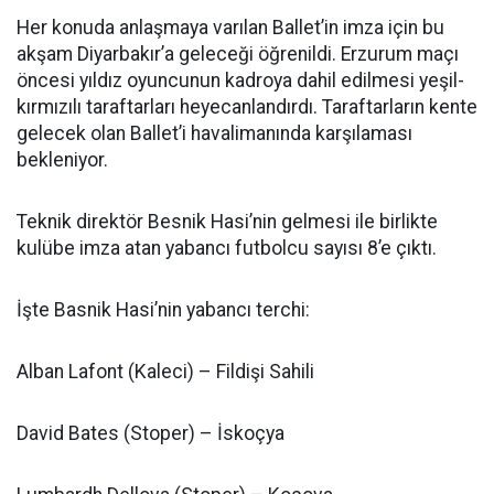
Her konuda anlaşmaya varılan Ballet’in imza için bu
akşam Diyarbakır’a geleceği öğrenildi. Erzurum maçı
öncesi yıldız oyuncunun kadroya dahil edilmesi yeşil-
kırmızılı taraftarları heyecanlandırdı. Taraftarların kente
gelecek olan Ballet’i havalimanında karşılaması
bekleniyor.
Teknik direktör Besnik Hasi’nin gelmesi ile birlikte
kulübe imza atan yabancı futbolcu sayısı 8’e çıktı.
İşte Basnik Hasi’nin yabancı terchi:
Alban Lafont (Kaleci) – Fildişi Sahili
David Bates (Stoper) – İskoçya