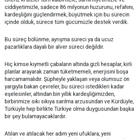
ciddiyetimizle, sadece 86 milyonun huzurunu, refahını,
kardeşliğini güçlendirmek, büyütmek için bu sürecin
içinde olduk, sürece tüm gücümüzle destek verdik.
Bu süreç bölünme, ayrışma süreci ya da ucuz
pazarlıklara dayalı bir alver süreci değildir.
Hiç kimse kıymetli çabaların altında gizli hesaplar, kirli
planlar arayarak zaman tüketmemeli, enerjisini boşa
harcamamalıdır. Şüpheyle yaklaşan veya olumsuz ön
yargıyla bakan çevreler, bu süreci istedikleri kadar
eşelesinler, altından bin yıllık kardeşliğimizden,
birbirimize sıkı sıkıya sarılma arzusundan ve Kürdüyle,
Türküyle hep birlikte Türkiye olma duygusundan başka
bir şey bulamayacaklardır.
Atılan ve atılacak her adım yeni ufuklara, yeni