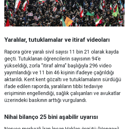
Yaralılar, tutuklamalar ve itiraf videoları
Rapora göre yaralı sivil sayısı 11 bin 21 olarak kayda
geçti. Tutuklanan öğrencilerin sayısının 94’e
yükseldiği, zorla “itiraf alma” başlığıyla 296 video
yayımlandığı ve 11 bin 46 kişinin ifadeye çağrıldığı
aktarıldı. Kent kent gözaltı ve tutuklamaların sürdüğü
ifade edilen raporda, yaralıların tıbbi tedaviye
erişiminin engellendiği, sağlık çalışanları ve avukatlar
üzerindeki baskının arttığı vurgulandı.
Nihai bilanço 25 bini aşabilir uyarısı