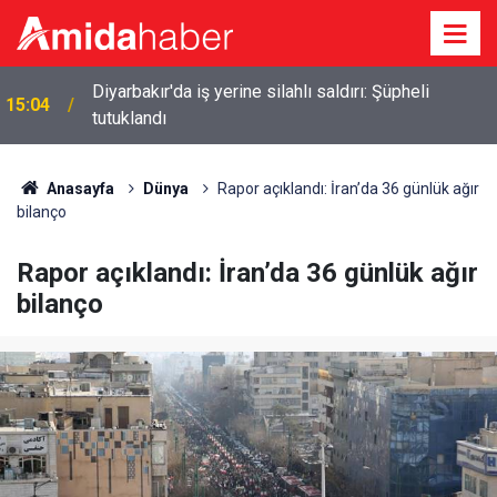
p
Diyarbakır'da iş yerine silahlı saldırı: Şüpheli
15:04
tutuklandı
Anasayfa
Dünya
Rapor açıklandı: İran’da 36 günlük ağır
bilanço
Rapor açıklandı: İran’da 36 günlük ağır
bilanço