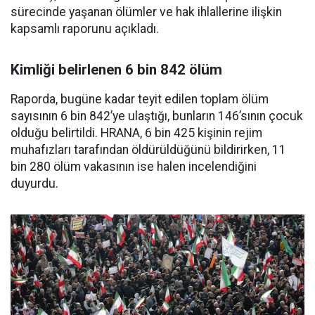
sürecinde yaşanan ölümler ve hak ihlallerine ilişkin
kapsamlı raporunu açıkladı.
Kimliği belirlenen 6 bin 842 ölüm
Raporda, bugüne kadar teyit edilen toplam ölüm
sayısının 6 bin 842’ye ulaştığı, bunların 146’sının çocuk
olduğu belirtildi. HRANA, 6 bin 425 kişinin rejim
muhafızları tarafından öldürüldüğünü bildirirken, 11
bin 280 ölüm vakasının ise halen incelendiğini
duyurdu.