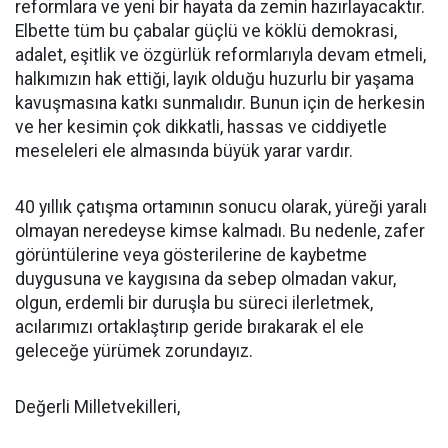
reformlara ve yeni bir hayata da zemin hazırlayacaktır.
Elbette tüm bu çabalar güçlü ve köklü demokrasi,
adalet, eşitlik ve özgürlük reformlarıyla devam etmeli,
halkımızın hak ettiği, layık olduğu huzurlu bir yaşama
kavuşmasına katkı sunmalıdır. Bunun için de herkesin
ve her kesimin çok dikkatli, hassas ve ciddiyetle
meseleleri ele almasında büyük yarar vardır.
40 yıllık çatışma ortamının sonucu olarak, yüreği yaralı
olmayan neredeyse kimse kalmadı. Bu nedenle, zafer
görüntülerine veya gösterilerine de kaybetme
duygusuna ve kaygısına da sebep olmadan vakur,
olgun, erdemli bir duruşla bu süreci ilerletmek,
acılarımızı ortaklaştırıp geride bırakarak el ele
geleceğe yürümek zorundayız.
Değerli Milletvekilleri,