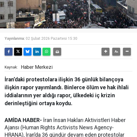
Yayınlanma:
02 Şubat 2026 Pazartesi 15:30
Haber Merkezi
Kaynak:
İran’daki protestolara ilişkin 36 günlük bilançoya
ilişkin rapor yayımlandı. Binlerce ölüm ve hak ihlali
iddialarının yer aldığı rapor, ülkedeki iç krizin
derinleştiğini ortaya koydu.
AMİDA HABER-
İran İnsan Hakları Aktivistleri Haber
Ajansı (Human Rights Activists News Agency-
HRANA), İran’da 36 gündür devam eden protestolar