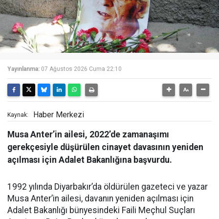
Yayınlanma:
07 Ağustos 2026 Cuma 22:10
Haber Merkezi
Kaynak:
Musa Anter’in ailesi, 2022’de zamanaşımı
gerekçesiyle düşürülen cinayet davasının yeniden
açılması için Adalet Bakanlığına başvurdu.
1992 yılında Diyarbakır’da öldürülen gazeteci ve yazar
Musa Anter’in ailesi, davanın yeniden açılması için
Adalet Bakanlığı bünyesindeki Faili Meçhul Suçları