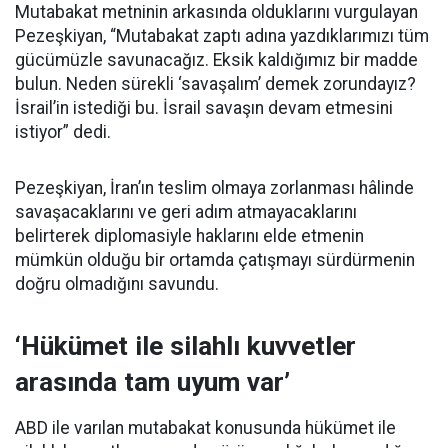
Mutabakat metninin arkasında olduklarını vurgulayan
Pezeşkiyan, “Mutabakat zaptı adına yazdıklarımızı tüm
gücümüzle savunacağız. Eksik kaldığımız bir madde
bulun. Neden sürekli ‘savaşalım’ demek zorundayız?
İsrail’in istediği bu. İsrail savaşın devam etmesini
istiyor” dedi.
Pezeşkiyan, İran’ın teslim olmaya zorlanması hâlinde
savaşacaklarını ve geri adım atmayacaklarını
belirterek diplomasiyle haklarını elde etmenin
mümkün olduğu bir ortamda çatışmayı sürdürmenin
doğru olmadığını savundu.
‘Hükümet ile silahlı kuvvetler
arasında tam uyum var’
ABD ile varılan mutabakat konusunda hükümet ile