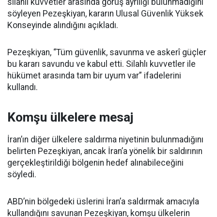
silahlı kuvvetler arasında görüş ayrılığı bulunmadığını
söyleyen Pezeşkiyan, kararın Ulusal Güvenlik Yüksek
Konseyinde alındığını açıkladı.
Pezeşkiyan, “Tüm güvenlik, savunma ve askerî güçler
bu kararı savundu ve kabul etti. Silahlı kuvvetler ile
hükümet arasında tam bir uyum var” ifadelerini
kullandı.
Komşu ülkelere mesaj
İran’ın diğer ülkelere saldırma niyetinin bulunmadığını
belirten Pezeşkiyan, ancak İran’a yönelik bir saldırının
gerçekleştirildiği bölgenin hedef alınabileceğini
söyledi.
ABD’nin bölgedeki üslerini İran’a saldırmak amacıyla
kullandığını savunan Pezeşkiyan, komşu ülkelerin