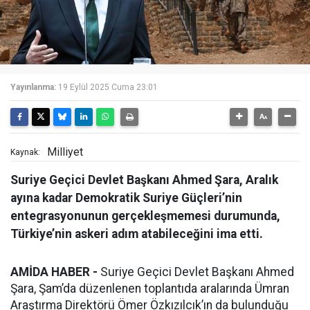
Yayınlanma:
19 Eylül 2025 Cuma 23:01
Milliyet
Kaynak:
Suriye Geçici Devlet Başkanı Ahmed Şara, Aralık
ayına kadar Demokratik Suriye Güçleri’nin
entegrasyonunun gerçekleşmemesi durumunda,
Türkiye’nin askeri adım atabileceğini ima etti.
AMİDA HABER -
Suriye Geçici Devlet Başkanı Ahmed
Şara, Şam’da düzenlenen toplantıda aralarında Ümran
Araştırma Direktörü Ömer Özkızılcık’ın da bulunduğu