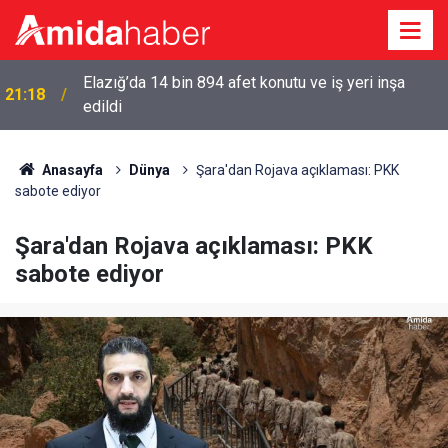
Elazığ’da 14 bin 894 afet konutu ve iş yeri inşa
21:18
edildi
Anasayfa
Dünya
Şara'dan Rojava açıklaması: PKK
sabote ediyor
Şara'dan Rojava açıklaması: PKK
sabote ediyor