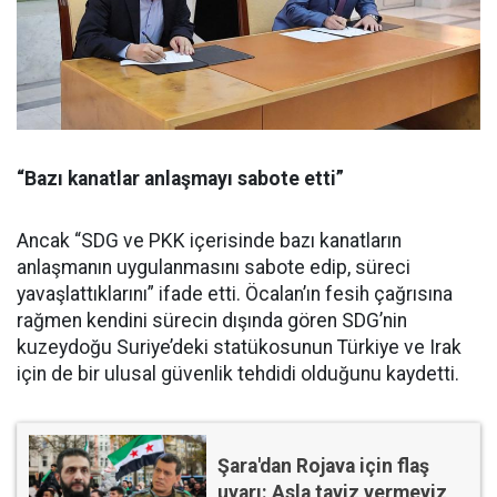
“Bazı kanatlar anlaşmayı sabote etti”
Ancak “SDG ve PKK içerisinde bazı kanatların
anlaşmanın uygulanmasını sabote edip, süreci
yavaşlattıklarını” ifade etti. Öcalan’ın fesih çağrısına
rağmen kendini sürecin dışında gören SDG’nin
kuzeydoğu Suriye’deki statükosunun Türkiye ve Irak
için de bir ulusal güvenlik tehdidi olduğunu kaydetti.
Şara'dan Rojava için flaş
uyarı: Asla taviz vermeyiz