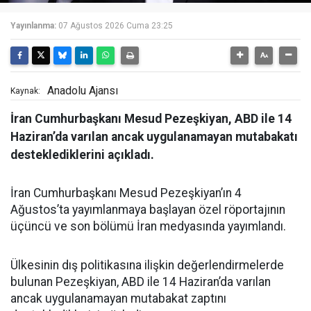
Yayınlanma:
07 Ağustos 2026 Cuma 23:25
Anadolu Ajansı
Kaynak:
İran Cumhurbaşkanı Mesud Pezeşkiyan, ABD ile 14
Haziran’da varılan ancak uygulanamayan mutabakatı
desteklediklerini açıkladı.
İran Cumhurbaşkanı Mesud Pezeşkiyan’ın 4
Ağustos’ta yayımlanmaya başlayan özel röportajının
üçüncü ve son bölümü İran medyasında yayımlandı.
Ülkesinin dış politikasına ilişkin değerlendirmelerde
bulunan Pezeşkiyan, ABD ile 14 Haziran’da varılan
ancak uygulanamayan mutabakat zaptını