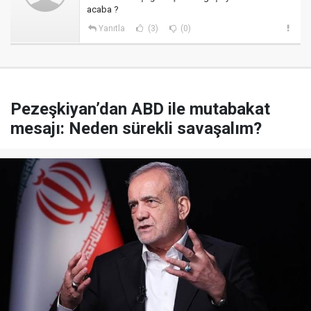
acaba ?
Yanıtla
(3)
(0)
Pezeşkiyan’dan ABD ile mutabakat
mesajı: Neden sürekli savaşalım?