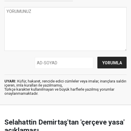
UYARI:
Küfür, hakaret, rencide edici cümleler veya imalar, inançlara saldırı
içeren, imla kuralları ile yazılmamış,
Türkçe karakter kullanılmayan ve büyük harflerle yazılmış yorumlar
onaylanmamaktadır.
Selahattin Demirtaş'tan 'çerçeve yasa'
açıklaması