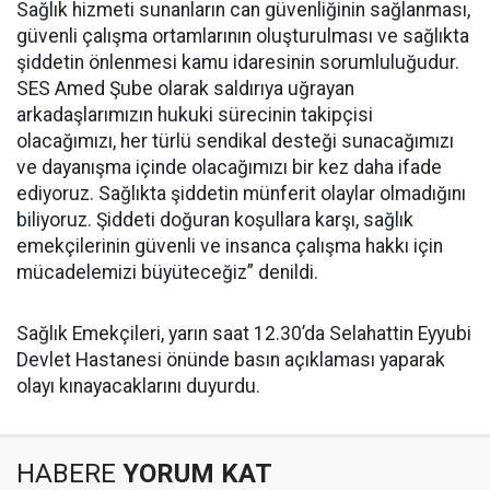
Sağlık hizmeti sunanların can güvenliğinin sağlanması,
güvenli çalışma ortamlarının oluşturulması ve sağlıkta
şiddetin önlenmesi kamu idaresinin sorumluluğudur.
SES Amed Şube olarak saldırıya uğrayan
arkadaşlarımızın hukuki sürecinin takipçisi
olacağımızı, her türlü sendikal desteği sunacağımızı
ve dayanışma içinde olacağımızı bir kez daha ifade
ediyoruz. Sağlıkta şiddetin münferit olaylar olmadığını
biliyoruz. Şiddeti doğuran koşullara karşı, sağlık
emekçilerinin güvenli ve insanca çalışma hakkı için
mücadelemizi büyüteceğiz” denildi.
Sağlık Emekçileri, yarın saat 12.30’da Selahattin Eyyubi
Devlet Hastanesi önünde basın açıklaması yaparak
olayı kınayacaklarını duyurdu.
HABERE
YORUM KAT