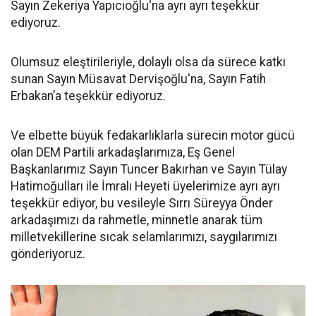
Sayın Zekeriya Yapıcıoğlu'na ayrı ayrı teşekkür
ediyoruz.
Olumsuz eleştirileriyle, dolaylı olsa da sürece katkı
sunan Sayın Müsavat Dervişoğlu'na, Sayın Fatih
Erbakan’a teşekkür ediyoruz.
Ve elbette büyük fedakarlıklarla sürecin motor gücü
olan DEM Partili arkadaşlarımıza, Eş Genel
Başkanlarımız Sayın Tuncer Bakırhan ve Sayın Tülay
Hatimoğulları ile İmralı Heyeti üyelerimize ayrı ayrı
teşekkür ediyor, bu vesileyle Sırrı Süreyya Önder
arkadaşımızı da rahmetle, minnetle anarak tüm
milletvekillerine sıcak selamlarımızı, saygılarımızı
gönderiyoruz.