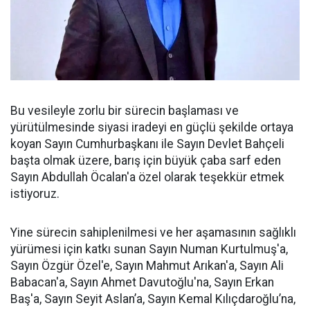
Bu vesileyle zorlu bir sürecin başlaması ve
yürütülmesinde siyasi iradeyi en güçlü şekilde ortaya
koyan Sayın Cumhurbaşkanı ile Sayın Devlet Bahçeli
başta olmak üzere, barış için büyük çaba sarf eden
Sayın Abdullah Öcalan'a özel olarak teşekkür etmek
istiyoruz.
Yine sürecin sahiplenilmesi ve her aşamasının sağlıklı
yürümesi için katkı sunan Sayın Numan Kurtulmuş'a,
Sayın Özgür Özel'e, Sayın Mahmut Arıkan'a, Sayın Ali
Babacan'a, Sayın Ahmet Davutoğlu'na, Sayın Erkan
Baş'a, Sayın Seyit Aslan’a, Sayın Kemal Kılıçdaroğlu’na,