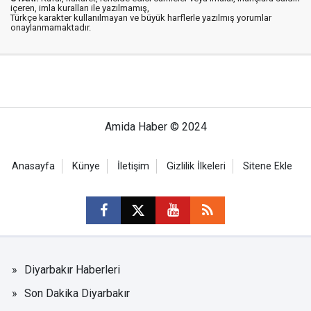
içeren, imla kuralları ile yazılmamış,
Türkçe karakter kullanılmayan ve büyük harflerle yazılmış yorumlar
onaylanmamaktadır.
Amida Haber © 2024
Anasayfa
Künye
İletişim
Gizlilik İlkeleri
Sitene Ekle
Diyarbakır Haberleri
Son Dakika Diyarbakır