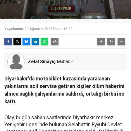
Yayınlanma:
09 Ağustos 2026 Pazar 16:30
Zelal Sinayiç
Muhabir
Diyarbakır’da motosiklet kazasında yaralanan
yakınlarını acil servise getiren kişiler ölüm haberini
alınca sağlık çalışanlarına saldırdı, ortalığı birbirine
kattı.
Olay, bugün sabah saatlerinde Diyarbakır merkez
Yenişehir İlçesi’nde bulunan Selahattin Eyyubi Devlet