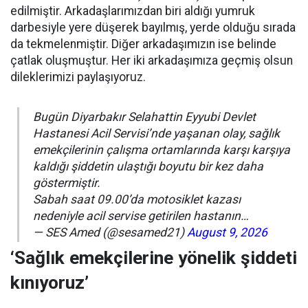
edilmiştir. Arkadaşlarımızdan biri aldığı yumruk
darbesiyle yere düşerek bayılmış, yerde olduğu sırada
da tekmelenmiştir. Diğer arkadaşımızın ise belinde
çatlak oluşmuştur. Her iki arkadaşımıza geçmiş olsun
dileklerimizi paylaşıyoruz.
Bugün Diyarbakır Selahattin Eyyubi Devlet
Hastanesi Acil Servisi’nde yaşanan olay, sağlık
emekçilerinin çalışma ortamlarında karşı karşıya
kaldığı şiddetin ulaştığı boyutu bir kez daha
göstermiştir.
Sabah saat 09.00’da motosiklet kazası
nedeniyle acil servise getirilen hastanın…
— SES Amed (@sesamed21)
August 9, 2026
‘Sağlık emekçilerine yönelik şiddeti
kınıyoruz’