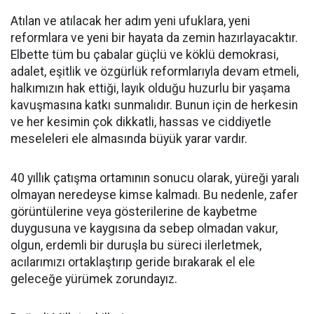
Atılan ve atılacak her adım yeni ufuklara, yeni
reformlara ve yeni bir hayata da zemin hazırlayacaktır.
Elbette tüm bu çabalar güçlü ve köklü demokrasi,
adalet, eşitlik ve özgürlük reformlarıyla devam etmeli,
halkımızın hak ettiği, layık olduğu huzurlu bir yaşama
kavuşmasına katkı sunmalıdır. Bunun için de herkesin
ve her kesimin çok dikkatli, hassas ve ciddiyetle
meseleleri ele almasında büyük yarar vardır.
40 yıllık çatışma ortamının sonucu olarak, yüreği yaralı
olmayan neredeyse kimse kalmadı. Bu nedenle, zafer
görüntülerine veya gösterilerine de kaybetme
duygusuna ve kaygısına da sebep olmadan vakur,
olgun, erdemli bir duruşla bu süreci ilerletmek,
acılarımızı ortaklaştırıp geride bırakarak el ele
geleceğe yürümek zorundayız.