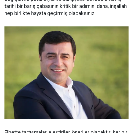
tarihi bir barış çabasının kritik bir adımını daha, inşallah
hep birlikte hayata geçirmiş olacaksınız.
Elbette tartışmalar, eleştiriler, öneriler olacaktır; her biri