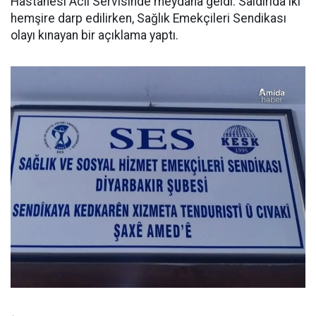
Hastanesi Acil Servisinde meydana geldi. Saldırıda iki
hemşire darp edilirken, Sağlık Emekçileri Sendikası
olayı kınayan bir açıklama yaptı.