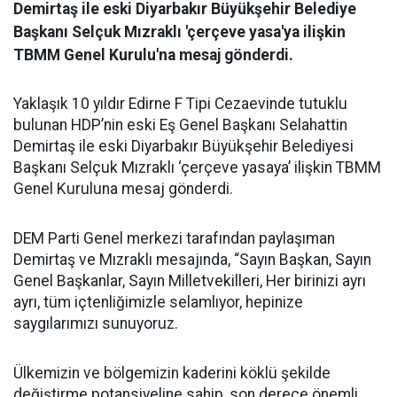
Demirtaş ile eski Diyarbakır Büyükşehir Belediye
Başkanı Selçuk Mızraklı 'çerçeve yasa'ya ilişkin
TBMM Genel Kurulu'na mesaj gönderdi.
Yaklaşık 10 yıldır Edirne F Tipi Cezaevinde tutuklu
bulunan HDP’nin eski Eş Genel Başkanı Selahattin
Demirtaş ile eski Diyarbakır Büyükşehir Belediyesi
Başkanı Selçuk Mızraklı ‘çerçeve yasaya’ ilişkin TBMM
Genel Kuruluna mesaj gönderdi.
DEM Parti Genel merkezi tarafından paylaşıman
Demirtaş ve Mızraklı mesajında, “Sayın Başkan, Sayın
Genel Başkanlar, Sayın Milletvekilleri, Her birinizi ayrı
ayrı, tüm içtenliğimizle selamlıyor, hepinize
saygılarımızı sunuyoruz.
Ülkemizin ve bölgemizin kaderini köklü şekilde
değiştirme potansiyeline sahip, son derece önemli,