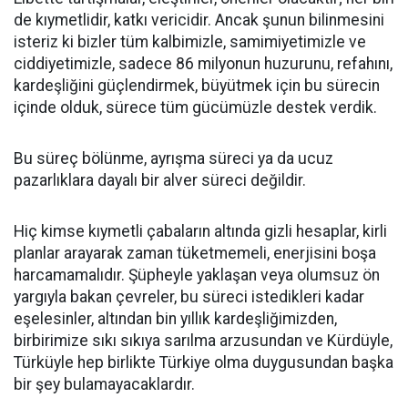
de kıymetlidir, katkı vericidir. Ancak şunun bilinmesini
isteriz ki bizler tüm kalbimizle, samimiyetimizle ve
ciddiyetimizle, sadece 86 milyonun huzurunu, refahını,
kardeşliğini güçlendirmek, büyütmek için bu sürecin
içinde olduk, sürece tüm gücümüzle destek verdik.
Bu süreç bölünme, ayrışma süreci ya da ucuz
pazarlıklara dayalı bir alver süreci değildir.
Hiç kimse kıymetli çabaların altında gizli hesaplar, kirli
planlar arayarak zaman tüketmemeli, enerjisini boşa
harcamamalıdır. Şüpheyle yaklaşan veya olumsuz ön
yargıyla bakan çevreler, bu süreci istedikleri kadar
eşelesinler, altından bin yıllık kardeşliğimizden,
birbirimize sıkı sıkıya sarılma arzusundan ve Kürdüyle,
Türküyle hep birlikte Türkiye olma duygusundan başka
bir şey bulamayacaklardır.