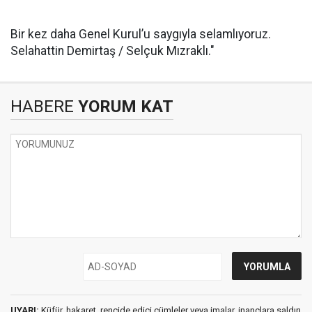
Bir kez daha Genel Kurul’u saygıyla selamlıyoruz.
Selahattin Demirtaş / Selçuk Mızraklı."
HABERE
YORUM KAT
UYARI:
Küfür, hakaret, rencide edici cümleler veya imalar, inançlara saldırı