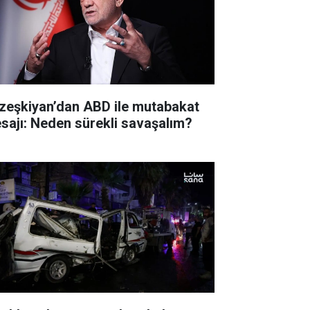
zeşkiyan’dan ABD ile mutabakat
sajı: Neden sürekli savaşalım?