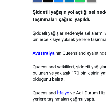
Şiddetli yağışın yol açtığı sel ne
taşınmaları çağrısı yapıldı.
Şiddetli yağışlar nedeniyle sel alarmı v
binlerce kişiye yüksek yerlere taşınmal
Avustralya
’nın Queensland eyaletinde,
Queensland yetkilileri, şiddetli yağışl
bulunan ve yaklaşık 170 bin kişinin y
olduğunu belirtti.
Queensland
İtfaiye
ve Acil Durum Hizm
yerlere taşınmaları çağrısı yaptı.