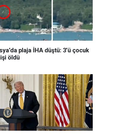
sya’da plaja İHA düştü: 3’ü çocuk
işi öldü