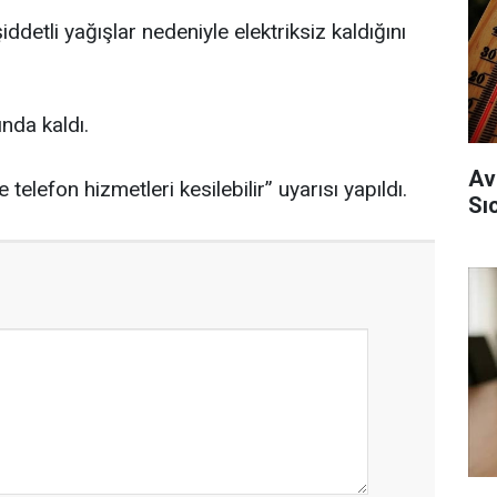
şiddetli yağışlar nedeniyle elektriksiz kaldığını
ında kaldı.
Av
 telefon hizmetleri kesilebilir” uyarısı yapıldı.
Sı