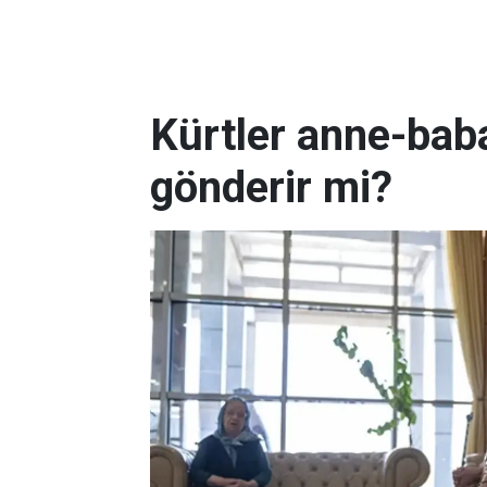
Kürtler anne-baba
gönderir mi?