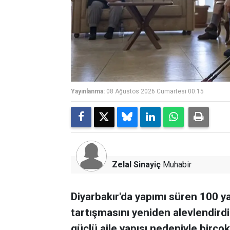
Yayınlanma:
08 Ağustos 2026 Cumartesi 00:15
Zelal Sinayiç
Muhabir
Diyarbakır'da yapımı süren 100 ya
tartışmasını yeniden alevlendirdi
güçlü aile yapısı nedeniyle birçok