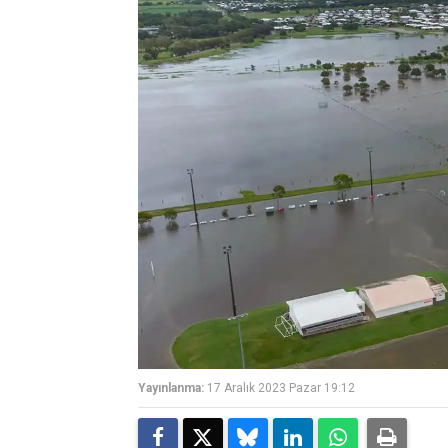
Yayınlanma:
17 Aralık 2023 Pazar 19:12