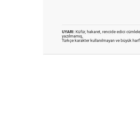
UYARI:
Küfür, hakaret, rencide edici cümleler 
yazılmamış,
Türkçe karakter kullanılmayan ve büyük har