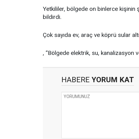
Yetkililer, bölgede on binlerce kişinin 
bildirdi.
Çok sayıda ev, araç ve köprü sular alt
, “Bölgede elektrik, su, kanalizasyon ve
HABERE
YORUM KAT