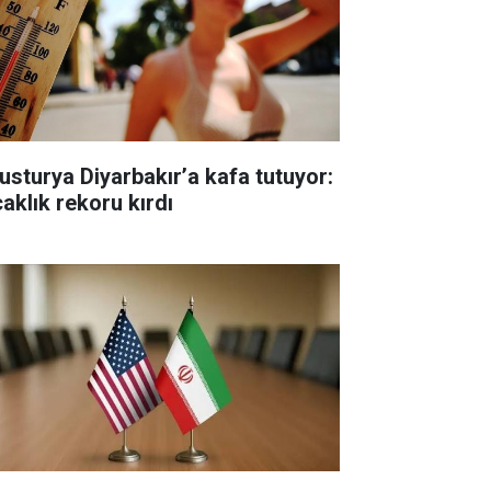
usturya Diyarbakır’a kafa tutuyor:
caklık rekoru kırdı