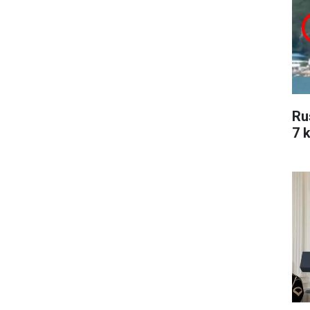
Ru
7 k