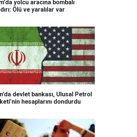
m’da yolcu aracına bombalı
dırı: Ölü ve yaralılar var
an’da devlet bankası, Ulusal Petrol
rketi’nin hesaplarını dondurdu