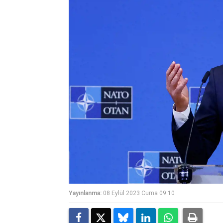
Yayınlanma:
08 Eylül 2023 Cuma 09:10