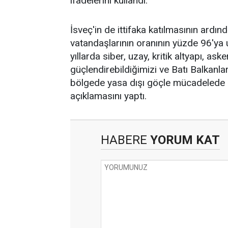
ifadelerini kullandı.
İsveç'in de ittifaka katılmasının ard
vatandaşlarının oranının yüzde 96'ya 
yıllarda siber, uzay, kritik altyapı, as
güçlendirebildiğimizi ve Batı Balkanla
bölgede yasa dışı göçle mücadelede el
açıklamasını yaptı.
HABERE
YORUM KAT