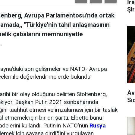
İr
Şi
tenberg, Avrupa Parlamentosu'nda ortak
lamada,, "Türkiye'nin tahıl anlaşmasının
nelik çabalarını memnuniyetle
.
krayna'daki son gelişmeler ve NATO- Avrupa
üyeleri ile değerlendirmelerde bulundu.
Av
rihi bir olay olduğunu belirten Stoltenberg,
Sı
ekiyor. Başkan Putin 2021 sonbaharında
i taahhüt etmesi ve imzalaması için bir taslak
gal etmemek için bir ön şarttı. Elbette bunu
adelerini kullandı. Putin'in NATO'nun
Rusya
nlemek için savaşa girdiğini vurgulayan