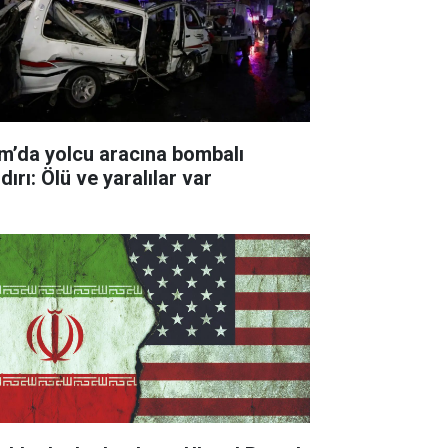
m’da yolcu aracına bombalı
dırı: Ölü ve yaralılar var