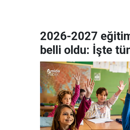
2026-2027 eğitim 
belli oldu: İşte tüm