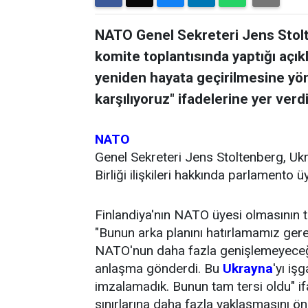
NATO Genel Sekreteri Jens Stol
komite toplantısında yaptığı açık
yeniden hayata geçirilmesine yö
karşılıyoruz" ifadelerine yer verdi
NATO
Genel Sekreteri Jens Stoltenberg, U
Birliği ilişkileri hakkında parlamento 
Finlandiya'nın NATO üyesi olmasının ta
"Bunun arka planını hatırlamamız ger
NATO'nun daha fazla genişlemeyeceğin
anlaşma gönderdi. Bu
Ukrayna
'yı iş
imzalamadık. Bunun tam tersi oldu" if
sınırlarına daha fazla yaklaşmasını ö