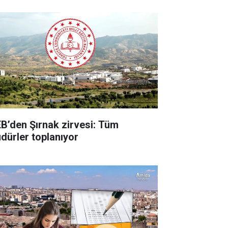
B’den Şırnak zirvesi: Tüm
dürler toplanıyor