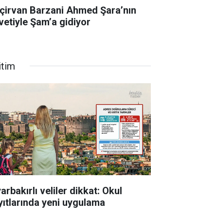
çirvan Barzani Ahmed Şara’nın
vetiyle Şam’a gidiyor
itim
arbakırlı veliler dikkat: Okul
yıtlarında yeni uygulama