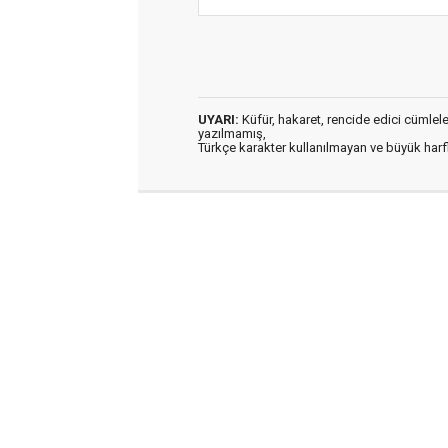
UYARI:
Küfür, hakaret, rencide edici cümleler 
yazılmamış,
Türkçe karakter kullanılmayan ve büyük har