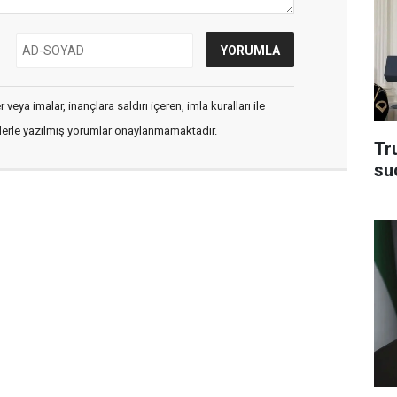
veya imalar, inançlara saldırı içeren, imla kuralları ile
flerle yazılmış yorumlar onaylanmamaktadır.
Tru
su