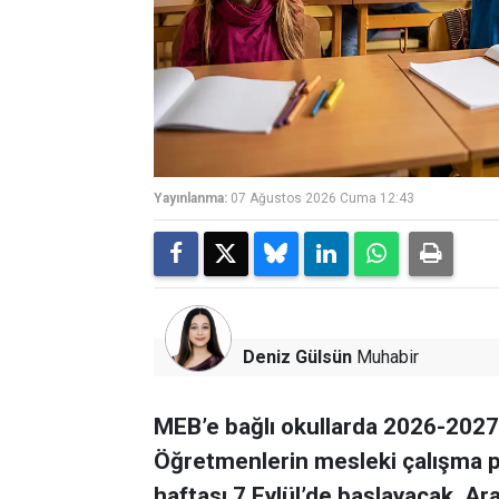
Yayınlanma:
07 Ağustos 2026 Cuma 12:43
Deniz Gülsün
Muhabir
MEB’e bağlı okullarda 2026-2027 e
Öğretmenlerin mesleki çalışma pr
haftası 7 Eylül’de başlayacak. Ara t