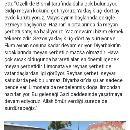
etti: "Özellikle Bismil tarafında daha çok bulunuyor.
Gidip meyan kökünü getiriyoruz. Yaklaşık üç-dört ay
evde kurutuyoruz. Mayıs ayının başlarında çekiçle
ezmeye başlıyoruz. Haziran'ın ortalarında da meyan
şerbeti satışına başlıyoruz. Yaz mevsimi bizim ekmek
teknemizdir. Sezon yaklaşık üç-dört ay sürüyor ve
Ekim ayının sonuna kadar devam ediyor. Diyarbakır'ın
sıcaklarında meyan şerbeti olmazsa olmazdır. Hava
çok sıcak olduğunda harareti alan en önemli içecek
meyan şerbetidir. Limonata ve reyhan şerbeti de
vatandaşlardan ilgi görüyor. Reyhan şerbeti seyyar
satıcılarda pek bulunmaz. Diyarbakır'da şu an sadece
bende var. Limonata da rendelenmiş doğal limondan
hazırlanıyor. Bu geleneği Gazi caddesinde yaşatmaya
devam ediyoruz. Allah ömür verdiği sürece de
sürdüreceğiz.”