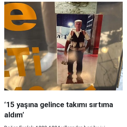
‘15 yaşına gelince takımı sırtıma
aldım’