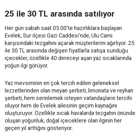
25 ile 30 TL arasında satılıyor
Her gün sabah saat 05.00'te hazırlıklara başlayan
Evelek, Sur ilçesi Gazi Caddesi'nde, Ulu Cami
karşısındaki tezgahını açarak müşterilerini ağırlıyor. 25
ile 30 TL arasında değişen fiyatlarla satışa sunduğu
içecekler, özellikle 40 dereceyi aşan yaz sıcaklarında
yoğun ilgi görüyor.
Yaz mevsiminin en çok tercih edilen geleneksel
lezzetlerinden olan meyan şerbeti, limonata ve reyhan
şerbeti, hem serinlemek isteyen vatandaşların tercihi
oluyor hem de Evelek ailesinin geçim kaynağını
oluşturuyor. Özellikle sıcak havalarda tezgahın önünde
oluşan yoğunluk, doğal içeceklere olan ilginin her
geçen yıl arttığını gösteriyor.