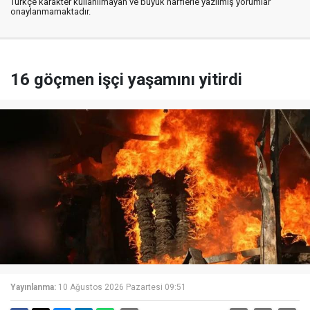
Türkçe karakter kullanılmayan ve büyük harflerle yazılmış yorumlar
onaylanmamaktadır.
16 göçmen işçi yaşamını yitirdi
Yayınlanma:
10 Ağustos 2026 Pazartesi 09:51