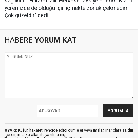
sağlıklıdır. Harareti alır. Herkese tavsiye ederim. Bizim
yöremizde de olduğu için içmekte zorluk çekmedim.
Çok güzeldir" dedi.
HABERE
YORUM KAT
UYARI:
Küfür, hakaret, rencide edici cümleler veya imalar, inançlara saldırı
içeren, imla kuralları ile yazılmamış,