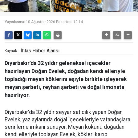
Yayınlanma:
10 Ağustos 2026 Pazartesi 10:14
İhlas Haber Ajansı
Kaynak:
Diyarbakır’da 32 yıldır geleneksel içecekler
hazırlayan Doğan Evelek, doğadan kendi elleriyle
topladığı meyan köklerini eşiyle birlikte işleyerek
meyan şerbeti, reyhan şerbeti ve doğal limonata
hazırlıyor.
Diyarbakır'da 32 yıldır seyyar satıcılık yapan Doğan
Evelek, yaz aylarında doğal içecekleriyle vatandaşlara
serinleme imkanı sunuyor. Meyan kökünü doğadan
kendi elleriyle toplayan Evelek, kökleri kazıp