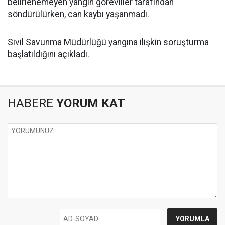
belirlenemeyen yangın görevliler tarafından
söndürülürken, can kaybı yaşanmadı.
Sivil Savunma Müdürlüğü yangına ilişkin soruşturma
başlatıldığını açıkladı.
HABERE
YORUM KAT