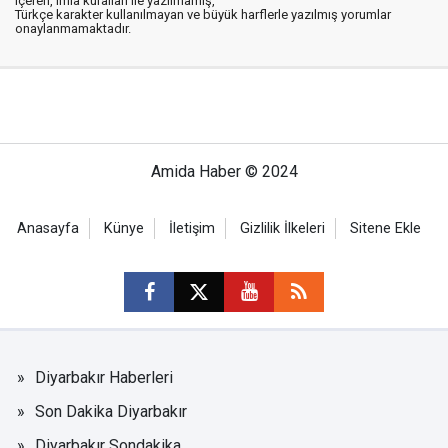
içeren, imla kuralları ile yazılmamış,
Türkçe karakter kullanılmayan ve büyük harflerle yazılmış yorumlar
onaylanmamaktadır.
Amida Haber © 2024
Anasayfa
Künye
İletişim
Gizlilik İlkeleri
Sitene Ekle
Diyarbakır Haberleri
Son Dakika Diyarbakır
Diyarbakır Sondakika