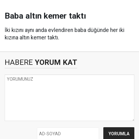
Baba altın kemer taktı
İki kızını aynı anda evlendiren baba düğünde her iki
kızına altın kemer taktı.
HABERE
YORUM KAT