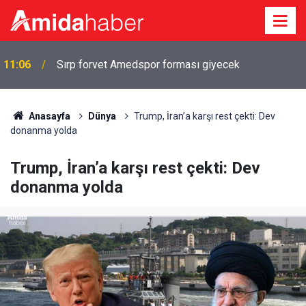
11:06
Sırp forvet Amedspor forması giyecek
Anasayfa
Dünya
Trump, İran’a karşı rest çekti: Dev
donanma yolda
Trump, İran’a karşı rest çekti: Dev
donanma yolda