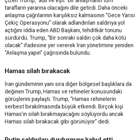
çizen Trump, “adil ve eşit” bir anlaşmanın tüm
tarafların yararına olacağını dile getirdi. Daha önceki
anlaşma çağrılarının karşılıksız kalmasının “Gece Yarısı
Çekiç Operasyonu” olarak adlandırılan saldırıya yol
açtığını iddia eden ABD Başkanı, tehditkâr tonunu
sürdürdü. Trump, “Bir sonraki saldırı çok daha kötü
olacak” ifadesine yer vererek İran yönetimine yeniden
“Anlaşma yapın” çağrısında bulundu.
Hamas silah bırakacak
İran gündeminin yanı sıra diğer bölgesel başlıklara da
değinen Trump, Hamas ve rehineler konusundaki
görüşlerini paylaştı. Trump, “Hamas rehinelerin
serbest bırakılmasında büyük etkendi. Birçok kişi
Hamas’ın silah bırakmayacağını söylüyordu ancak
Hamas silah bırakacak gibi görünüyor” dedi.
Putin saldırıları durdurmayı kabul etti