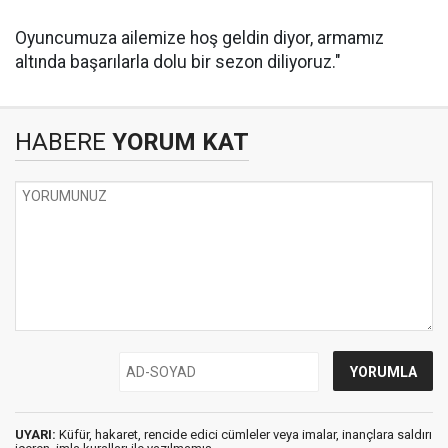
Oyuncumuza ailemize hoş geldin diyor, armamız
altında başarılarla dolu bir sezon diliyoruz."
HABERE
YORUM KAT
UYARI:
Küfür, hakaret, rencide edici cümleler veya imalar, inançlara saldırı