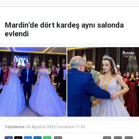
Mardin’de dört kardeş aynı salonda
evlendi
Yayınlanma:
08 Ağustos 2026 Cumartesi 11:53