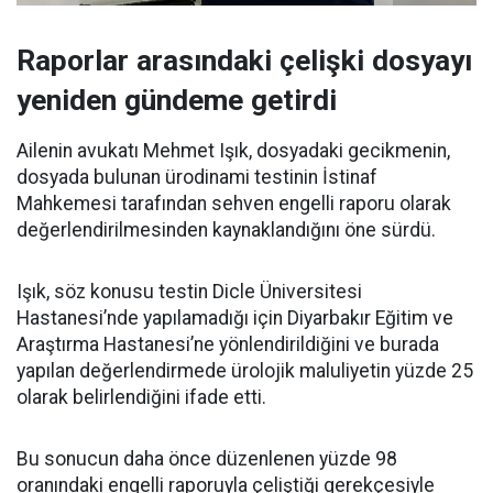
Raporlar arasındaki çelişki dosyayı
yeniden gündeme getirdi
Ailenin avukatı Mehmet Işık, dosyadaki gecikmenin,
dosyada bulunan ürodinami testinin İstinaf
Mahkemesi tarafından sehven engelli raporu olarak
değerlendirilmesinden kaynaklandığını öne sürdü.
Işık, söz konusu testin Dicle Üniversitesi
Hastanesi’nde yapılamadığı için Diyarbakır Eğitim ve
Araştırma Hastanesi’ne yönlendirildiğini ve burada
yapılan değerlendirmede ürolojik maluliyetin yüzde 25
olarak belirlendiğini ifade etti.
Bu sonucun daha önce düzenlenen yüzde 98
oranındaki engelli raporuyla çeliştiği gerekçesiyle