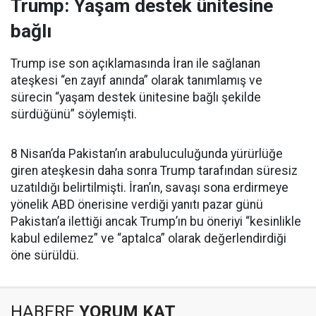
Trump: Yaşam destek ünitesine
bağlı
Trump ise son açıklamasında İran ile sağlanan
ateşkesi “en zayıf anında” olarak tanımlamış ve
sürecin “yaşam destek ünitesine bağlı şekilde
sürdüğünü” söylemişti.
8 Nisan’da Pakistan’ın arabuluculuğunda yürürlüğe
giren ateşkesin daha sonra Trump tarafından süresiz
uzatıldığı belirtilmişti. İran’ın, savaşı sona erdirmeye
yönelik ABD önerisine verdiği yanıtı pazar günü
Pakistan’a ilettiği ancak Trump’ın bu öneriyi “kesinlikle
kabul edilemez” ve “aptalca” olarak değerlendirdiği
öne sürüldü.
HABERE
YORUM KAT