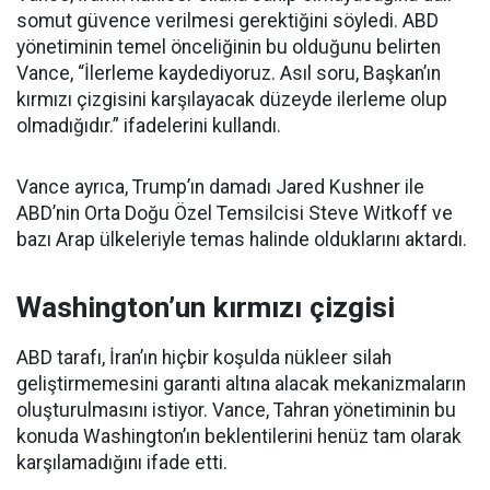
somut güvence verilmesi gerektiğini söyledi. ABD
yönetiminin temel önceliğinin bu olduğunu belirten
Vance, “İlerleme kaydediyoruz. Asıl soru, Başkan’ın
kırmızı çizgisini karşılayacak düzeyde ilerleme olup
olmadığıdır.” ifadelerini kullandı.
Vance ayrıca, Trump’ın damadı Jared Kushner ile
ABD’nin Orta Doğu Özel Temsilcisi Steve Witkoff ve
bazı Arap ülkeleriyle temas halinde olduklarını aktardı.
Washington’un kırmızı çizgisi
ABD tarafı, İran’ın hiçbir koşulda nükleer silah
geliştirmemesini garanti altına alacak mekanizmaların
oluşturulmasını istiyor. Vance, Tahran yönetiminin bu
konuda Washington’ın beklentilerini henüz tam olarak
karşılamadığını ifade etti.