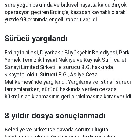
süre yoğun bakımda ve bitkisel hayatta kaldı. Birçok
operasyon geçiren Erdinç’e, kazadan kaynaklı olarak
yüzde 98 oranında engelli raporu verildi.
Sürücü yargılandı
Erdinç’in ailesi, Diyarbakır Büyükşehir Belediyesi, Park
Yemek Temizlik İnşaat Nakliye ve Kaynak Su Ticaret
Sanayi Limited Şirketi ile sürücü B.G. hakkında
şikayetçi oldu. Sürücü B.G., Asliye Ceza
Mahkemesi’nde yargılandı. Yargılama ve istinaf süreci
tamamlanırken, sürücü hakkında verilen cezada
hükmün açıklanmasının geri bırakılmasına karar verildi.
8 yıldır dosya sonuçlanmadı
Belediye ve şirket ise davada sorumluluğun
kendilerinde olmadığını savundu. Erdinç’in ailesi