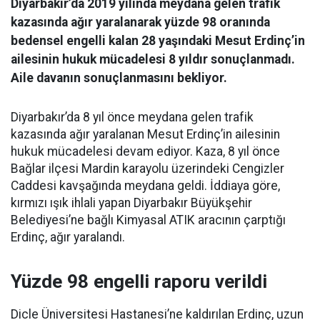
Diyarbakır’da 2019 yılında meydana gelen trafik
kazasında ağır yaralanarak yüzde 98 oranında
bedensel engelli kalan 28 yaşındaki Mesut Erdinç’in
ailesinin hukuk mücadelesi 8 yıldır sonuçlanmadı.
Aile davanın sonuçlanmasını bekliyor.
Diyarbakır’da 8 yıl önce meydana gelen trafik
kazasında ağır yaralanan Mesut Erdinç’in ailesinin
hukuk mücadelesi devam ediyor. Kaza, 8 yıl önce
Bağlar ilçesi Mardin karayolu üzerindeki Cengizler
Caddesi kavşağında meydana geldi. İddiaya göre,
kırmızı ışık ihlali yapan Diyarbakır Büyükşehir
Belediyesi’ne bağlı Kimyasal ATIK aracının çarptığı
Erdinç, ağır yaralandı.
Yüzde 98 engelli raporu verildi
Dicle Üniversitesi Hastanesi’ne kaldırılan Erdinç, uzun