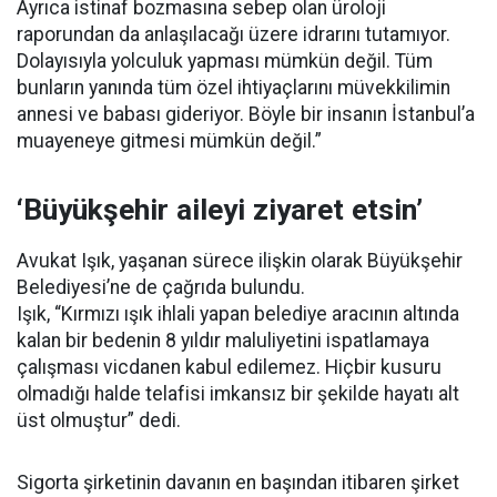
Ayrıca istinaf bozmasına sebep olan üroloji
raporundan da anlaşılacağı üzere idrarını tutamıyor.
Dolayısıyla yolculuk yapması mümkün değil. Tüm
bunların yanında tüm özel ihtiyaçlarını müvekkilimin
annesi ve babası gideriyor. Böyle bir insanın İstanbul’a
muayeneye gitmesi mümkün değil.”
‘Büyükşehir aileyi ziyaret etsin’
Avukat Işık, yaşanan sürece ilişkin olarak Büyükşehir
Belediyesi’ne de çağrıda bulundu.
Işık, “Kırmızı ışık ihlali yapan belediye aracının altında
kalan bir bedenin 8 yıldır maluliyetini ispatlamaya
çalışması vicdanen kabul edilemez. Hiçbir kusuru
olmadığı halde telafisi imkansız bir şekilde hayatı alt
üst olmuştur” dedi.
Sigorta şirketinin davanın en başından itibaren şirket