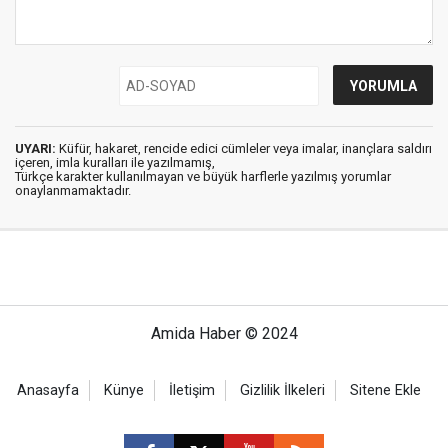
UYARI:
Küfür, hakaret, rencide edici cümleler veya imalar, inançlara saldırı
içeren, imla kuralları ile yazılmamış,
Türkçe karakter kullanılmayan ve büyük harflerle yazılmış yorumlar
onaylanmamaktadır.
Amida Haber © 2024
Anasayfa
Künye
İletişim
Gizlilik İlkeleri
Sitene Ekle