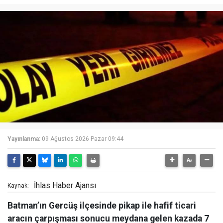
Yayınlanma:
09 Ağustos 2026 Pazar 09:44
İhlas Haber Ajansı
Kaynak:
Batman’ın Gercüş ilçesinde pikap ile hafif ticari
aracın çarpışması sonucu meydana gelen kazada 7