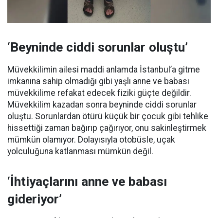
‘Beyninde ciddi sorunlar oluştu’
Müvekkilimin ailesi maddi anlamda İstanbul’a gitme
imkanına sahip olmadığı gibi yaşlı anne ve babası
müvekkilime refakat edecek fiziki güçte değildir.
Müvekkilim kazadan sonra beyninde ciddi sorunlar
oluştu. Sorunlardan ötürü küçük bir çocuk gibi tehlike
hissettiği zaman bağırıp çağırıyor, onu sakinleştirmek
mümkün olamıyor. Dolayısıyla otobüsle, uçak
yolculuğuna katlanması mümkün değil.
‘İhtiyaçlarını anne ve babası
gideriyor’