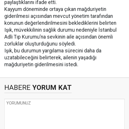
paylaştıklarını ifade etti.
Kayyum döneminde ortaya çıkan mağduriyetin
giderilmesi açısından mevcut yönetim tarafından
konunun değerlendirilmesini beklediklerini belirten
Işık, müvekkilinin sağlık durumu nedeniyle İstanbul
Adli Tıp Kurumu’na sevkinin aile açısından önemli
zorluklar oluşturduğunu söyledi.
Işık, bu durumun yargılama sürecini daha da
uzatabileceğini belirterek, ailenin yaşadığı
mağduriyetin giderilmesini istedi.
HABERE
YORUM KAT