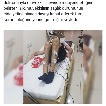
doktorlarıyla müvekkilini evinde muayene ettiğini
belirten Işık, müvekkilinin sağlık durumunun
ciddiyetine binaen davayı kabul ederek tüm
sorumluluğunu yerine getirdiğini söyledi.