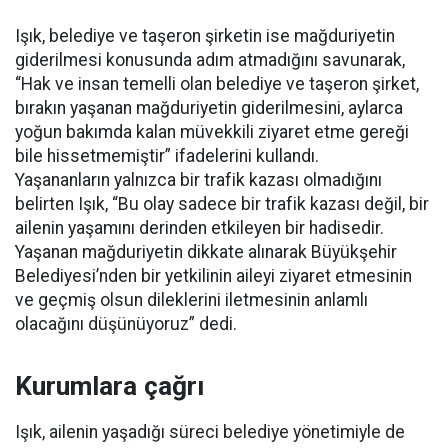
Işık, belediye ve taşeron şirketin ise mağduriyetin
giderilmesi konusunda adım atmadığını savunarak,
“Hak ve insan temelli olan belediye ve taşeron şirket,
bırakın yaşanan mağduriyetin giderilmesini, aylarca
yoğun bakımda kalan müvekkili ziyaret etme gereği
bile hissetmemiştir” ifadelerini kullandı.
Yaşananların yalnızca bir trafik kazası olmadığını
belirten Işık, “Bu olay sadece bir trafik kazası değil, bir
ailenin yaşamını derinden etkileyen bir hadisedir.
Yaşanan mağduriyetin dikkate alınarak Büyükşehir
Belediyesi’nden bir yetkilinin aileyi ziyaret etmesinin
ve geçmiş olsun dileklerini iletmesinin anlamlı
olacağını düşünüyoruz” dedi.
Kurumlara çağrı
Işık, ailenin yaşadığı süreci belediye yönetimiyle de