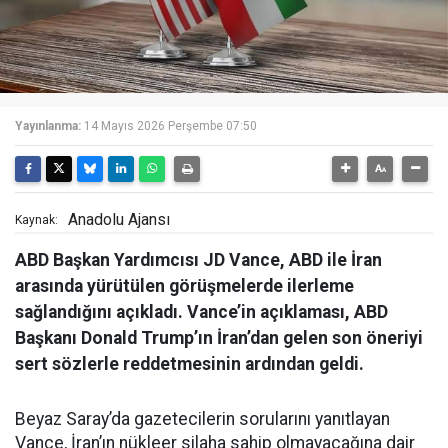
Yayınlanma:
14 Mayıs 2026 Perşembe 07:50
Anadolu Ajansı
Kaynak:
ABD Başkan Yardımcısı JD Vance, ABD ile İran
arasında yürütülen görüşmelerde ilerleme
sağlandığını açıkladı. Vance’in açıklaması, ABD
Başkanı Donald Trump’ın İran’dan gelen son öneriyi
sert sözlerle reddetmesinin ardından geldi.
Beyaz Saray’da gazetecilerin sorularını yanıtlayan
Vance, İran’ın nükleer silaha sahip olmayacağına dair