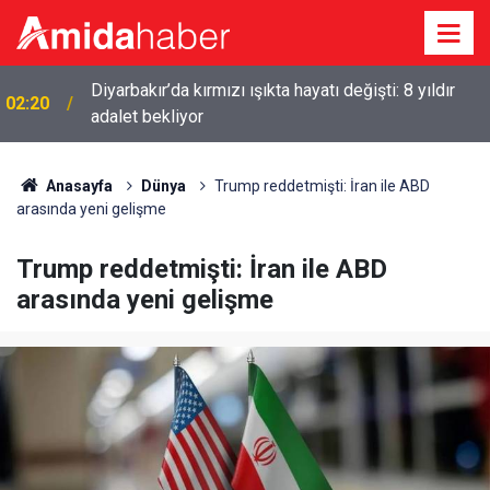
Diyarbakır’da kırmızı ışıkta hayatı değişti: 8 yıldır
02:20
adalet bekliyor
Anasayfa
Dünya
Trump reddetmişti: İran ile ABD
arasında yeni gelişme
Trump reddetmişti: İran ile ABD
arasında yeni gelişme