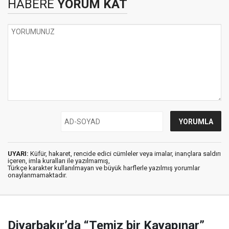
HABERE
YORUM KAT
UYARI:
Küfür, hakaret, rencide edici cümleler veya imalar, inançlara saldırı
içeren, imla kuralları ile yazılmamış,
Türkçe karakter kullanılmayan ve büyük harflerle yazılmış yorumlar
onaylanmamaktadır.
Diyarbakır’da “Temiz bir Kayapınar”