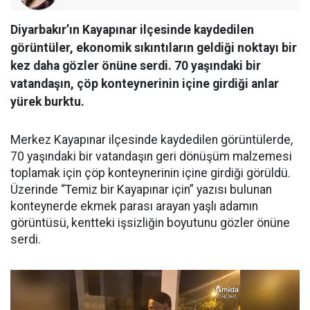
Diyarbakır’ın Kayapınar ilçesinde kaydedilen
görüntüler, ekonomik sıkıntıların geldiği noktayı bir
kez daha gözler önüne serdi. 70 yaşındaki bir
vatandaşın, çöp konteynerinin içine girdiği anlar
yürek burktu.
Merkez Kayapınar ilçesinde kaydedilen görüntülerde,
70 yaşındaki bir vatandaşın geri dönüşüm malzemesi
toplamak için çöp konteynerinin içine girdiği görüldü.
Üzerinde “Temiz bir Kayapınar için” yazısı bulunan
konteynerde ekmek parası arayan yaşlı adamın
görüntüsü, kentteki işsizliğin boyutunu gözler önüne
serdi.