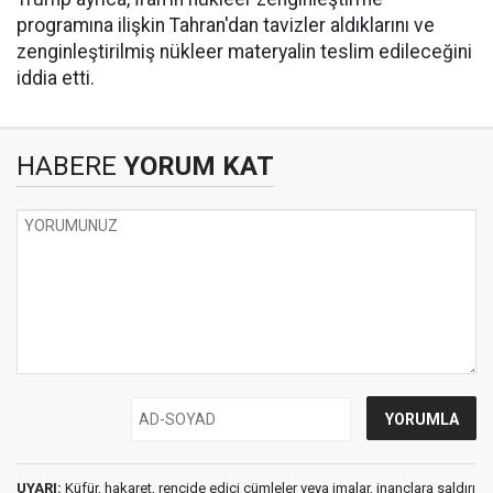
programına ilişkin Tahran'dan tavizler aldıklarını ve
zenginleştirilmiş nükleer materyalin teslim edileceğini
iddia etti.
HABERE
YORUM KAT
UYARI:
Küfür, hakaret, rencide edici cümleler veya imalar, inançlara saldırı