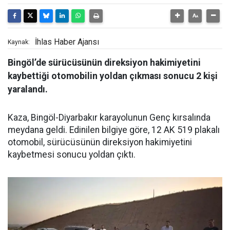
İhlas Haber Ajansı
Kaynak:
Bingöl’de sürücüsünün direksiyon hakimiyetini
kaybettiği otomobilin yoldan çıkması sonucu 2 kişi
yaralandı.
Kaza, Bingöl-Diyarbakır karayolunun Genç kırsalında
meydana geldi. Edinilen bilgiye göre, 12 AK 519 plakalı
otomobil, sürücüsünün direksiyon hakimiyetini
kaybetmesi sonucu yoldan çıktı.