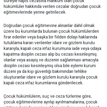
süreyle hapis cezasına mahkum olan çocuk
hükümlüler hakkında verilen cezalar doğrudan çocuk
eğitimevlerinde yerine getirilecek.
Doğrudan çocuk eğitimevine alınanlar dahil olmak
üzere bu kurumlarda bulunan çocuk hükümlülerden
firar edenler veya başka bir fiilden dolayı haklarında
tutuklama kararı verilenler idare ve gözlem kurulu
kararıyla, kapalı ceza infaz kurumuna iade veya odaya
kapatma disiplin cezası alıp bu cezası kesinleşmiş
olanlar veya asayiş ve düzenin sağlanması amacıyla
disiplin cezası kesinleşmiş olsa bile eylemi kurum
düzeni ya da kişi güvenliği bakımından tehlike
oluşturanlar idare ve gözlem kurulu kararıyla çocuk
kapalı ceza infaz kurumlarına gönderilecek.
Çocuk hükümlülerin, suç ve ceza türlerine göre,
çocuk eğitimevlerine ayrılıp ayrılmamalarına, çocuk