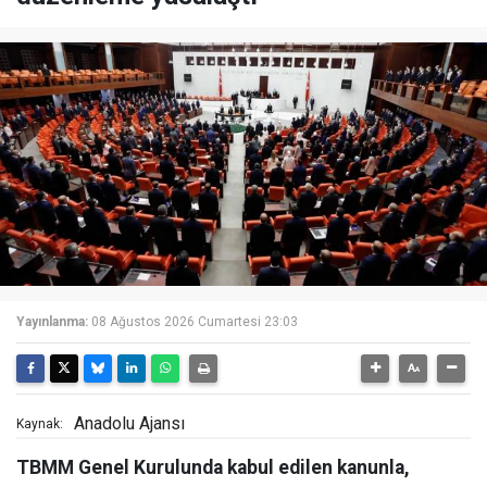
Yayınlanma:
08 Ağustos 2026 Cumartesi 23:03
Anadolu Ajansı
Kaynak:
TBMM Genel Kurulunda kabul edilen kanunla,