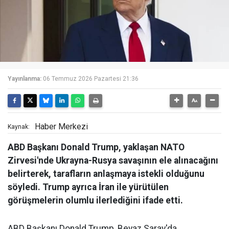
Yayınlanma:
06 Temmuz 2026 Pazartesi 21:36
Haber Merkezi
Kaynak:
ABD Başkanı Donald Trump, yaklaşan NATO
Zirvesi'nde Ukrayna-Rusya savaşının ele alınacağını
belirterek, tarafların anlaşmaya istekli olduğunu
söyledi. Trump ayrıca İran ile yürütülen
görüşmelerin olumlu ilerlediğini ifade etti.
ABD Başkanı Donald Trump, Beyaz Saray'da