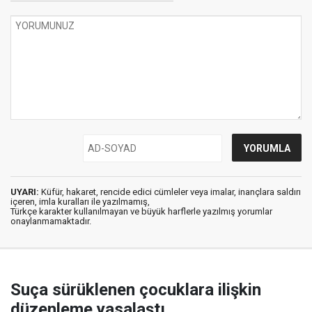
UYARI:
Küfür, hakaret, rencide edici cümleler veya imalar, inançlara saldırı
içeren, imla kuralları ile yazılmamış,
Türkçe karakter kullanılmayan ve büyük harflerle yazılmış yorumlar
onaylanmamaktadır.
Suça sürüklenen çocuklara ilişkin
düzenleme yasalaştı