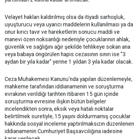
Velayet hakları kaldırılmış olsa da itiyadi sarhoşluk,
uyuşturucu veya uyarıcı maddelerin kullanılması ya da
onur kırıcı tavır ve hareketlerin sonucu maddi ve
manevi özen noksanlığı nedeniyle çocuklarının ahlak,
güvenlik ve sağlığını ağır şekilde tehlikeye sokan ana
veya babaya öngörülen hapis cezasının sınırı ise "3
aydan bir yıla kadar" yerine 1 yıldan 3 yıla kadar olacak.
Ceza Muhakemesi Kanunu'nda yapılan düzenlemeyle,
mahkeme tarafından iddianamenin ve soruşturma
evrakının verildiği tarihten itibaren 15 gün içinde
soruşturma evresine ilişkin bütün belgeler
incelendikten sonra, eksik veya hatalı noktalar
belirtilmek suretiyle, 15 yaşını doldurmamış çocuklar
hakkında sosyal inceleme yaptırılmaksızın düzenlenen
iddianamenin Cumhuriyet Başsavcılığına iadesine
karar verilecek.