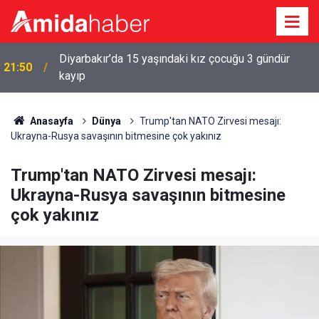
Diyarbakır’da 15 yaşındaki kız çocuğu 3 gündür
a
21:50
kayıp
Anasayfa
Dünya
Trump'tan NATO Zirvesi mesajı:
Ukrayna-Rusya savaşının bitmesine çok yakınız
Trump'tan NATO Zirvesi mesajı:
Ukrayna-Rusya savaşının bitmesine
çok yakınız