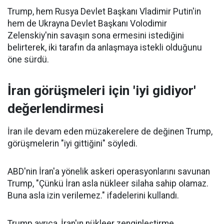
Trump, hem Rusya Devlet Başkanı Vladimir Putin'in
hem de Ukrayna Devlet Başkanı Volodimir
Zelenskiy'nin savaşın sona ermesini istediğini
belirterek, iki tarafın da anlaşmaya istekli olduğunu
öne sürdü.
İran görüşmeleri için 'iyi gidiyor'
değerlendirmesi
İran ile devam eden müzakerelere de değinen Trump,
görüşmelerin "iyi gittiğini" söyledi.
ABD'nin İran'a yönelik askeri operasyonlarını savunan
Trump, "Çünkü İran asla nükleer silaha sahip olamaz.
Buna asla izin verilemez." ifadelerini kullandı.
Trump ayrıca, İran'ın nükleer zenginleştirme