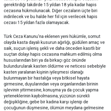
gerektirdiği takdirde 15 yıldan 18 yıla kadar hapis
cezasına hükmolunacak. Diğer cezaların üçte biri
indirilecek ve bu halde her fiil için verilecek hapis
cezası 15 yıldan fazla olamayacak.
Türk Ceza Kanunu'na eklenen yeni hükümle, somut
olayda kasta dayalı kusurun ağırlığı, güdülen amaç ve
saik, suçun işleniş şekli ve daha önceden kasıtlı bir
suçtan dolayı hapis cezasına mahkum edilmiş olma
hususlarından biri ya da birkaçı göz önünde
bulundurularak kasten öldürme ve neticesi sebebiyle
kasten yaralanan kişinin iyileşmesi olanağı
bulunmayan bir hastalığa veya bitkisel hayata
girmesine, duyularından veya organlarından birinin
işlevinin yitirmesine, konuşma ya da çocuk yapma
yeteneklerinin kaybolmasına, yüzünün sürekli
değişikliğine, gebe bir kadına karşı işlenip de
çocuğunun düşmesine, ölümün meydana gelmesine