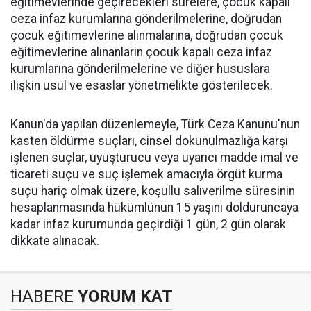
eğitimevlerinde geçirecekleri sürelere, çocuk kapalı
ceza infaz kurumlarına gönderilmelerine, doğrudan
çocuk eğitimevlerine alınmalarına, doğrudan çocuk
eğitimevlerine alınanların çocuk kapalı ceza infaz
kurumlarına gönderilmelerine ve diğer hususlara
ilişkin usul ve esaslar yönetmelikte gösterilecek.
Kanun'da yapılan düzenlemeyle, Türk Ceza Kanunu'nun
kasten öldürme suçları, cinsel dokunulmazlığa karşı
işlenen suçlar, uyuşturucu veya uyarıcı madde imal ve
ticareti suçu ve suç işlemek amacıyla örgüt kurma
suçu hariç olmak üzere, koşullu salıverilme süresinin
hesaplanmasında hükümlünün 15 yaşını dolduruncaya
kadar infaz kurumunda geçirdiği 1 gün, 2 gün olarak
dikkate alınacak.
HABERE
YORUM KAT