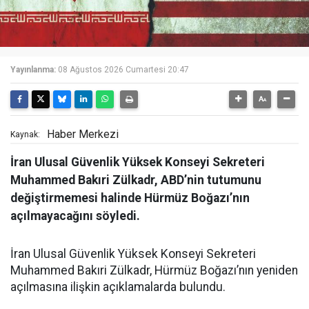
Yayınlanma:
08 Ağustos 2026 Cumartesi 20:47
Haber Merkezi
Kaynak:
İran Ulusal Güvenlik Yüksek Konseyi Sekreteri
Muhammed Bakıri Zülkadr, ABD’nin tutumunu
değiştirmemesi halinde Hürmüz Boğazı’nın
açılmayacağını söyledi.
İran Ulusal Güvenlik Yüksek Konseyi Sekreteri
Muhammed Bakıri Zülkadr, Hürmüz Boğazı’nın yeniden
açılmasına ilişkin açıklamalarda bulundu.