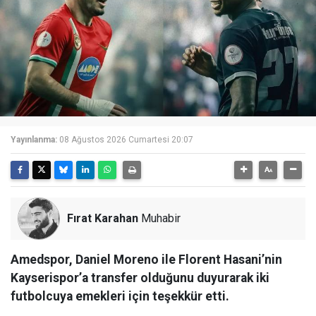
Yayınlanma:
08 Ağustos 2026 Cumartesi 20:07
Fırat Karahan
Muhabir
Amedspor, Daniel Moreno ile Florent Hasani’nin
Kayserispor’a transfer olduğunu duyurarak iki
futbolcuya emekleri için teşekkür etti.