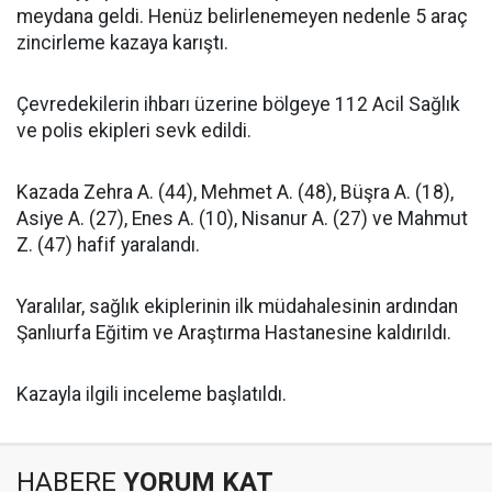
meydana geldi. Henüz belirlenemeyen nedenle 5 araç
zincirleme kazaya karıştı.
Çevredekilerin ihbarı üzerine bölgeye 112 Acil Sağlık
ve polis ekipleri sevk edildi.
Kazada Zehra A. (44), Mehmet A. (48), Büşra A. (18),
Asiye A. (27), Enes A. (10), Nisanur A. (27) ve Mahmut
Z. (47) hafif yaralandı.
Yaralılar, sağlık ekiplerinin ilk müdahalesinin ardından
Şanlıurfa Eğitim ve Araştırma Hastanesine kaldırıldı.
Kazayla ilgili inceleme başlatıldı.
HABERE
YORUM KAT