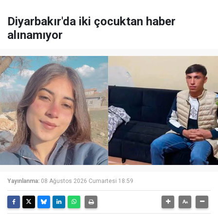
Diyarbakır'da iki çocuktan haber
alınamıyor
Yayınlanma:
08 Ağustos 2026 Cumartesi 18:59