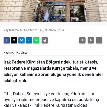
Yayınlanma:
03 Haziran 2026 Çarşamba 22:24
Rudaw
Kaynak:
Irak Federe Kürdistan Bölgesi'ndeki turistik tesis,
restoran ve mağazalarda Kürtçe tabela, menü ve
adisyon kullanımı zorunluluğuna yönelik denetimler
sıkılaştırıldı.
Erbil, Duhok, Süleymaniye ve Halepçe'de kurallara
uymayan işletmeler para ve kapatma cezasıyla karşı
karşıya kalacak. Irak Federe Kürdistan Bölgesi