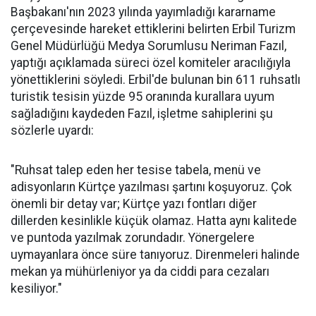
Başbakanı'nın 2023 yılında yayımladığı kararname
çerçevesinde hareket ettiklerini belirten Erbil Turizm
Genel Müdürlüğü Medya Sorumlusu Neriman Fazıl,
yaptığı açıklamada süreci özel komiteler aracılığıyla
yönettiklerini söyledi. Erbil'de bulunan bin 611 ruhsatlı
turistik tesisin yüzde 95 oranında kurallara uyum
sağladığını kaydeden Fazıl, işletme sahiplerini şu
sözlerle uyardı:
"Ruhsat talep eden her tesise tabela, menü ve
adisyonların Kürtçe yazılması şartını koşuyoruz. Çok
önemli bir detay var; Kürtçe yazı fontları diğer
dillerden kesinlikle küçük olamaz. Hatta aynı kalitede
ve puntoda yazılmak zorundadır. Yönergelere
uymayanlara önce süre tanıyoruz. Direnmeleri halinde
mekan ya mühürleniyor ya da ciddi para cezaları
kesiliyor."