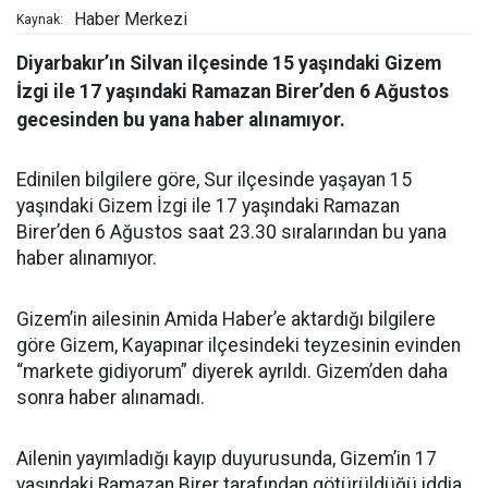
Haber Merkezi
Kaynak:
Diyarbakır’ın Silvan ilçesinde 15 yaşındaki Gizem
İzgi ile 17 yaşındaki Ramazan Birer’den 6 Ağustos
gecesinden bu yana haber alınamıyor.
Edinilen bilgilere göre, Sur ilçesinde yaşayan 15
yaşındaki Gizem İzgi ile 17 yaşındaki Ramazan
Birer’den 6 Ağustos saat 23.30 sıralarından bu yana
haber alınamıyor.
Gizem’in ailesinin Amida Haber’e aktardığı bilgilere
göre Gizem, Kayapınar ilçesindeki teyzesinin evinden
“markete gidiyorum” diyerek ayrıldı. Gizem’den daha
sonra haber alınamadı.
Ailenin yayımladığı kayıp duyurusunda, Gizem’in 17
yaşındaki Ramazan Birer tarafından götürüldüğü iddia