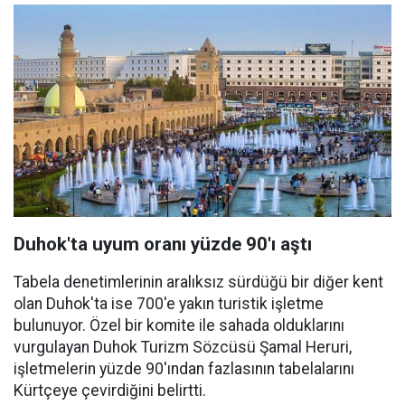
Duhok'ta uyum oranı yüzde 90'ı aştı
Tabela denetimlerinin aralıksız sürdüğü bir diğer kent
olan Duhok'ta ise 700'e yakın turistik işletme
bulunuyor. Özel bir komite ile sahada olduklarını
vurgulayan Duhok Turizm Sözcüsü Şamal Heruri,
işletmelerin yüzde 90'ından fazlasının tabelalarını
Kürtçeye çevirdiğini belirtti.