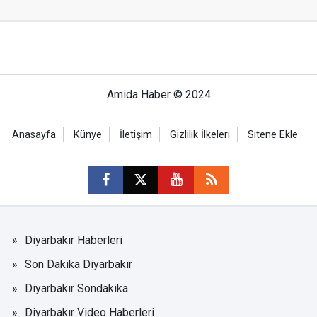
Amida Haber © 2024
Anasayfa
Künye
İletişim
Gizlilik İlkeleri
Sitene Ekle
Diyarbakır Haberleri
Son Dakika Diyarbakır
Diyarbakır Sondakika
Diyarbakır Video Haberleri