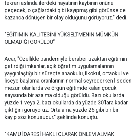
tekrarı aslında ilerdeki hayatının kaybının önüne
geçecek, o çağlardaki gibi kayıpmış gibi görünse de
kazanca dönüşen bir olay olduğunu görüyoruz." dedi.
"EĞİTİMİN KALİTESİNİ YÜKSELTMENİN MÜMKÜN
OLMADIĞI GÖRÜLDÜ"
Acar, "Özellikle pandemiyle beraber uzaktan eğitimin
getirdiği imkanlar, açık öğretim uygulamalarının
yaygınlaştığı bir süreçte anaokulu, ilkokul, ortaokul ve
liseye başlama oranlarının normal seyrederken liseden
mezun olanlarda ve örgün eğitimde kalan çocuk
sayısında bir azalma olduğu görüldü. Bazı okullarda
yüzde 1 veya 2, bazı okullarda da yüzde 30'lara kadar
çıktığını görüyoruz. Ortalama yüzde 25 gibi bir bir
kayıp söz konusudur." şeklinde konuştu.
"KAMU İDARESİ HAKLI OLARAK ÖNLEM ALMAK