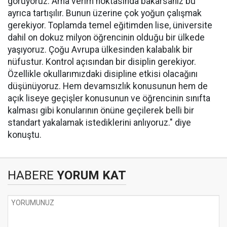
görüyoruz. Ama verim noktasında bakarsanız bu
ayrıca tartışılır. Bunun üzerine çok yoğun çalışmak
gerekiyor. Toplamda temel eğitimden lise, üniversite
dahil on dokuz milyon öğrencinin olduğu bir ülkede
yaşıyoruz. Çoğu Avrupa ülkesinden kalabalık bir
nüfustur. Kontrol açısından bir disiplin gerekiyor.
Özellikle okullarımızdaki disipline etkisi olacağını
düşünüyoruz. Hem devamsızlık konusunun hem de
açık liseye geçişler konusunun ve öğrencinin sınıfta
kalması gibi konularının önüne geçilerek belli bir
standart yakalamak istediklerini anlıyoruz." diye
konuştu.
HABERE
YORUM KAT