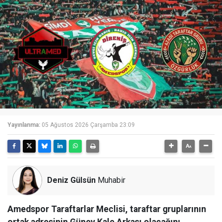
Yayınlanma:
05 Ağustos 2026 Çarşamba 23:09
Deniz Gülsün
Muhabir
Amedspor Taraftarlar Meclisi, taraftar gruplarının