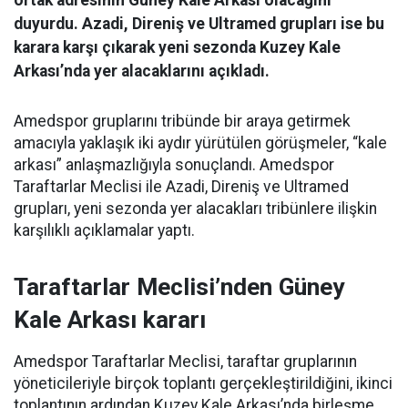
ortak adresinin Güney Kale Arkası olacağını
duyurdu. Azadi, Direniş ve Ultramed grupları ise bu
karara karşı çıkarak yeni sezonda Kuzey Kale
Arkası’nda yer alacaklarını açıkladı.
Amedspor gruplarını tribünde bir araya getirmek
amacıyla yaklaşık iki aydır yürütülen görüşmeler, “kale
arkası” anlaşmazlığıyla sonuçlandı. Amedspor
Taraftarlar Meclisi ile Azadi, Direniş ve Ultramed
grupları, yeni sezonda yer alacakları tribünlere ilişkin
karşılıklı açıklamalar yaptı.
Taraftarlar Meclisi’nden Güney
Kale Arkası kararı
Amedspor Taraftarlar Meclisi, taraftar gruplarının
yöneticileriyle birçok toplantı gerçekleştirildiğini, ikinci
toplantının ardından Kuzey Kale Arkası’nda birleşme