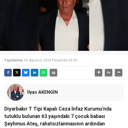
Yayınlanma:
06 Ağustos 2026 Perşembe 00:00
İlyas AKENGİN
Diyarbakır T Tipi Kapalı Ceza İnfaz Kurumu'nda
tutuklu bulunan 63 yaşındaki 7 çocuk babası
Şeyhmus Ateş, rahatsızlanmasının ardından