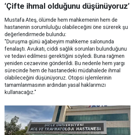
‘Çifte ihmal olduğunu düşünüyoruz’
Mustafa Ateş, ölümde hem mahkemenin hem de
hastanenin sorumluluğu olabileceğini öne sürerek şu
değerlendirmede bulundu:
"Duruşma günü ağabeyim mahkeme salonunda
fenalaştı. Avukatı, ciddi sağlık sorunları bulunduğunu
ve tedavi edilmesi gerektiğini söyledi. Buna rağmen
yeniden cezaevine gönderildi. Bu nedenle hem yargı
sürecinde hem de hastanedeki müdahalede ihmal
olabileceğini düşünüyoruz. Otopsi işlemlerinin
tamamlanmasının ardından yasal haklarımızı
kullanacağız."