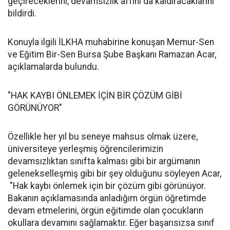
geçireceklerini, devamsızlık affını da kaldıracaklarını
bildirdi.
Konuyla ilgili İLKHA muhabirine konuşan Memur-Sen
ve Eğitim Bir-Sen Bursa Şube Başkanı Ramazan Acar,
açıklamalarda bulundu.
"HAK KAYBI ÖNLEMEK İÇİN BİR ÇÖZÜM GİBİ
GÖRÜNÜYOR"
Özellikle her yıl bu seneye mahsus olmak üzere,
üniversiteye yerleşmiş öğrencilerimizin
devamsızlıktan sınıfta kalması gibi bir argümanın
gelenekselleşmiş gibi bir şey olduğunu söyleyen Acar,
"Hak kaybı önlemek için bir çözüm gibi görünüyor.
Bakanın açıklamasında anladığım örgün öğretimde
devam etmelerini, örgün eğitimde olan çocukların
okullara devamını sağlamaktır. Eğer başarısızsa sınıf