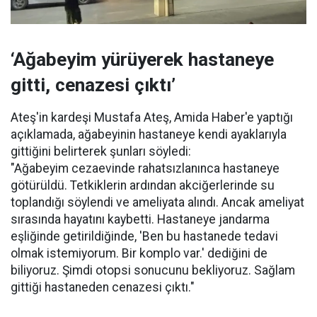
‘Ağabeyim yürüyerek hastaneye
gitti, cenazesi çıktı’
Ateş'in kardeşi Mustafa Ateş, Amida Haber'e yaptığı
açıklamada, ağabeyinin hastaneye kendi ayaklarıyla
gittiğini belirterek şunları söyledi:
"Ağabeyim cezaevinde rahatsızlanınca hastaneye
götürüldü. Tetkiklerin ardından akciğerlerinde su
toplandığı söylendi ve ameliyata alındı. Ancak ameliyat
sırasında hayatını kaybetti. Hastaneye jandarma
eşliğinde getirildiğinde, 'Ben bu hastanede tedavi
olmak istemiyorum. Bir komplo var.' dediğini de
biliyoruz. Şimdi otopsi sonucunu bekliyoruz. Sağlam
gittiği hastaneden cenazesi çıktı."