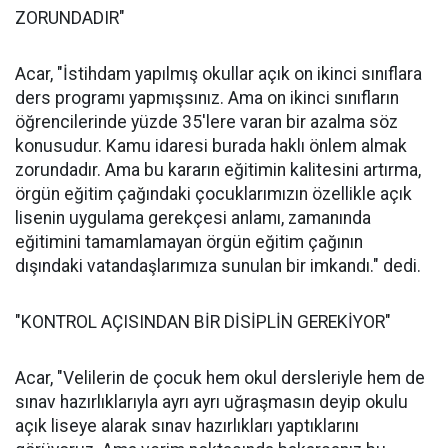
ZORUNDADIR"
Acar, "İstihdam yapılmış okullar açık on ikinci sınıflara
ders programı yapmışsınız. Ama on ikinci sınıfların
öğrencilerinde yüzde 35'lere varan bir azalma söz
konusudur. Kamu idaresi burada haklı önlem almak
zorundadır. Ama bu kararın eğitimin kalitesini artırma,
örgün eğitim çağındaki çocuklarımızın özellikle açık
lisenin uygulama gerekçesi anlamı, zamanında
eğitimini tamamlamayan örgün eğitim çağının
dışındaki vatandaşlarımıza sunulan bir imkandı." dedi.
"KONTROL AÇISINDAN BİR DİSİPLİN GEREKİYOR"
Acar, "Velilerin de çocuk hem okul dersleriyle hem de
sınav hazırlıklarıyla ayrı ayrı uğraşmasın deyip okulu
açık liseye alarak sınav hazırlıkları yaptıklarını