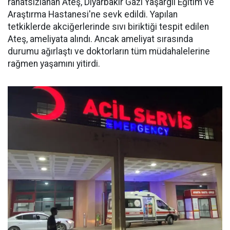
rahatsızlanan Ateş, Diyarbakır Gazi Yaşargil Eğitim ve
Araştırma Hastanesi'ne sevk edildi. Yapılan
tetkiklerde akciğerlerinde sıvı biriktiği tespit edilen
Ateş, ameliyata alındı. Ancak ameliyat sırasında
durumu ağırlaştı ve doktorların tüm müdahalelerine
rağmen yaşamını yitirdi.