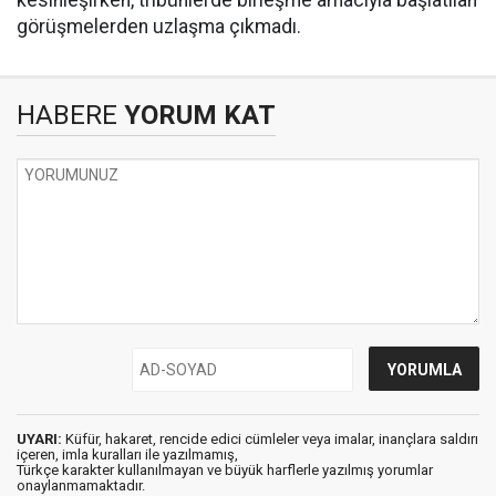
kesinleşirken, tribünlerde birleşme amacıyla başlatılan
görüşmelerden uzlaşma çıkmadı.
HABERE
YORUM KAT
UYARI:
Küfür, hakaret, rencide edici cümleler veya imalar, inançlara saldırı
içeren, imla kuralları ile yazılmamış,
Türkçe karakter kullanılmayan ve büyük harflerle yazılmış yorumlar
onaylanmamaktadır.