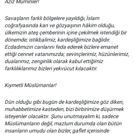
Aziz Müminler!
Savaşların farklı bölgelere yayıldığı, İslam
coğrafyasında kan ve gözyaşının hâkim olduğu,
ülkemizin ateş çemberinin içine çekilmek istendiği bir
dönemde; istikbalimiz, kardeşliğimize bağlıdır.
Ecdadımızın canlarını feda ederek bizlere emanet
ettiği cennet vatanımızda; sevinçlerimiz, hüzünlerimiz,
dualarımız, zenginlik olarak kabul ettiğimiz
farklılıklarımız bizleri yekvücut kılacaktır.
Kıymetli Müslümanlar!
Dün olduğu gibi bugün de kardeşliğimize göz diken,
muhabbetimize kasteden, bizi birbirimize düşürmek
isteyenler olacaktır. Şunu unutmayalım ki, sadece
Müslümanların değil, mazlum durumda olan bütün
insanların umudu olan bizler, gaflet içerisinde