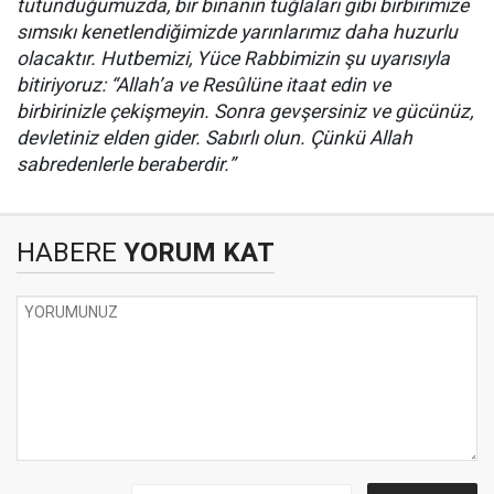
tutunduğumuzda, bir binanın tuğlaları gibi birbirimize
sımsıkı kenetlendiğimizde yarınlarımız daha huzurlu
olacaktır. Hutbemizi, Yüce Rabbimizin şu uyarısıyla
bitiriyoruz: “Allah’a ve Resûlüne itaat edin ve
birbirinizle çekişmeyin. Sonra gevşersiniz ve gücünüz,
devletiniz elden gider. Sabırlı olun. Çünkü Allah
sabredenlerle beraberdir.”
HABERE
YORUM KAT