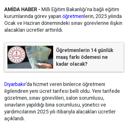
AMİDA HABER -
Milli Eğitim Bakanlığı'na bağlı eğitim
kurumlarında görev yapan
öğretmen
lerin, 2025 yılında
Ocak ve Haziran dönemindeki sınav görevlerine ilişkin
alacakları ücretler arttırıldı.
Öğretmenlerin 14 günlük
maaş farkı ödemesi ne
kadar olacak?
Diyarbakır
’da hizmet veren binlerce öğretmeni
ilgilendiren yeni ücret tarifesi belli oldu. Yeni tarifede
gözetmen, sınav görevlileri, salon sorumlusu,
sınavların yapıldığı bina sorumlusu, yönetici ve
yardımcılarının 2025 yılı itibarıyla alacakları ücretler
açıklandı.