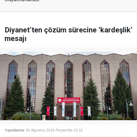
Diyanet’ten çözüm sürecine ‘kardeşlik’
mesajı
Yayınlanma:
06 Ağustos 2026 Perşembe 23:32