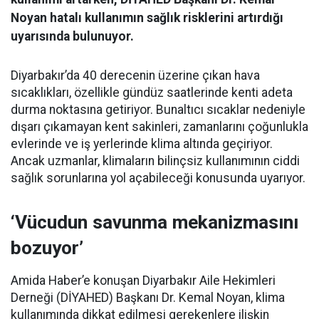
Noyan hatalı kullanımın sağlık risklerini artırdığı
uyarısında bulunuyor.
Diyarbakır’da 40 derecenin üzerine çıkan hava
sıcaklıkları, özellikle gündüz saatlerinde kenti adeta
durma noktasına getiriyor. Bunaltıcı sıcaklar nedeniyle
dışarı çıkamayan kent sakinleri, zamanlarını çoğunlukla
evlerinde ve iş yerlerinde klima altında geçiriyor.
Ancak uzmanlar, klimaların bilinçsiz kullanımının ciddi
sağlık sorunlarına yol açabileceği konusunda uyarıyor.
‘Vücudun savunma mekanizmasını
bozuyor’
Amida Haber’e konuşan Diyarbakır Aile Hekimleri
Derneği (DİYAHED) Başkanı Dr. Kemal Noyan, klima
kullanımında dikkat edilmesi gerekenlere ilişkin