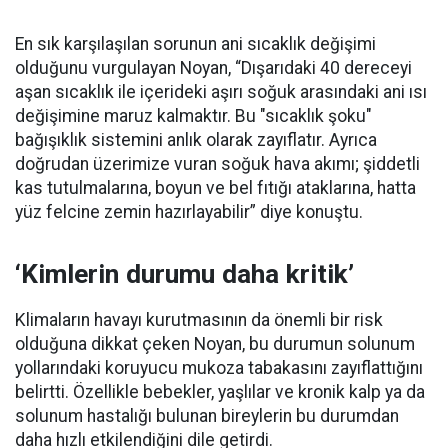
En sık karşılaşılan sorunun ani sıcaklık değişimi
olduğunu vurgulayan Noyan, “Dışarıdaki 40 dereceyi
aşan sıcaklık ile içerideki aşırı soğuk arasındaki ani ısı
değişimine maruz kalmaktır. Bu "sıcaklık şoku"
bağışıklık sistemini anlık olarak zayıflatır. Ayrıca
doğrudan üzerimize vuran soğuk hava akımı; şiddetli
kas tutulmalarına, boyun ve bel fıtığı ataklarına, hatta
yüz felcine zemin hazırlayabilir” diye konuştu.
‘Kimlerin durumu daha kritik’
Klimaların havayı kurutmasının da önemli bir risk
olduğuna dikkat çeken Noyan, bu durumun solunum
yollarındaki koruyucu mukoza tabakasını zayıflattığını
belirtti. Özellikle bebekler, yaşlılar ve kronik kalp ya da
solunum hastalığı bulunan bireylerin bu durumdan
daha hızlı etkilendiğini dile getirdi.