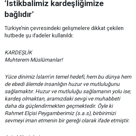
‘İstikbalimiz kardeşliğimize
bağlıdır’
Türkiye’nin çevresindeki gelişmelere dikkat çekilen
hutbede şu ifadeler kullanıldı:
KARDEŞLİK
Muhterem Müslümanlar!
Yüce dinimiz İslam’ın temel hedefi, hem bu dünya hem
de ebedi âlemde insanlığın huzur ve mutluluğunu
sağlamaktır. Huzur ve mutluluğu sağlamanın yolu ise;
kardeş olmaktan, aramızdaki sevgi ve muhabbeti
daha da güçlendirmekten geçmektedir. Öyle ki
Rahmet Elçisi Peygamberimiz (s.a.s), birbirimizi
sevmeyi iman etmenin bir gereği olarak ifade etmiştir.