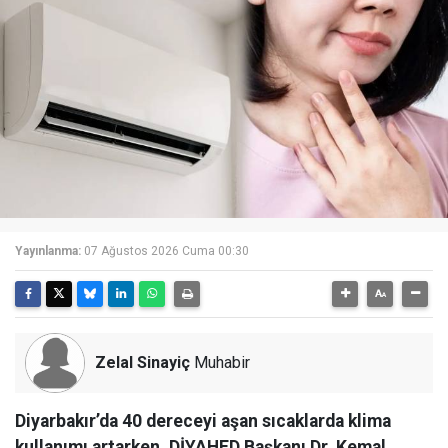
Yayınlanma:
07 Ağustos 2026 Cuma 00:30
Zelal Sinayiç
Muhabir
Diyarbakır’da 40 dereceyi aşan sıcaklarda klima
kullanımı artarken, DİYAHED Başkanı Dr. Kemal