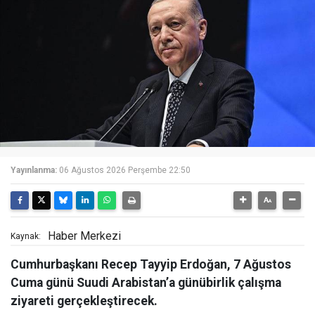
Yayınlanma:
06 Ağustos 2026 Perşembe 22:50
Haber Merkezi
Kaynak:
Cumhurbaşkanı Recep Tayyip Erdoğan, 7 Ağustos
Cuma günü Suudi Arabistan’a günübirlik çalışma
ziyareti gerçekleştirecek.