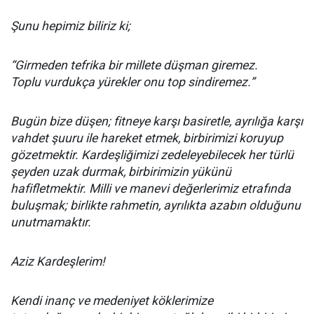
Şunu hepimiz biliriz ki;
“Girmeden tefrika bir millete düşman giremez.
Toplu vurdukça yürekler onu top sindiremez.”
Bugün bize düşen; fitneye karşı basiretle, ayrılığa karşı
vahdet şuuru ile hareket etmek, birbirimizi koruyup
gözetmektir. Kardeşliğimizi zedeleyebilecek her türlü
şeyden uzak durmak, birbirimizin yükünü
hafifletmektir. Milli ve manevi değerlerimiz etrafında
buluşmak; birlikte rahmetin, ayrılıkta azabın olduğunu
unutmamaktır.
Aziz Kardeşlerim!
Kendi inanç ve medeniyet köklerimize