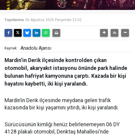
Yayınlanma:
06 Ağustos 2026 Perşembe 23:02
Anadolu Ajansı
Kaynak:
Mardin’in Derik ilçesinde kontrolden çıkan
otomobil, akaryakıt istasyonu önünde park halinde
bulunan hafriyat kamyonuna çarptı. Kazada bir kişi
hayatını kaybetti, iki kişi yaralandı.
Mardin’in Derik ilçesinde meydana gelen trafik
kazasında bir kişi yaşamını yitirdi, iki kişi yaralandı.
Sürücüsünün kimliği henüz belirlenemeyen 06 DY
4128 plakalı otomobil, Denktaş Mahallesi’nde