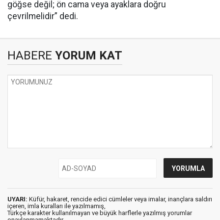
göğse değil; ön cama veya ayaklara doğru
çevrilmelidir” dedi.
HABERE
YORUM KAT
UYARI:
Küfür, hakaret, rencide edici cümleler veya imalar, inançlara saldırı
içeren, imla kuralları ile yazılmamış,
Türkçe karakter kullanılmayan ve büyük harflerle yazılmış yorumlar
onaylanmamaktadır.