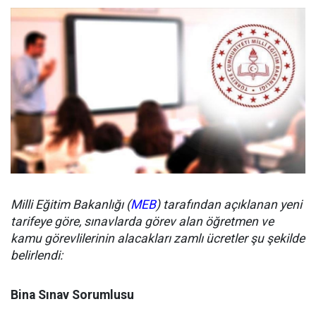
Milli Eğitim Bakanlığı (
MEB
) tarafından açıklanan yeni
tarifeye göre, sınavlarda görev alan öğretmen ve
kamu görevlilerinin alacakları zamlı ücretler şu şekilde
belirlendi:
Bina Sınav Sorumlusu