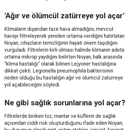
‘Ağır ve ölümcül zatürreye yol açar’
Klimaların dışarıdan taze hava almadığını, mevcut
havayı filtreleyerek yeniden ortama verdiğini hatırlatan
Noyan, cihazların temizliğinin hayati önem taşıdığını
vurguladı. Filtrelerin kirli olması halinde klimanın adeta
ortama mikrop yaydığını belirten Noyan, halk arasında
“klima hastalığı” olarak bilinen Lejyoner hastalığına
dikkat çekti. Legionella pneumophila bakterisinin
neden olduğu bu hastalığın ağır ve ölümcül zatürreye
yol açabileceğini söyledi.
Ne gibi sağlık sorunlarına yol açar?
Filtrelerde biriken toz, mantar ve küflerin de sağlık
açısından ciddi risk oluşturduğunu ifade eden Noyan,
bu durumun alerjik rinit, astım atakları, sinüzit, farenjit,