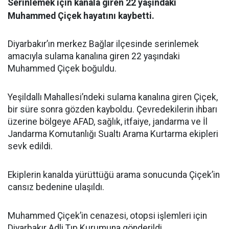
Serinlemek için kanala giren 22 yaşındaki
Muhammed Çiçek hayatını kaybetti.
Diyarbakır’ın merkez Bağlar ilçesinde serinlemek
amacıyla sulama kanalına giren 22 yaşındaki
Muhammed Çiçek boğuldu.
Yeşildallı Mahallesi’ndeki sulama kanalına giren Çiçek,
bir süre sonra gözden kayboldu. Çevredekilerin ihbarı
üzerine bölgeye AFAD, sağlık, itfaiye, jandarma ve İl
Jandarma Komutanlığı Sualtı Arama Kurtarma ekipleri
sevk edildi.
Ekiplerin kanalda yürüttüğü arama sonucunda Çiçek’in
cansız bedenine ulaşıldı.
Muhammed Çiçek’in cenazesi, otopsi işlemleri için
Diyarbakır Adli Tıp Kurumuna gönderildi.