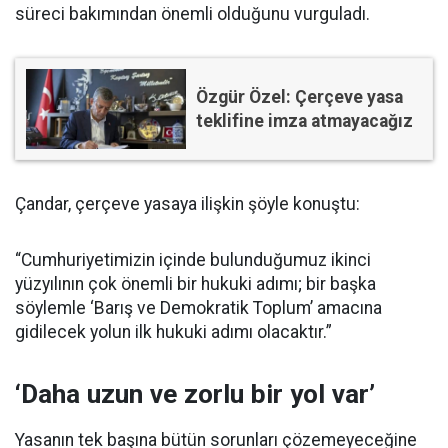
süreci bakımından önemli olduğunu vurguladı.
Özgür Özel: Çerçeve yasa
teklifine imza atmayacağız
Çandar, çerçeve yasaya ilişkin şöyle konuştu:
“Cumhuriyetimizin içinde bulunduğumuz ikinci
yüzyılının çok önemli bir hukuki adımı; bir başka
söylemle ‘Barış ve Demokratik Toplum’ amacına
gidilecek yolun ilk hukuki adımı olacaktır.”
‘Daha uzun ve zorlu bir yol var’
Yasanın tek başına bütün sorunları çözemeyeceğine