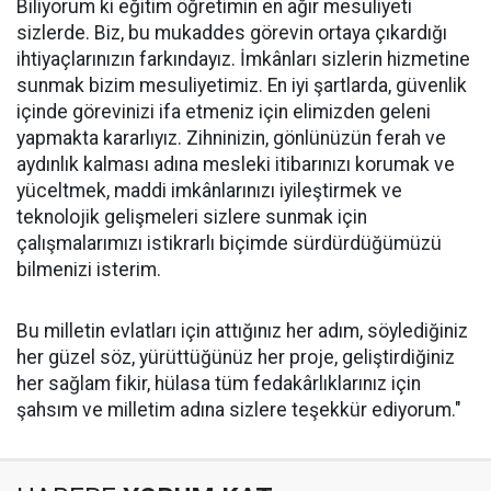
Biliyorum ki eğitim öğretimin en ağır mesuliyeti
sizlerde. Biz, bu mukaddes görevin ortaya çıkardığı
ihtiyaçlarınızın farkındayız. İmkânları sizlerin hizmetine
sunmak bizim mesuliyetimiz. En iyi şartlarda, güvenlik
içinde görevinizi ifa etmeniz için elimizden geleni
yapmakta kararlıyız. Zihninizin, gönlünüzün ferah ve
aydınlık kalması adına mesleki itibarınızı korumak ve
yüceltmek, maddi imkânlarınızı iyileştirmek ve
teknolojik gelişmeleri sizlere sunmak için
çalışmalarımızı istikrarlı biçimde sürdürdüğümüzü
bilmenizi isterim.
Bu milletin evlatları için attığınız her adım, söylediğiniz
her güzel söz, yürüttüğünüz her proje, geliştirdiğiniz
her sağlam fikir, hülasa tüm fedakârlıklarınız için
şahsım ve milletim adına sizlere teşekkür ediyorum."