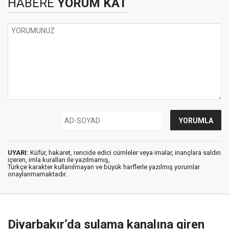
HABERE
YORUM KAT
UYARI:
Küfür, hakaret, rencide edici cümleler veya imalar, inançlara saldırı
içeren, imla kuralları ile yazılmamış,
Türkçe karakter kullanılmayan ve büyük harflerle yazılmış yorumlar
onaylanmamaktadır.
Diyarbakır’da sulama kanalına giren