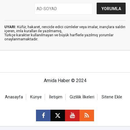
UYARI:
Küfür, hakaret, rencide edici cümleler veya imalar, inançlara saldırı
içeren, imla kuralları ile yazılmamış,
Türkçe karakter kullanılmayan ve büyük harflerle yazılmış yorumlar
onaylanmamaktadır.
Amida Haber © 2024
Anasayfa
Künye
İletişim
Gizlilik İlkeleri
Sitene Ekle