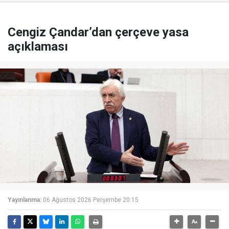
Cengiz Çandar’dan çerçeve yasa
açıklaması
Yayınlanma:
06 Ağustos 2026 Perşembe 20:15