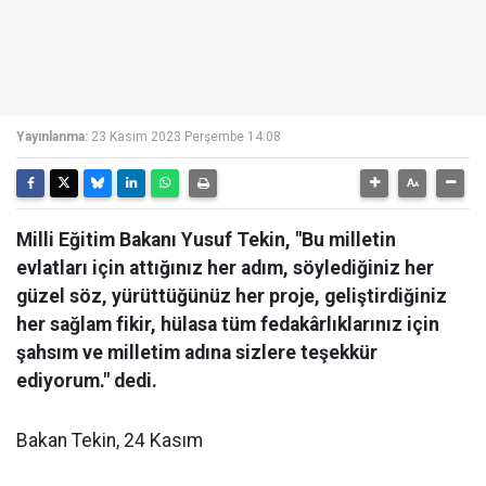
Yayınlanma:
23 Kasım 2023 Perşembe 14:08
Milli Eğitim Bakanı Yusuf Tekin, "Bu milletin
evlatları için attığınız her adım, söylediğiniz her
güzel söz, yürüttüğünüz her proje, geliştirdiğiniz
her sağlam fikir, hülasa tüm fedakârlıklarınız için
şahsım ve milletim adına sizlere teşekkür
ediyorum." dedi.
Bakan Tekin, 24 Kasım