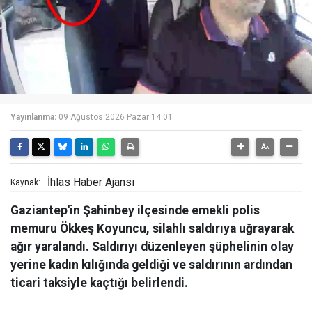
Yayınlanma:
09 Ağustos 2026 Pazar 14:01
İhlas Haber Ajansı
Kaynak:
Gaziantep'in Şahinbey ilçesinde emekli polis
memuru Ökkeş Koyuncu, silahlı saldırıya uğrayarak
ağır yaralandı. Saldırıyı düzenleyen şüphelinin olay
yerine kadın kılığında geldiği ve saldırının ardından
ticari taksiyle kaçtığı belirlendi.