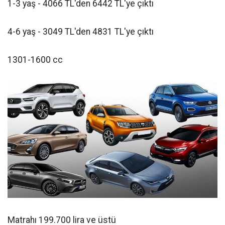
1-3 yaş - 4066 TL'den 6442 TL'ye çıktı
4-6 yaş - 3049 TL'den 4831 TL'ye çıktı
1301-1600 cc
Matrahı 199.700 lira ve üstü