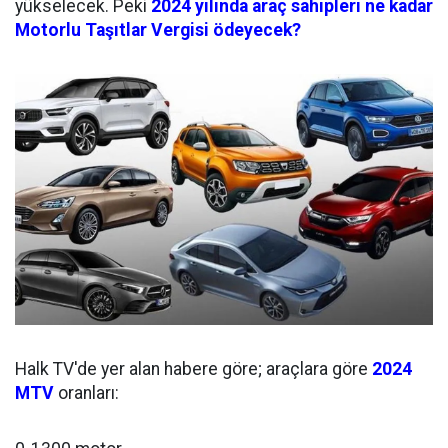
yükselecek. Peki
2024 yılında araç sahipleri ne kadar
Motorlu Taşıtlar Vergisi ödeyecek?
Halk TV'de yer alan habere göre; araçlara göre
2024
MTV
oranları: