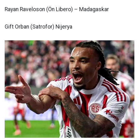
Rayan Raveloson (Ön Libero) – Madagaskar
Gift Orban (Satrofor) Nijerya