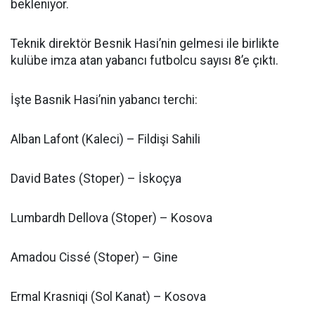
bekleniyor.
Teknik direktör Besnik Hasi’nin gelmesi ile birlikte
kulübe imza atan yabancı futbolcu sayısı 8’e çıktı.
İşte Basnik Hasi’nin yabancı terchi:
Alban Lafont (Kaleci) – Fildişi Sahili
David Bates (Stoper) – İskoçya
Lumbardh Dellova (Stoper) – Kosova
Amadou Cissé (Stoper) – Gine
Ermal Krasniqi (Sol Kanat) – Kosova