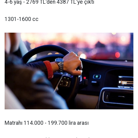
4-6 yaş - 2769 TL'den 4387 TL'ye çıktı
1301-1600 cc
Matrahı 114.000 - 199.700 lira arası