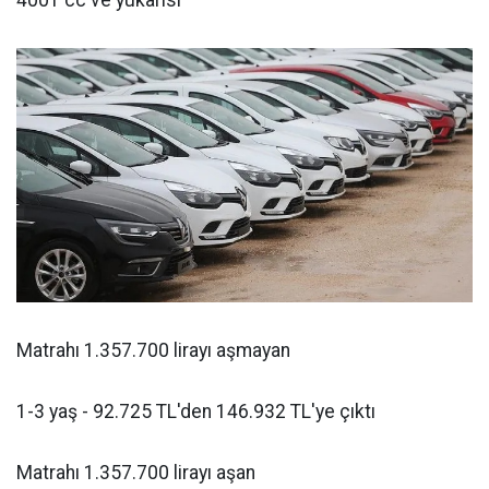
4001 cc ve yukarısı
Matrahı 1.357.700 lirayı aşmayan
1-3 yaş - 92.725 TL'den 146.932 TL'ye çıktı
Matrahı 1.357.700 lirayı aşan