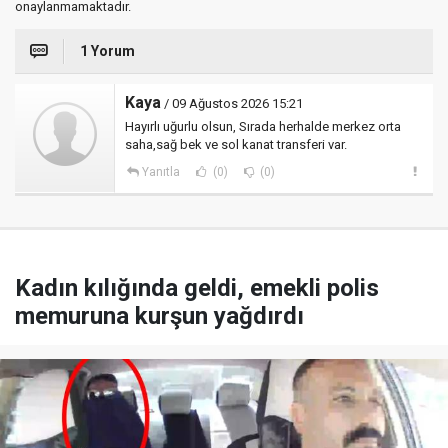
onaylanmamaktadır.
1 Yorum
Kaya
/ 09 Ağustos 2026 15:21
Hayırlı uğurlu olsun, Sırada herhalde merkez orta
saha,sağ bek ve sol kanat transferi var.
Yanıtla
(0)
(0)
Kadın kılığında geldi, emekli polis
memuruna kurşun yağdırdı