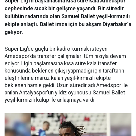
Süper Lig’in başlamasına kısa süre kala Amedspor
cephesinde sıcak bir gelişme yaşandı. Bir süredir
kulübün radarında olan Samuel Ballet yeşil-kırmızılı
ekiple anlaştı. Ballet imza için bu akşam Diyarbakır’a
geliyor.
Süper Lig’de güçlü bir kadro kurmak isteyen
Amedspor’da transfer çalışmaları tüm hızıyla devam
ediyor. Ligin başlamasına kısa süre kala transfer
konusunda beklenen çıkışı yapmadığı için taraftarın
eleştirilerine maruz kalan yeşil-kırmızılı ekipte
beklenen hamle geldi. Uzun süredir adı Amedspor ile
anılan Antalyaspor’un yıldız oyuncusu Samuel Ballet
yeşil-kırmızılı kulüp ile anlaşmaya vardı.