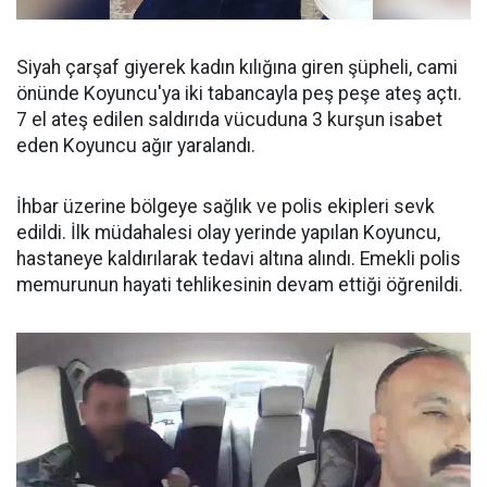
Siyah çarşaf giyerek kadın kılığına giren şüpheli, cami
önünde Koyuncu'ya iki tabancayla peş peşe ateş açtı.
7 el ateş edilen saldırıda vücuduna 3 kurşun isabet
eden Koyuncu ağır yaralandı.
İhbar üzerine bölgeye sağlık ve polis ekipleri sevk
edildi. İlk müdahalesi olay yerinde yapılan Koyuncu,
hastaneye kaldırılarak tedavi altına alındı. Emekli polis
memurunun hayati tehlikesinin devam ettiği öğrenildi.