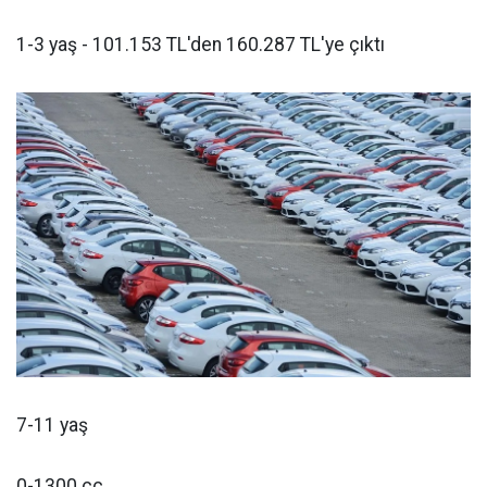
1-3 yaş - 101.153 TL'den 160.287 TL'ye çıktı
7-11 yaş
0-1300 cc