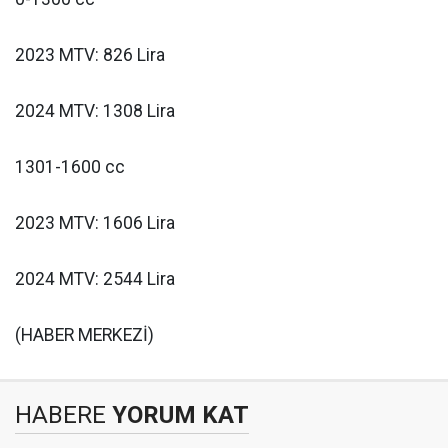
2023 MTV: 826 Lira
2024 MTV: 1308 Lira
1301-1600 cc
2023 MTV: 1606 Lira
2024 MTV: 2544 Lira
(HABER MERKEZİ)
HABERE
YORUM KAT