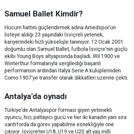
Samuel Ballet Kimdir?
Hücum hattını güçlendirmek adına Amedspor’un
listeye aldığı 23 yaşındaki İsviçreli yetenek,
kariyerindeki hızlı yükselişle tanınıyor. 12 Ocak 2001
doğumlu olan Samuel Ballet, futbola İsviçre'nin güçlü
ekibi Young Boys altyapısında başladı. Wil 1900 ve
Winterthur formalarıyla sergilediği başarılı
performansın ardından İtalya Serie A kulüplerinden
Como 1907'ye transfer olarak dikkatleri üzerine çekti.
Antalya’da oynadı
Türkiye'de Antalyaspor forması giyen yetenekli
oyuncu, hızı, patlayıcı gücü ve her iki kanadın yanı sıra
santrforda da görev yapabilme esnekliğiyle öne
çıkıyor. İsviçre’nin U18, U19 ve U20 alt yaş milli