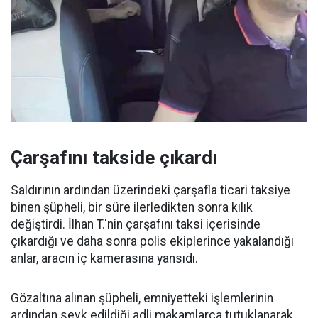
Çarşafını takside çıkardı
Saldırının ardından üzerindeki çarşafla ticari taksiye
binen şüpheli, bir süre ilerledikten sonra kılık
değiştirdi. İlhan T.'nin çarşafını taksi içerisinde
çıkardığı ve daha sonra polis ekiplerince yakalandığı
anlar, aracın iç kamerasına yansıdı.
Gözaltına alınan şüpheli, emniyetteki işlemlerinin
ardından sevk edildiği adli makamlarca tutuklanarak