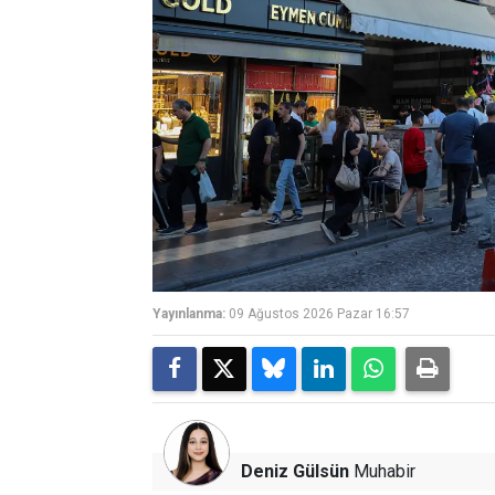
Yayınlanma:
09 Ağustos 2026 Pazar 16:57
Deniz Gülsün
Muhabir