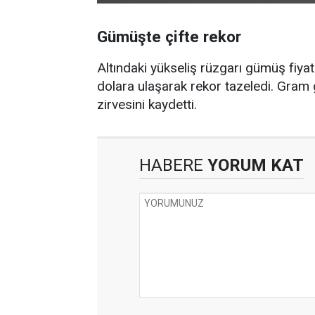
Gümüşte çifte rekor
Altındaki yükseliş rüzgarı gümüş fiya
dolara ulaşarak rekor tazeledi. Gram 
zirvesini kaydetti.
HABERE
YORUM KAT