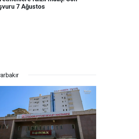
şvuru 7 Ağustos
yarbakır