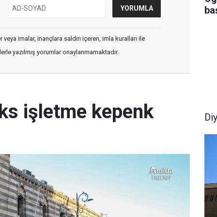
ba
veya imalar, inançlara saldırı içeren, imla kuralları ile
flerle yazılmış yorumlar onaylanmamaktadır.
üks işletme kepenk
Di