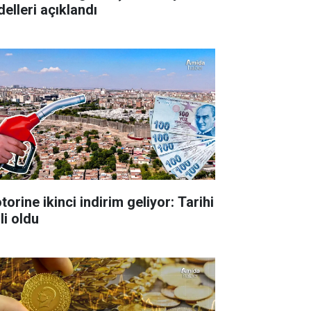
delleri açıklandı
orine ikinci indirim geliyor: Tarihi
li oldu