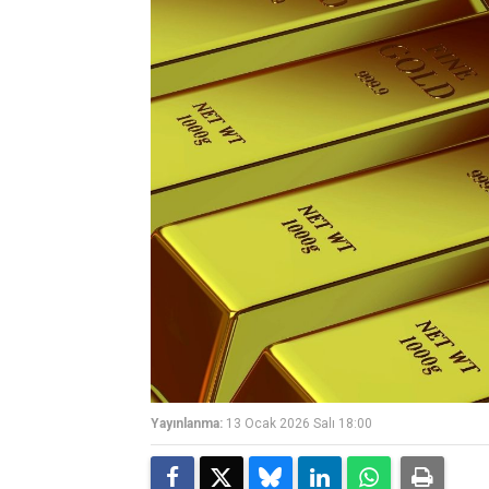
Yayınlanma:
13 Ocak 2026 Salı 18:00