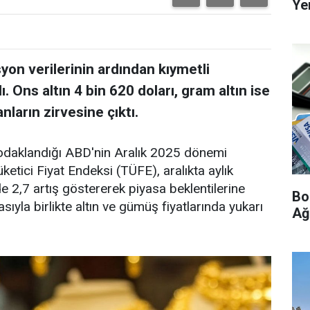
Ye
syon verilerinin ardından kıymetli
 Ons altın 4 bin 620 doları, gram altın ise
ların zirvesine çıktı.
odaklandığı ABD'nin Aralık 2025 dönemi
ketici Fiyat Endeksi (TÜFE), aralıkta aylık
e 2,7 artış göstererek piyasa beklentilerine
Bo
asıyla birlikte altın ve gümüş fiyatlarında yukarı
Ağ