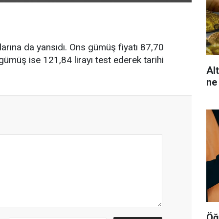
tlarına da yansıdı. Ons gümüş fiyatı 87,70
gümüş ise 121,84 lirayı test ederek tarihi
Al
ne
Öğ