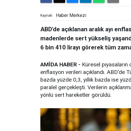
Haber Merkezi
Kaynak:
ABD'de açıklanan aralık ayı enfla
madenlerde sert yükseliş yaşandı.
6 bin 410 lirayı görerek tüm zaman
AMİDA HABER -
Küresel piyasaların 
enflasyon verileri açıklandı. ABD'de Tü
bazda yüzde 0,3, yıllık bazda ise yüzd
paralel gerçekleşti. Verilerin açıklanm
yönlü sert hareketler görüldü.