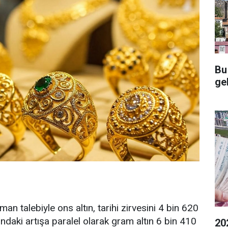
Bu
gel
man talebiyle ons altın, tarihi zirvesini 4 bin 620
tındaki artışa paralel olarak gram altın 6 bin 410
20