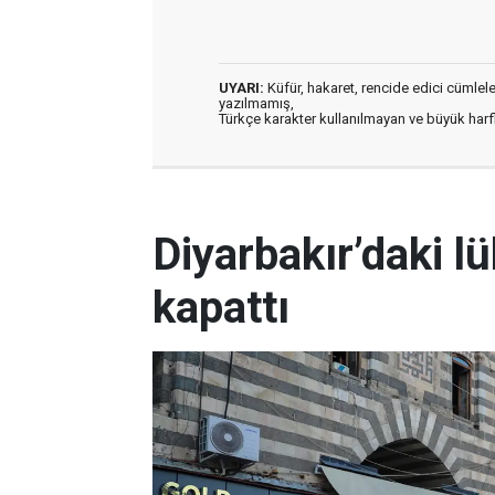
UYARI:
Küfür, hakaret, rencide edici cümleler 
yazılmamış,
Türkçe karakter kullanılmayan ve büyük har
Diyarbakır’daki l
kapattı