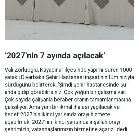
‘2027’nin 7 ayında açılacak’
Vali Zorluoğlu, Kayapınar ilçesinde yapımı süren 1000
yataklı Diyarbakır Şehir Hastanesi inşaatının tüm hızıyla
sürdüğünü belirterek, ‘Şimdi şehir hastanesinde şu
anda gidip görebilirsiniz. Çok yoğun bir çalışma var.
Çok sayıda çalışanla beraber oranın tamamlanmasına
çalışılıyor. Ama yeni bir ikmal ihalesi yapılacak ve
hedef 2027’nin ikinci yarısında orayı hizmete
açabilmek. 2027’nin ikinci yarısında inşallah orayı
şehrimizin, vatandaşlarımızın hizmetine açarız.’ dedi.