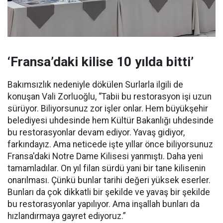
‘Fransa’daki kilise 10 yılda bitti’
Bakımsızlık nedeniyle dökülen Surlarla ilgili de
konuşan Vali Zorluoğlu, “Tabii bu restorasyon işi uzun
sürüyor. Biliyorsunuz zor işler onlar. Hem büyükşehir
belediyesi uhdesinde hem Kültür Bakanlığı uhdesinde
bu restorasyonlar devam ediyor. Yavaş gidiyor,
farkındayız. Ama neticede işte yıllar önce biliyorsunuz
Fransa'daki Notre Dame Kilisesi yanmıştı. Daha yeni
tamamladılar. On yıl filan sürdü yani bir tane kilisenin
onarılması. Çünkü bunlar tarihi değeri yüksek eserler.
Bunları da çok dikkatli bir şekilde ve yavaş bir şekilde
bu restorasyonlar yapılıyor. Ama inşallah bunları da
hızlandırmaya gayret ediyoruz.”