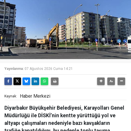
Yayınlanma:
07 Ağustos 2026 Cuma 14:21
Haber Merkezi
Kaynak:
Diyarbakır Büyükşehir Belediyesi, Karayolları Genel
Müdürlüğü ile DİSKİ’nin kentte yürüttüğü yol ve
altyapı çalışmaları nedeniyle bazı kavşakların
trafiğe kapatıldığını, bu nedenle toplu taşıma