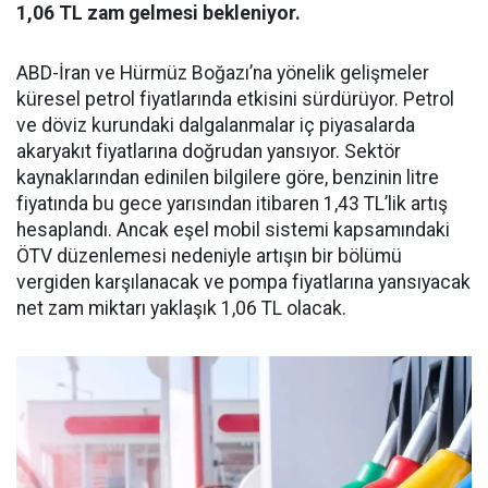
1,06 TL zam gelmesi bekleniyor.
ABD-İran ve Hürmüz Boğazı’na yönelik gelişmeler
küresel petrol fiyatlarında etkisini sürdürüyor. Petrol
ve döviz kurundaki dalgalanmalar iç piyasalarda
akaryakıt fiyatlarına doğrudan yansıyor. Sektör
kaynaklarından edinilen bilgilere göre, benzinin litre
fiyatında bu gece yarısından itibaren 1,43 TL’lik artış
hesaplandı. Ancak eşel mobil sistemi kapsamındaki
ÖTV düzenlemesi nedeniyle artışın bir bölümü
vergiden karşılanacak ve pompa fiyatlarına yansıyacak
net zam miktarı yaklaşık 1,06 TL olacak.