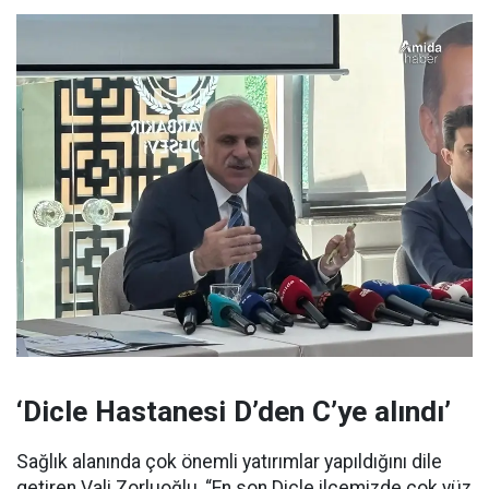
‘Dicle Hastanesi D’den C’ye alındı’
Sağlık alanında çok önemli yatırımlar yapıldığını dile
getiren Vali Zorluoğlu, “En son Dicle ilçemizde çok yüz