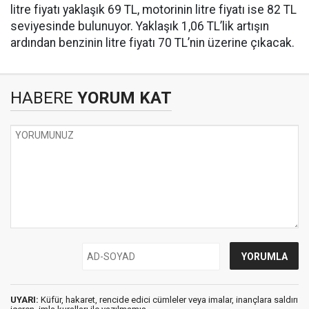
litre fiyatı yaklaşık 69 TL, motorinin litre fiyatı ise 82 TL
seviyesinde bulunuyor. Yaklaşık 1,06 TL’lik artışın
ardından benzinin litre fiyatı 70 TL’nin üzerine çıkacak.
HABERE
YORUM KAT
UYARI:
Küfür, hakaret, rencide edici cümleler veya imalar, inançlara saldırı