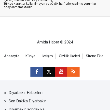
içeren, imla kuralları ile yazılmamış,
Türkçe karakter kullanılmayan ve büyük harflerle yazılmış yorumlar
onaylanmamaktadır.
Amida Haber © 2024
Anasayfa
Künye
İletişim
Gizlilik İlkeleri
Sitene Ekle
Diyarbakır Haberleri
Son Dakika Diyarbakır
Diyarbakır Sondakika