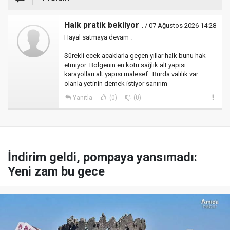
Halk pratik bekliyor .
/ 07 Ağustos 2026 14:28
Hayal satmaya devam .
Sürekli ecek acaklarla geçen yıllar halk bunu hak
etmiyor .Bölgenin en kötü sağlık alt yapısı
karayolları alt yapısı malesef . Burda valilik var
olanla yetinin demek istiyor sanırım
Yanıtla
(0)
(0)
İndirim geldi, pompaya yansımadı:
Yeni zam bu gece