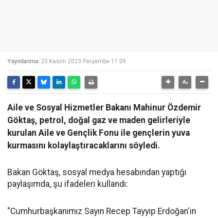
Yayınlanma:
23 Kasım 2023 Perşembe 11:09
Aile ve Sosyal Hizmetler Bakanı Mahinur Özdemir
Göktaş, petrol, doğal gaz ve maden gelirleriyle
kurulan Aile ve Gençlik Fonu ile gençlerin yuva
kurmasını kolaylaştıracaklarını söyledi.
Bakan Göktaş, sosyal medya hesabından yaptığı
paylaşımda, şu ifadeleri kullandı:
"Cumhurbaşkanımız Sayın Recep Tayyip Erdoğan'ın