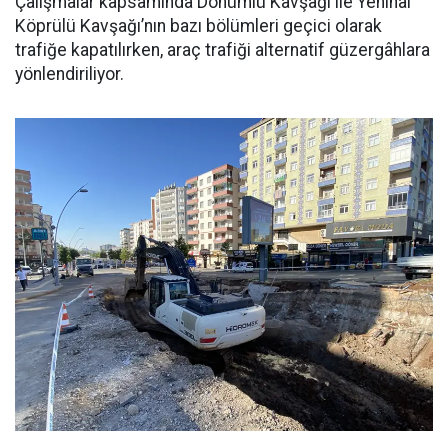
Çalışmalar kapsamında Dönümlü Kavşağı ile Yenihal
Köprülü Kavşağı’nın bazı bölümleri geçici olarak
trafiğe kapatılırken, araç trafiği alternatif güzergâhlara
yönlendiriliyor.