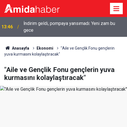
İndirim geldi, pompaya yansımadı: Yeni zam bu
13:46
gece
Amedspor-Erzurumspor maçı öncesi kardeşlik
12:56
vurgusu
Anasayfa
Ekonomi
"Aile ve Gençlik Fonu gençlerin
yuva kurmasını kolaylaştıracak"
"Aile ve Gençlik Fonu gençlerin yuva
kurmasını kolaylaştıracak"