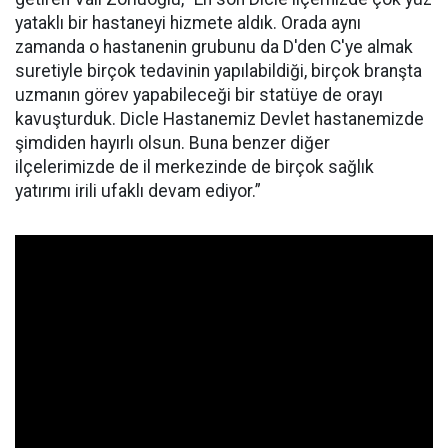
yataklı bir hastaneyi hizmete aldık. Orada aynı
zamanda o hastanenin grubunu da D'den C'ye almak
suretiyle birçok tedavinin yapılabildiği, birçok branşta
uzmanın görev yapabileceği bir statüye de orayı
kavuşturduk. Dicle Hastanemiz Devlet hastanemizde
şimdiden hayırlı olsun. Buna benzer diğer
ilçelerimizde de il merkezinde de birçok sağlık
yatırımı irili ufaklı devam ediyor.”