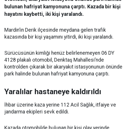
bulunan hafriyat kamyonuna çarptı. Kazada bir kişi
hayatını kaybetti, iki kişi yaralandı.
Mardin’in Derik ilçesinde meydana gelen trafik
kazasında bir kişi yaşamını yitirdi, iki kişi yaralandı.
Sürücüsünün kimliği henüz belirlenemeyen 06 DY
4128 plakalı otomobil, Denktaş Mahallesi’nde
kontrolden çıkarak bir akaryakıt istasyonunun önünde
park halinde bulunan hafriyat kamyonuna çarptı.
Yaralılar hastaneye kaldırıldı
İhbar üzerine kaza yerine 112 Acil Sağlık, itfaiye ve
jandarma ekipleri sevk edildi.
Kazada otomobilde bulunan bir kişi olay yerinde