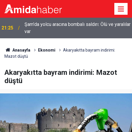
Şam’da yolcu aracına bombalı saldırı: Ölü ve yaralılar
21:25
var
Anasayfa
Ekonomi
Akaryakıtta bayram indirimi:
Mazot düştü
Akaryakıtta bayram indirimi: Mazot
düştü