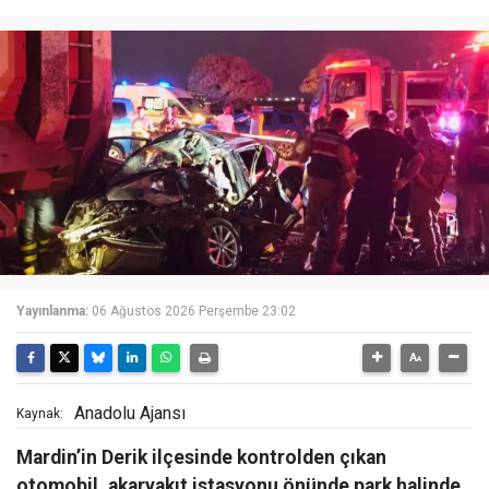
Yayınlanma:
06 Ağustos 2026 Perşembe 23:02
Anadolu Ajansı
Kaynak:
Mardin’in Derik ilçesinde kontrolden çıkan
otomobil, akaryakıt istasyonu önünde park halinde