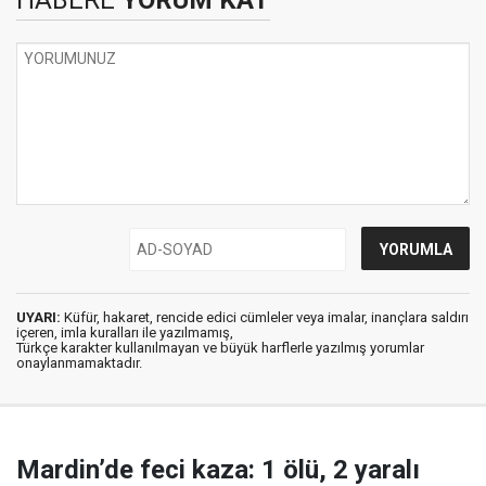
HABERE
YORUM KAT
UYARI:
Küfür, hakaret, rencide edici cümleler veya imalar, inançlara saldırı
içeren, imla kuralları ile yazılmamış,
Türkçe karakter kullanılmayan ve büyük harflerle yazılmış yorumlar
onaylanmamaktadır.
Mardin’de feci kaza: 1 ölü, 2 yaralı