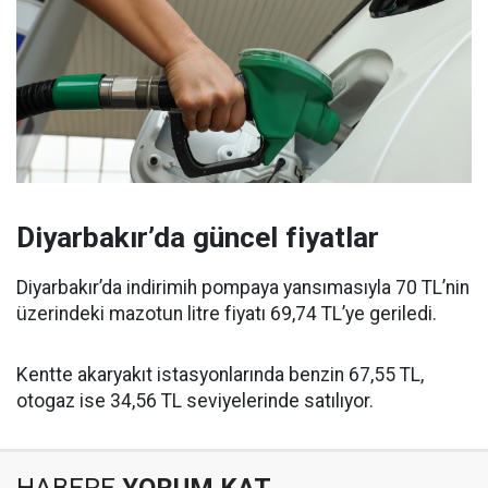
Diyarbakır’da güncel fiyatlar
Diyarbakır’da indirimih pompaya yansımasıyla 70 TL’nin
üzerindeki mazotun litre fiyatı 69,74 TL’ye geriledi.
Kentte akaryakıt istasyonlarında benzin 67,55 TL,
otogaz ise 34,56 TL seviyelerinde satılıyor.