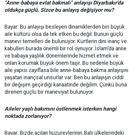
"Anne-babaya evlat bakmalı" anlayışı Diyarbakır'da
oldukça güçlü. Sizce bu anlayış değişiyor mu?
Bayar: Bu anlayışı besleyen dinamiklerden biri büyük
aile kültürü olsa da tek etken bu değil. Bunun güçlü
manevi temelleri de bulunuyor. Kürtlerin dini inanç ve
kabulleri burada önemli bir rol oynuyor. İslam'da anne
ve babaya yaşlılık dönemlerinde hizmet etmek ve
onları korumak büyük önem taşır. Bu nedenle büyük
aile yapısı zayıflasa bile anne-babaya bakma anlayışını
yaşatan inançsal unsurlar var. Ben bu anlayışın ciddi
bir değişim geçirdiği kanaatinde değilim. Çünkü buna
direnen güçlü bir maneviyat bulunuyor.
Aileler yaşlı bakımını üstlenmek isterken hangi
noktada zorlanıyor?
Bayar: Bizde açılan huzurevlerinin, Batı ülkelerindeki