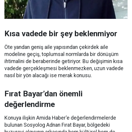
Kısa vadede bir şey beklenmiyor
Öte yandan geniş aile yapısından çekirdek aile
modeline geçiş, toplumsal normlarda bir dönüşüm
ihtimalini de beraberinde getiriyor. Bu değişimin kısa
vadede gerçekleşmesi beklenmezken, uzun vadede
nasıl bir yön alacağı ise merak konusu.
Fırat Bayar’dan önemli
değerlendirme
Konuya ilişkin Amida Haber'e değerlendirmelerde
bulunan Sosyolog Adnan Fırat Bayar, bölgedeki
huzurevi algısının arkasında hem kültürel hem de