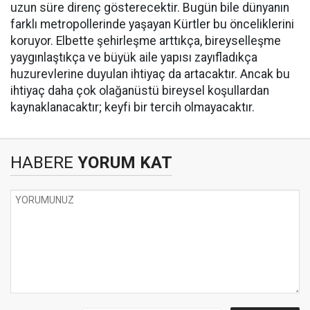
uzun süre direnç gösterecektir. Bugün bile dünyanın
farklı metropollerinde yaşayan Kürtler bu önceliklerini
koruyor. Elbette şehirleşme arttıkça, bireyselleşme
yaygınlaştıkça ve büyük aile yapısı zayıfladıkça
huzurevlerine duyulan ihtiyaç da artacaktır. Ancak bu
ihtiyaç daha çok olağanüstü bireysel koşullardan
kaynaklanacaktır; keyfi bir tercih olmayacaktır.
HABERE
YORUM KAT