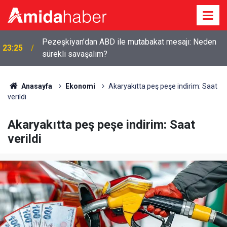
Pezeşkiyan’dan ABD ile mutabakat mesajı: Neden
23:25
sürekli savaşalım?
Anasayfa
Ekonomi
Akaryakıtta peş peşe indirim: Saat
verildi
Akaryakıtta peş peşe indirim: Saat
verildi