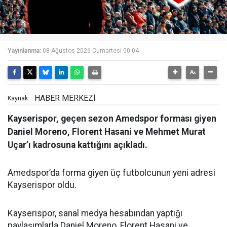
Yayınlanma:
08 Ağustos 2026 Cumartesi 00:04
HABER MERKEZİ
Kaynak:
Kayserispor, geçen sezon Amedspor forması giyen
Daniel Moreno, Florent Hasani ve Mehmet Murat
Uçar’ı kadrosuna kattığını açıkladı.
Amedspor’da forma giyen üç futbolcunun yeni adresi
Kayserispor oldu.
Kayserispor, sanal medya hesabından yaptığı
paylaşımlarla Daniel Moreno, Florent Hasani ve