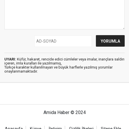
UYARI:
Küfür, hakaret, rencide edici cümleler veya imalar, inançlara saldırı
içeren, imla kuralları ile yazılmamış,
Türkçe karakter kullanılmayan ve büyük harflerle yazılmış yorumlar
onaylanmamaktadır.
Amida Haber © 2024
Anasayfa
Künye
İletişim
Gizlilik İlkeleri
Sitene Ekle