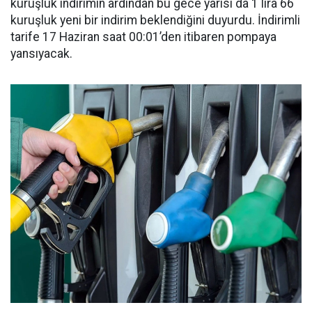
kuruşluk indirimin ardından bu gece yarısı da 1 lira 66
kuruşluk yeni bir indirim beklendiğini duyurdu. İndirimli
tarife 17 Haziran saat 00:01’den itibaren pompaya
yansıyacak.