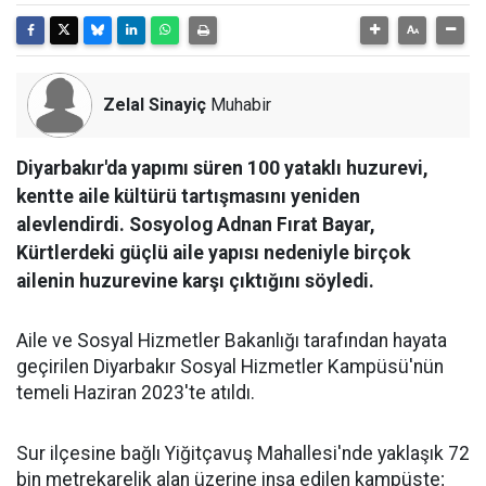
Zelal Sinayiç
Muhabir
Diyarbakır'da yapımı süren 100 yataklı huzurevi,
kentte aile kültürü tartışmasını yeniden
alevlendirdi. Sosyolog Adnan Fırat Bayar,
Kürtlerdeki güçlü aile yapısı nedeniyle birçok
ailenin huzurevine karşı çıktığını söyledi.
Aile ve Sosyal Hizmetler Bakanlığı tarafından hayata
geçirilen Diyarbakır Sosyal Hizmetler Kampüsü'nün
temeli Haziran 2023'te atıldı.
Sur ilçesine bağlı Yiğitçavuş Mahallesi'nde yaklaşık 72
bin metrekarelik alan üzerine inşa edilen kampüste;