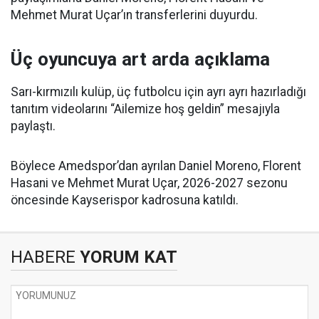
Mehmet Murat Uçar’ın transferlerini duyurdu.
Üç oyuncuya art arda açıklama
Sarı-kırmızılı kulüp, üç futbolcu için ayrı ayrı hazırladığı
tanıtım videolarını “Ailemize hoş geldin” mesajıyla
paylaştı.
Böylece Amedspor’dan ayrılan Daniel Moreno, Florent
Hasani ve Mehmet Murat Uçar, 2026-2027 sezonu
öncesinde Kayserispor kadrosuna katıldı.
HABERE
YORUM KAT