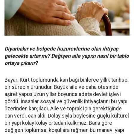
Diyarbakır ve bölgede huzurevlerine olan ihtiyaç
gelecekte artar mı? Değişen aile yapısı nasıl bir tablo
ortaya çıkarır?
Bayar: Kürt toplumunda kan bağı binlerce yıllık tarihsel
bir sürecin ürünüdür. Büyük aile ve daha ötesinde
aşiret yapısı uzun yıllar boyunca adeta devlet işlevi
gördü. İnsanlar sosyal ve güvenlik ihtiyaçlarını bu yapı
üzerinden karşıladı. Aile ve toprak için gerektiğinde
can verdi, can aldı. Dolayısıyla böylesine güçlü kültürel
bir yapı kolay kolay ortadan kalkmaz. Bana göre
değişen toplumsal koşullara rağmen bu manevi yapı