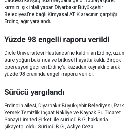
Caddesi kavşağında meydana geldi. İddiaya göre,
kırmızı ışık ihlali yapan Diyarbakır Büyükşehir
Belediyesi’ne bağlı Kimyasal ATIK aracının çarptığı
Erdinç, ağır yaralandı.
Yüzde 98 engelli raporu verildi
Dicle Üniversitesi Hastanesi’ne kaldırılan Erdinç, uzun
süre yoğun bakımda ve bitkisel hayatta kaldı. Birçok
operasyon geçiren Erdinç’e, kazadan kaynaklı olarak
yüzde 98 oranında engelli raporu verildi.
Sürücü yargılandı
Erdinç’in ailesi, Diyarbakır Büyükşehir Belediyesi, Park
Yemek Temizlik İnşaat Nakliye ve Kaynak Su Ticaret
Sanayi Limited Şirketi ile sürücü B.G. hakkında
şikayetçi oldu. Sürücü B.G., Asliye Ceza