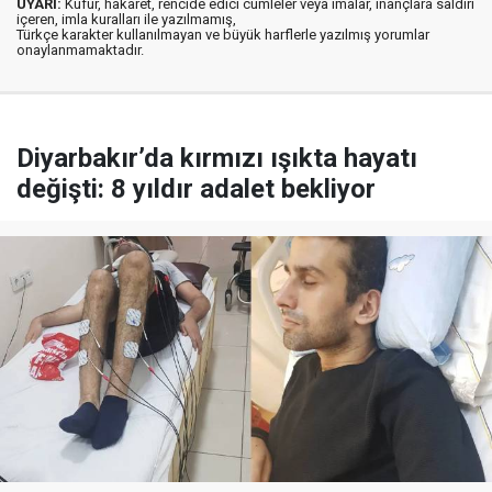
UYARI:
Küfür, hakaret, rencide edici cümleler veya imalar, inançlara saldırı
içeren, imla kuralları ile yazılmamış,
Türkçe karakter kullanılmayan ve büyük harflerle yazılmış yorumlar
onaylanmamaktadır.
Diyarbakır’da kırmızı ışıkta hayatı
değişti: 8 yıldır adalet bekliyor