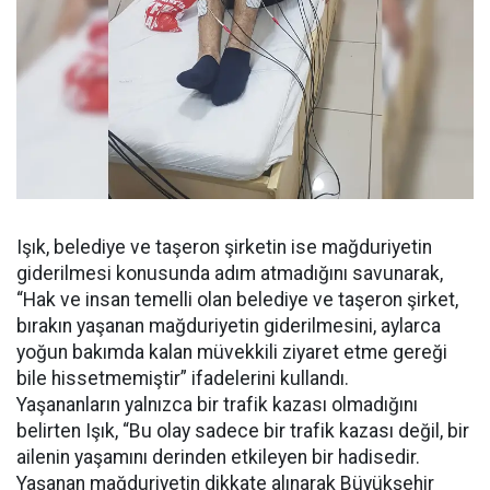
Işık, belediye ve taşeron şirketin ise mağduriyetin
giderilmesi konusunda adım atmadığını savunarak,
“Hak ve insan temelli olan belediye ve taşeron şirket,
bırakın yaşanan mağduriyetin giderilmesini, aylarca
yoğun bakımda kalan müvekkili ziyaret etme gereği
bile hissetmemiştir” ifadelerini kullandı.
Yaşananların yalnızca bir trafik kazası olmadığını
belirten Işık, “Bu olay sadece bir trafik kazası değil, bir
ailenin yaşamını derinden etkileyen bir hadisedir.
Yaşanan mağduriyetin dikkate alınarak Büyükşehir