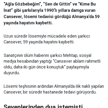
“Ağla Gözbebeğim”, “Sen de Gittin” ve “Kime Bu
İnat” gibi şarkılarıyla 1990’lı yıllara damga vuran
Cansever, lösemi tedavisi gördüğü Almanya’da 59
yaşında hayatını kaybetti.
Uzun süredir lösemiyle mücadele eden şarkıcı
Cansever, 59 yaşında hayatını kaybetti.
Sanatçının ölüm haberini şarkıcı Mehtap, sosyal
medya hesabından yaptığı “Cansever ablam rahmetli
oldu, daha iki gün önce konuştuk” paylaşımıyla
duyurdu.
Lösemi teşhisinin ardından Almanya’da ilik nakli yapılan
Cansever, bir süredir hastanede tedavi görüyordu.
Sevenlerinden dua istemişti