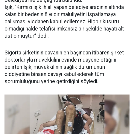
Belediyesi’ne de çağrıda bulundu.
Işık, “Kırmızı ışık ihlali yapan belediye aracının altında
kalan bir bedenin 8 yıldır maluliyetini ispatlamaya
çalışması vicdanen kabul edilemez. Hiçbir kusuru
olmadığı halde telafisi imkansız bir şekilde hayatı alt
üst olmuştur” dedi.
Sigorta şirketinin davanın en başından itibaren şirket
doktorlarıyla müvekkilini evinde muayene ettiğini
belirten Işık, müvekkilinin sağlık durumunun
ciddiyetine binaen davayı kabul ederek tüm
sorumluluğunu yerine getirdiğini söyledi.