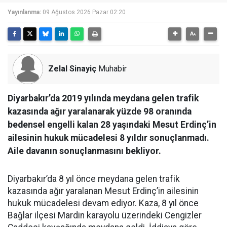
Yayınlanma:
09 Ağustos 2026 Pazar 02:20
Zelal Sinayiç
Muhabir
Diyarbakır’da 2019 yılında meydana gelen trafik
kazasında ağır yaralanarak yüzde 98 oranında
bedensel engelli kalan 28 yaşındaki Mesut Erdinç’in
ailesinin hukuk mücadelesi 8 yıldır sonuçlanmadı.
Aile davanın sonuçlanmasını bekliyor.
Diyarbakır’da 8 yıl önce meydana gelen trafik
kazasında ağır yaralanan Mesut Erdinç’in ailesinin
hukuk mücadelesi devam ediyor. Kaza, 8 yıl önce
Bağlar ilçesi Mardin karayolu üzerindeki Cengizler