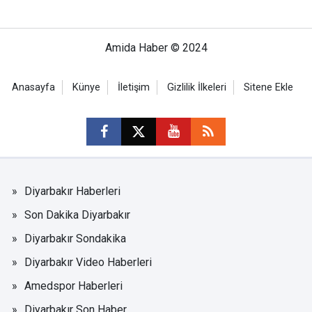
Amida Haber © 2024
Anasayfa
Künye
İletişim
Gizlilik İlkeleri
Sitene Ekle
Diyarbakır Haberleri
Son Dakika Diyarbakır
Diyarbakır Sondakika
Diyarbakır Video Haberleri
Amedspor Haberleri
Diyarbakır Son Haber