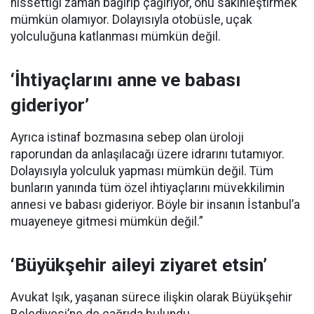
hissettiği zaman bağırıp çağırıyor, onu sakinleştirmek
mümkün olamıyor. Dolayısıyla otobüsle, uçak
yolculuğuna katlanması mümkün değil.
‘İhtiyaçlarını anne ve babası
gideriyor’
Ayrıca istinaf bozmasına sebep olan üroloji
raporundan da anlaşılacağı üzere idrarını tutamıyor.
Dolayısıyla yolculuk yapması mümkün değil. Tüm
bunların yanında tüm özel ihtiyaçlarını müvekkilimin
annesi ve babası gideriyor. Böyle bir insanın İstanbul’a
muayeneye gitmesi mümkün değil.”
‘Büyükşehir aileyi ziyaret etsin’
Avukat Işık, yaşanan sürece ilişkin olarak Büyükşehir