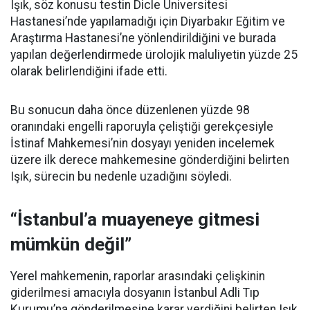
Işık, söz konusu testin Dicle Üniversitesi
Hastanesi’nde yapılamadığı için Diyarbakır Eğitim ve
Araştırma Hastanesi’ne yönlendirildiğini ve burada
yapılan değerlendirmede ürolojik maluliyetin yüzde 25
olarak belirlendiğini ifade etti.
Bu sonucun daha önce düzenlenen yüzde 98
oranındaki engelli raporuyla çeliştiği gerekçesiyle
İstinaf Mahkemesi’nin dosyayı yeniden incelemek
üzere ilk derece mahkemesine gönderdiğini belirten
Işık, sürecin bu nedenle uzadığını söyledi.
“İstanbul’a muayeneye gitmesi
mümkün değil”
Yerel mahkemenin, raporlar arasındaki çelişkinin
giderilmesi amacıyla dosyanın İstanbul Adli Tıp
Kurumu’na gönderilmesine karar verdiğini belirten Işık,