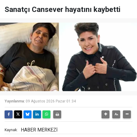
Sanatçı Cansever hayatını kaybetti
Yayınlanma:
09 Ağustos 2026 Pazar 01:34
HABER MERKEZİ
Kaynak: