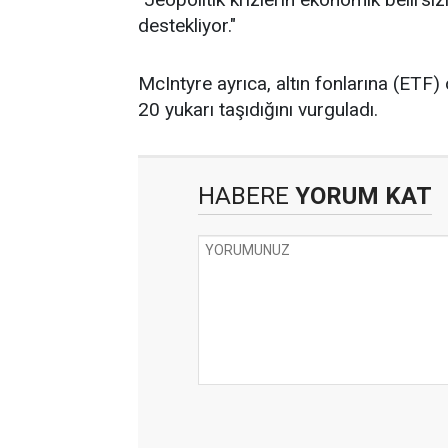
destekliyor."
McIntyre ayrıca, altın fonlarına (ETF) o
20 yukarı taşıdığını vurguladı.
HABERE
YORUM KAT