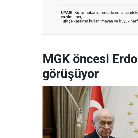
UYARI:
Küfür, hakaret, rencide edici cümleler 
yazılmamış,
Türkçe karakter kullanılmayan ve büyük har
MGK öncesi Erdo
görüşüyor