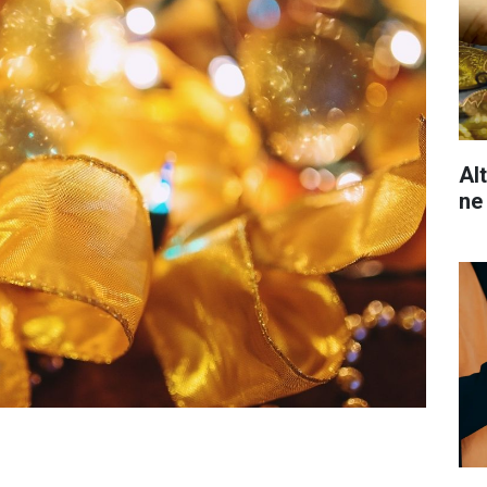
Al
ne