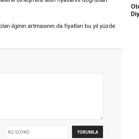
Ot
Di
lan ilginin artmasının da fiyatları bu yıl yüzde