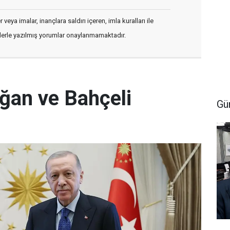
veya imalar, inançlara saldırı içeren, imla kuralları ile
flerle yazılmış yorumlar onaylanmamaktadır.
ğan ve Bahçeli
Gü