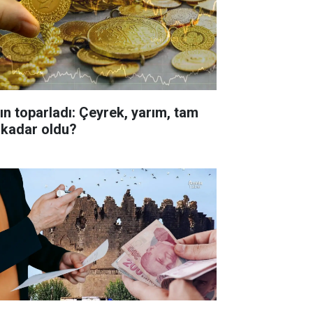
tın toparladı: Çeyrek, yarım, tam
 kadar oldu?