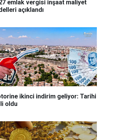
27 emlak vergisi inşaat maliyet
delleri açıklandı
orine ikinci indirim geliyor: Tarihi
li oldu