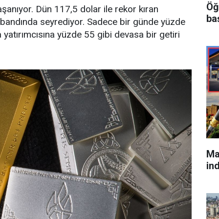
Öğ
şanıyor. Dün 117,5 dolar ile rekor kıran
ba
 bandında seyrediyor. Sadece bir günde yüzde
atırımcısına yüzde 55 gibi devasa bir getiri
Ma
in