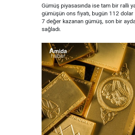
Gümüş piyasasında ise tam bir ralli ya
gümüşün ons fiyatı, bugün 112 dolar
7 değer kazanan gümüş, son bir ayda y
sağladı.