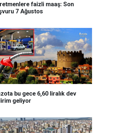
retmenlere faizli maaş: Son
şvuru 7 Ağustos
zota bu gece 6,60 liralık dev
dirim geliyor