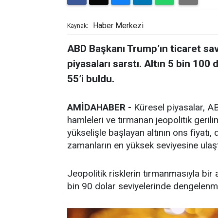
Haber Merkezi
Kaynak:
ABD Başkanı Trump’ın ticaret sava
piyasaları sarstı. Altın 5 bin 100
55’i buldu.
AMİDAHABER -
Küresel piyasalar, A
hamleleri ve tırmanan jeopolitik gerili
yükselişle başlayan altının ons fiyatı,
zamanların en yüksek seviyesine ulaşt
Jeopolitik risklerin tırmanmasıyla bir
bin 90 dolar seviyelerinde dengelenme