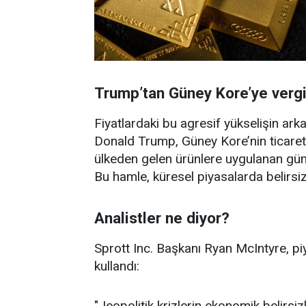
Trump’tan Güney Kore’ye vergi
Fiyatlardaki bu agresif yükselişin ark
Donald Trump, Güney Kore’nin ticaret
ülkeden gelen ürünlere uygulanan gümr
Bu hamle, küresel piyasalarda belirsizli
Analistler ne diyor?
Sprott Inc. Başkanı Ryan McIntyre, pi
kullandı:
"Jeopolitik krizlerin ekonomik belirsizl