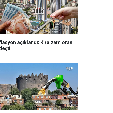
flasyon açıklandı: Kira zam oranı
leşti