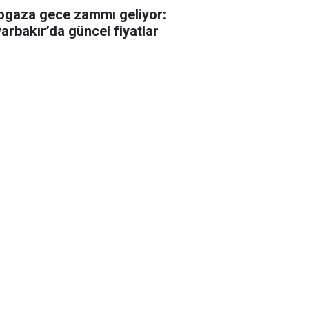
ogaza gece zammı geliyor:
yarbakır’da güncel fiyatlar